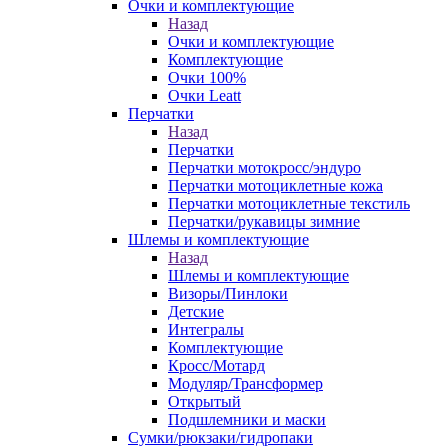
Очки и комплектующие
Назад
Очки и комплектующие
Комплектующие
Очки 100%
Очки Leatt
Перчатки
Назад
Перчатки
Перчатки мотокросс/эндуро
Перчатки мотоциклетные кожа
Перчатки мотоциклетные текстиль
Перчатки/рукавицы зимние
Шлемы и комплектующие
Назад
Шлемы и комплектующие
Визоры/Пинлоки
Детские
Интегралы
Комплектующие
Кросс/Мотард
Модуляр/Трансформер
Открытый
Подшлемники и маски
Сумки/рюкзаки/гидропаки