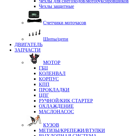
Чехлы для снегоходов/мотобуксировщиков
Чехлы защитные
Счетчики моточасов
Шипы/цепи
ДВИГАТЕЛЬ
ЗАПЧАСТИ
МОТОР
ГБЦ
КОЛЕНВАЛ
КОРПУС
КПП
ПРОКЛАДКИ
ЦПГ
РУЧНОЙ/КИК СТАРТЕР
ОХЛАЖДЕНИЕ
МАСЛОНАСОС
КУЗОВ
МЕТИЗЫ/КРЕПЕЖИ/ВТУЛКИ
ВЫХЛОПНАЯ СИСТЕМА