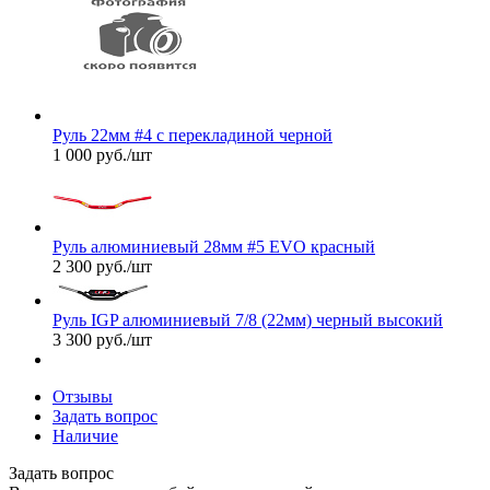
Руль 22мм #4 с перекладиной черной
1 000
руб.
/шт
Руль алюминиевый 28мм #5 EVO красный
2 300
руб.
/шт
Руль IGP алюминиевый 7/8 (22мм) черный высокий
3 300
руб.
/шт
Отзывы
Задать вопрос
Наличие
Задать вопрос