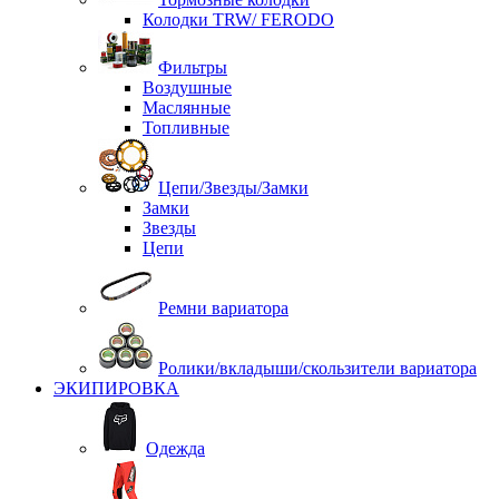
Колодки TRW/ FERODO
Фильтры
Воздушные
Маслянные
Топливные
Цепи/Звезды/Замки
Замки
Звезды
Цепи
Ремни вариатора
Ролики/вкладыши/скользители вариатора
ЭКИПИРОВКА
Одежда