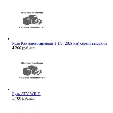
Руль IGP алюминиевый 1-1/8 (28,6 мм) серый высокий
4 200
руб.
/шт
Руль ATV WILD
1 700
руб.
/шт