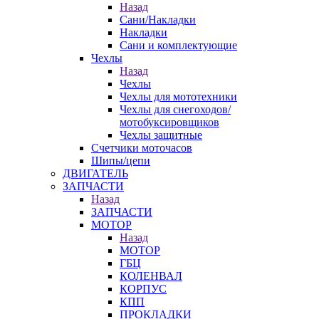
Назад
Сани/Накладки
Накладки
Сани и комплектующие
Чехлы
Назад
Чехлы
Чехлы для мототехники
Чехлы для снегоходов/
мотобуксировщиков
Чехлы защитные
Счетчики моточасов
Шипы/цепи
ДВИГАТЕЛЬ
ЗАПЧАСТИ
Назад
ЗАПЧАСТИ
МОТОР
Назад
МОТОР
ГБЦ
КОЛЕНВАЛ
КОРПУС
КПП
ПРОКЛАДКИ