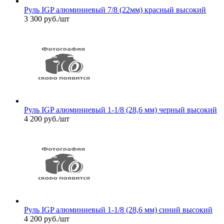
Руль IGP алюминиевый 7/8 (22мм) красный высокий
3 300
руб.
/шт
Руль IGP алюминиевый 1-1/8 (28,6 мм) черный высокий
4 200
руб.
/шт
Руль IGP алюминиевый 1-1/8 (28,6 мм) синий высокий
4 200
руб.
/шт