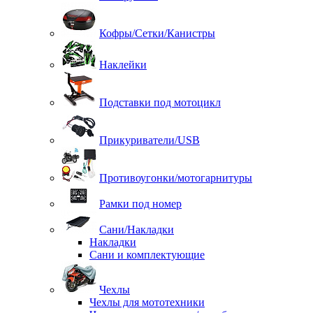
Кофры/Сетки/Канистры
Наклейки
Подставки под мотоцикл
Прикуриватели/USB
Противоугонки/мотогарнитуры
Рамки под номер
Сани/Накладки
Накладки
Сани и комплектующие
Чехлы
Чехлы для мототехники