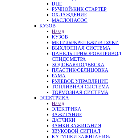
ЦПГ
РУЧНОЙ/КИК СТАРТЕР
ОХЛАЖДЕНИЕ
МАСЛОНАСОС
КУЗОВ
Назад
КУЗОВ
МЕТИЗЫ/КРЕПЕЖИ/ВТУЛКИ
ВЫХЛОПНАЯ СИСТЕМА
ПАНЕЛЬ ПРИБОРОВ/ПРИВОД
СПИДОМЕТРА
ХОДОВАЯ/ПОДВЕСКА
ПЛАСТИК/ОБЛИЦОВКА
РАМА
РУЛЕВОЕ УПРАВЛЕНИЕ
ТОПЛИВНАЯ СИСТЕМА
ТОРМОЗНАЯ СИСТЕМА
ЭЛЕКТРИКА
Назад
ЭЛЕКТРИКА
ЗАЖИГАНИЕ
ДАТЧИКИ
ЗАМКИ ЗАЖИГАНИЯ
ЗВУКОВОЙ СИГНАЛ
КАТУШКИ ЗАЖИГАНИЯ/