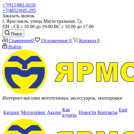
+7(915)981-8118
+7(4852)945-295
Заказать звонок
г. Ярославль, улица Магистральная, 7д
ПН - СБ с 10.00 до 19.00 ВС с 10.00 до 17.00
Поиск
Сравнение
0
Отложенные
0
Корзина
0
Войти
Интернет-магазин мототехники, аксессуаров, экипировки
Как
Ещё
Каталог
Мотосервис
Акции
Новости
Контакты
купить