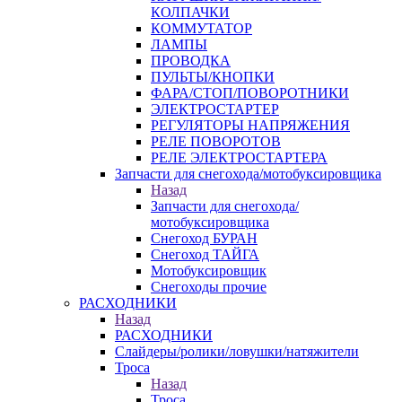
КОЛПАЧКИ
КОММУТАТОР
ЛАМПЫ
ПРОВОДКА
ПУЛЬТЫ/КНОПКИ
ФАРА/СТОП/ПОВОРОТНИКИ
ЭЛЕКТРОСТАРТЕР
РЕГУЛЯТОРЫ НАПРЯЖЕНИЯ
РЕЛЕ ПОВОРОТОВ
РЕЛЕ ЭЛЕКТРОСТАРТЕРА
Запчасти для снегохода/мотобуксировщика
Назад
Запчасти для снегохода/
мотобуксировщика
Снегоход БУРАН
Снегоход ТАЙГА
Мотобуксировщик
Снегоходы прочие
РАСХОДНИКИ
Назад
РАСХОДНИКИ
Слайдеры/ролики/ловушки/натяжители
Троса
Назад
Троса