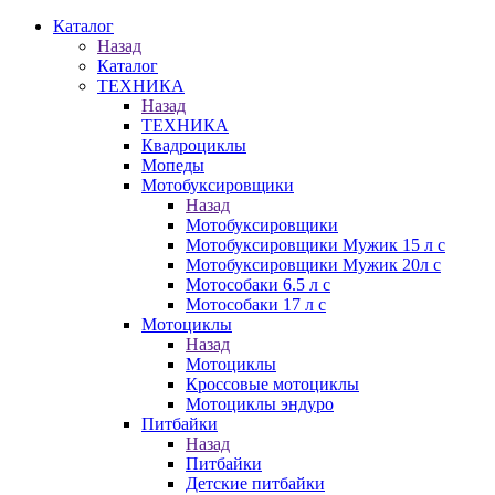
Каталог
Назад
Каталог
ТЕХНИКА
Назад
ТЕХНИКА
Квадроциклы
Мопеды
Мотобуксировщики
Назад
Мотобуксировщики
Мотобуксировщики Мужик 15 л с
Мотобуксировщики Мужик 20л с
Мотособаки 6.5 л с
Мотособаки 17 л с
Мотоциклы
Назад
Мотоциклы
Кроссовые мотоциклы
Мотоциклы эндуро
Питбайки
Назад
Питбайки
Детские питбайки