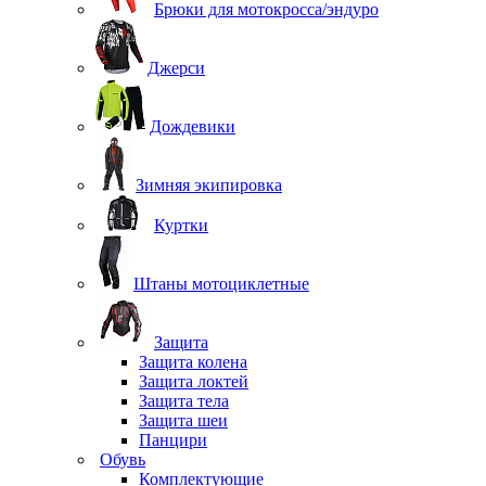
Брюки для мотокросса/эндуро
Джерси
Дождевики
Зимняя экипировка
Куртки
Штаны мотоциклетные
Защита
Защита колена
Защита локтей
Защита тела
Защита шеи
Панцири
Обувь
Комплектующие