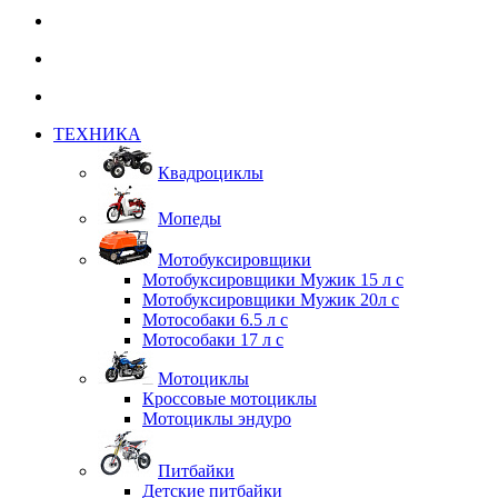
ТЕХНИКА
Квадроциклы
Мопеды
Мотобуксировщики
Мотобуксировщики Мужик 15 л с
Мотобуксировщики Мужик 20л с
Мотособаки 6.5 л с
Мотособаки 17 л с
Мотоциклы
Кроссовые мотоциклы
Мотоциклы эндуро
Питбайки
Детские питбайки