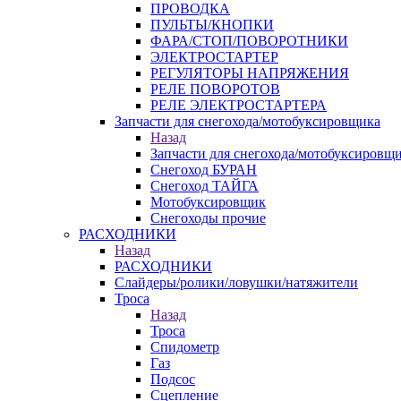
ПРОВОДКА
ПУЛЬТЫ/КНОПКИ
ФАРА/СТОП/ПОВОРОТНИКИ
ЭЛЕКТРОСТАРТЕР
РЕГУЛЯТОРЫ НАПРЯЖЕНИЯ
РЕЛЕ ПОВОРОТОВ
РЕЛЕ ЭЛЕКТРОСТАРТЕРА
Запчасти для снегохода/мотобуксировщика
Назад
Запчасти для снегохода/мотобуксировщ
Снегоход БУРАН
Снегоход ТАЙГА
Мотобуксировщик
Снегоходы прочие
РАСХОДНИКИ
Назад
РАСХОДНИКИ
Слайдеры/ролики/ловушки/натяжители
Троса
Назад
Троса
Спидометр
Газ
Подсос
Сцепление