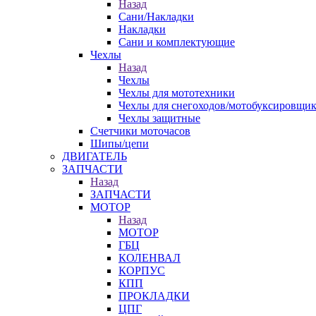
Назад
Сани/Накладки
Накладки
Сани и комплектующие
Чехлы
Назад
Чехлы
Чехлы для мототехники
Чехлы для снегоходов/мотобуксировщи
Чехлы защитные
Счетчики моточасов
Шипы/цепи
ДВИГАТЕЛЬ
ЗАПЧАСТИ
Назад
ЗАПЧАСТИ
МОТОР
Назад
МОТОР
ГБЦ
КОЛЕНВАЛ
КОРПУС
КПП
ПРОКЛАДКИ
ЦПГ