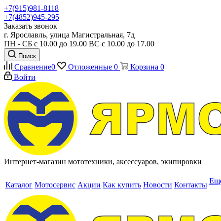
+7(915)981-8118
+7(4852)945-295
Заказать звонок
г. Ярославль, улица Магистральная, 7д
ПН - СБ с 10.00 до 19.00 ВС с 10.00 до 17.00
Поиск
Сравнение
0
Отложенные
0
Корзина
0
Войти
Интернет-магазин мототехники, аксессуаров, экипировки
Ещ
Каталог
Мотосервис
Акции
Как купить
Новости
Контакты