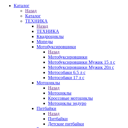
Каталог
Назад
Каталог
ТЕХНИКА
Назад
ТЕХНИКА
Квадроциклы
Мопеды
Мотобуксировщики
Назад
Мотобуксировщики
Мотобуксировщики Мужик 15 л с
Мотобуксировщики Мужик 20л с
Мотособаки 6.5 л с
Мотособаки 17 л с
Мотоциклы
Назад
Мотоциклы
Кроссовые мотоциклы
Мотоциклы эндуро
Питбайки
Назад
Питбайки
Детские питбайки