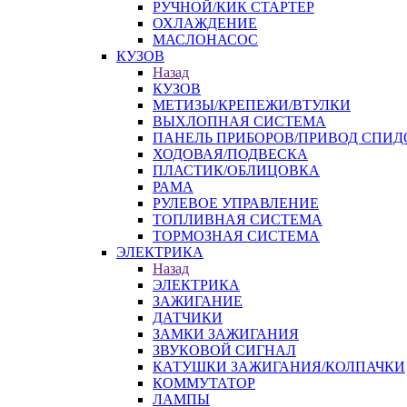
РУЧНОЙ/КИК СТАРТЕР
ОХЛАЖДЕНИЕ
МАСЛОНАСОС
КУЗОВ
Назад
КУЗОВ
МЕТИЗЫ/КРЕПЕЖИ/ВТУЛКИ
ВЫХЛОПНАЯ СИСТЕМА
ПАНЕЛЬ ПРИБОРОВ/ПРИВОД СПИД
ХОДОВАЯ/ПОДВЕСКА
ПЛАСТИК/ОБЛИЦОВКА
РАМА
РУЛЕВОЕ УПРАВЛЕНИЕ
ТОПЛИВНАЯ СИСТЕМА
ТОРМОЗНАЯ СИСТЕМА
ЭЛЕКТРИКА
Назад
ЭЛЕКТРИКА
ЗАЖИГАНИЕ
ДАТЧИКИ
ЗАМКИ ЗАЖИГАНИЯ
ЗВУКОВОЙ СИГНАЛ
КАТУШКИ ЗАЖИГАНИЯ/КОЛПАЧКИ
КОММУТАТОР
ЛАМПЫ