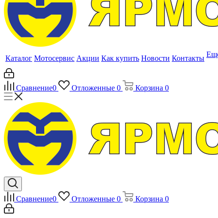
Ещ
Каталог
Мотосервис
Акции
Как купить
Новости
Контакты
Сравнение
0
Отложенные
0
Корзина
0
Сравнение
0
Отложенные
0
Корзина
0