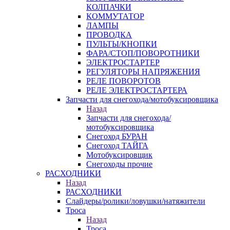
КОЛПАЧКИ
КОММУТАТОР
ЛАМПЫ
ПРОВОДКА
ПУЛЬТЫ/КНОПКИ
ФАРА/СТОП/ПОВОРОТНИКИ
ЭЛЕКТРОСТАРТЕР
РЕГУЛЯТОРЫ НАПРЯЖЕНИЯ
РЕЛЕ ПОВОРОТОВ
РЕЛЕ ЭЛЕКТРОСТАРТЕРА
Запчасти для снегохода/мотобуксировщика
Назад
Запчасти для снегохода/
мотобуксировщика
Снегоход БУРАН
Снегоход ТАЙГА
Мотобуксировщик
Снегоходы прочие
РАСХОДНИКИ
Назад
РАСХОДНИКИ
Слайдеры/ролики/ловушки/натяжители
Троса
Назад
Троса