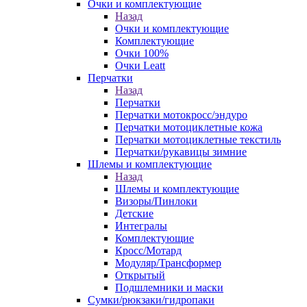
Очки и комплектующие
Назад
Очки и комплектующие
Комплектующие
Очки 100%
Очки Leatt
Перчатки
Назад
Перчатки
Перчатки мотокросс/эндуро
Перчатки мотоциклетные кожа
Перчатки мотоциклетные текстиль
Перчатки/рукавицы зимние
Шлемы и комплектующие
Назад
Шлемы и комплектующие
Визоры/Пинлоки
Детские
Интегралы
Комплектующие
Кросс/Мотард
Модуляр/Трансформер
Открытый
Подшлемники и маски
Сумки/рюкзаки/гидропаки