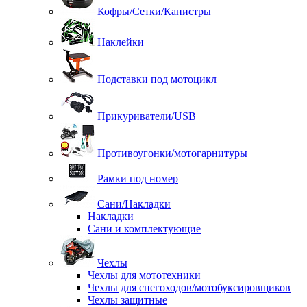
Кофры/Сетки/Канистры
Наклейки
Подставки под мотоцикл
Прикуриватели/USB
Противоугонки/мотогарнитуры
Рамки под номер
Сани/Накладки
Накладки
Сани и комплектующие
Чехлы
Чехлы для мототехники
Чехлы для снегоходов/мотобуксировщиков
Чехлы защитные