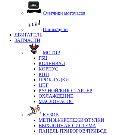
Счетчики моточасов
Шипы/цепи
ДВИГАТЕЛЬ
ЗАПЧАСТИ
МОТОР
ГБЦ
КОЛЕНВАЛ
КОРПУС
КПП
ПРОКЛАДКИ
ЦПГ
РУЧНОЙ/КИК СТАРТЕР
ОХЛАЖДЕНИЕ
МАСЛОНАСОС
КУЗОВ
МЕТИЗЫ/КРЕПЕЖИ/ВТУЛКИ
ВЫХЛОПНАЯ СИСТЕМА
ПАНЕЛЬ ПРИБОРОВ/ПРИВОД