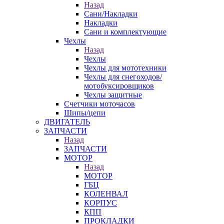
Назад
Сани/Накладки
Накладки
Сани и комплектующие
Чехлы
Назад
Чехлы
Чехлы для мототехники
Чехлы для снегоходов/
мотобуксировщиков
Чехлы защитные
Счетчики моточасов
Шипы/цепи
ДВИГАТЕЛЬ
ЗАПЧАСТИ
Назад
ЗАПЧАСТИ
МОТОР
Назад
МОТОР
ГБЦ
КОЛЕНВАЛ
КОРПУС
КПП
ПРОКЛАДКИ