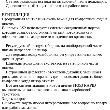
Светоотражающая вставка на затылочной части подкладки.
Дополнительный защитный валик в районе шеи.
ВЕНТИЛЯЦИЯ:
Продуманная вентиляция очень важна для комфортной езды в
шлеме.
В шлемах LS2 используется система соединенных портов,
которые создают постоянный легкий поток воздуха и
обеспечивают комфортное охлаждение во время езды.
Регулируемый воздухозаборник на подбородочной части
шлема направлен на визор.
Два верхних воздухозаборника регулируется независимо
друг от друга.
Широкий воздушный экстрактор на затылочной части
шлема.
Встроенный дефлектор (отсекатель дыхания) уменьшает
риск запотевания визора изнутри и позволяет дышать более
комфортно когда визор открыт.
Все детали вентиляции в новом шлеме FF353 RAPID
выполнены из качественного пластика с карбоновой
текстурой.
Задать вопрос
Вы можете задать любой интересующий вас вопрос по товару
или работе магазина.