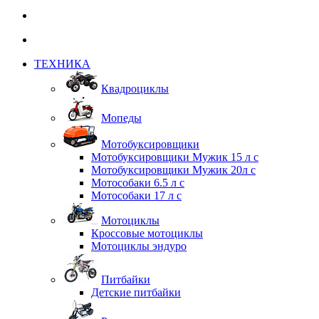
ТЕХНИКА
Квадроциклы
Мопеды
Мотобуксировщики
Мотобуксировщики Мужик 15 л с
Мотобуксировщики Мужик 20л с
Мотособаки 6.5 л с
Мотособаки 17 л с
Мотоциклы
Кроссовые мотоциклы
Мотоциклы эндуро
Питбайки
Детские питбайки