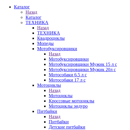
Каталог
Назад
Каталог
ТЕХНИКА
Назад
ТЕХНИКА
Квадроциклы
Мопеды
Мотобуксировщики
Назад
Мотобуксировщики
Мотобуксировщики Мужик 15 л с
Мотобуксировщики Мужик 20л с
Мотособаки 6.5 л с
Мотособаки 17 л с
Мотоциклы
Назад
Мотоциклы
Кроссовые мотоциклы
Мотоциклы эндуро
Питбайки
Назад
Питбайки
Детские питбайки