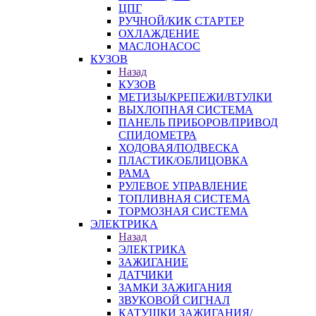
ЦПГ
РУЧНОЙ/КИК СТАРТЕР
ОХЛАЖДЕНИЕ
МАСЛОНАСОС
КУЗОВ
Назад
КУЗОВ
МЕТИЗЫ/КРЕПЕЖИ/ВТУЛКИ
ВЫХЛОПНАЯ СИСТЕМА
ПАНЕЛЬ ПРИБОРОВ/ПРИВОД
СПИДОМЕТРА
ХОДОВАЯ/ПОДВЕСКА
ПЛАСТИК/ОБЛИЦОВКА
РАМА
РУЛЕВОЕ УПРАВЛЕНИЕ
ТОПЛИВНАЯ СИСТЕМА
ТОРМОЗНАЯ СИСТЕМА
ЭЛЕКТРИКА
Назад
ЭЛЕКТРИКА
ЗАЖИГАНИЕ
ДАТЧИКИ
ЗАМКИ ЗАЖИГАНИЯ
ЗВУКОВОЙ СИГНАЛ
КАТУШКИ ЗАЖИГАНИЯ/