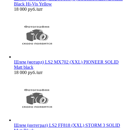
Black Hi-Vis Yellow
18 000
руб.
/шт
Шлем (мотард) LS2 MX702 (XXL) PIONEER SOLID
Matt black
18 000
руб.
/шт
Шлем (интеграл) LS2 FF818 (XXL) STORM 3 SOLID