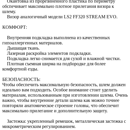
Окантовка из прорезиненного пластика по периметру
обспечивает максимально плотное прилегания визора к
шлему.
Визор аналогичный модели LS2 FF320 STREAM EVO.
КОМФОРТ:
Внутренняя подкладка выполнена из качественных
гипоаллергенных материалов.
Дышащая ткань.
Лазерная раскройка элементов подкладки.
Подкладка легко снимается для сухой и влажной чистки.
Плотная съемная ширма на подбородке для более
комфортной езды.
БЕЗОПАСНОСТЬ:
Чтобы обеспечить максимальную безопасность, шлем должен
идеально вам подходить. Особое внимание стоит уделить
материалам, использованным при изготовлении шлема. Очень
важно, чтобы внутренние детали шлема как можно точнее
повторяли анатомическое строение головы, что обеспечит
максимально прилегание и дополнительную защиту.
Застежка: укрепленный ремешок, металлическая застежка с
микрометрическим регулированием.