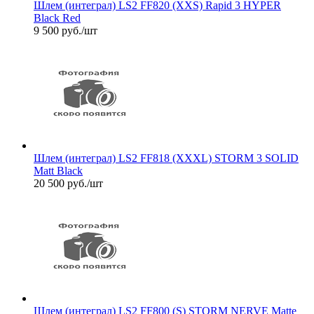
Шлем (интеграл) LS2 FF820 (XXS) Rapid 3 HYPER
Black Red
9 500
руб.
/шт
Шлем (интеграл) LS2 FF818 (XXXL) STORM 3 SOLID
Matt Black
20 500
руб.
/шт
Шлем (интеграл) LS2 FF800 (S) STORM NERVE Matte