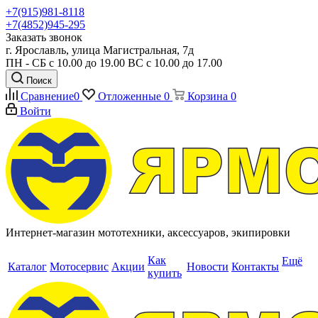
+7(915)981-8118
+7(4852)945-295
Заказать звонок
г. Ярославль, улица Магистральная, 7д
ПН - СБ с 10.00 до 19.00 ВС с 10.00 до 17.00
Поиск
Сравнение
0
Отложенные
0
Корзина
0
Войти
Интернет-магазин мототехники, аксессуаров, экипировки
Как
Ещё
Каталог
Мотосервис
Акции
Новости
Контакты
купить