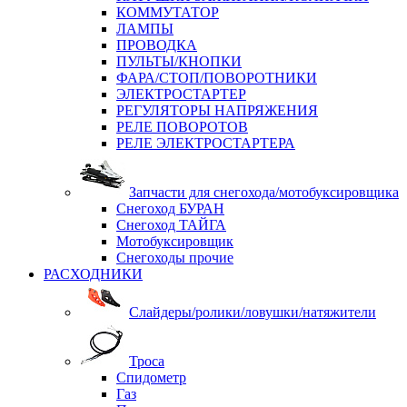
КОММУТАТОР
ЛАМПЫ
ПРОВОДКА
ПУЛЬТЫ/КНОПКИ
ФАРА/СТОП/ПОВОРОТНИКИ
ЭЛЕКТРОСТАРТЕР
РЕГУЛЯТОРЫ НАПРЯЖЕНИЯ
РЕЛЕ ПОВОРОТОВ
РЕЛЕ ЭЛЕКТРОСТАРТЕРА
Запчасти для снегохода/мотобуксировщика
Снегоход БУРАН
Снегоход ТАЙГА
Мотобуксировщик
Снегоходы прочие
РАСХОДНИКИ
Слайдеры/ролики/ловушки/натяжители
Троса
Спидометр
Газ