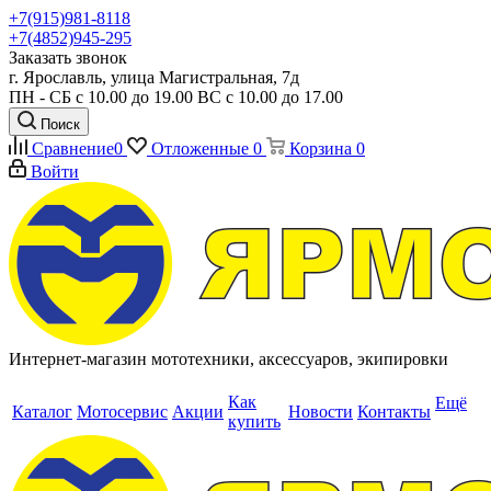
+7(915)981-8118
+7(4852)945-295
Заказать звонок
г. Ярославль, улица Магистральная, 7д
ПН - СБ с 10.00 до 19.00 ВС с 10.00 до 17.00
Поиск
Сравнение
0
Отложенные
0
Корзина
0
Войти
Интернет-магазин мототехники, аксессуаров, экипировки
Как
Ещё
Каталог
Мотосервис
Акции
Новости
Контакты
купить