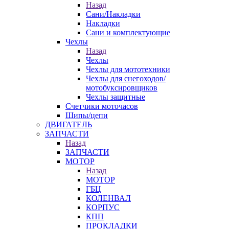
Назад
Сани/Накладки
Накладки
Сани и комплектующие
Чехлы
Назад
Чехлы
Чехлы для мототехники
Чехлы для снегоходов/
мотобуксировщиков
Чехлы защитные
Счетчики моточасов
Шипы/цепи
ДВИГАТЕЛЬ
ЗАПЧАСТИ
Назад
ЗАПЧАСТИ
МОТОР
Назад
МОТОР
ГБЦ
КОЛЕНВАЛ
КОРПУС
КПП
ПРОКЛАДКИ