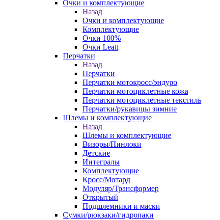
Очки и комплектующие
Назад
Очки и комплектующие
Комплектующие
Очки 100%
Очки Leatt
Перчатки
Назад
Перчатки
Перчатки мотокросс/эндуро
Перчатки мотоциклетные кожа
Перчатки мотоциклетные текстиль
Перчатки/рукавицы зимние
Шлемы и комплектующие
Назад
Шлемы и комплектующие
Визоры/Пинлоки
Детские
Интегралы
Комплектующие
Кросс/Мотард
Модуляр/Трансформер
Открытый
Подшлемники и маски
Сумки/рюкзаки/гидропаки