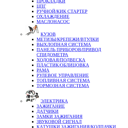
ПРОКЛАДКИ
ЦПГ
РУЧНОЙ/КИК СТАРТЕР
ОХЛАЖДЕНИЕ
МАСЛОНАСОС
КУЗОВ
МЕТИЗЫ/КРЕПЕЖИ/ВТУЛКИ
ВЫХЛОПНАЯ СИСТЕМА
ПАНЕЛЬ ПРИБОРОВ/ПРИВОД
СПИДОМЕТРА
ХОДОВАЯ/ПОДВЕСКА
ПЛАСТИК/ОБЛИЦОВКА
РАМА
РУЛЕВОЕ УПРАВЛЕНИЕ
ТОПЛИВНАЯ СИСТЕМА
ТОРМОЗНАЯ СИСТЕМА
ЭЛЕКТРИКА
ЗАЖИГАНИЕ
ДАТЧИКИ
ЗАМКИ ЗАЖИГАНИЯ
ЗВУКОВОЙ СИГНАЛ
КАТУШКИ ЗАЖИГАНИЯ/КОЛПАЧКИ