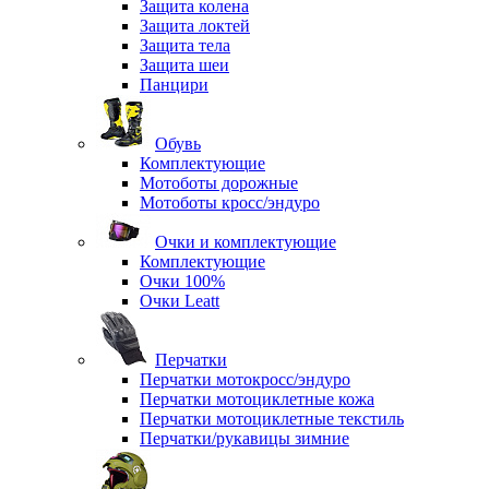
Защита колена
Защита локтей
Защита тела
Защита шеи
Панцири
Обувь
Комплектующие
Мотоботы дорожные
Мотоботы кросс/эндуро
Очки и комплектующие
Комплектующие
Очки 100%
Очки Leatt
Перчатки
Перчатки мотокросс/эндуро
Перчатки мотоциклетные кожа
Перчатки мотоциклетные текстиль
Перчатки/рукавицы зимние