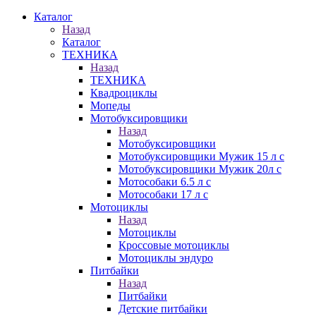
Каталог
Назад
Каталог
ТЕХНИКА
Назад
ТЕХНИКА
Квадроциклы
Мопеды
Мотобуксировщики
Назад
Мотобуксировщики
Мотобуксировщики Мужик 15 л с
Мотобуксировщики Мужик 20л с
Мотособаки 6.5 л с
Мотособаки 17 л с
Мотоциклы
Назад
Мотоциклы
Кроссовые мотоциклы
Мотоциклы эндуро
Питбайки
Назад
Питбайки
Детские питбайки