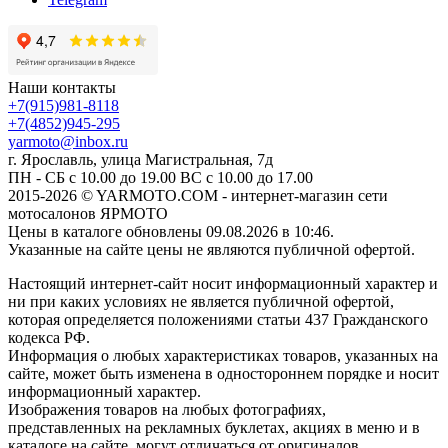
Наши контакты
+7(915)981-8118
+7(4852)945-295
yarmoto@inbox.ru
г. Ярославль, улица Магистральная, 7д
ПН - СБ с 10.00 до 19.00 ВС с 10.00 до 17.00
2015-2026 © YARMOTO.COM - интернет-магазин сети
мотосалонов ЯРМОТО
Цены в каталоге обновлены 09.08.2026 в 10:46.
Указанные на сайте цены не являются публичной офертой.
Настоящий интернет-сайт носит информационный характер и
ни при каких условиях не является публичной офертой,
которая определяется положениями статьи 437 Гражданского
кодекса РФ.
Информация о любых характеристиках товаров, указанных на
сайте, может быть изменена в одностороннем порядке и носит
информационный характер.
Изображения товаров на любых фотографиях,
представленных на рекламных буклетах, акциях в меню и в
каталоге на сайте, могут отличаться от оригиналов.