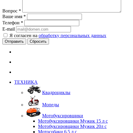
Вопрос
*
Ваше имя
*
Телефон
*
E-mail
Я согласен на
обработку персональных данных
Сбросить
ТЕХНИКА
Квадроциклы
Мопеды
Мотобуксировщики
Мотобуксировщики Мужик 15 л с
Мотобуксировщики Мужик 20л с
Мотособаки 6.5 л с