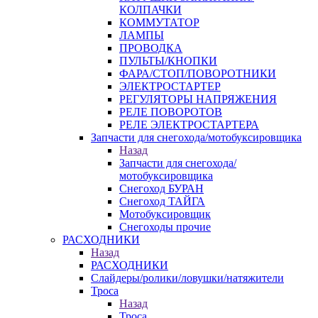
КОЛПАЧКИ
КОММУТАТОР
ЛАМПЫ
ПРОВОДКА
ПУЛЬТЫ/КНОПКИ
ФАРА/СТОП/ПОВОРОТНИКИ
ЭЛЕКТРОСТАРТЕР
РЕГУЛЯТОРЫ НАПРЯЖЕНИЯ
РЕЛЕ ПОВОРОТОВ
РЕЛЕ ЭЛЕКТРОСТАРТЕРА
Запчасти для снегохода/мотобуксировщика
Назад
Запчасти для снегохода/
мотобуксировщика
Снегоход БУРАН
Снегоход ТАЙГА
Мотобуксировщик
Снегоходы прочие
РАСХОДНИКИ
Назад
РАСХОДНИКИ
Слайдеры/ролики/ловушки/натяжители
Троса
Назад
Троса