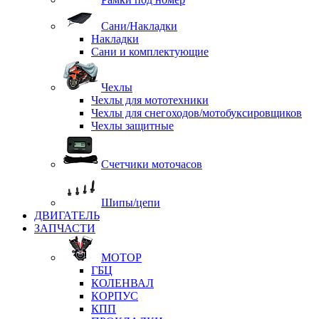
Сани/Накладки
Накладки
Сани и комплектующие
Чехлы
Чехлы для мототехники
Чехлы для снегоходов/мотобуксировщиков
Чехлы защитные
Счетчики моточасов
Шипы/цепи
ДВИГАТЕЛЬ
ЗАПЧАСТИ
МОТОР
ГБЦ
КОЛЕНВАЛ
КОРПУС
КПП