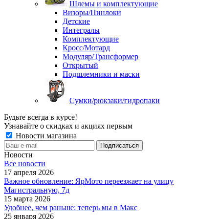
Шлемы и комплектующие
Визоры/Пинлоки
Детские
Интегралы
Комплектующие
Кросс/Мотард
Модуляр/Трансформер
Открытый
Подшлемники и маски
Сумки/рюкзаки/гидропаки
Будьте всегда в курсе!
Узнавайте о скидках и акциях первым
Новости магазина
Новости
Все новости
17 апреля 2026
Важное обновление: ЯрМото переезжает на улицу
Магистральную, 7д
15 марта 2026
Удобнее, чем раньше: теперь мы в Макс
25 января 2026