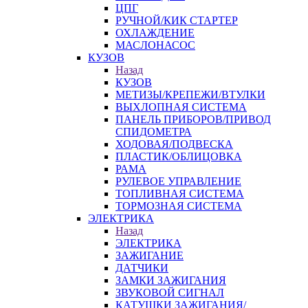
ЦПГ
РУЧНОЙ/КИК СТАРТЕР
ОХЛАЖДЕНИЕ
МАСЛОНАСОС
КУЗОВ
Назад
КУЗОВ
МЕТИЗЫ/КРЕПЕЖИ/ВТУЛКИ
ВЫХЛОПНАЯ СИСТЕМА
ПАНЕЛЬ ПРИБОРОВ/ПРИВОД
СПИДОМЕТРА
ХОДОВАЯ/ПОДВЕСКА
ПЛАСТИК/ОБЛИЦОВКА
РАМА
РУЛЕВОЕ УПРАВЛЕНИЕ
ТОПЛИВНАЯ СИСТЕМА
ТОРМОЗНАЯ СИСТЕМА
ЭЛЕКТРИКА
Назад
ЭЛЕКТРИКА
ЗАЖИГАНИЕ
ДАТЧИКИ
ЗАМКИ ЗАЖИГАНИЯ
ЗВУКОВОЙ СИГНАЛ
КАТУШКИ ЗАЖИГАНИЯ/