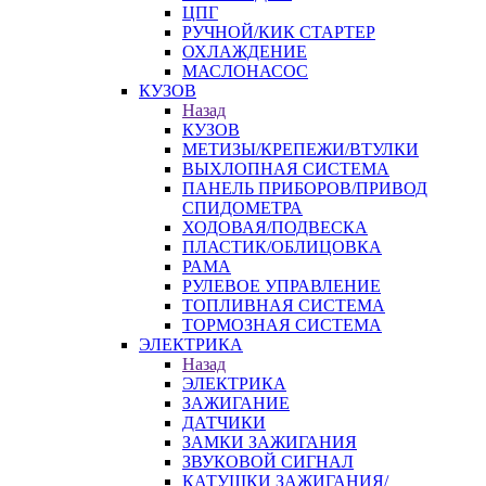
ЦПГ
РУЧНОЙ/КИК СТАРТЕР
ОХЛАЖДЕНИЕ
МАСЛОНАСОС
КУЗОВ
Назад
КУЗОВ
МЕТИЗЫ/КРЕПЕЖИ/ВТУЛКИ
ВЫХЛОПНАЯ СИСТЕМА
ПАНЕЛЬ ПРИБОРОВ/ПРИВОД
СПИДОМЕТРА
ХОДОВАЯ/ПОДВЕСКА
ПЛАСТИК/ОБЛИЦОВКА
РАМА
РУЛЕВОЕ УПРАВЛЕНИЕ
ТОПЛИВНАЯ СИСТЕМА
ТОРМОЗНАЯ СИСТЕМА
ЭЛЕКТРИКА
Назад
ЭЛЕКТРИКА
ЗАЖИГАНИЕ
ДАТЧИКИ
ЗАМКИ ЗАЖИГАНИЯ
ЗВУКОВОЙ СИГНАЛ
КАТУШКИ ЗАЖИГАНИЯ/