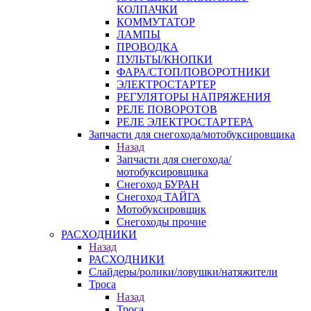
КОЛПАЧКИ
КОММУТАТОР
ЛАМПЫ
ПРОВОДКА
ПУЛЬТЫ/КНОПКИ
ФАРА/СТОП/ПОВОРОТНИКИ
ЭЛЕКТРОСТАРТЕР
РЕГУЛЯТОРЫ НАПРЯЖЕНИЯ
РЕЛЕ ПОВОРОТОВ
РЕЛЕ ЭЛЕКТРОСТАРТЕРА
Запчасти для снегохода/мотобуксировщика
Назад
Запчасти для снегохода/
мотобуксировщика
Снегоход БУРАН
Снегоход ТАЙГА
Мотобуксировщик
Снегоходы прочие
РАСХОДНИКИ
Назад
РАСХОДНИКИ
Слайдеры/ролики/ловушки/натяжители
Троса
Назад
Троса