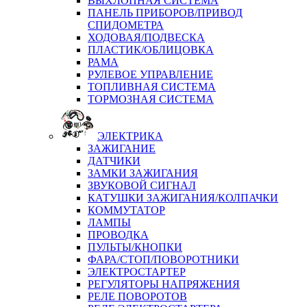
ВЫХЛОПНАЯ СИСТЕМА
ПАНЕЛЬ ПРИБОРОВ/ПРИВОД
СПИДОМЕТРА
ХОДОВАЯ/ПОДВЕСКА
ПЛАСТИК/ОБЛИЦОВКА
РАМА
РУЛЕВОЕ УПРАВЛЕНИЕ
ТОПЛИВНАЯ СИСТЕМА
ТОРМОЗНАЯ СИСТЕМА
ЭЛЕКТРИКА
ЗАЖИГАНИЕ
ДАТЧИКИ
ЗАМКИ ЗАЖИГАНИЯ
ЗВУКОВОЙ СИГНАЛ
КАТУШКИ ЗАЖИГАНИЯ/КОЛПАЧКИ
КОММУТАТОР
ЛАМПЫ
ПРОВОДКА
ПУЛЬТЫ/КНОПКИ
ФАРА/СТОП/ПОВОРОТНИКИ
ЭЛЕКТРОСТАРТЕР
РЕГУЛЯТОРЫ НАПРЯЖЕНИЯ
РЕЛЕ ПОВОРОТОВ