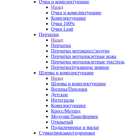
Очки и комплектующие
Назад
Очки и комплектующие
Комплектующие
Очки 100%
Очки Leatt
Перчатки
Назад
Перчатки
Перчатки мотокросс/эндуро
Перчатки мотоциклетные кожа
Перчатки мотоциклетные текстиль
Перчатки/рукавицы зимние
Шлемы и комплектующие
Назад
Шлемы и комплектующие
Визоры/Пинлоки
Детские
Интегралы
Комплектующие
Кросс/Мотард
Модуляр/Трансформер
Открытый
Подшлемники и маски
Сумки/рюкзаки/гидропаки