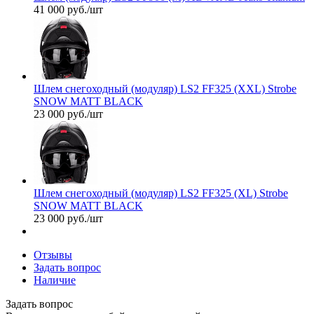
41 000
руб.
/шт
Шлем снегоходный (модуляр) LS2 FF325 (XXL) Strobe
SNOW MATT BLACK
23 000
руб.
/шт
Шлем снегоходный (модуляр) LS2 FF325 (XL) Strobe
SNOW MATT BLACK
23 000
руб.
/шт
Отзывы
Задать вопрос
Наличие
Задать вопрос