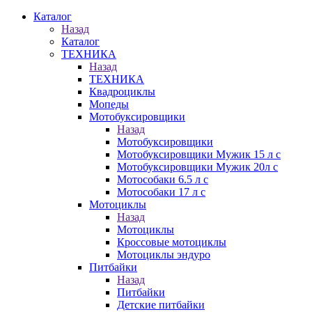
Каталог
Назад
Каталог
ТЕХНИКА
Назад
ТЕХНИКА
Квадроциклы
Мопеды
Мотобуксировщики
Назад
Мотобуксировщики
Мотобуксировщики Мужик 15 л с
Мотобуксировщики Мужик 20л с
Мотособаки 6.5 л с
Мотособаки 17 л с
Мотоциклы
Назад
Мотоциклы
Кроссовые мотоциклы
Мотоциклы эндуро
Питбайки
Назад
Питбайки
Детские питбайки