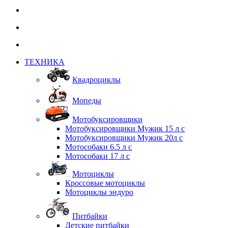
ТЕХНИКА
Квадроциклы
Мопеды
Мотобуксировщики
Мотобуксировщики Мужик 15 л с
Мотобуксировщики Мужик 20л с
Мотособаки 6.5 л с
Мотособаки 17 л с
Мотоциклы
Кроссовые мотоциклы
Мотоциклы эндуро
Питбайки
Детские питбайки