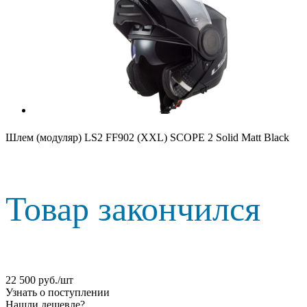
Шлем (модуляр) LS2 FF902 (XXL) SCOPE 2 Solid Matt Black
Товар закончился
22 500
руб.
/шт
Узнать о поступлении
Нашли дешевле?