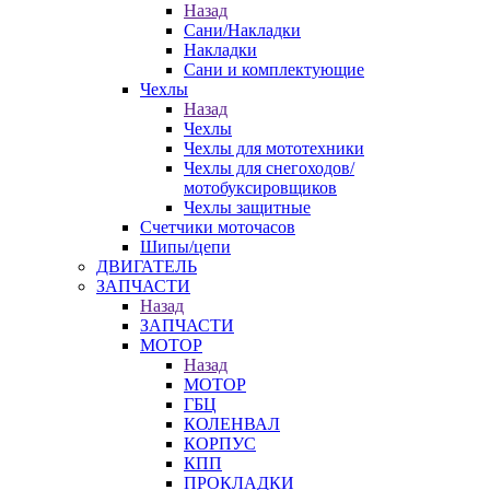
Назад
Сани/Накладки
Накладки
Сани и комплектующие
Чехлы
Назад
Чехлы
Чехлы для мототехники
Чехлы для снегоходов/
мотобуксировщиков
Чехлы защитные
Счетчики моточасов
Шипы/цепи
ДВИГАТЕЛЬ
ЗАПЧАСТИ
Назад
ЗАПЧАСТИ
МОТОР
Назад
МОТОР
ГБЦ
КОЛЕНВАЛ
КОРПУС
КПП
ПРОКЛАДКИ