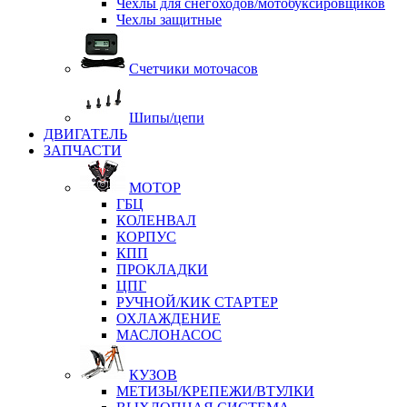
Чехлы для снегоходов/мотобуксировщиков
Чехлы защитные
Счетчики моточасов
Шипы/цепи
ДВИГАТЕЛЬ
ЗАПЧАСТИ
МОТОР
ГБЦ
КОЛЕНВАЛ
КОРПУС
КПП
ПРОКЛАДКИ
ЦПГ
РУЧНОЙ/КИК СТАРТЕР
ОХЛАЖДЕНИЕ
МАСЛОНАСОС
КУЗОВ
МЕТИЗЫ/КРЕПЕЖИ/ВТУЛКИ