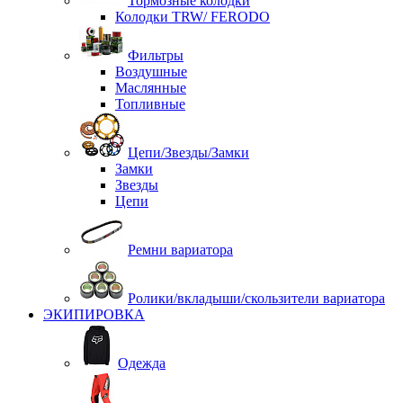
Тормозные колодки
Колодки TRW/ FERODO
Фильтры
Воздушные
Маслянные
Топливные
Цепи/Звезды/Замки
Замки
Звезды
Цепи
Ремни вариатора
Ролики/вкладыши/скользители вариатора
ЭКИПИРОВКА
Одежда