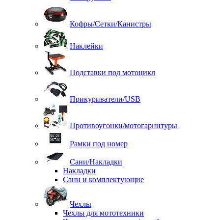
Кофры/Сетки/Канистры
Наклейки
Подставки под мотоцикл
Прикуриватели/USB
Противоугонки/мотогарнитуры
Рамки под номер
Сани/Накладки
Накладки
Сани и комплектующие
Чехлы
Чехлы для мототехники