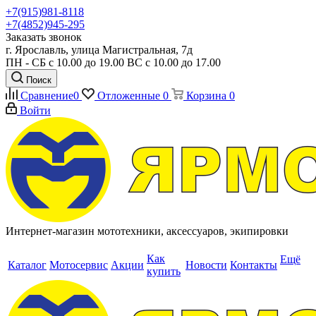
+7(915)981-8118
+7(4852)945-295
Заказать звонок
г. Ярославль, улица Магистральная, 7д
ПН - СБ с 10.00 до 19.00 ВС с 10.00 до 17.00
Поиск
Сравнение
0
Отложенные
0
Корзина
0
Войти
Интернет-магазин мототехники, аксессуаров, экипировки
Как
Ещё
Каталог
Мотосервис
Акции
Новости
Контакты
купить