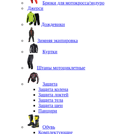
Брюки для мотокросса/эндуро
Джерси
Дождевики
Зимняя экипировка
Куртки
Штаны мотоциклетные
Защита
Защита колена
Защита локтей
Защита тела
Защита шеи
Панцири
Обувь
Комплектующие