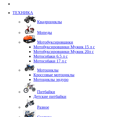
ТЕХНИКА
Квадроциклы
Мопеды
Мотобуксировщики
Мотобуксировщики Мужик 15 л с
Мотобуксировщики Мужик 20л с
Мотособаки 6.5 л с
Мотособаки 17 л с
Мотоциклы
Кроссовые мотоциклы
Мотоциклы эндуро
Питбайки
Детские питбайки
Разное