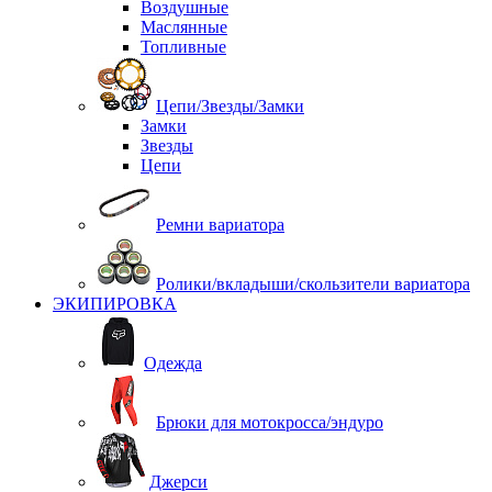
Воздушные
Маслянные
Топливные
Цепи/Звезды/Замки
Замки
Звезды
Цепи
Ремни вариатора
Ролики/вкладыши/скользители вариатора
ЭКИПИРОВКА
Одежда
Брюки для мотокросса/эндуро
Джерси