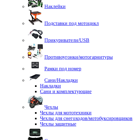
Наклейки
Подставки под мотоцикл
Прикуриватели/USB
Противоугонки/мотогарнитуры
Рамки под номер
Сани/Накладки
Накладки
Сани и комплектующие
Чехлы
Чехлы для мототехники
Чехлы для снегоходов/мотобуксировщиков
Чехлы защитные