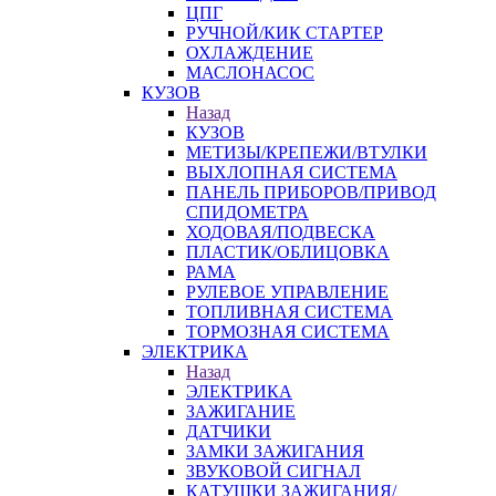
ЦПГ
РУЧНОЙ/КИК СТАРТЕР
ОХЛАЖДЕНИЕ
МАСЛОНАСОС
КУЗОВ
Назад
КУЗОВ
МЕТИЗЫ/КРЕПЕЖИ/ВТУЛКИ
ВЫХЛОПНАЯ СИСТЕМА
ПАНЕЛЬ ПРИБОРОВ/ПРИВОД
СПИДОМЕТРА
ХОДОВАЯ/ПОДВЕСКА
ПЛАСТИК/ОБЛИЦОВКА
РАМА
РУЛЕВОЕ УПРАВЛЕНИЕ
ТОПЛИВНАЯ СИСТЕМА
ТОРМОЗНАЯ СИСТЕМА
ЭЛЕКТРИКА
Назад
ЭЛЕКТРИКА
ЗАЖИГАНИЕ
ДАТЧИКИ
ЗАМКИ ЗАЖИГАНИЯ
ЗВУКОВОЙ СИГНАЛ
КАТУШКИ ЗАЖИГАНИЯ/