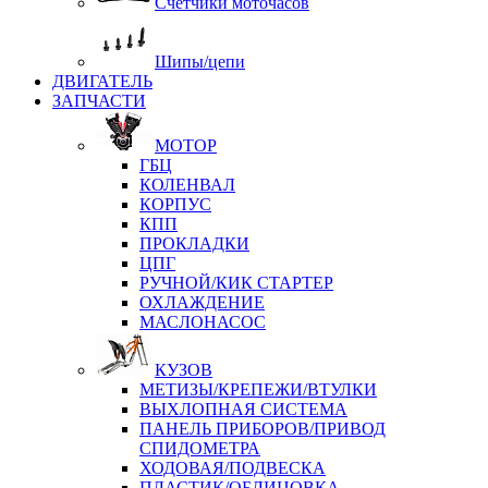
Счетчики моточасов
Шипы/цепи
ДВИГАТЕЛЬ
ЗАПЧАСТИ
МОТОР
ГБЦ
КОЛЕНВАЛ
КОРПУС
КПП
ПРОКЛАДКИ
ЦПГ
РУЧНОЙ/КИК СТАРТЕР
ОХЛАЖДЕНИЕ
МАСЛОНАСОС
КУЗОВ
МЕТИЗЫ/КРЕПЕЖИ/ВТУЛКИ
ВЫХЛОПНАЯ СИСТЕМА
ПАНЕЛЬ ПРИБОРОВ/ПРИВОД
СПИДОМЕТРА
ХОДОВАЯ/ПОДВЕСКА
ПЛАСТИК/ОБЛИЦОВКА