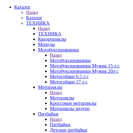
Каталог
Назад
Каталог
ТЕХНИКА
Назад
ТЕХНИКА
Квадроциклы
Мопеды
Мотобуксировщики
Назад
Мотобуксировщики
Мотобуксировщики Мужик 15 л с
Мотобуксировщики Мужик 20л с
Мотособаки 6.5 л с
Мотособаки 17 л с
Мотоциклы
Назад
Мотоциклы
Кроссовые мотоциклы
Мотоциклы эндуро
Питбайки
Назад
Питбайки
Детские питбайки