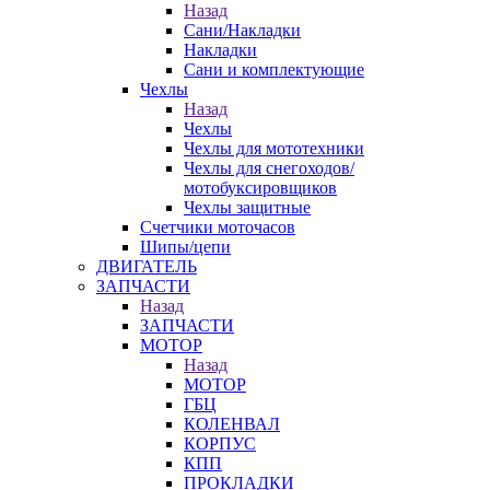
Назад
Сани/Накладки
Накладки
Сани и комплектующие
Чехлы
Назад
Чехлы
Чехлы для мототехники
Чехлы для снегоходов/
мотобуксировщиков
Чехлы защитные
Счетчики моточасов
Шипы/цепи
ДВИГАТЕЛЬ
ЗАПЧАСТИ
Назад
ЗАПЧАСТИ
МОТОР
Назад
МОТОР
ГБЦ
КОЛЕНВАЛ
КОРПУС
КПП
ПРОКЛАДКИ