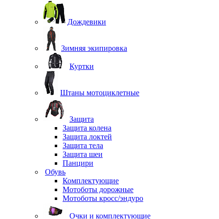
Дождевики
Зимняя экипировка
Куртки
Штаны мотоциклетные
Защита
Защита колена
Защита локтей
Защита тела
Защита шеи
Панцири
Обувь
Комплектующие
Мотоботы дорожные
Мотоботы кросс/эндуро
Очки и комплектующие