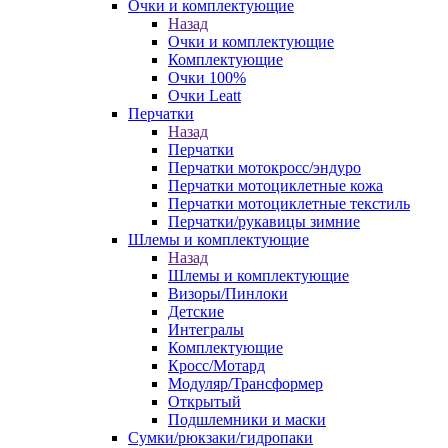
Очки и комплектующие
Назад
Очки и комплектующие
Комплектующие
Очки 100%
Очки Leatt
Перчатки
Назад
Перчатки
Перчатки мотокросс/эндуро
Перчатки мотоциклетные кожа
Перчатки мотоциклетные текстиль
Перчатки/рукавицы зимние
Шлемы и комплектующие
Назад
Шлемы и комплектующие
Визоры/Пинлоки
Детские
Интегралы
Комплектующие
Кросс/Мотард
Модуляр/Трансформер
Открытый
Подшлемники и маски
Сумки/рюкзаки/гидропаки