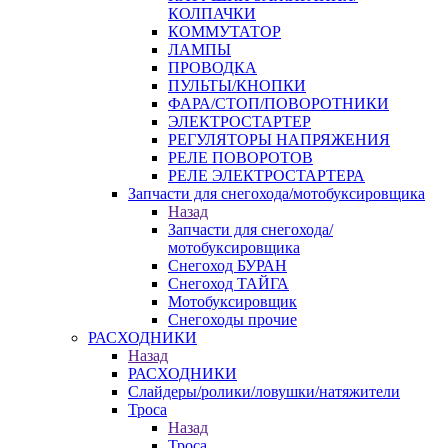
КОЛПАЧКИ
КОММУТАТОР
ЛАМПЫ
ПРОВОДКА
ПУЛЬТЫ/КНОПКИ
ФАРА/СТОП/ПОВОРОТНИКИ
ЭЛЕКТРОСТАРТЕР
РЕГУЛЯТОРЫ НАПРЯЖЕНИЯ
РЕЛЕ ПОВОРОТОВ
РЕЛЕ ЭЛЕКТРОСТАРТЕРА
Запчасти для снегохода/мотобуксировщика
Назад
Запчасти для снегохода/
мотобуксировщика
Снегоход БУРАН
Снегоход ТАЙГА
Мотобуксировщик
Снегоходы прочие
РАСХОДНИКИ
Назад
РАСХОДНИКИ
Слайдеры/ролики/ловушки/натяжители
Троса
Назад
Троса