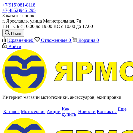
+7(915)981-8118
+7(4852)945-295
Заказать звонок
г. Ярославль, улица Магистральная, 7д
ПН - СБ с 10.00 до 19.00 ВС с 10.00 до 17.00
Поиск
Сравнение
0
Отложенные
0
Корзина
0
Войти
Интернет-магазин мототехники, аксессуаров, экипировки
Как
Ещё
Каталог
Мотосервис
Акции
Новости
Контакты
купить