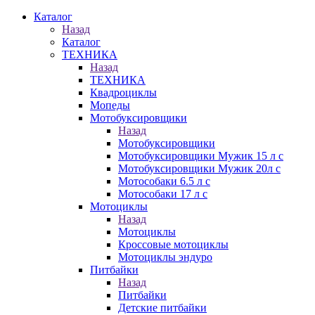
Каталог
Назад
Каталог
ТЕХНИКА
Назад
ТЕХНИКА
Квадроциклы
Мопеды
Мотобуксировщики
Назад
Мотобуксировщики
Мотобуксировщики Мужик 15 л с
Мотобуксировщики Мужик 20л с
Мотособаки 6.5 л с
Мотособаки 17 л с
Мотоциклы
Назад
Мотоциклы
Кроссовые мотоциклы
Мотоциклы эндуро
Питбайки
Назад
Питбайки
Детские питбайки