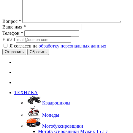
Вопрос
*
Ваше имя
*
Телефон
*
E-mail
Я согласен на
обработку персональных данных
Сбросить
ТЕХНИКА
Квадроциклы
Мопеды
Мотобуксировщики
Мотобуксировщики Мужик 15 л с