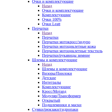
Очки и комплектующие
Назад
Очки и комплектующие
Комплектующие
Очки 100%
Очки Leatt
Перчатки
Назад
Перчатки
Перчатки мотокросс/эндуро
Перчатки мотоциклетные кожа
Перчатки мотоциклетные текстиль
Перчатки/рукавицы зимние
Шлемы и комплектующие
Назад
Шлемы и комплектующие
Визоры/Пинлоки
Детские
Интегралы
Комплектующие
Кросс/Мотард
Модуляр/Трансформер
Открытый
Подшлемники и маски
Сумки/рюкзаки/гидропаки