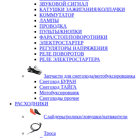
ЗВУКОВОЙ СИГНАЛ
КАТУШКИ ЗАЖИГАНИЯ/КОЛПАЧКИ
КОММУТАТОР
ЛАМПЫ
ПРОВОДКА
ПУЛЬТЫ/КНОПКИ
ФАРА/СТОП/ПОВОРОТНИКИ
ЭЛЕКТРОСТАРТЕР
РЕГУЛЯТОРЫ НАПРЯЖЕНИЯ
РЕЛЕ ПОВОРОТОВ
РЕЛЕ ЭЛЕКТРОСТАРТЕРА
Запчасти для снегохода/мотобуксировщика
Снегоход БУРАН
Снегоход ТАЙГА
Мотобуксировщик
Снегоходы прочие
РАСХОДНИКИ
Слайдеры/ролики/ловушки/натяжители
Троса