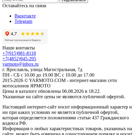
Оставайтесь на связи
Вконтакте
Telegram
Наши контакты
+7(915)981-8118
+7(4852)945-295
yarmoto@inbox.ru
г. Ярославль, улица Магистральная, 7д
ПН - СБ с 10.00 до 19.00 ВС с 10.00 до 17.00
2015-2026 © YARMOTO.COM - интернет-магазин сети
мотосалонов ЯРМОТО
Цены в каталоге обновлены 06.08.2026 в 18:22.
Указанные на сайте цены не являются публичной офертой.
Настоящий интернет-сайт носит информационный характер и
ни при каких условиях не является публичной офертой,
которая определяется положениями статьи 437 Гражданского
кодекса РФ.
Информация о любых характеристиках товаров, указанных на
сайте, может быть изменена в одностороннем порядке и носит