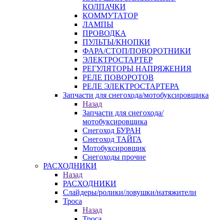
КОЛПАЧКИ
КОММУТАТОР
ЛАМПЫ
ПРОВОДКА
ПУЛЬТЫ/КНОПКИ
ФАРА/СТОП/ПОВОРОТНИКИ
ЭЛЕКТРОСТАРТЕР
РЕГУЛЯТОРЫ НАПРЯЖЕНИЯ
РЕЛЕ ПОВОРОТОВ
РЕЛЕ ЭЛЕКТРОСТАРТЕРА
Запчасти для снегохода/мотобуксировщика
Назад
Запчасти для снегохода/
мотобуксировщика
Снегоход БУРАН
Снегоход ТАЙГА
Мотобуксировщик
Снегоходы прочие
РАСХОДНИКИ
Назад
РАСХОДНИКИ
Слайдеры/ролики/ловушки/натяжители
Троса
Назад
Троса