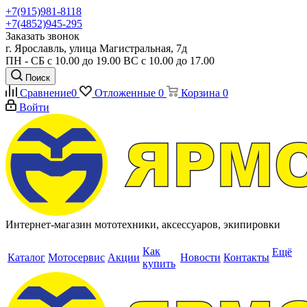
+7(915)981-8118
+7(4852)945-295
Заказать звонок
г. Ярославль, улица Магистральная, 7д
ПН - СБ с 10.00 до 19.00 ВС с 10.00 до 17.00
Поиск
Сравнение
0
Отложенные
0
Корзина
0
Войти
Интернет-магазин мототехники, аксессуаров, экипировки
Как
Ещё
Каталог
Мотосервис
Акции
Новости
Контакты
купить