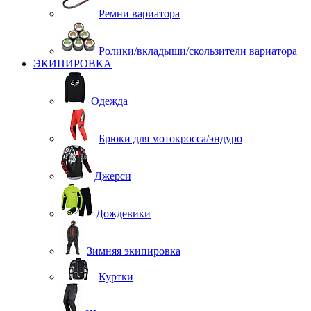
Ремни вариатора
Ролики/вкладыши/скользители вариатора
ЭКИПИРОВКА
Одежда
Брюки для мотокросса/эндуро
Джерси
Дождевики
Зимняя экипировка
Куртки