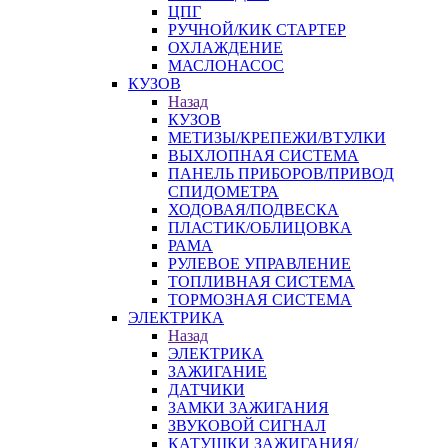
ЦПГ
РУЧНОЙ/КИК СТАРТЕР
ОХЛАЖДЕНИЕ
МАСЛОНАСОС
КУЗОВ
Назад
КУЗОВ
МЕТИЗЫ/КРЕПЕЖИ/ВТУЛКИ
ВЫХЛОПНАЯ СИСТЕМА
ПАНЕЛЬ ПРИБОРОВ/ПРИВОД
СПИДОМЕТРА
ХОДОВАЯ/ПОДВЕСКА
ПЛАСТИК/ОБЛИЦОВКА
РАМА
РУЛЕВОЕ УПРАВЛЕНИЕ
ТОПЛИВНАЯ СИСТЕМА
ТОРМОЗНАЯ СИСТЕМА
ЭЛЕКТРИКА
Назад
ЭЛЕКТРИКА
ЗАЖИГАНИЕ
ДАТЧИКИ
ЗАМКИ ЗАЖИГАНИЯ
ЗВУКОВОЙ СИГНАЛ
КАТУШКИ ЗАЖИГАНИЯ/