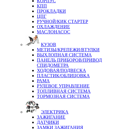
КОРПУС
КПП
ПРОКЛАДКИ
ЦПГ
РУЧНОЙ/КИК СТАРТЕР
ОХЛАЖДЕНИЕ
МАСЛОНАСОС
КУЗОВ
МЕТИЗЫ/КРЕПЕЖИ/ВТУЛКИ
ВЫХЛОПНАЯ СИСТЕМА
ПАНЕЛЬ ПРИБОРОВ/ПРИВОД
СПИДОМЕТРА
ХОДОВАЯ/ПОДВЕСКА
ПЛАСТИК/ОБЛИЦОВКА
РАМА
РУЛЕВОЕ УПРАВЛЕНИЕ
ТОПЛИВНАЯ СИСТЕМА
ТОРМОЗНАЯ СИСТЕМА
ЭЛЕКТРИКА
ЗАЖИГАНИЕ
ДАТЧИКИ
ЗАМКИ ЗАЖИГАНИЯ