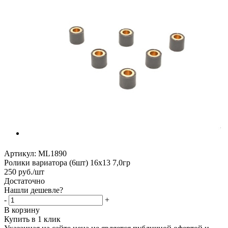
Артикул:
ML1890
Ролики вариатора (6шт) 16х13 7,0гр
250
руб.
/шт
Достаточно
Нашли дешевле?
-
+
В корзину
Купить в 1 клик