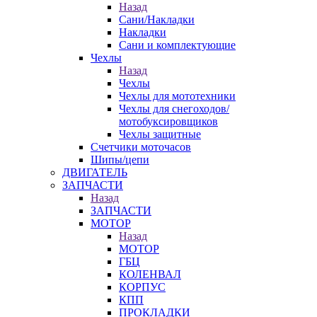
Назад
Сани/Накладки
Накладки
Сани и комплектующие
Чехлы
Назад
Чехлы
Чехлы для мототехники
Чехлы для снегоходов/
мотобуксировщиков
Чехлы защитные
Счетчики моточасов
Шипы/цепи
ДВИГАТЕЛЬ
ЗАПЧАСТИ
Назад
ЗАПЧАСТИ
МОТОР
Назад
МОТОР
ГБЦ
КОЛЕНВАЛ
КОРПУС
КПП
ПРОКЛАДКИ