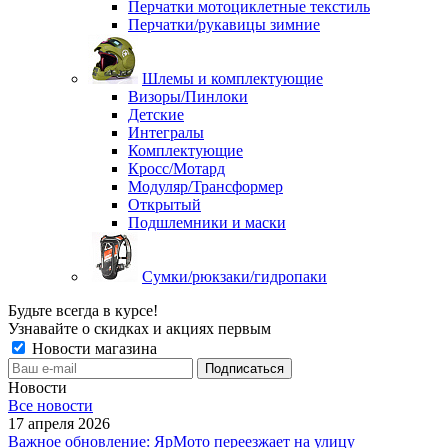
Перчатки мотоциклетные текстиль
Перчатки/рукавицы зимние
Шлемы и комплектующие
Визоры/Пинлоки
Детские
Интегралы
Комплектующие
Кросс/Мотард
Модуляр/Трансформер
Открытый
Подшлемники и маски
Сумки/рюкзаки/гидропаки
Будьте всегда в курсе!
Узнавайте о скидках и акциях первым
Новости магазина
Новости
Все новости
17 апреля 2026
Важное обновление: ЯрМото переезжает на улицу