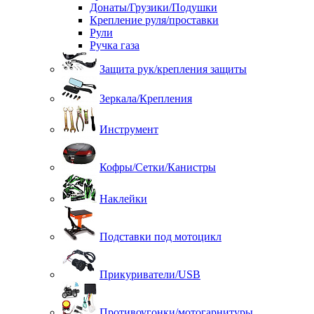
Донаты/Грузики/Подушки
Крепление руля/проставки
Рули
Ручка газа
Защита рук/крепления защиты
Зеркала/Крепления
Инструмент
Кофры/Сетки/Канистры
Наклейки
Подставки под мотоцикл
Прикуриватели/USB
Противоугонки/мотогарнитуры