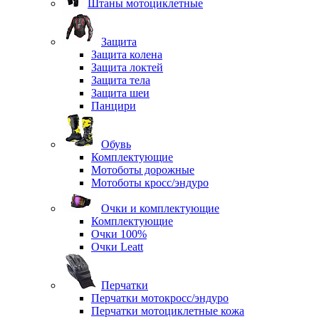
Штаны мотоциклетные
Защита
Защита колена
Защита локтей
Защита тела
Защита шеи
Панцири
Обувь
Комплектующие
Мотоботы дорожные
Мотоботы кросс/эндуро
Очки и комплектующие
Комплектующие
Очки 100%
Очки Leatt
Перчатки
Перчатки мотокросс/эндуро
Перчатки мотоциклетные кожа