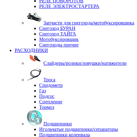
РЕЛЕ ПОВОРОТОВ
РЕЛЕ ЭЛЕКТРОСТАРТЕРА
Запчасти для снегохода/мотобуксировщика
Снегоход БУРАН
Снегоход ТАЙГА
Мотобуксировщик
Снегоходы прочие
РАСХОДНИКИ
Слайдеры/ролики/ловушки/натяжители
Троса
Спидометр
Газ
Подсос
Сцепление
Тормоз
Подшипники
Игольчатые подшипники/сепараторы
Подшипники коленвала