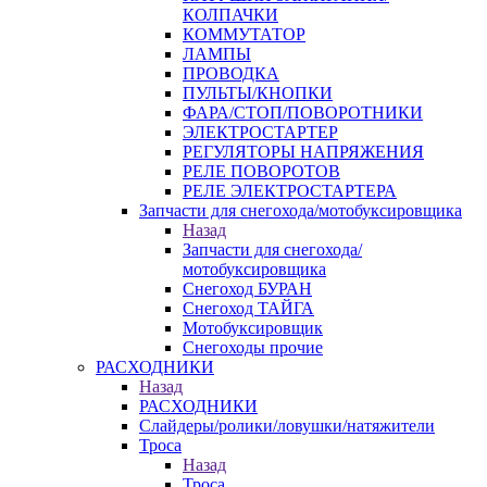
КОЛПАЧКИ
КОММУТАТОР
ЛАМПЫ
ПРОВОДКА
ПУЛЬТЫ/КНОПКИ
ФАРА/СТОП/ПОВОРОТНИКИ
ЭЛЕКТРОСТАРТЕР
РЕГУЛЯТОРЫ НАПРЯЖЕНИЯ
РЕЛЕ ПОВОРОТОВ
РЕЛЕ ЭЛЕКТРОСТАРТЕРА
Запчасти для снегохода/мотобуксировщика
Назад
Запчасти для снегохода/
мотобуксировщика
Снегоход БУРАН
Снегоход ТАЙГА
Мотобуксировщик
Снегоходы прочие
РАСХОДНИКИ
Назад
РАСХОДНИКИ
Слайдеры/ролики/ловушки/натяжители
Троса
Назад
Троса