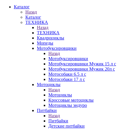
Каталог
Назад
Каталог
ТЕХНИКА
Назад
ТЕХНИКА
Квадроциклы
Мопеды
Мотобуксировщики
Назад
Мотобуксировщики
Мотобуксировщики Мужик 15 л с
Мотобуксировщики Мужик 20л с
Мотособаки 6.5 л с
Мотособаки 17 л с
Мотоциклы
Назад
Мотоциклы
Кроссовые мотоциклы
Мотоциклы эндуро
Питбайки
Назад
Питбайки
Детские питбайки