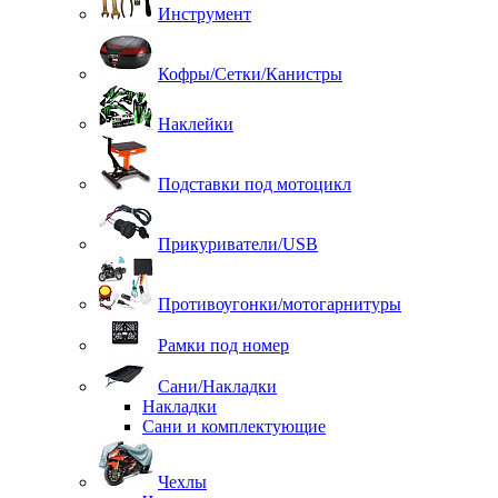
Инструмент
Кофры/Сетки/Канистры
Наклейки
Подставки под мотоцикл
Прикуриватели/USB
Противоугонки/мотогарнитуры
Рамки под номер
Сани/Накладки
Накладки
Сани и комплектующие
Чехлы