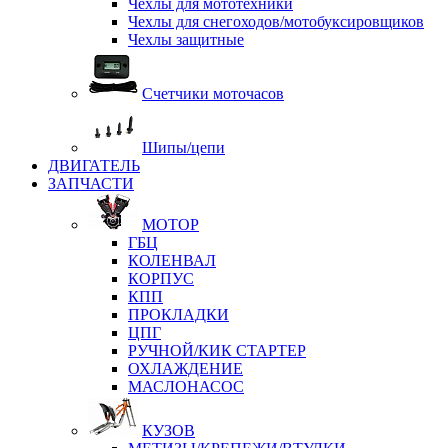
Чехлы для мототехники
Чехлы для снегоходов/мотобуксировщиков
Чехлы защитные
Счетчики моточасов
Шипы/цепи
ДВИГАТЕЛЬ
ЗАПЧАСТИ
МОТОР
ГБЦ
КОЛЕНВАЛ
КОРПУС
КПП
ПРОКЛАДКИ
ЦПГ
РУЧНОЙ/КИК СТАРТЕР
ОХЛАЖДЕНИЕ
МАСЛОНАСОС
КУЗОВ