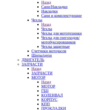
Назад
Сани/Накладки
Накладки
Сани и комплектующие
Чехлы
Назад
Чехлы
Чехлы для мототехники
Чехлы для снегоходов/
мотобуксировщиков
Чехлы защитные
Счетчики моточасов
Шипы/цепи
ДВИГАТЕЛЬ
ЗАПЧАСТИ
Назад
ЗАПЧАСТИ
МОТОР
Назад
МОТОР
ГБЦ
КОЛЕНВАЛ
КОРПУС
КПП
ПРОКЛАДКИ