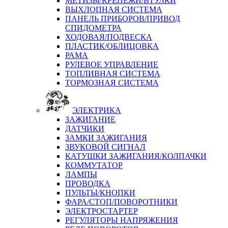
МЕТИЗЫ/КРЕПЕЖИ/ВТУЛКИ
ВЫХЛОПНАЯ СИСТЕМА
ПАНЕЛЬ ПРИБОРОВ/ПРИВОД
СПИДОМЕТРА
ХОДОВАЯ/ПОДВЕСКА
ПЛАСТИК/ОБЛИЦОВКА
РАМА
РУЛЕВОЕ УПРАВЛЕНИЕ
ТОПЛИВНАЯ СИСТЕМА
ТОРМОЗНАЯ СИСТЕМА
ЭЛЕКТРИКА
ЗАЖИГАНИЕ
ДАТЧИКИ
ЗАМКИ ЗАЖИГАНИЯ
ЗВУКОВОЙ СИГНАЛ
КАТУШКИ ЗАЖИГАНИЯ/КОЛПАЧКИ
КОММУТАТОР
ЛАМПЫ
ПРОВОДКА
ПУЛЬТЫ/КНОПКИ
ФАРА/СТОП/ПОВОРОТНИКИ
ЭЛЕКТРОСТАРТЕР
РЕГУЛЯТОРЫ НАПРЯЖЕНИЯ