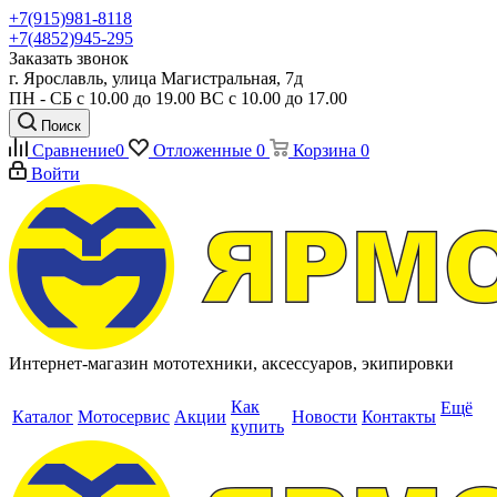
+7(915)981-8118
+7(4852)945-295
Заказать звонок
г. Ярославль, улица Магистральная, 7д
ПН - СБ с 10.00 до 19.00 ВС с 10.00 до 17.00
Поиск
Сравнение
0
Отложенные
0
Корзина
0
Войти
Интернет-магазин мототехники, аксессуаров, экипировки
Как
Ещё
Каталог
Мотосервис
Акции
Новости
Контакты
купить