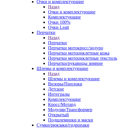
Очки и комплектующие
Назад
Очки и комплектующие
Комплектующие
Очки 100%
Очки Leatt
Перчатки
Назад
Перчатки
Перчатки мотокросс/эндуро
Перчатки мотоциклетные кожа
Перчатки мотоциклетные текстиль
Перчатки/рукавицы зимние
Шлемы и комплектующие
Назад
Шлемы и комплектующие
Визоры/Пинлоки
Детские
Интегралы
Комплектующие
Кросс/Мотард
Модуляр/Трансформер
Открытый
Подшлемники и маски
Сумки/рюкзаки/гидропаки