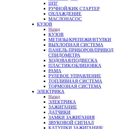
ЦПГ
РУЧНОЙ/КИК СТАРТЕР
ОХЛАЖДЕНИЕ
МАСЛОНАСОС
КУЗОВ
Назад
КУЗОВ
МЕТИЗЫ/КРЕПЕЖИ/ВТУЛКИ
ВЫХЛОПНАЯ СИСТЕМА
ПАНЕЛЬ ПРИБОРОВ/ПРИВОД
СПИДОМЕТРА
ХОДОВАЯ/ПОДВЕСКА
ПЛАСТИК/ОБЛИЦОВКА
РАМА
РУЛЕВОЕ УПРАВЛЕНИЕ
ТОПЛИВНАЯ СИСТЕМА
ТОРМОЗНАЯ СИСТЕМА
ЭЛЕКТРИКА
Назад
ЭЛЕКТРИКА
ЗАЖИГАНИЕ
ДАТЧИКИ
ЗАМКИ ЗАЖИГАНИЯ
ЗВУКОВОЙ СИГНАЛ
КАТУШКИ ЗАЖИГАНИЯ/