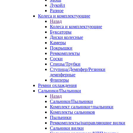
Лукойл
Разное
Колеса и комплектующие
Назад
Колеса и комплектующие
Буксаторы
Диски колесные
Камеры
Покрышки
Ремкомплекты
Соски
Спицы/Трубки
Ступица/Демпфер/Резинки
демпферные
Флиперы
Ремни охлаждения
Сальники/Пыльники
Назад
Сальники/Пыльники
Комплект сальники+пыльники
Комплекты сальников
Пыльники
Ремкомплекты/направляющие вилки
Сальники вилки