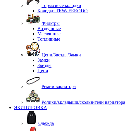
Тормозные колодки
Колодки TRW/ FERODO
Фильтры
Воздушные
Маслянные
Топливные
Цепи/Звезды/Замки
Замки
Звезды
Цепи
Ремни вариатора
Ролики/вкладыши/скользители вариатора
ЭКИПИРОВКА
Одежда