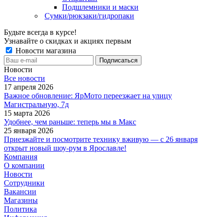
Подшлемники и маски
Сумки/рюкзаки/гидропаки
Будьте всегда в курсе!
Узнавайте о скидках и акциях первым
Новости магазина
Новости
Все новости
17 апреля 2026
Важное обновление: ЯрМото переезжает на улицу
Магистральную, 7д
15 марта 2026
Удобнее, чем раньше: теперь мы в Макс
25 января 2026
Приезжайте и посмотрите технику вживую — с 26 января
открыт новый шоу-рум в Ярославле!
Компания
О компании
Новости
Сотрудники
Вакансии
Магазины
Политика