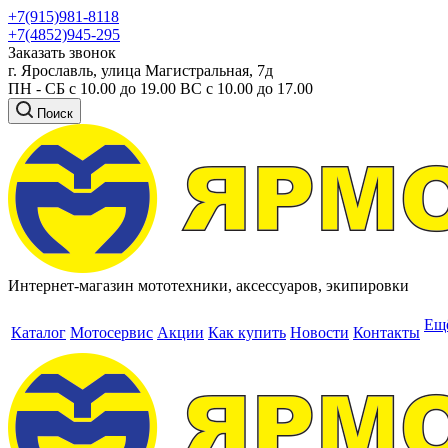
+7(915)981-8118
+7(4852)945-295
Заказать звонок
г. Ярославль, улица Магистральная, 7д
ПН - СБ с 10.00 до 19.00 ВС с 10.00 до 17.00
Поиск
Интернет-магазин мототехники, аксессуаров, экипировки
Ещ
Каталог
Мотосервис
Акции
Как купить
Новости
Контакты