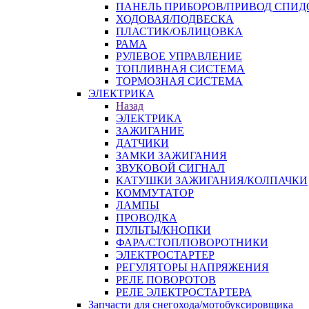
ПАНЕЛЬ ПРИБОРОВ/ПРИВОД СПИД
ХОДОВАЯ/ПОДВЕСКА
ПЛАСТИК/ОБЛИЦОВКА
РАМА
РУЛЕВОЕ УПРАВЛЕНИЕ
ТОПЛИВНАЯ СИСТЕМА
ТОРМОЗНАЯ СИСТЕМА
ЭЛЕКТРИКА
Назад
ЭЛЕКТРИКА
ЗАЖИГАНИЕ
ДАТЧИКИ
ЗАМКИ ЗАЖИГАНИЯ
ЗВУКОВОЙ СИГНАЛ
КАТУШКИ ЗАЖИГАНИЯ/КОЛПАЧКИ
КОММУТАТОР
ЛАМПЫ
ПРОВОДКА
ПУЛЬТЫ/КНОПКИ
ФАРА/СТОП/ПОВОРОТНИКИ
ЭЛЕКТРОСТАРТЕР
РЕГУЛЯТОРЫ НАПРЯЖЕНИЯ
РЕЛЕ ПОВОРОТОВ
РЕЛЕ ЭЛЕКТРОСТАРТЕРА
Запчасти для снегохода/мотобуксировщика