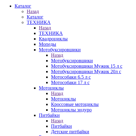
Каталог
Назад
Каталог
ТЕХНИКА
Назад
ТЕХНИКА
Квадроциклы
Мопеды
Мотобуксировщики
Назад
Мотобуксировщики
Мотобуксировщики Мужик 15 л с
Мотобуксировщики Мужик 20л с
Мотособаки 6.5 л с
Мотособаки 17 л с
Мотоциклы
Назад
Мотоциклы
Кроссовые мотоциклы
Мотоциклы эндуро
Питбайки
Назад
Питбайки
Детские питбайки