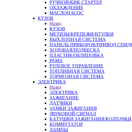
РУЧНОЙ/КИК СТАРТЕР
ОХЛАЖДЕНИЕ
МАСЛОНАСОС
КУЗОВ
Назад
КУЗОВ
МЕТИЗЫ/КРЕПЕЖИ/ВТУЛКИ
ВЫХЛОПНАЯ СИСТЕМА
ПАНЕЛЬ ПРИБОРОВ/ПРИВОД СПИД
ХОДОВАЯ/ПОДВЕСКА
ПЛАСТИК/ОБЛИЦОВКА
РАМА
РУЛЕВОЕ УПРАВЛЕНИЕ
ТОПЛИВНАЯ СИСТЕМА
ТОРМОЗНАЯ СИСТЕМА
ЭЛЕКТРИКА
Назад
ЭЛЕКТРИКА
ЗАЖИГАНИЕ
ДАТЧИКИ
ЗАМКИ ЗАЖИГАНИЯ
ЗВУКОВОЙ СИГНАЛ
КАТУШКИ ЗАЖИГАНИЯ/КОЛПАЧКИ
КОММУТАТОР
ЛАМПЫ