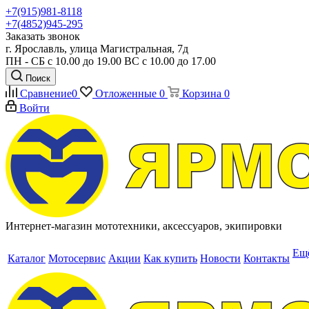
+7(915)981-8118
+7(4852)945-295
Заказать звонок
г. Ярославль, улица Магистральная, 7д
ПН - СБ с 10.00 до 19.00 ВС с 10.00 до 17.00
Поиск
Сравнение
0
Отложенные
0
Корзина
0
Войти
Интернет-магазин мототехники, аксессуаров, экипировки
Ещ
Каталог
Мотосервис
Акции
Как купить
Новости
Контакты