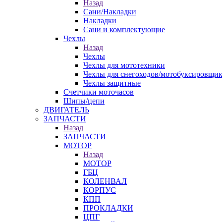
Назад
Сани/Накладки
Накладки
Сани и комплектующие
Чехлы
Назад
Чехлы
Чехлы для мототехники
Чехлы для снегоходов/мотобуксировщи
Чехлы защитные
Счетчики моточасов
Шипы/цепи
ДВИГАТЕЛЬ
ЗАПЧАСТИ
Назад
ЗАПЧАСТИ
МОТОР
Назад
МОТОР
ГБЦ
КОЛЕНВАЛ
КОРПУС
КПП
ПРОКЛАДКИ
ЦПГ