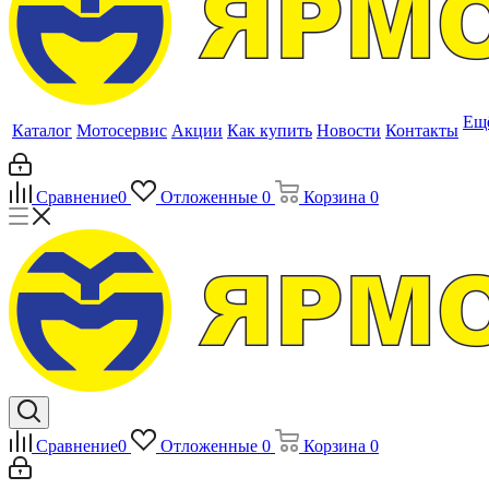
Ещ
Каталог
Мотосервис
Акции
Как купить
Новости
Контакты
Сравнение
0
Отложенные
0
Корзина
0
Сравнение
0
Отложенные
0
Корзина
0