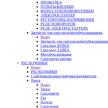
ПРОВОДКА
ПУЛЬТЫ/КНОПКИ
ФАРА/СТОП/ПОВОРОТНИКИ
ЭЛЕКТРОСТАРТЕР
РЕГУЛЯТОРЫ НАПРЯЖЕНИЯ
РЕЛЕ ПОВОРОТОВ
РЕЛЕ ЭЛЕКТРОСТАРТЕРА
Запчасти для снегохода/мотобуксировщика
Назад
Запчасти для снегохода/мотобуксировщ
Снегоход БУРАН
Снегоход ТАЙГА
Мотобуксировщик
Снегоходы прочие
РАСХОДНИКИ
Назад
РАСХОДНИКИ
Слайдеры/ролики/ловушки/натяжители
Троса
Назад
Троса
Спидометр
Газ
Подсос
Сцепление