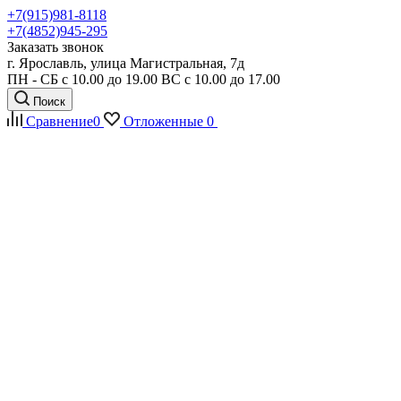
+7(915)981-8118
+7(4852)945-295
Заказать звонок
г. Ярославль, улица Магистральная, 7д
ПН - СБ с 10.00 до 19.00 ВС с 10.00 до 17.00
Поиск
Сравнение
0
Отложенные
0