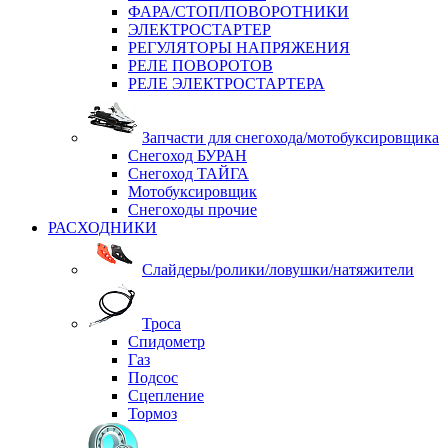
ФАРА/СТОП/ПОВОРОТНИКИ
ЭЛЕКТРОСТАРТЕР
РЕГУЛЯТОРЫ НАПРЯЖЕНИЯ
РЕЛЕ ПОВОРОТОВ
РЕЛЕ ЭЛЕКТРОСТАРТЕРА
Запчасти для снегохода/мотобуксировщика
Снегоход БУРАН
Снегоход ТАЙГА
Мотобуксировщик
Снегоходы прочие
РАСХОДНИКИ
Слайдеры/ролики/ловушки/натяжители
Троса
Спидометр
Газ
Подсос
Сцепление
Тормоз