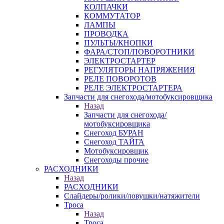
КОЛПАЧКИ
КОММУТАТОР
ЛАМПЫ
ПРОВОДКА
ПУЛЬТЫ/КНОПКИ
ФАРА/СТОП/ПОВОРОТНИКИ
ЭЛЕКТРОСТАРТЕР
РЕГУЛЯТОРЫ НАПРЯЖЕНИЯ
РЕЛЕ ПОВОРОТОВ
РЕЛЕ ЭЛЕКТРОСТАРТЕРА
Запчасти для снегохода/мотобуксировщика
Назад
Запчасти для снегохода/
мотобуксировщика
Снегоход БУРАН
Снегоход ТАЙГА
Мотобуксировщик
Снегоходы прочие
РАСХОДНИКИ
Назад
РАСХОДНИКИ
Слайдеры/ролики/ловушки/натяжители
Троса
Назад
Троса