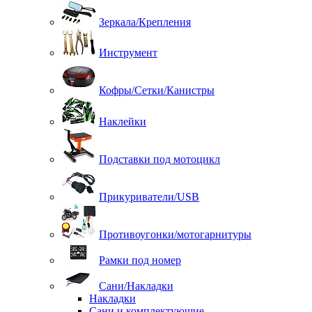
Зеркала/Крепления
Инструмент
Кофры/Сетки/Канистры
Наклейки
Подставки под мотоцикл
Прикуриватели/USB
Противоугонки/мотогарнитуры
Рамки под номер
Сани/Накладки
Накладки
Сани и комплектующие