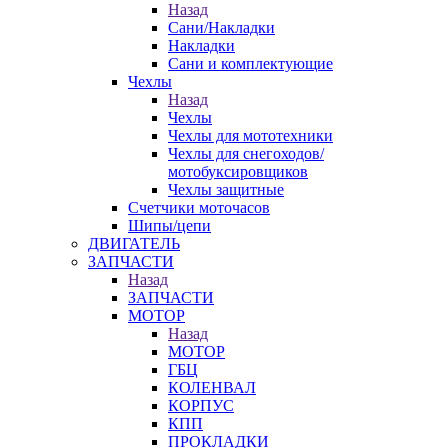
Назад
Сани/Накладки
Накладки
Сани и комплектующие
Чехлы
Назад
Чехлы
Чехлы для мототехники
Чехлы для снегоходов/
мотобуксировщиков
Чехлы защитные
Счетчики моточасов
Шипы/цепи
ДВИГАТЕЛЬ
ЗАПЧАСТИ
Назад
ЗАПЧАСТИ
МОТОР
Назад
МОТОР
ГБЦ
КОЛЕНВАЛ
КОРПУС
КПП
ПРОКЛАДКИ