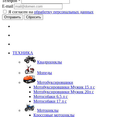
Телефон
*
E-mail
Я согласен на
обработку персональных данных
Сбросить
ТЕХНИКА
Квадроциклы
Мопеды
Мотобуксировщики
Мотобуксировщики Мужик 15 л с
Мотобуксировщики Мужик 20л с
Мотособаки 6.5 л с
Мотособаки 17 л с
Мотоциклы
Кроссовые мотоциклы