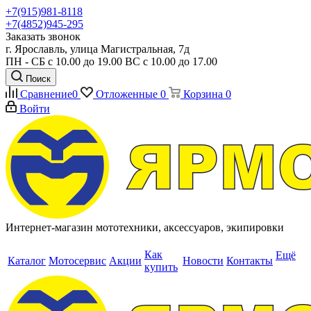
+7(915)981-8118
+7(4852)945-295
Заказать звонок
г. Ярославль, улица Магистральная, 7д
ПН - СБ с 10.00 до 19.00 ВС с 10.00 до 17.00
Поиск
Сравнение
0
Отложенные
0
Корзина
0
Войти
Интернет-магазин мототехники, аксессуаров, экипировки
Как
Ещё
Каталог
Мотосервис
Акции
Новости
Контакты
купить