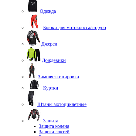
Одежда
Брюки для мотокросса/эндуро
Джерси
Дождевики
Зимняя экипировка
Куртки
Штаны мотоциклетные
Защита
Защита колена
Защита локтей