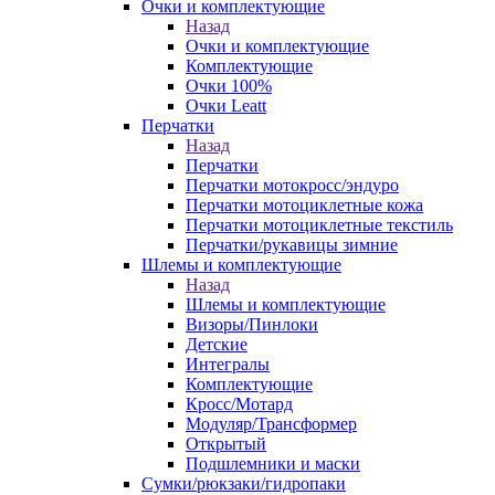
Очки и комплектующие
Назад
Очки и комплектующие
Комплектующие
Очки 100%
Очки Leatt
Перчатки
Назад
Перчатки
Перчатки мотокросс/эндуро
Перчатки мотоциклетные кожа
Перчатки мотоциклетные текстиль
Перчатки/рукавицы зимние
Шлемы и комплектующие
Назад
Шлемы и комплектующие
Визоры/Пинлоки
Детские
Интегралы
Комплектующие
Кросс/Мотард
Модуляр/Трансформер
Открытый
Подшлемники и маски
Сумки/рюкзаки/гидропаки