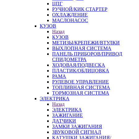
ЦПГ
РУЧНОЙ/КИК СТАРТЕР
ОХЛАЖДЕНИЕ
МАСЛОНАСОС
КУЗОВ
Назад
КУЗОВ
МЕТИЗЫ/КРЕПЕЖИ/ВТУЛКИ
ВЫХЛОПНАЯ СИСТЕМА
ПАНЕЛЬ ПРИБОРОВ/ПРИВОД
СПИДОМЕТРА
ХОДОВАЯ/ПОДВЕСКА
ПЛАСТИК/ОБЛИЦОВКА
РАМА
РУЛЕВОЕ УПРАВЛЕНИЕ
ТОПЛИВНАЯ СИСТЕМА
ТОРМОЗНАЯ СИСТЕМА
ЭЛЕКТРИКА
Назад
ЭЛЕКТРИКА
ЗАЖИГАНИЕ
ДАТЧИКИ
ЗАМКИ ЗАЖИГАНИЯ
ЗВУКОВОЙ СИГНАЛ
КАТУШКИ ЗАЖИГАНИЯ/