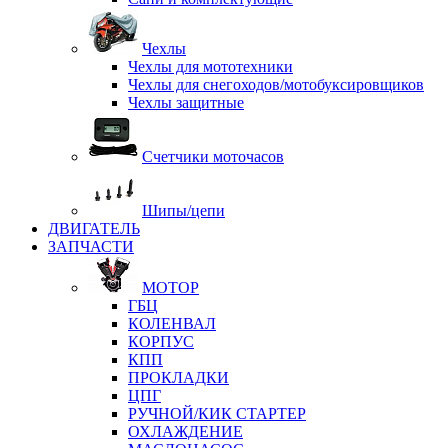
Чехлы
Чехлы для мототехники
Чехлы для снегоходов/мотобуксировщиков
Чехлы защитные
Счетчики моточасов
Шипы/цепи
ДВИГАТЕЛЬ
ЗАПЧАСТИ
МОТОР
ГБЦ
КОЛЕНВАЛ
КОРПУС
КПП
ПРОКЛАДКИ
ЦПГ
РУЧНОЙ/КИК СТАРТЕР
ОХЛАЖДЕНИЕ