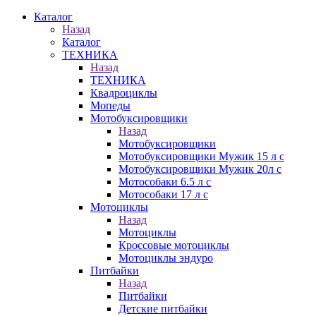
Каталог
Назад
Каталог
ТЕХНИКА
Назад
ТЕХНИКА
Квадроциклы
Мопеды
Мотобуксировщики
Назад
Мотобуксировщики
Мотобуксировщики Мужик 15 л с
Мотобуксировщики Мужик 20л с
Мотособаки 6.5 л с
Мотособаки 17 л с
Мотоциклы
Назад
Мотоциклы
Кроссовые мотоциклы
Мотоциклы эндуро
Питбайки
Назад
Питбайки
Детские питбайки