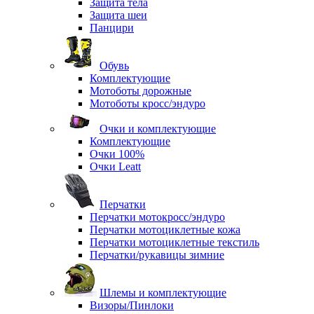
Защита тела
Защита шеи
Панцири
Обувь
Комплектующие
Мотоботы дорожные
Мотоботы кросс/эндуро
Очки и комплектующие
Комплектующие
Очки 100%
Очки Leatt
Перчатки
Перчатки мотокросс/эндуро
Перчатки мотоциклетные кожа
Перчатки мотоциклетные текстиль
Перчатки/рукавицы зимние
Шлемы и комплектующие
Визоры/Пинлоки