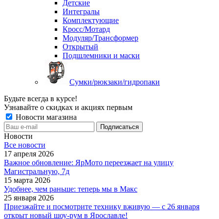
Детские
Интегралы
Комплектующие
Кросс/Мотард
Модуляр/Трансформер
Открытый
Подшлемники и маски
Сумки/рюкзаки/гидропаки
Будьте всегда в курсе!
Узнавайте о скидках и акциях первым
Новости магазина
Новости
Все новости
17 апреля 2026
Важное обновление: ЯрМото переезжает на улицу
Магистральную, 7д
15 марта 2026
Удобнее, чем раньше: теперь мы в Макс
25 января 2026
Приезжайте и посмотрите технику вживую — с 26 января
открыт новый шоу-рум в Ярославле!