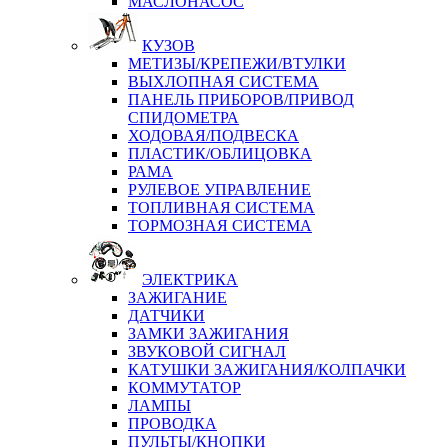
МАСЛОНАСОС
КУЗОВ
МЕТИЗЫ/КРЕПЕЖИ/ВТУЛКИ
ВЫХЛОПНАЯ СИСТЕМА
ПАНЕЛЬ ПРИБОРОВ/ПРИВОД
СПИДОМЕТРА
ХОДОВАЯ/ПОДВЕСКА
ПЛАСТИК/ОБЛИЦОВКА
РАМА
РУЛЕВОЕ УПРАВЛЕНИЕ
ТОПЛИВНАЯ СИСТЕМА
ТОРМОЗНАЯ СИСТЕМА
ЭЛЕКТРИКА
ЗАЖИГАНИЕ
ДАТЧИКИ
ЗАМКИ ЗАЖИГАНИЯ
ЗВУКОВОЙ СИГНАЛ
КАТУШКИ ЗАЖИГАНИЯ/КОЛПАЧКИ
КОММУТАТОР
ЛАМПЫ
ПРОВОДКА
ПУЛЬТЫ/КНОПКИ