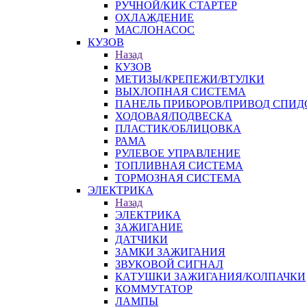
РУЧНОЙ/КИК СТАРТЕР
ОХЛАЖДЕНИЕ
МАСЛОНАСОС
КУЗОВ
Назад
КУЗОВ
МЕТИЗЫ/КРЕПЕЖИ/ВТУЛКИ
ВЫХЛОПНАЯ СИСТЕМА
ПАНЕЛЬ ПРИБОРОВ/ПРИВОД СПИД
ХОДОВАЯ/ПОДВЕСКА
ПЛАСТИК/ОБЛИЦОВКА
РАМА
РУЛЕВОЕ УПРАВЛЕНИЕ
ТОПЛИВНАЯ СИСТЕМА
ТОРМОЗНАЯ СИСТЕМА
ЭЛЕКТРИКА
Назад
ЭЛЕКТРИКА
ЗАЖИГАНИЕ
ДАТЧИКИ
ЗАМКИ ЗАЖИГАНИЯ
ЗВУКОВОЙ СИГНАЛ
КАТУШКИ ЗАЖИГАНИЯ/КОЛПАЧКИ
КОММУТАТОР
ЛАМПЫ