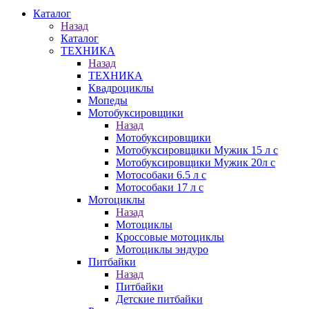
Каталог
Назад
Каталог
ТЕХНИКА
Назад
ТЕХНИКА
Квадроциклы
Мопеды
Мотобуксировщики
Назад
Мотобуксировщики
Мотобуксировщики Мужик 15 л с
Мотобуксировщики Мужик 20л с
Мотособаки 6.5 л с
Мотособаки 17 л с
Мотоциклы
Назад
Мотоциклы
Кроссовые мотоциклы
Мотоциклы эндуро
Питбайки
Назад
Питбайки
Детские питбайки