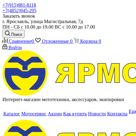
+7(915)981-8118
+7(4852)945-295
Заказать звонок
г. Ярославль, улица Магистральная, 7д
ПН - СБ с 10.00 до 19.00 ВС с 10.00 до 17.00
Поиск
Сравнение
0
Отложенные
0
Корзина
0
Войти
Интернет-магазин мототехники, аксессуаров, экипировки
Ещ
Каталог
Мотосервис
Акции
Как купить
Новости
Контакты