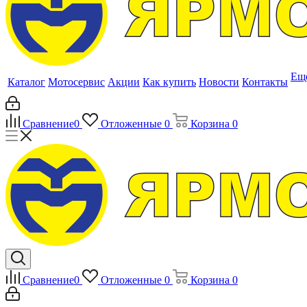
Ещ
Каталог
Мотосервис
Акции
Как купить
Новости
Контакты
Сравнение
0
Отложенные
0
Корзина
0
Сравнение
0
Отложенные
0
Корзина
0