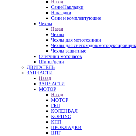
Назад
Сани/Накладки
Накладки
Сани и комплектующие
Чехлы
Назад
Чехлы
Чехлы для мототехники
Чехлы для снегоходов/мотобуксировщи
Чехлы защитные
Счетчики моточасов
Шипы/цепи
ДВИГАТЕЛЬ
ЗАПЧАСТИ
Назад
ЗАПЧАСТИ
МОТОР
Назад
МОТОР
ГБЦ
КОЛЕНВАЛ
КОРПУС
КПП
ПРОКЛАДКИ
ЦПГ