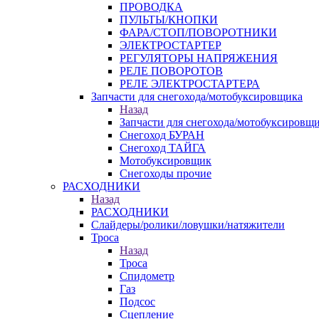
ПРОВОДКА
ПУЛЬТЫ/КНОПКИ
ФАРА/СТОП/ПОВОРОТНИКИ
ЭЛЕКТРОСТАРТЕР
РЕГУЛЯТОРЫ НАПРЯЖЕНИЯ
РЕЛЕ ПОВОРОТОВ
РЕЛЕ ЭЛЕКТРОСТАРТЕРА
Запчасти для снегохода/мотобуксировщика
Назад
Запчасти для снегохода/мотобуксировщ
Снегоход БУРАН
Снегоход ТАЙГА
Мотобуксировщик
Снегоходы прочие
РАСХОДНИКИ
Назад
РАСХОДНИКИ
Слайдеры/ролики/ловушки/натяжители
Троса
Назад
Троса
Спидометр
Газ
Подсос
Сцепление