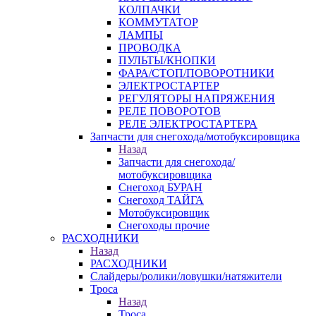
КОЛПАЧКИ
КОММУТАТОР
ЛАМПЫ
ПРОВОДКА
ПУЛЬТЫ/КНОПКИ
ФАРА/СТОП/ПОВОРОТНИКИ
ЭЛЕКТРОСТАРТЕР
РЕГУЛЯТОРЫ НАПРЯЖЕНИЯ
РЕЛЕ ПОВОРОТОВ
РЕЛЕ ЭЛЕКТРОСТАРТЕРА
Запчасти для снегохода/мотобуксировщика
Назад
Запчасти для снегохода/
мотобуксировщика
Снегоход БУРАН
Снегоход ТАЙГА
Мотобуксировщик
Снегоходы прочие
РАСХОДНИКИ
Назад
РАСХОДНИКИ
Слайдеры/ролики/ловушки/натяжители
Троса
Назад
Троса