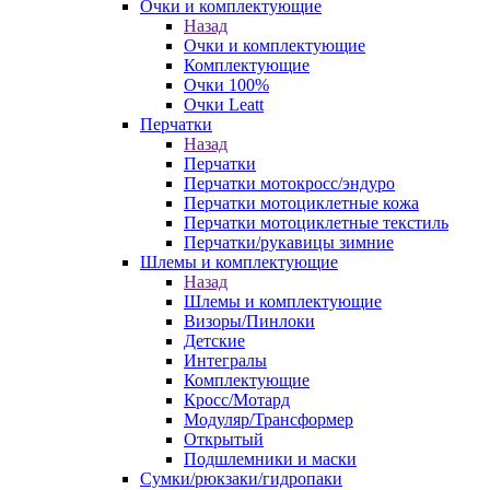
Очки и комплектующие
Назад
Очки и комплектующие
Комплектующие
Очки 100%
Очки Leatt
Перчатки
Назад
Перчатки
Перчатки мотокросс/эндуро
Перчатки мотоциклетные кожа
Перчатки мотоциклетные текстиль
Перчатки/рукавицы зимние
Шлемы и комплектующие
Назад
Шлемы и комплектующие
Визоры/Пинлоки
Детские
Интегралы
Комплектующие
Кросс/Мотард
Модуляр/Трансформер
Открытый
Подшлемники и маски
Сумки/рюкзаки/гидропаки