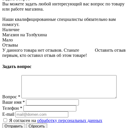
Вы можете задать любой интересующий вас вопрос по товару
или работе магазина.
Наши квалифицированные специалисты обязательно вам
помогут.
Наличие
Магазин на Толбухина
Мало
Отзывы
У данного товара нет отзывов. Станьте
Оставить отзыв
первым, кто оставил отзыв об этом товаре!
Задать вопрос
Вопрос
*
Ваше имя
*
Телефон
*
E-mail
Я согласен на
обработку персональных данных
Сбросить