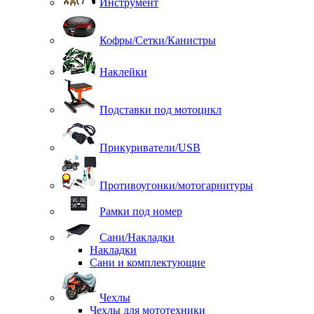
Инструмент
Кофры/Сетки/Канистры
Наклейки
Подставки под мотоцикл
Прикуриватели/USB
Противоугонки/мотогарнитуры
Рамки под номер
Сани/Накладки
Накладки
Сани и комплектующие
Чехлы
Чехлы для мототехники