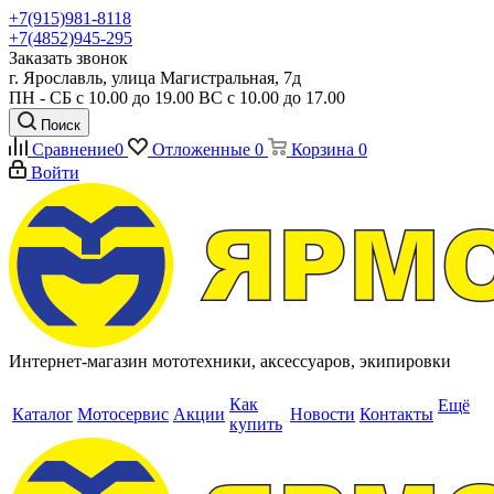
+7(915)981-8118
+7(4852)945-295
Заказать звонок
г. Ярославль, улица Магистральная, 7д
ПН - СБ с 10.00 до 19.00 ВС с 10.00 до 17.00
Поиск
Сравнение
0
Отложенные
0
Корзина
0
Войти
Интернет-магазин мототехники, аксессуаров, экипировки
Как
Ещё
Каталог
Мотосервис
Акции
Новости
Контакты
купить