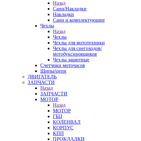
Назад
Сани/Накладки
Накладки
Сани и комплектующие
Чехлы
Назад
Чехлы
Чехлы для мототехники
Чехлы для снегоходов/
мотобуксировщиков
Чехлы защитные
Счетчики моточасов
Шипы/цепи
ДВИГАТЕЛЬ
ЗАПЧАСТИ
Назад
ЗАПЧАСТИ
МОТОР
Назад
МОТОР
ГБЦ
КОЛЕНВАЛ
КОРПУС
КПП
ПРОКЛАДКИ