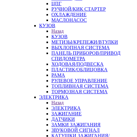
ЦПГ
РУЧНОЙ/КИК СТАРТЕР
ОХЛАЖДЕНИЕ
МАСЛОНАСОС
КУЗОВ
Назад
КУЗОВ
МЕТИЗЫ/КРЕПЕЖИ/ВТУЛКИ
ВЫХЛОПНАЯ СИСТЕМА
ПАНЕЛЬ ПРИБОРОВ/ПРИВОД
СПИДОМЕТРА
ХОДОВАЯ/ПОДВЕСКА
ПЛАСТИК/ОБЛИЦОВКА
РАМА
РУЛЕВОЕ УПРАВЛЕНИЕ
ТОПЛИВНАЯ СИСТЕМА
ТОРМОЗНАЯ СИСТЕМА
ЭЛЕКТРИКА
Назад
ЭЛЕКТРИКА
ЗАЖИГАНИЕ
ДАТЧИКИ
ЗАМКИ ЗАЖИГАНИЯ
ЗВУКОВОЙ СИГНАЛ
КАТУШКИ ЗАЖИГАНИЯ/