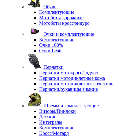
Обувь
Комплектующие
Мотоботы дорожные
Мотоботы кросс/эндуро
Очки и комплектующие
Комплектующие
Очки 100%
Очки Leatt
Перчатки
Перчатки мотокросс/эндуро
Перчатки мотоциклетные кожа
Перчатки мотоциклетные текстиль
Перчатки/рукавицы зимние
Шлемы и комплектующие
Визоры/Пинлоки
Детские
Интегралы
Комплектующие
Кросс/Мотард