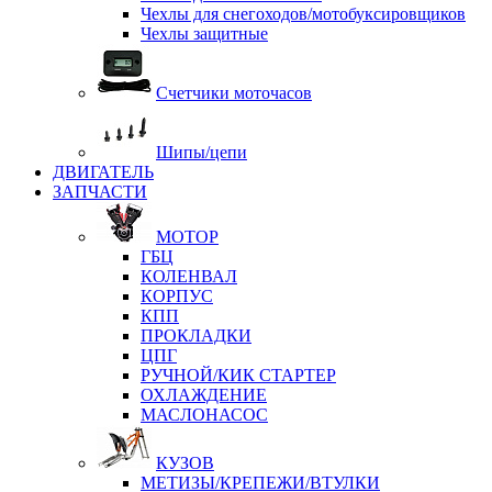
Чехлы для снегоходов/мотобуксировщиков
Чехлы защитные
Счетчики моточасов
Шипы/цепи
ДВИГАТЕЛЬ
ЗАПЧАСТИ
МОТОР
ГБЦ
КОЛЕНВАЛ
КОРПУС
КПП
ПРОКЛАДКИ
ЦПГ
РУЧНОЙ/КИК СТАРТЕР
ОХЛАЖДЕНИЕ
МАСЛОНАСОС
КУЗОВ
МЕТИЗЫ/КРЕПЕЖИ/ВТУЛКИ