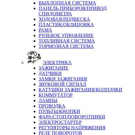
ВЫХЛОПНАЯ СИСТЕМА
ПАНЕЛЬ ПРИБОРОВ/ПРИВОД
СПИДОМЕТРА
ХОДОВАЯ/ПОДВЕСКА
ПЛАСТИК/ОБЛИЦОВКА
РАМА
РУЛЕВОЕ УПРАВЛЕНИЕ
ТОПЛИВНАЯ СИСТЕМА
ТОРМОЗНАЯ СИСТЕМА
ЭЛЕКТРИКА
ЗАЖИГАНИЕ
ДАТЧИКИ
ЗАМКИ ЗАЖИГАНИЯ
ЗВУКОВОЙ СИГНАЛ
КАТУШКИ ЗАЖИГАНИЯ/КОЛПАЧКИ
КОММУТАТОР
ЛАМПЫ
ПРОВОДКА
ПУЛЬТЫ/КНОПКИ
ФАРА/СТОП/ПОВОРОТНИКИ
ЭЛЕКТРОСТАРТЕР
РЕГУЛЯТОРЫ НАПРЯЖЕНИЯ
РЕЛЕ ПОВОРОТОВ