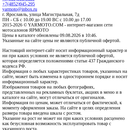
+7(4852)945-295
yarmoto@inbox.ru
г. Ярославль, улица Магистральная, 7д
ПН - СБ с 10.00 до 19.00 ВС с 10.00 до 17.00
2015-2026 © YARMOTO.COM - интернет-магазин сети
мотосалонов ЯРМОТО
Цены в каталоге обновлены 09.08.2026 в 10:46.
Указанные на сайте цены не являются публичной офертой.
Настоящий интернет-сайт носит информационный характер и
ни при каких условиях не является публичной офертой,
которая определяется положениями статьи 437 Гражданского
кодекса РФ.
Информация о любых характеристиках товаров, указанных на
сайте, может быть изменена в одностороннем порядке и носит
информационный характер.
Изображения товаров на любых фотографиях,
представленных на рекламных буклетах, акциях в меню и в
каталоге на сайте, могут отличаться от оригиналов.
Информация по ценам, может отличаться от фактической, к
моменту оформления заказа. На сайте в целях определения
размера товара введена шкала с ростом.
Указание на рост не может ни при каких условиях расценено
как безусловная возможность эксплуатировать товар с
указанного роста.