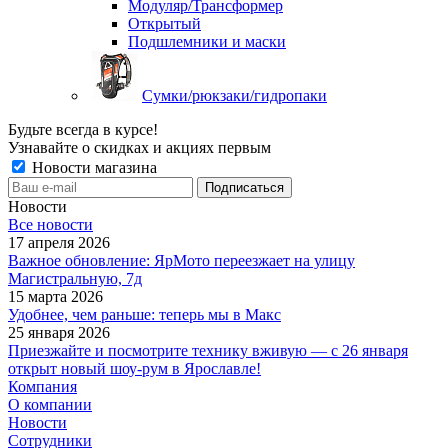
Модуляр/Трансформер
Открытый
Подшлемники и маски
Сумки/рюкзаки/гидропаки
Будьте всегда в курсе!
Узнавайте о скидках и акциях первым
Новости магазина
Новости
Все новости
17 апреля 2026
Важное обновление: ЯрМото переезжает на улицу
Магистральную, 7д
15 марта 2026
Удобнее, чем раньше: теперь мы в Макс
25 января 2026
Приезжайте и посмотрите технику вживую — с 26 января
открыт новый шоу-рум в Ярославле!
Компания
О компании
Новости
Сотрудники