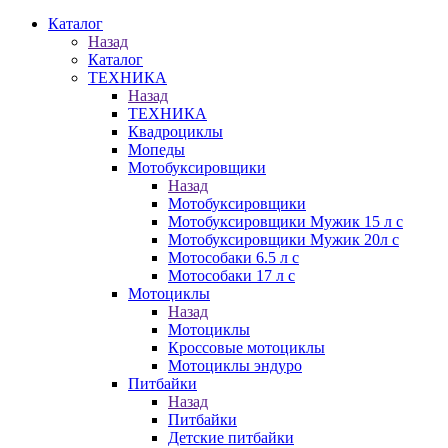
Каталог
Назад
Каталог
ТЕХНИКА
Назад
ТЕХНИКА
Квадроциклы
Мопеды
Мотобуксировщики
Назад
Мотобуксировщики
Мотобуксировщики Мужик 15 л с
Мотобуксировщики Мужик 20л с
Мотособаки 6.5 л с
Мотособаки 17 л с
Мотоциклы
Назад
Мотоциклы
Кроссовые мотоциклы
Мотоциклы эндуро
Питбайки
Назад
Питбайки
Детские питбайки