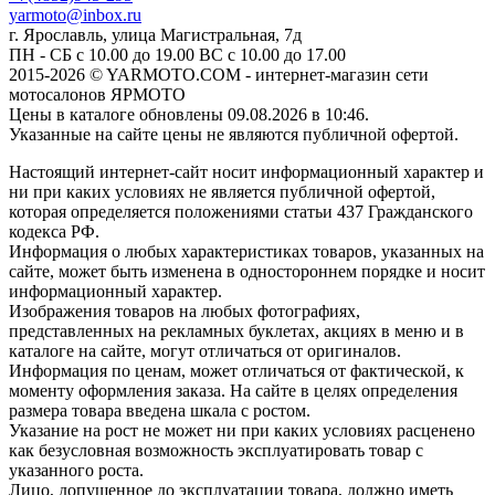
yarmoto@inbox.ru
г. Ярославль, улица Магистральная, 7д
ПН - СБ с 10.00 до 19.00 ВС с 10.00 до 17.00
2015-2026 © YARMOTO.COM - интернет-магазин сети
мотосалонов ЯРМОТО
Цены в каталоге обновлены 09.08.2026 в 10:46.
Указанные на сайте цены не являются публичной офертой.
Настоящий интернет-сайт носит информационный характер и
ни при каких условиях не является публичной офертой,
которая определяется положениями статьи 437 Гражданского
кодекса РФ.
Информация о любых характеристиках товаров, указанных на
сайте, может быть изменена в одностороннем порядке и носит
информационный характер.
Изображения товаров на любых фотографиях,
представленных на рекламных буклетах, акциях в меню и в
каталоге на сайте, могут отличаться от оригиналов.
Информация по ценам, может отличаться от фактической, к
моменту оформления заказа. На сайте в целях определения
размера товара введена шкала с ростом.
Указание на рост не может ни при каких условиях расценено
как безусловная возможность эксплуатировать товар с
указанного роста.
Лицо, допущенное до эксплуатации товара, должно иметь