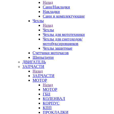
Назад
Сани/Накладки
Накладки
Сани и комплектующие
Чехлы
Назад
Чехлы
Чехлы для мототехники
Чехлы для снегоходов/
мотобуксировщиков
Чехлы защитные
Счетчики моточасов
Шипы/цепи
ДВИГАТЕЛЬ
ЗАПЧАСТИ
Назад
ЗАПЧАСТИ
МОТОР
Назад
МОТОР
ГБЦ
КОЛЕНВАЛ
КОРПУС
КПП
ПРОКЛАДКИ