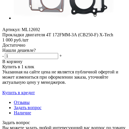
Артикул:
ML12692
Прокладки двигателя 4Т 172FMM-3A (CB250-F) X-Tech
1 000
руб.
/шт
Достаточно
Нашли дешевле?
-
+
В корзину
Купить в 1 клик
Указанная на сайте цена не является публичной офертой и
может измениться при оформлении заказа, уточняйте
актуальную цену у менеджеров.
Купить в кредит
Отзывы
Задать вопрос
Наличие
Задать вопрос
Вы можете задать любой интересующий вас вопрос по товару