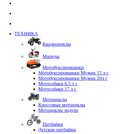
ТЕХНИКА
Квадроциклы
Мопеды
Мотобуксировщики
Мотобуксировщики Мужик 15 л с
Мотобуксировщики Мужик 20л с
Мотособаки 6.5 л с
Мотособаки 17 л с
Мотоциклы
Кроссовые мотоциклы
Мотоциклы эндуро
Питбайки
Детские питбайки