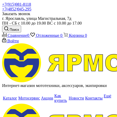
+7(915)981-8118
+7(4852)945-295
Заказать звонок
г. Ярославль, улица Магистральная, 7д
ПН - СБ с 10.00 до 19.00 ВС с 10.00 до 17.00
Поиск
Сравнение
0
Отложенные
0
Корзина
0
Войти
Интернет-магазин мототехники, аксессуаров, экипировки
Как
Ещё
Каталог
Мотосервис
Акции
Новости
Контакты
купить