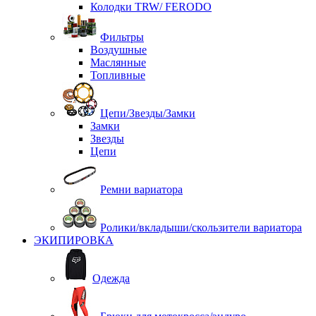
Колодки TRW/ FERODO
Фильтры
Воздушные
Маслянные
Топливные
Цепи/Звезды/Замки
Замки
Звезды
Цепи
Ремни вариатора
Ролики/вкладыши/скользители вариатора
ЭКИПИРОВКА
Одежда