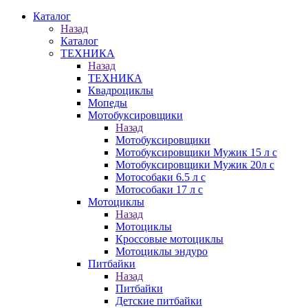
Каталог
Назад
Каталог
ТЕХНИКА
Назад
ТЕХНИКА
Квадроциклы
Мопеды
Мотобуксировщики
Назад
Мотобуксировщики
Мотобуксировщики Мужик 15 л с
Мотобуксировщики Мужик 20л с
Мотособаки 6.5 л с
Мотособаки 17 л с
Мотоциклы
Назад
Мотоциклы
Кроссовые мотоциклы
Мотоциклы эндуро
Питбайки
Назад
Питбайки
Детские питбайки