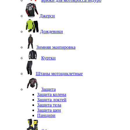
Брюки для мотокросса/эндуро
Джерси
Дождевики
Зимняя экипировка
Куртки
Штаны мотоциклетные
Защита
Защита колена
Защита локтей
Защита тела
Защита шеи
Панцири