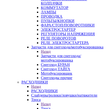
КОЛПАЧКИ
КОММУТАТОР
ЛАМПЫ
ПРОВОДКА
ПУЛЬТЫ/КНОПКИ
ФАРА/СТОП/ПОВОРОТНИКИ
ЭЛЕКТРОСТАРТЕР
РЕГУЛЯТОРЫ НАПРЯЖЕНИЯ
РЕЛЕ ПОВОРОТОВ
РЕЛЕ ЭЛЕКТРОСТАРТЕРА
Запчасти для снегохода/мотобуксировщика
Назад
Запчасти для снегохода/
мотобуксировщика
Снегоход БУРАН
Снегоход ТАЙГА
Мотобуксировщик
Снегоходы прочие
РАСХОДНИКИ
Назад
РАСХОДНИКИ
Слайдеры/ролики/ловушки/натяжители
Троса
Назад
Троса