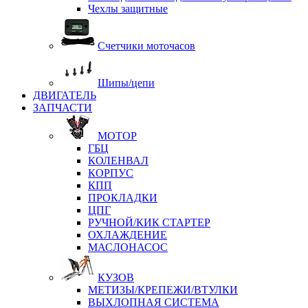
Чехлы защитные
Счетчики моточасов
Шипы/цепи
ДВИГАТЕЛЬ
ЗАПЧАСТИ
МОТОР
ГБЦ
КОЛЕНВАЛ
КОРПУС
КПП
ПРОКЛАДКИ
ЦПГ
РУЧНОЙ/КИК СТАРТЕР
ОХЛАЖДЕНИЕ
МАСЛОНАСОС
КУЗОВ
МЕТИЗЫ/КРЕПЕЖИ/ВТУЛКИ
ВЫХЛОПНАЯ СИСТЕМА