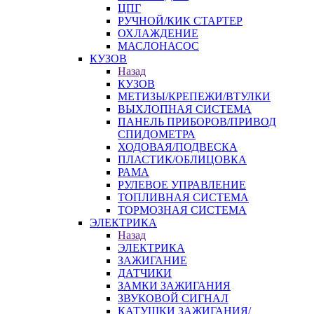
ЦПГ
РУЧНОЙ/КИК СТАРТЕР
ОХЛАЖДЕНИЕ
МАСЛОНАСОС
КУЗОВ
Назад
КУЗОВ
МЕТИЗЫ/КРЕПЕЖИ/ВТУЛКИ
ВЫХЛОПНАЯ СИСТЕМА
ПАНЕЛЬ ПРИБОРОВ/ПРИВОД
СПИДОМЕТРА
ХОДОВАЯ/ПОДВЕСКА
ПЛАСТИК/ОБЛИЦОВКА
РАМА
РУЛЕВОЕ УПРАВЛЕНИЕ
ТОПЛИВНАЯ СИСТЕМА
ТОРМОЗНАЯ СИСТЕМА
ЭЛЕКТРИКА
Назад
ЭЛЕКТРИКА
ЗАЖИГАНИЕ
ДАТЧИКИ
ЗАМКИ ЗАЖИГАНИЯ
ЗВУКОВОЙ СИГНАЛ
КАТУШКИ ЗАЖИГАНИЯ/