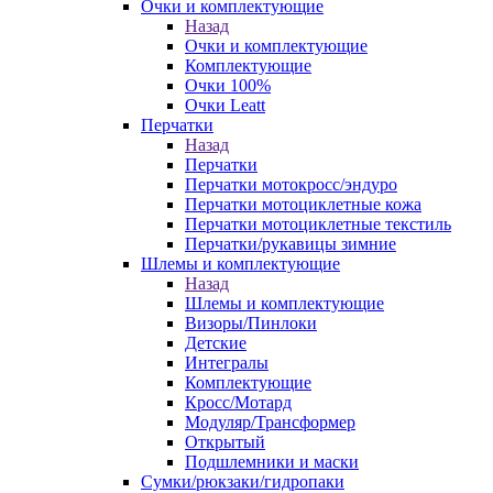
Очки и комплектующие
Назад
Очки и комплектующие
Комплектующие
Очки 100%
Очки Leatt
Перчатки
Назад
Перчатки
Перчатки мотокросс/эндуро
Перчатки мотоциклетные кожа
Перчатки мотоциклетные текстиль
Перчатки/рукавицы зимние
Шлемы и комплектующие
Назад
Шлемы и комплектующие
Визоры/Пинлоки
Детские
Интегралы
Комплектующие
Кросс/Мотард
Модуляр/Трансформер
Открытый
Подшлемники и маски
Сумки/рюкзаки/гидропаки