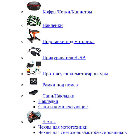
Кофры/Сетки/Канистры
Наклейки
Подставки под мотоцикл
Прикуриватели/USB
Противоугонки/мотогарнитуры
Рамки под номер
Сани/Накладки
Накладки
Сани и комплектующие
Чехлы
Чехлы для мототехники
Чехлы для снегоходов/мотобуксировщиков