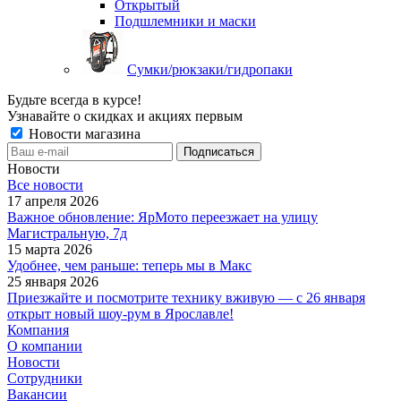
Открытый
Подшлемники и маски
Сумки/рюкзаки/гидропаки
Будьте всегда в курсе!
Узнавайте о скидках и акциях первым
Новости магазина
Новости
Все новости
17 апреля 2026
Важное обновление: ЯрМото переезжает на улицу
Магистральную, 7д
15 марта 2026
Удобнее, чем раньше: теперь мы в Макс
25 января 2026
Приезжайте и посмотрите технику вживую — с 26 января
открыт новый шоу-рум в Ярославле!
Компания
О компании
Новости
Сотрудники
Вакансии