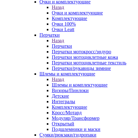
Очки и комплектующие
Назад
Очки и комплектующие
Комплектующие
Очки 100%
Очки Leatt
Перчатки
Назад
Перчатки
Перчатки мотокросс/эндуро
Перчатки мотоциклетные кожа
Перчатки мотоциклетные текстиль
Перчатки/рукавицы зимние
Шлемы и комплектующие
Назад
Шлемы и комплектующие
Визоры/Пинлоки
Детские
Интегралы
Комплектующие
Кросс/Мотард
Модуляр/Трансформер
Открытый
Подшлемники и маски
Сумки/рюкзаки/гидропаки