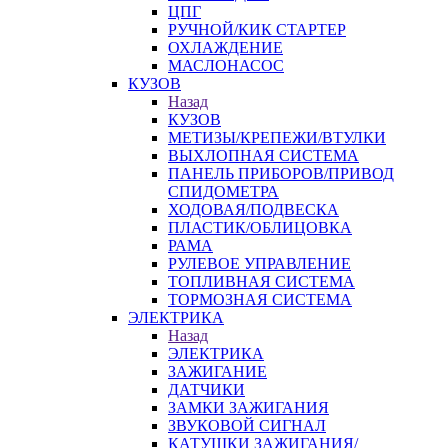
ЦПГ
РУЧНОЙ/КИК СТАРТЕР
ОХЛАЖДЕНИЕ
МАСЛОНАСОС
КУЗОВ
Назад
КУЗОВ
МЕТИЗЫ/КРЕПЕЖИ/ВТУЛКИ
ВЫХЛОПНАЯ СИСТЕМА
ПАНЕЛЬ ПРИБОРОВ/ПРИВОД
СПИДОМЕТРА
ХОДОВАЯ/ПОДВЕСКА
ПЛАСТИК/ОБЛИЦОВКА
РАМА
РУЛЕВОЕ УПРАВЛЕНИЕ
ТОПЛИВНАЯ СИСТЕМА
ТОРМОЗНАЯ СИСТЕМА
ЭЛЕКТРИКА
Назад
ЭЛЕКТРИКА
ЗАЖИГАНИЕ
ДАТЧИКИ
ЗАМКИ ЗАЖИГАНИЯ
ЗВУКОВОЙ СИГНАЛ
КАТУШКИ ЗАЖИГАНИЯ/