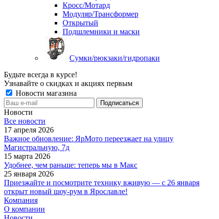
Кросс/Мотард
Модуляр/Трансформер
Открытый
Подшлемники и маски
Сумки/рюкзаки/гидропаки
Будьте всегда в курсе!
Узнавайте о скидках и акциях первым
Новости магазина
Новости
Все новости
17 апреля 2026
Важное обновление: ЯрМото переезжает на улицу
Магистральную, 7д
15 марта 2026
Удобнее, чем раньше: теперь мы в Макс
25 января 2026
Приезжайте и посмотрите технику вживую — с 26 января
открыт новый шоу-рум в Ярославле!
Компания
О компании
Новости