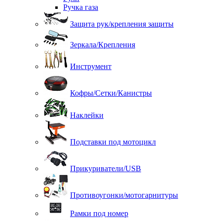
Ручка газа
Защита рук/крепления защиты
Зеркала/Крепления
Инструмент
Кофры/Сетки/Канистры
Наклейки
Подставки под мотоцикл
Прикуриватели/USB
Противоугонки/мотогарнитуры
Рамки под номер