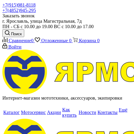
+7(915)981-8118
+7(4852)945-295
Заказать звонок
г. Ярославль, улица Магистральная, 7д
ПН - СБ с 10.00 до 19.00 ВС с 10.00 до 17.00
Поиск
Сравнение
0
Отложенные
0
Корзина
0
Войти
Интернет-магазин мототехники, аксессуаров, экипировки
Как
Ещё
Каталог
Мотосервис
Акции
Новости
Контакты
купить