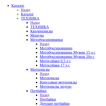
Каталог
Назад
Каталог
ТЕХНИКА
Назад
ТЕХНИКА
Квадроциклы
Мопеды
Мотобуксировщики
Назад
Мотобуксировщики
Мотобуксировщики Мужик 15 л с
Мотобуксировщики Мужик 20л с
Мотособаки 6.5 л с
Мотособаки 17 л с
Мотоциклы
Назад
Мотоциклы
Кроссовые мотоциклы
Мотоциклы эндуро
Питбайки
Назад
Питбайки
Детские питбайки