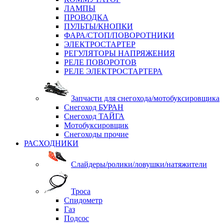
ЛАМПЫ
ПРОВОДКА
ПУЛЬТЫ/КНОПКИ
ФАРА/СТОП/ПОВОРОТНИКИ
ЭЛЕКТРОСТАРТЕР
РЕГУЛЯТОРЫ НАПРЯЖЕНИЯ
РЕЛЕ ПОВОРОТОВ
РЕЛЕ ЭЛЕКТРОСТАРТЕРА
Запчасти для снегохода/мотобуксировщика
Снегоход БУРАН
Снегоход ТАЙГА
Мотобуксировщик
Снегоходы прочие
РАСХОДНИКИ
Слайдеры/ролики/ловушки/натяжители
Троса
Спидометр
Газ
Подсос