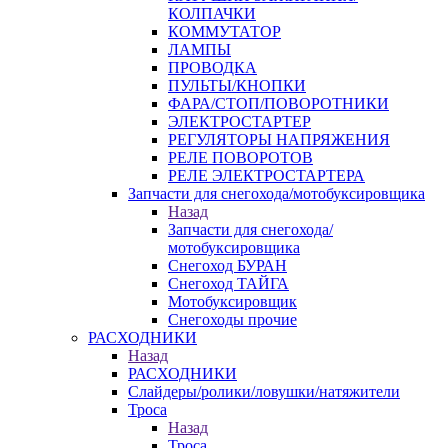
КОЛПАЧКИ
КОММУТАТОР
ЛАМПЫ
ПРОВОДКА
ПУЛЬТЫ/КНОПКИ
ФАРА/СТОП/ПОВОРОТНИКИ
ЭЛЕКТРОСТАРТЕР
РЕГУЛЯТОРЫ НАПРЯЖЕНИЯ
РЕЛЕ ПОВОРОТОВ
РЕЛЕ ЭЛЕКТРОСТАРТЕРА
Запчасти для снегохода/мотобуксировщика
Назад
Запчасти для снегохода/
мотобуксировщика
Снегоход БУРАН
Снегоход ТАЙГА
Мотобуксировщик
Снегоходы прочие
РАСХОДНИКИ
Назад
РАСХОДНИКИ
Слайдеры/ролики/ловушки/натяжители
Троса
Назад
Троса