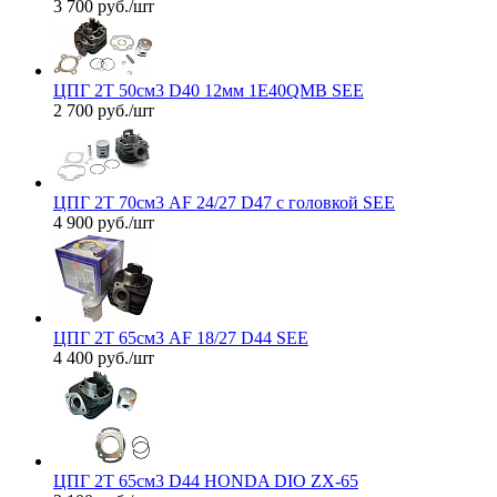
3 700
руб.
/шт
ЦПГ 2T 50см3 D40 12мм 1E40QMB SEE
2 700
руб.
/шт
ЦПГ 2T 70см3 AF 24/27 D47 с головкой SEE
4 900
руб.
/шт
ЦПГ 2T 65см3 AF 18/27 D44 SEE
4 400
руб.
/шт
ЦПГ 2T 65см3 D44 HONDA DIO ZX-65