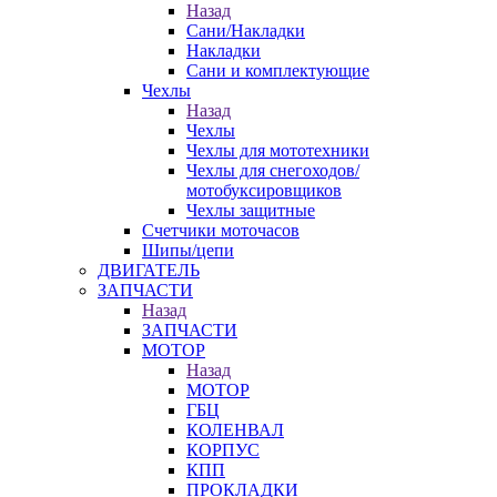
Назад
Сани/Накладки
Накладки
Сани и комплектующие
Чехлы
Назад
Чехлы
Чехлы для мототехники
Чехлы для снегоходов/
мотобуксировщиков
Чехлы защитные
Счетчики моточасов
Шипы/цепи
ДВИГАТЕЛЬ
ЗАПЧАСТИ
Назад
ЗАПЧАСТИ
МОТОР
Назад
МОТОР
ГБЦ
КОЛЕНВАЛ
КОРПУС
КПП
ПРОКЛАДКИ