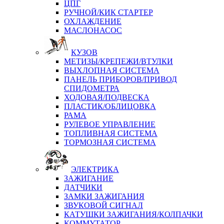
ЦПГ
РУЧНОЙ/КИК СТАРТЕР
ОХЛАЖДЕНИЕ
МАСЛОНАСОС
КУЗОВ
МЕТИЗЫ/КРЕПЕЖИ/ВТУЛКИ
ВЫХЛОПНАЯ СИСТЕМА
ПАНЕЛЬ ПРИБОРОВ/ПРИВОД
СПИДОМЕТРА
ХОДОВАЯ/ПОДВЕСКА
ПЛАСТИК/ОБЛИЦОВКА
РАМА
РУЛЕВОЕ УПРАВЛЕНИЕ
ТОПЛИВНАЯ СИСТЕМА
ТОРМОЗНАЯ СИСТЕМА
ЭЛЕКТРИКА
ЗАЖИГАНИЕ
ДАТЧИКИ
ЗАМКИ ЗАЖИГАНИЯ
ЗВУКОВОЙ СИГНАЛ
КАТУШКИ ЗАЖИГАНИЯ/КОЛПАЧКИ
КОММУТАТОР