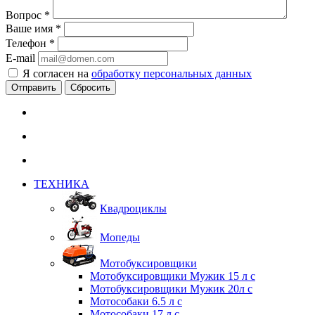
Вопрос
*
Ваше имя
*
Телефон
*
E-mail
Я согласен на
обработку персональных данных
Сбросить
ТЕХНИКА
Квадроциклы
Мопеды
Мотобуксировщики
Мотобуксировщики Мужик 15 л с
Мотобуксировщики Мужик 20л с
Мотособаки 6.5 л с
Мотособаки 17 л с