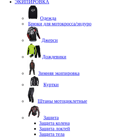
ЭКИПИРОВКА
Одежда
Брюки для мотокросса/эндуро
Джерси
Дождевики
Зимняя экипировка
Куртки
Штаны мотоциклетные
Защита
Защита колена
Защита локтей
Защита тела