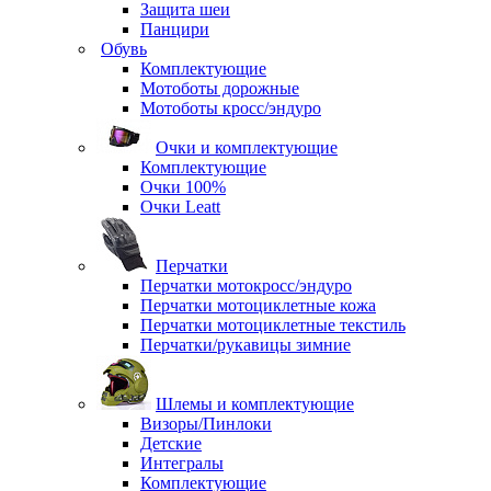
Защита шеи
Панцири
Обувь
Комплектующие
Мотоботы дорожные
Мотоботы кросс/эндуро
Очки и комплектующие
Комплектующие
Очки 100%
Очки Leatt
Перчатки
Перчатки мотокросс/эндуро
Перчатки мотоциклетные кожа
Перчатки мотоциклетные текстиль
Перчатки/рукавицы зимние
Шлемы и комплектующие
Визоры/Пинлоки
Детские
Интегралы
Комплектующие