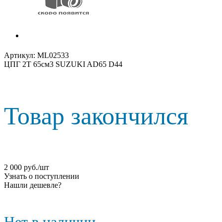
Артикул:
ML02533
ЦПГ 2T 65см3 SUZUKI AD65 D44
Товар закончился
2 000
руб.
/шт
Узнать о поступлении
Нашли дешевле?
Нет в наличии