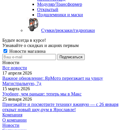
Модуляр/Трансформер
Открытый
Подшлемники и маски
Сумки/рюкзаки/гидропаки
Будьте всегда в курсе!
Узнавайте о скидках и акциях первым
Новости магазина
Новости
Все новости
17 апреля 2026
Важное обновление: ЯрМото переезжает на улицу
Магистральную, 7д
15 марта 2026
Удобнее, чем раньше: теперь мы в Макс
25 января 2026
Приезжайте и посмотрите технику вживую — с 26 января
открыт новый шоу-рум в Ярославле!
Компания
О компании
Новости