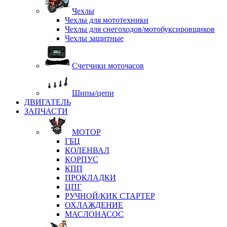
Чехлы
Чехлы для мототехники
Чехлы для снегоходов/мотобуксировщиков
Чехлы защитные
Счетчики моточасов
Шипы/цепи
ДВИГАТЕЛЬ
ЗАПЧАСТИ
МОТОР
ГБЦ
КОЛЕНВАЛ
КОРПУС
КПП
ПРОКЛАДКИ
ЦПГ
РУЧНОЙ/КИК СТАРТЕР
ОХЛАЖДЕНИЕ
МАСЛОНАСОС