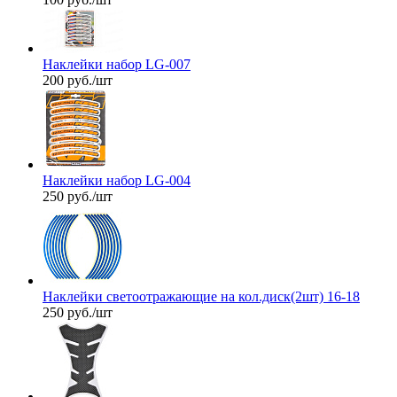
Наклейки набор LG-007
200
руб.
/шт
Наклейки набор LG-004
250
руб.
/шт
Наклейки светоотражающие на кол.диск(2шт) 16-18
250
руб.
/шт