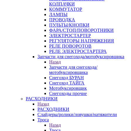
КОЛПАЧКИ
КОММУТАТОР
ЛАМПЫ
ПРОВОДКА
ПУЛЬТЫ/КНОПКИ
ФАРА/СТОП/ПОВОРОТНИКИ
ЭЛЕКТРОСТАРТЕР
РЕГУЛЯТОРЫ НАПРЯЖЕНИЯ
РЕЛЕ ПОВОРОТОВ
РЕЛЕ ЭЛЕКТРОСТАРТЕРА
Запчасти для снегохода/мотобуксировщика
Назад
Запчасти для снегохода/
мотобуксировщика
Снегоход БУРАН
Снегоход ТАЙГА
Мотобуксировщик
Снегоходы прочие
РАСХОДНИКИ
Назад
РАСХОДНИКИ
Слайдеры/ролики/ловушки/натяжители
Троса
Назад
Троса