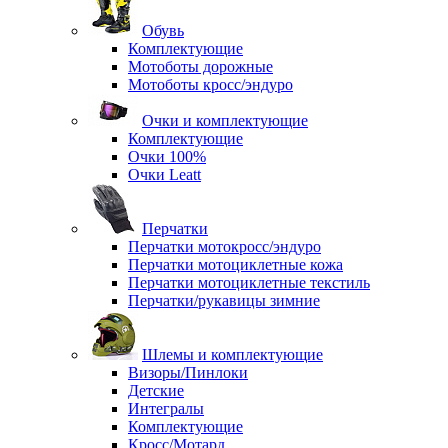
Обувь
Комплектующие
Мотоботы дорожные
Мотоботы кросс/эндуро
Очки и комплектующие
Комплектующие
Очки 100%
Очки Leatt
Перчатки
Перчатки мотокросс/эндуро
Перчатки мотоциклетные кожа
Перчатки мотоциклетные текстиль
Перчатки/рукавицы зимние
Шлемы и комплектующие
Визоры/Пинлоки
Детские
Интегралы
Комплектующие
Кросс/Мотард