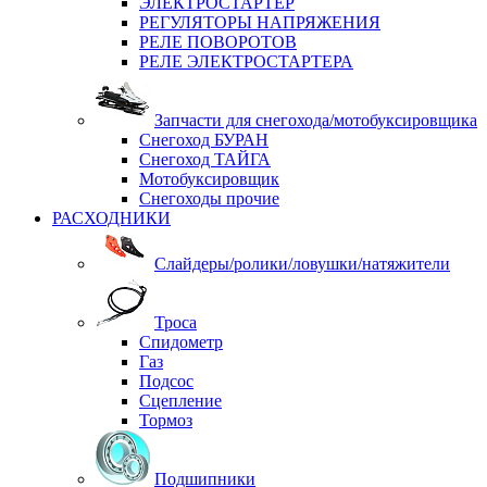
ЭЛЕКТРОСТАРТЕР
РЕГУЛЯТОРЫ НАПРЯЖЕНИЯ
РЕЛЕ ПОВОРОТОВ
РЕЛЕ ЭЛЕКТРОСТАРТЕРА
Запчасти для снегохода/мотобуксировщика
Снегоход БУРАН
Снегоход ТАЙГА
Мотобуксировщик
Снегоходы прочие
РАСХОДНИКИ
Слайдеры/ролики/ловушки/натяжители
Троса
Спидометр
Газ
Подсос
Сцепление
Тормоз
Подшипники