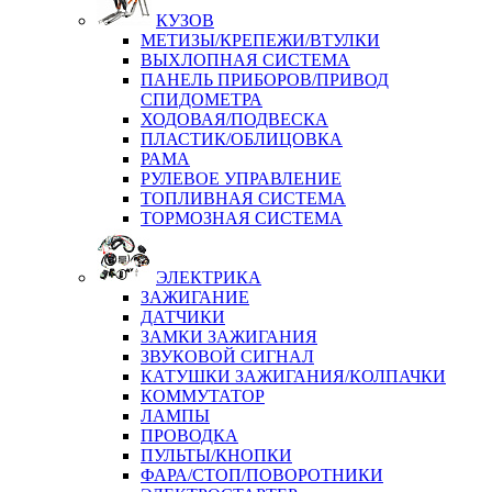
КУЗОВ
МЕТИЗЫ/КРЕПЕЖИ/ВТУЛКИ
ВЫХЛОПНАЯ СИСТЕМА
ПАНЕЛЬ ПРИБОРОВ/ПРИВОД
СПИДОМЕТРА
ХОДОВАЯ/ПОДВЕСКА
ПЛАСТИК/ОБЛИЦОВКА
РАМА
РУЛЕВОЕ УПРАВЛЕНИЕ
ТОПЛИВНАЯ СИСТЕМА
ТОРМОЗНАЯ СИСТЕМА
ЭЛЕКТРИКА
ЗАЖИГАНИЕ
ДАТЧИКИ
ЗАМКИ ЗАЖИГАНИЯ
ЗВУКОВОЙ СИГНАЛ
КАТУШКИ ЗАЖИГАНИЯ/КОЛПАЧКИ
КОММУТАТОР
ЛАМПЫ
ПРОВОДКА
ПУЛЬТЫ/КНОПКИ
ФАРА/СТОП/ПОВОРОТНИКИ