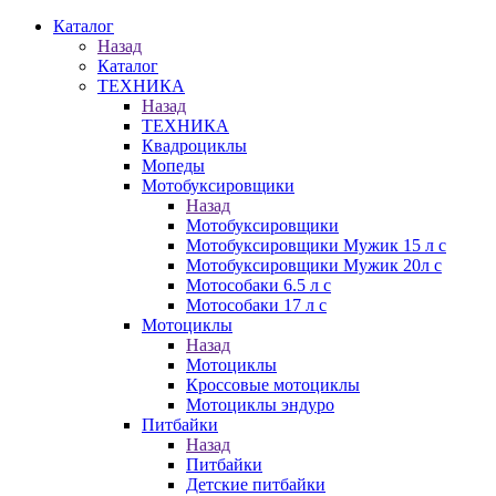
Каталог
Назад
Каталог
ТЕХНИКА
Назад
ТЕХНИКА
Квадроциклы
Мопеды
Мотобуксировщики
Назад
Мотобуксировщики
Мотобуксировщики Мужик 15 л с
Мотобуксировщики Мужик 20л с
Мотособаки 6.5 л с
Мотособаки 17 л с
Мотоциклы
Назад
Мотоциклы
Кроссовые мотоциклы
Мотоциклы эндуро
Питбайки
Назад
Питбайки
Детские питбайки