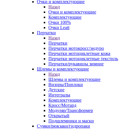
Очки и комплектующие
Назад
Очки и комплектующие
Комплектующие
Очки 100%
Очки Leatt
Перчатки
Назад
Перчатки
Перчатки мотокросс/эндуро
Перчатки мотоциклетные кожа
Перчатки мотоциклетные текстиль
Перчатки/рукавицы зимние
Шлемы и комплектующие
Назад
Шлемы и комплектующие
Визоры/Пинлоки
Детские
Интегралы
Комплектующие
Кросс/Мотард
Модуляр/Трансформер
Открытый
Подшлемники и маски
Сумки/рюкзаки/гидропаки