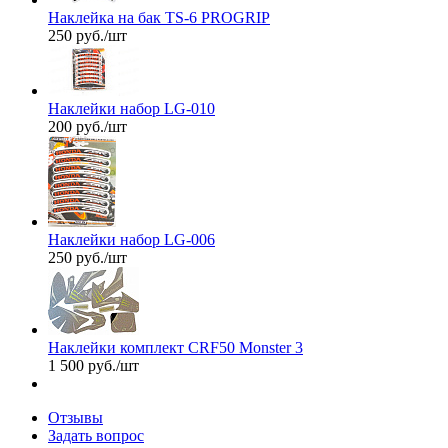
Наклейка на бак TS-6 PROGRIP
250
руб.
/шт
Наклейки набор LG-010
200
руб.
/шт
Наклейки набор LG-006
250
руб.
/шт
Наклейки комплект CRF50 Monster 3
1 500
руб.
/шт
Отзывы
Задать вопрос