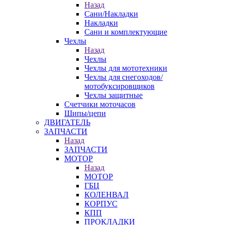
Назад
Сани/Накладки
Накладки
Сани и комплектующие
Чехлы
Назад
Чехлы
Чехлы для мототехники
Чехлы для снегоходов/
мотобуксировщиков
Чехлы защитные
Счетчики моточасов
Шипы/цепи
ДВИГАТЕЛЬ
ЗАПЧАСТИ
Назад
ЗАПЧАСТИ
МОТОР
Назад
МОТОР
ГБЦ
КОЛЕНВАЛ
КОРПУС
КПП
ПРОКЛАДКИ