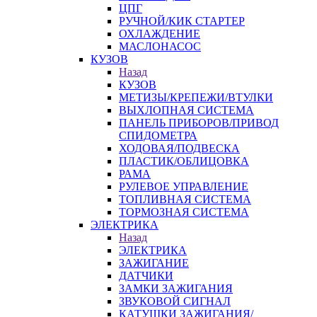
ЦПГ
РУЧНОЙ/КИК СТАРТЕР
ОХЛАЖДЕНИЕ
МАСЛОНАСОС
КУЗОВ
Назад
КУЗОВ
МЕТИЗЫ/КРЕПЕЖИ/ВТУЛКИ
ВЫХЛОПНАЯ СИСТЕМА
ПАНЕЛЬ ПРИБОРОВ/ПРИВОД
СПИДОМЕТРА
ХОДОВАЯ/ПОДВЕСКА
ПЛАСТИК/ОБЛИЦОВКА
РАМА
РУЛЕВОЕ УПРАВЛЕНИЕ
ТОПЛИВНАЯ СИСТЕМА
ТОРМОЗНАЯ СИСТЕМА
ЭЛЕКТРИКА
Назад
ЭЛЕКТРИКА
ЗАЖИГАНИЕ
ДАТЧИКИ
ЗАМКИ ЗАЖИГАНИЯ
ЗВУКОВОЙ СИГНАЛ
КАТУШКИ ЗАЖИГАНИЯ/