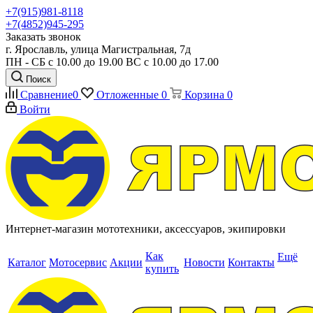
+7(915)981-8118
+7(4852)945-295
Заказать звонок
г. Ярославль, улица Магистральная, 7д
ПН - СБ с 10.00 до 19.00 ВС с 10.00 до 17.00
Поиск
Сравнение
0
Отложенные
0
Корзина
0
Войти
Интернет-магазин мототехники, аксессуаров, экипировки
Как
Ещё
Каталог
Мотосервис
Акции
Новости
Контакты
купить