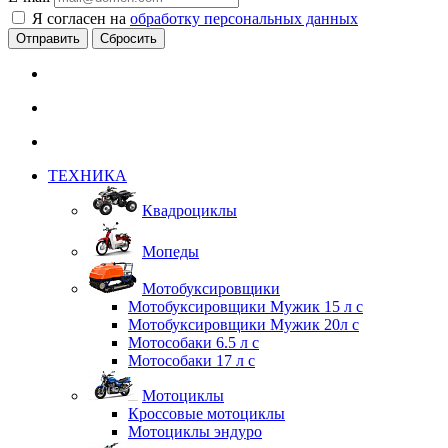
Я согласен на
обработку персональных данных
Сбросить
ТЕХНИКА
Квадроциклы
Мопеды
Мотобуксировщики
Мотобуксировщики Мужик 15 л с
Мотобуксировщики Мужик 20л с
Мотособаки 6.5 л с
Мотособаки 17 л с
Мотоциклы
Кроссовые мотоциклы
Мотоциклы эндуро