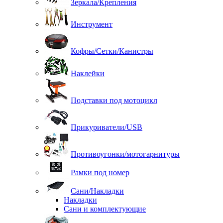
Зеркала/Крепления
Инструмент
Кофры/Сетки/Канистры
Наклейки
Подставки под мотоцикл
Прикуриватели/USB
Противоугонки/мотогарнитуры
Рамки под номер
Сани/Накладки
Накладки
Сани и комплектующие