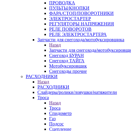
ПРОВОДКА
ПУЛЬТЫ/КНОПКИ
ФАРА/СТОП/ПОВОРОТНИКИ
ЭЛЕКТРОСТАРТЕР
РЕГУЛЯТОРЫ НАПРЯЖЕНИЯ
РЕЛЕ ПОВОРОТОВ
РЕЛЕ ЭЛЕКТРОСТАРТЕРА
Запчасти для снегохода/мотобуксировщика
Назад
Запчасти для снегохода/мотобуксировщ
Снегоход БУРАН
Снегоход ТАЙГА
Мотобуксировщик
Снегоходы прочие
РАСХОДНИКИ
Назад
РАСХОДНИКИ
Слайдеры/ролики/ловушки/натяжители
Троса
Назад
Троса
Спидометр
Газ
Подсос
Сцепление