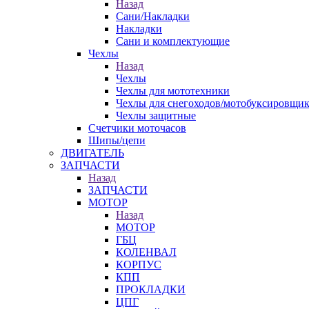
Назад
Сани/Накладки
Накладки
Сани и комплектующие
Чехлы
Назад
Чехлы
Чехлы для мототехники
Чехлы для снегоходов/мотобуксировщи
Чехлы защитные
Счетчики моточасов
Шипы/цепи
ДВИГАТЕЛЬ
ЗАПЧАСТИ
Назад
ЗАПЧАСТИ
МОТОР
Назад
МОТОР
ГБЦ
КОЛЕНВАЛ
КОРПУС
КПП
ПРОКЛАДКИ
ЦПГ