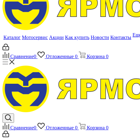
Ещ
Каталог
Мотосервис
Акции
Как купить
Новости
Контакты
Сравнение
0
Отложенные
0
Корзина
0
Сравнение
0
Отложенные
0
Корзина
0