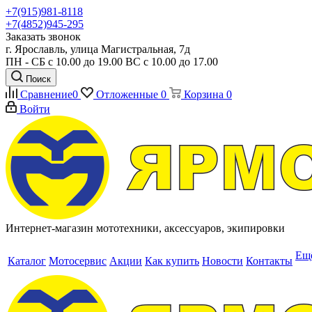
+7(915)981-8118
+7(4852)945-295
Заказать звонок
г. Ярославль, улица Магистральная, 7д
ПН - СБ с 10.00 до 19.00 ВС с 10.00 до 17.00
Поиск
Сравнение
0
Отложенные
0
Корзина
0
Войти
Интернет-магазин мототехники, аксессуаров, экипировки
Ещ
Каталог
Мотосервис
Акции
Как купить
Новости
Контакты