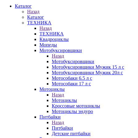
Каталог
Назад
Каталог
ТЕХНИКА
Назад
ТЕХНИКА
Квадроциклы
Мопеды
Мотобуксировщики
Назад
Мотобуксировщики
Мотобуксировщики Мужик 15 л с
Мотобуксировщики Мужик 20л с
Мотособаки 6.5 л с
Мотособаки 17 л с
Мотоциклы
Назад
Мотоциклы
Кроссовые мотоциклы
Мотоциклы эндуро
Питбайки
Назад
Питбайки
Детские питбайки