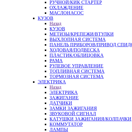
РУЧНОЙ/КИК СТАРТЕР
ОХЛАЖДЕНИЕ
МАСЛОНАСОС
КУЗОВ
Назад
КУЗОВ
МЕТИЗЫ/КРЕПЕЖИ/ВТУЛКИ
ВЫХЛОПНАЯ СИСТЕМА
ПАНЕЛЬ ПРИБОРОВ/ПРИВОД СПИД
ХОДОВАЯ/ПОДВЕСКА
ПЛАСТИК/ОБЛИЦОВКА
РАМА
РУЛЕВОЕ УПРАВЛЕНИЕ
ТОПЛИВНАЯ СИСТЕМА
ТОРМОЗНАЯ СИСТЕМА
ЭЛЕКТРИКА
Назад
ЭЛЕКТРИКА
ЗАЖИГАНИЕ
ДАТЧИКИ
ЗАМКИ ЗАЖИГАНИЯ
ЗВУКОВОЙ СИГНАЛ
КАТУШКИ ЗАЖИГАНИЯ/КОЛПАЧКИ
КОММУТАТОР
ЛАМПЫ