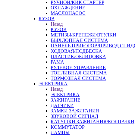
РУЧНОЙ/КИК СТАРТЕР
ОХЛАЖДЕНИЕ
МАСЛОНАСОС
КУЗОВ
Назад
КУЗОВ
МЕТИЗЫ/КРЕПЕЖИ/ВТУЛКИ
ВЫХЛОПНАЯ СИСТЕМА
ПАНЕЛЬ ПРИБОРОВ/ПРИВОД СПИД
ХОДОВАЯ/ПОДВЕСКА
ПЛАСТИК/ОБЛИЦОВКА
РАМА
РУЛЕВОЕ УПРАВЛЕНИЕ
ТОПЛИВНАЯ СИСТЕМА
ТОРМОЗНАЯ СИСТЕМА
ЭЛЕКТРИКА
Назад
ЭЛЕКТРИКА
ЗАЖИГАНИЕ
ДАТЧИКИ
ЗАМКИ ЗАЖИГАНИЯ
ЗВУКОВОЙ СИГНАЛ
КАТУШКИ ЗАЖИГАНИЯ/КОЛПАЧКИ
КОММУТАТОР
ЛАМПЫ