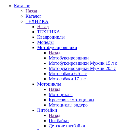
Каталог
Назад
Каталог
ТЕХНИКА
Назад
ТЕХНИКА
Квадроциклы
Мопеды
Мотобуксировщики
Назад
Мотобуксировщики
Мотобуксировщики Мужик 15 л с
Мотобуксировщики Мужик 20л с
Мотособаки 6.5 л с
Мотособаки 17 л с
Мотоциклы
Назад
Мотоциклы
Кроссовые мотоциклы
Мотоциклы эндуро
Питбайки
Назад
Питбайки
Детские питбайки