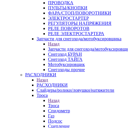
ПРОВОДКА
ПУЛЬТЫ/КНОПКИ
ФАРА/СТОП/ПОВОРОТНИКИ
ЭЛЕКТРОСТАРТЕР
РЕГУЛЯТОРЫ НАПРЯЖЕНИЯ
РЕЛЕ ПОВОРОТОВ
РЕЛЕ ЭЛЕКТРОСТАРТЕРА
Запчасти для снегохода/мотобуксировщика
Назад
Запчасти для снегохода/мотобуксировщ
Снегоход БУРАН
Снегоход ТАЙГА
Мотобуксировщик
Снегоходы прочие
РАСХОДНИКИ
Назад
РАСХОДНИКИ
Слайдеры/ролики/ловушки/натяжители
Троса
Назад
Троса
Спидометр
Газ
Подсос
Сцепление