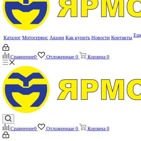
Ещ
Каталог
Мотосервис
Акции
Как купить
Новости
Контакты
Сравнение
0
Отложенные
0
Корзина
0
Сравнение
0
Отложенные
0
Корзина
0