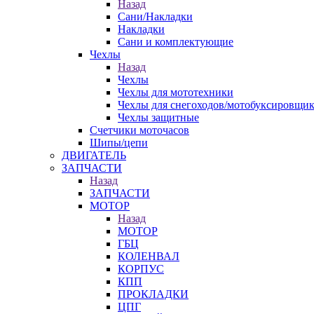
Назад
Сани/Накладки
Накладки
Сани и комплектующие
Чехлы
Назад
Чехлы
Чехлы для мототехники
Чехлы для снегоходов/мотобуксировщи
Чехлы защитные
Счетчики моточасов
Шипы/цепи
ДВИГАТЕЛЬ
ЗАПЧАСТИ
Назад
ЗАПЧАСТИ
МОТОР
Назад
МОТОР
ГБЦ
КОЛЕНВАЛ
КОРПУС
КПП
ПРОКЛАДКИ
ЦПГ