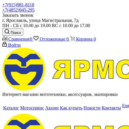
+7(915)981-8118
+7(4852)945-295
Заказать звонок
г. Ярославль, улица Магистральная, 7д
ПН - СБ с 10.00 до 19.00 ВС с 10.00 до 17.00
Поиск
Сравнение
0
Отложенные
0
Корзина
0
Войти
Интернет-магазин мототехники, аксессуаров, экипировки
Ещ
Каталог
Мотосервис
Акции
Как купить
Новости
Контакты