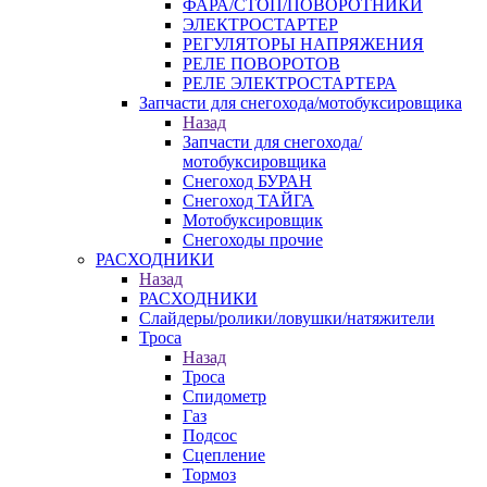
ФАРА/СТОП/ПОВОРОТНИКИ
ЭЛЕКТРОСТАРТЕР
РЕГУЛЯТОРЫ НАПРЯЖЕНИЯ
РЕЛЕ ПОВОРОТОВ
РЕЛЕ ЭЛЕКТРОСТАРТЕРА
Запчасти для снегохода/мотобуксировщика
Назад
Запчасти для снегохода/
мотобуксировщика
Снегоход БУРАН
Снегоход ТАЙГА
Мотобуксировщик
Снегоходы прочие
РАСХОДНИКИ
Назад
РАСХОДНИКИ
Слайдеры/ролики/ловушки/натяжители
Троса
Назад
Троса
Спидометр
Газ
Подсос
Сцепление
Тормоз