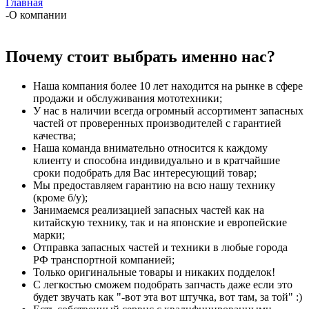
Главная
-
О компании
Почему стоит выбрать именно нас?
Наша компания более 10 лет находится на рынке в сфере
продажи и обслуживания мототехники;
У нас в наличии всегда огромный ассортимент запасных
частей от проверенных производителей с гарантией
качества;
Наша команда внимательно относится к каждому
клиенту и способна индивидуально и в кратчайшие
сроки подобрать для Вас интересующий товар;
Мы предоставляем гарантию на всю нашу технику
(кроме б/у);
Занимаемся реализацией запасных частей как на
китайскую технику, так и на японские и европейские
марки;
Отправка запасных частей и техники в любые города
РФ транспортной компанией;
Только оригинальные товары и никаких подделок!
С легкостью сможем подобрать запчасть даже если это
будет звучать как "-вот эта вот штучка, вот там, за той" :)