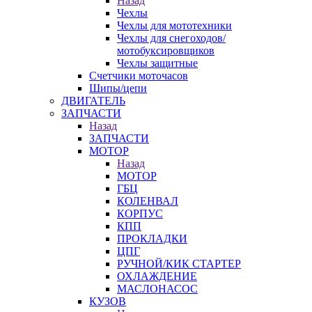
Назад
Чехлы
Чехлы для мототехники
Чехлы для снегоходов/
мотобуксировщиков
Чехлы защитные
Счетчики моточасов
Шипы/цепи
ДВИГАТЕЛЬ
ЗАПЧАСТИ
Назад
ЗАПЧАСТИ
МОТОР
Назад
МОТОР
ГБЦ
КОЛЕНВАЛ
КОРПУС
КПП
ПРОКЛАДКИ
ЦПГ
РУЧНОЙ/КИК СТАРТЕР
ОХЛАЖДЕНИЕ
МАСЛОНАСОС
КУЗОВ