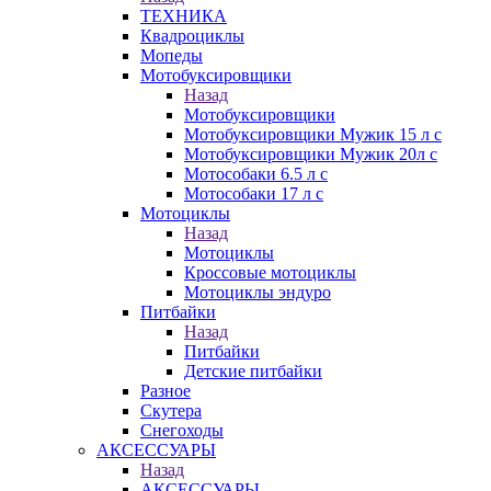
ТЕХНИКА
Квадроциклы
Мопеды
Мотобуксировщики
Назад
Мотобуксировщики
Мотобуксировщики Мужик 15 л с
Мотобуксировщики Мужик 20л с
Мотособаки 6.5 л с
Мотособаки 17 л с
Мотоциклы
Назад
Мотоциклы
Кроссовые мотоциклы
Мотоциклы эндуро
Питбайки
Назад
Питбайки
Детские питбайки
Разное
Скутера
Снегоходы
АКСЕССУАРЫ
Назад
АКСЕССУАРЫ