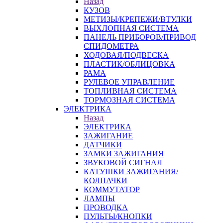
Назад
КУЗОВ
МЕТИЗЫ/КРЕПЕЖИ/ВТУЛКИ
ВЫХЛОПНАЯ СИСТЕМА
ПАНЕЛЬ ПРИБОРОВ/ПРИВОД
СПИДОМЕТРА
ХОДОВАЯ/ПОДВЕСКА
ПЛАСТИК/ОБЛИЦОВКА
РАМА
РУЛЕВОЕ УПРАВЛЕНИЕ
ТОПЛИВНАЯ СИСТЕМА
ТОРМОЗНАЯ СИСТЕМА
ЭЛЕКТРИКА
Назад
ЭЛЕКТРИКА
ЗАЖИГАНИЕ
ДАТЧИКИ
ЗАМКИ ЗАЖИГАНИЯ
ЗВУКОВОЙ СИГНАЛ
КАТУШКИ ЗАЖИГАНИЯ/
КОЛПАЧКИ
КОММУТАТОР
ЛАМПЫ
ПРОВОДКА
ПУЛЬТЫ/КНОПКИ