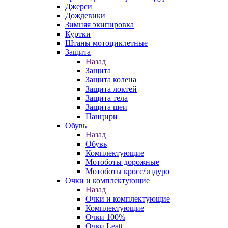
Джерси
Дождевики
Зимняя экипировка
Куртки
Штаны мотоциклетные
Защита
Назад
Защита
Защита колена
Защита локтей
Защита тела
Защита шеи
Панцири
Обувь
Назад
Обувь
Комплектующие
Мотоботы дорожные
Мотоботы кросс/эндуро
Очки и комплектующие
Назад
Очки и комплектующие
Комплектующие
Очки 100%
Очки Leatt