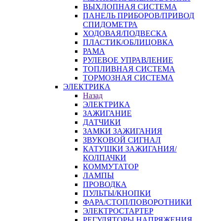
ВЫХЛОПНАЯ СИСТЕМА
ПАНЕЛЬ ПРИБОРОВ/ПРИВОД
СПИДОМЕТРА
ХОДОВАЯ/ПОДВЕСКА
ПЛАСТИК/ОБЛИЦОВКА
РАМА
РУЛЕВОЕ УПРАВЛЕНИЕ
ТОПЛИВНАЯ СИСТЕМА
ТОРМОЗНАЯ СИСТЕМА
ЭЛЕКТРИКА
Назад
ЭЛЕКТРИКА
ЗАЖИГАНИЕ
ДАТЧИКИ
ЗАМКИ ЗАЖИГАНИЯ
ЗВУКОВОЙ СИГНАЛ
КАТУШКИ ЗАЖИГАНИЯ/
КОЛПАЧКИ
КОММУТАТОР
ЛАМПЫ
ПРОВОДКА
ПУЛЬТЫ/КНОПКИ
ФАРА/СТОП/ПОВОРОТНИКИ
ЭЛЕКТРОСТАРТЕР
РЕГУЛЯТОРЫ НАПРЯЖЕНИЯ