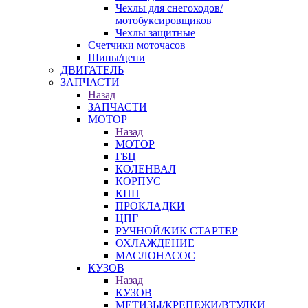
Чехлы для снегоходов/
мотобуксировщиков
Чехлы защитные
Счетчики моточасов
Шипы/цепи
ДВИГАТЕЛЬ
ЗАПЧАСТИ
Назад
ЗАПЧАСТИ
МОТОР
Назад
МОТОР
ГБЦ
КОЛЕНВАЛ
КОРПУС
КПП
ПРОКЛАДКИ
ЦПГ
РУЧНОЙ/КИК СТАРТЕР
ОХЛАЖДЕНИЕ
МАСЛОНАСОС
КУЗОВ
Назад
КУЗОВ
МЕТИЗЫ/КРЕПЕЖИ/ВТУЛКИ