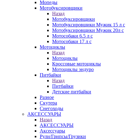
Мопеды
Мотобуксировщики
Назад
Мотобуксировщики
Мотобуксировщики Мужик 15 л с
Мотобуксировщики Мужик 20л с
Мотособаки 6.5 л с
Мотособаки 17 л с
Мотоциклы
Назад
Мотоциклы
Кроссовые мотоциклы
Мотоциклы эндуро
Питбайки
Назад
Питбайки
Детские питбайки
Разное
Скутера
Снегоходы
АКСЕССУАРЫ
Назад
АКСЕССУАРЫ
Аксессуары
Рули/Грипсы/Грузики