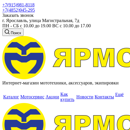
+7(915)981-8118
+7(4852)945-295
Заказать звонок
г. Ярославль, улица Магистральная, 7д
ПН - СБ с 10.00 до 19.00 ВС с 10.00 до 17.00
Поиск
Интернет-магазин мототехники, аксессуаров, экипировки
Как
Ещё
Каталог
Мотосервис
Акции
Новости
Контакты
купить