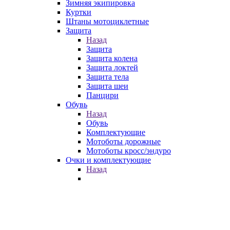
Зимняя экипировка
Куртки
Штаны мотоциклетные
Защита
Назад
Защита
Защита колена
Защита локтей
Защита тела
Защита шеи
Панцири
Обувь
Назад
Обувь
Комплектующие
Мотоботы дорожные
Мотоботы кросс/эндуро
Очки и комплектующие
Назад