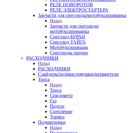
РЕЛЕ ПОВОРОТОВ
РЕЛЕ ЭЛЕКТРОСТАРТЕРА
Запчасти для снегохода/мотобуксировщика
Назад
Запчасти для снегохода/
мотобуксировщика
Снегоход БУРАН
Снегоход ТАЙГА
Мотобуксировщик
Снегоходы прочие
РАСХОДНИКИ
Назад
РАСХОДНИКИ
Слайдеры/ролики/ловушки/натяжители
Троса
Назад
Троса
Спидометр
Газ
Подсос
Сцепление
Тормоз
Подшипники
Назад
Подшипники