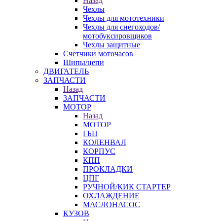
Назад
Чехлы
Чехлы для мототехники
Чехлы для снегоходов/
мотобуксировщиков
Чехлы защитные
Счетчики моточасов
Шипы/цепи
ДВИГАТЕЛЬ
ЗАПЧАСТИ
Назад
ЗАПЧАСТИ
МОТОР
Назад
МОТОР
ГБЦ
КОЛЕНВАЛ
КОРПУС
КПП
ПРОКЛАДКИ
ЦПГ
РУЧНОЙ/КИК СТАРТЕР
ОХЛАЖДЕНИЕ
МАСЛОНАСОС
КУЗОВ