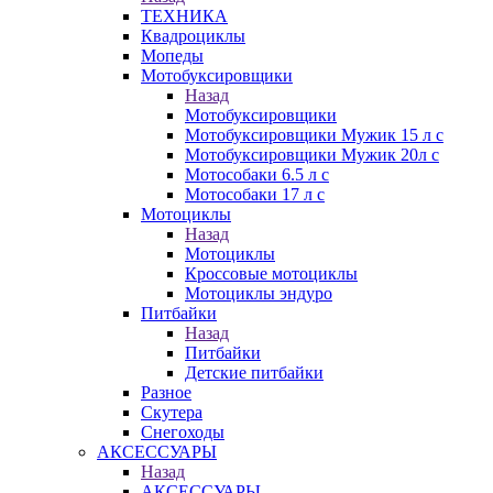
ТЕХНИКА
Квадроциклы
Мопеды
Мотобуксировщики
Назад
Мотобуксировщики
Мотобуксировщики Мужик 15 л с
Мотобуксировщики Мужик 20л с
Мотособаки 6.5 л с
Мотособаки 17 л с
Мотоциклы
Назад
Мотоциклы
Кроссовые мотоциклы
Мотоциклы эндуро
Питбайки
Назад
Питбайки
Детские питбайки
Разное
Скутера
Снегоходы
АКСЕССУАРЫ
Назад
АКСЕССУАРЫ