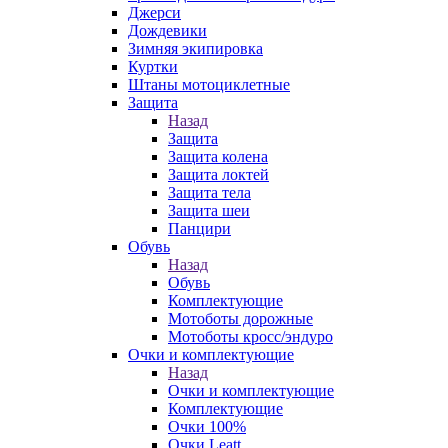
Джерси
Дождевики
Зимняя экипировка
Куртки
Штаны мотоциклетные
Защита
Назад
Защита
Защита колена
Защита локтей
Защита тела
Защита шеи
Панцири
Обувь
Назад
Обувь
Комплектующие
Мотоботы дорожные
Мотоботы кросс/эндуро
Очки и комплектующие
Назад
Очки и комплектующие
Комплектующие
Очки 100%
Очки Leatt