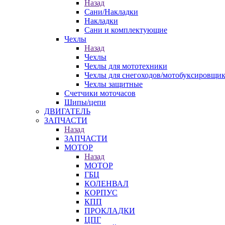
Назад
Сани/Накладки
Накладки
Сани и комплектующие
Чехлы
Назад
Чехлы
Чехлы для мототехники
Чехлы для снегоходов/мотобуксировщи
Чехлы защитные
Счетчики моточасов
Шипы/цепи
ДВИГАТЕЛЬ
ЗАПЧАСТИ
Назад
ЗАПЧАСТИ
МОТОР
Назад
МОТОР
ГБЦ
КОЛЕНВАЛ
КОРПУС
КПП
ПРОКЛАДКИ
ЦПГ