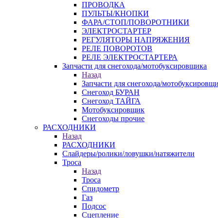
ПРОВОДКА
ПУЛЬТЫ/КНОПКИ
ФАРА/СТОП/ПОВОРОТНИКИ
ЭЛЕКТРОСТАРТЕР
РЕГУЛЯТОРЫ НАПРЯЖЕНИЯ
РЕЛЕ ПОВОРОТОВ
РЕЛЕ ЭЛЕКТРОСТАРТЕРА
Запчасти для снегохода/мотобуксировщика
Назад
Запчасти для снегохода/мотобуксировщ
Снегоход БУРАН
Снегоход ТАЙГА
Мотобуксировщик
Снегоходы прочие
РАСХОДНИКИ
Назад
РАСХОДНИКИ
Слайдеры/ролики/ловушки/натяжители
Троса
Назад
Троса
Спидометр
Газ
Подсос
Сцепление