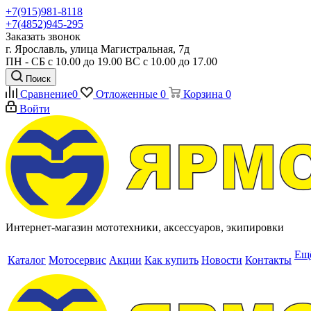
+7(915)981-8118
+7(4852)945-295
Заказать звонок
г. Ярославль, улица Магистральная, 7д
ПН - СБ с 10.00 до 19.00 ВС с 10.00 до 17.00
Поиск
Сравнение
0
Отложенные
0
Корзина
0
Войти
Интернет-магазин мототехники, аксессуаров, экипировки
Ещ
Каталог
Мотосервис
Акции
Как купить
Новости
Контакты