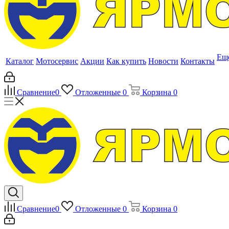
Ещ
Каталог
Мотосервис
Акции
Как купить
Новости
Контакты
Сравнение
0
Отложенные
0
Корзина
0
Сравнение
0
Отложенные
0
Корзина
0