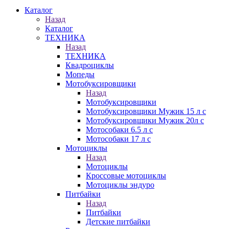
Каталог
Назад
Каталог
ТЕХНИКА
Назад
ТЕХНИКА
Квадроциклы
Мопеды
Мотобуксировщики
Назад
Мотобуксировщики
Мотобуксировщики Мужик 15 л с
Мотобуксировщики Мужик 20л с
Мотособаки 6.5 л с
Мотособаки 17 л с
Мотоциклы
Назад
Мотоциклы
Кроссовые мотоциклы
Мотоциклы эндуро
Питбайки
Назад
Питбайки
Детские питбайки