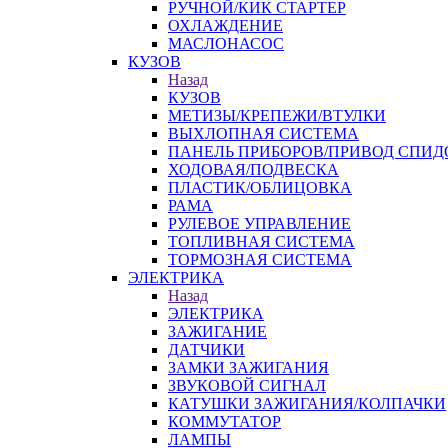
РУЧНОЙ/КИК СТАРТЕР
ОХЛАЖДЕНИЕ
МАСЛОНАСОС
КУЗОВ
Назад
КУЗОВ
МЕТИЗЫ/КРЕПЕЖИ/ВТУЛКИ
ВЫХЛОПНАЯ СИСТЕМА
ПАНЕЛЬ ПРИБОРОВ/ПРИВОД СПИД
ХОДОВАЯ/ПОДВЕСКА
ПЛАСТИК/ОБЛИЦОВКА
РАМА
РУЛЕВОЕ УПРАВЛЕНИЕ
ТОПЛИВНАЯ СИСТЕМА
ТОРМОЗНАЯ СИСТЕМА
ЭЛЕКТРИКА
Назад
ЭЛЕКТРИКА
ЗАЖИГАНИЕ
ДАТЧИКИ
ЗАМКИ ЗАЖИГАНИЯ
ЗВУКОВОЙ СИГНАЛ
КАТУШКИ ЗАЖИГАНИЯ/КОЛПАЧКИ
КОММУТАТОР
ЛАМПЫ