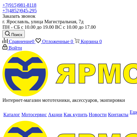
+7(915)981-8118
+7(4852)945-295
Заказать звонок
г. Ярославль, улица Магистральная, 7д
ПН - СБ с 10.00 до 19.00 ВС с 10.00 до 17.00
Поиск
Сравнение
0
Отложенные
0
Корзина
0
Войти
Интернет-магазин мототехники, аксессуаров, экипировки
Ещ
Каталог
Мотосервис
Акции
Как купить
Новости
Контакты