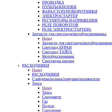
ПРОВОДКА
ПУЛЬТЫ/КНОПКИ
ФАРА/СТОП/ПОВОРОТНИКИ
ЭЛЕКТРОСТАРТЕР
РЕГУЛЯТОРЫ НАПРЯЖЕНИЯ
РЕЛЕ ПОВОРОТОВ
РЕЛЕ ЭЛЕКТРОСТАРТЕРА
Запчасти для снегохода/мотобуксировщика
Назад
Запчасти для снегохода/мотобуксировщ
Снегоход БУРАН
Снегоход ТАЙГА
Мотобуксировщик
Снегоходы прочие
РАСХОДНИКИ
Назад
РАСХОДНИКИ
Слайдеры/ролики/ловушки/натяжители
Троса
Назад
Троса
Спидометр
Газ
Подсос
Сцепление