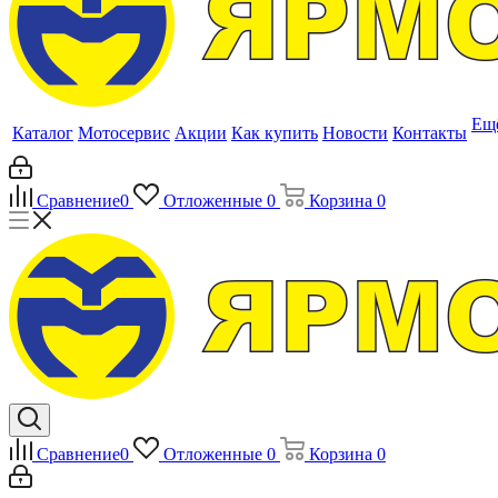
Ещ
Каталог
Мотосервис
Акции
Как купить
Новости
Контакты
Сравнение
0
Отложенные
0
Корзина
0
Сравнение
0
Отложенные
0
Корзина
0