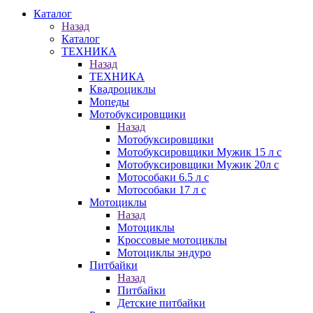
Каталог
Назад
Каталог
ТЕХНИКА
Назад
ТЕХНИКА
Квадроциклы
Мопеды
Мотобуксировщики
Назад
Мотобуксировщики
Мотобуксировщики Мужик 15 л с
Мотобуксировщики Мужик 20л с
Мотособаки 6.5 л с
Мотособаки 17 л с
Мотоциклы
Назад
Мотоциклы
Кроссовые мотоциклы
Мотоциклы эндуро
Питбайки
Назад
Питбайки
Детские питбайки