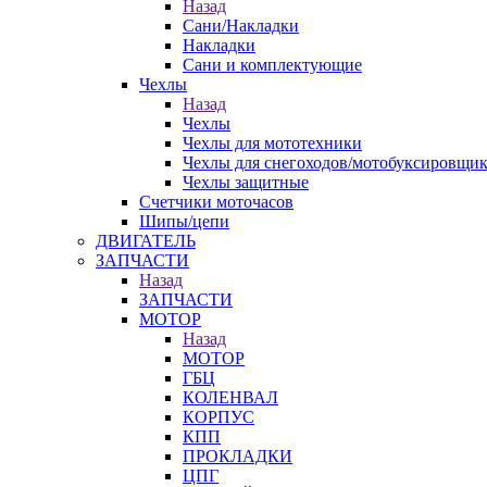
Назад
Сани/Накладки
Накладки
Сани и комплектующие
Чехлы
Назад
Чехлы
Чехлы для мототехники
Чехлы для снегоходов/мотобуксировщи
Чехлы защитные
Счетчики моточасов
Шипы/цепи
ДВИГАТЕЛЬ
ЗАПЧАСТИ
Назад
ЗАПЧАСТИ
МОТОР
Назад
МОТОР
ГБЦ
КОЛЕНВАЛ
КОРПУС
КПП
ПРОКЛАДКИ
ЦПГ