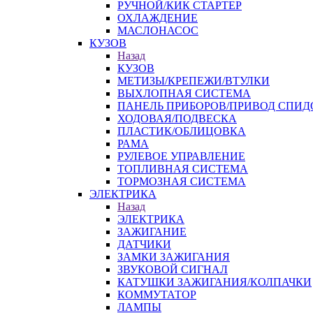
РУЧНОЙ/КИК СТАРТЕР
ОХЛАЖДЕНИЕ
МАСЛОНАСОС
КУЗОВ
Назад
КУЗОВ
МЕТИЗЫ/КРЕПЕЖИ/ВТУЛКИ
ВЫХЛОПНАЯ СИСТЕМА
ПАНЕЛЬ ПРИБОРОВ/ПРИВОД СПИД
ХОДОВАЯ/ПОДВЕСКА
ПЛАСТИК/ОБЛИЦОВКА
РАМА
РУЛЕВОЕ УПРАВЛЕНИЕ
ТОПЛИВНАЯ СИСТЕМА
ТОРМОЗНАЯ СИСТЕМА
ЭЛЕКТРИКА
Назад
ЭЛЕКТРИКА
ЗАЖИГАНИЕ
ДАТЧИКИ
ЗАМКИ ЗАЖИГАНИЯ
ЗВУКОВОЙ СИГНАЛ
КАТУШКИ ЗАЖИГАНИЯ/КОЛПАЧКИ
КОММУТАТОР
ЛАМПЫ