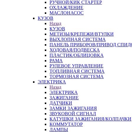
РУЧНОЙ/КИК СТАРТЕР
ОХЛАЖДЕНИЕ
МАСЛОНАСОС
КУЗОВ
Назад
КУЗОВ
МЕТИЗЫ/КРЕПЕЖИ/ВТУЛКИ
ВЫХЛОПНАЯ СИСТЕМА
ПАНЕЛЬ ПРИБОРОВ/ПРИВОД СПИД
ХОДОВАЯ/ПОДВЕСКА
ПЛАСТИК/ОБЛИЦОВКА
РАМА
РУЛЕВОЕ УПРАВЛЕНИЕ
ТОПЛИВНАЯ СИСТЕМА
ТОРМОЗНАЯ СИСТЕМА
ЭЛЕКТРИКА
Назад
ЭЛЕКТРИКА
ЗАЖИГАНИЕ
ДАТЧИКИ
ЗАМКИ ЗАЖИГАНИЯ
ЗВУКОВОЙ СИГНАЛ
КАТУШКИ ЗАЖИГАНИЯ/КОЛПАЧКИ
КОММУТАТОР
ЛАМПЫ