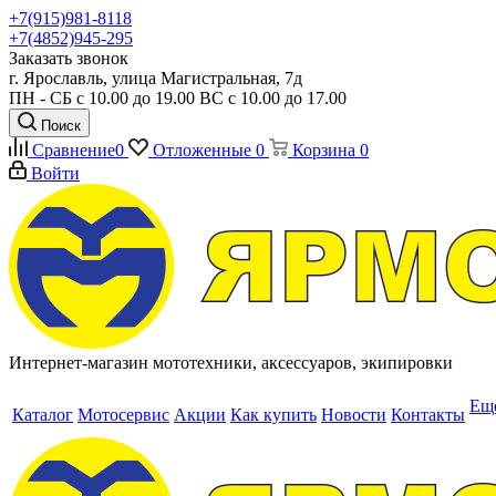
+7(915)981-8118
+7(4852)945-295
Заказать звонок
г. Ярославль, улица Магистральная, 7д
ПН - СБ с 10.00 до 19.00 ВС с 10.00 до 17.00
Поиск
Сравнение
0
Отложенные
0
Корзина
0
Войти
Интернет-магазин мототехники, аксессуаров, экипировки
Ещ
Каталог
Мотосервис
Акции
Как купить
Новости
Контакты