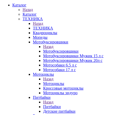
Каталог
Назад
Каталог
ТЕХНИКА
Назад
ТЕХНИКА
Квадроциклы
Мопеды
Мотобуксировщики
Назад
Мотобуксировщики
Мотобуксировщики Мужик 15 л с
Мотобуксировщики Мужик 20л с
Мотособаки 6.5 л с
Мотособаки 17 л с
Мотоциклы
Назад
Мотоциклы
Кроссовые мотоциклы
Мотоциклы эндуро
Питбайки
Назад
Питбайки
Детские питбайки