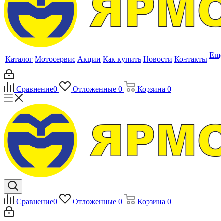
Ещ
Каталог
Мотосервис
Акции
Как купить
Новости
Контакты
Сравнение
0
Отложенные
0
Корзина
0
Сравнение
0
Отложенные
0
Корзина
0