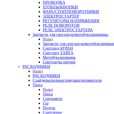
ПРОВОДКА
ПУЛЬТЫ/КНОПКИ
ФАРА/СТОП/ПОВОРОТНИКИ
ЭЛЕКТРОСТАРТЕР
РЕГУЛЯТОРЫ НАПРЯЖЕНИЯ
РЕЛЕ ПОВОРОТОВ
РЕЛЕ ЭЛЕКТРОСТАРТЕРА
Запчасти для снегохода/мотобуксировщика
Назад
Запчасти для снегохода/мотобуксировщ
Снегоход БУРАН
Снегоход ТАЙГА
Мотобуксировщик
Снегоходы прочие
РАСХОДНИКИ
Назад
РАСХОДНИКИ
Слайдеры/ролики/ловушки/натяжители
Троса
Назад
Троса
Спидометр
Газ
Подсос
Сцепление