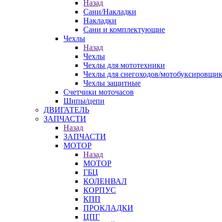
Назад
Сани/Накладки
Накладки
Сани и комплектующие
Чехлы
Назад
Чехлы
Чехлы для мототехники
Чехлы для снегоходов/мотобуксировщи
Чехлы защитные
Счетчики моточасов
Шипы/цепи
ДВИГАТЕЛЬ
ЗАПЧАСТИ
Назад
ЗАПЧАСТИ
МОТОР
Назад
МОТОР
ГБЦ
КОЛЕНВАЛ
КОРПУС
КПП
ПРОКЛАДКИ
ЦПГ