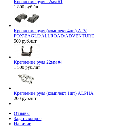
Крепление руля 22мм #1
1 800
руб.
/шт
Крепление руля (комплект 4шт) ATV
FOX\EAGLE\ALLROAD\ADVENTURE
500
руб.
/шт
Крепление руля 22мм #4
1 500
руб.
/шт
Крепление руля (комплект 1шт) ALPHA
200
руб.
/шт
Отзывы
Задать вопрос
Наличие