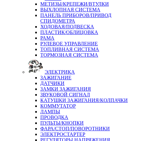
МЕТИЗЫ/КРЕПЕЖИ/ВТУЛКИ
ВЫХЛОПНАЯ СИСТЕМА
ПАНЕЛЬ ПРИБОРОВ/ПРИВОД
СПИДОМЕТРА
ХОДОВАЯ/ПОДВЕСКА
ПЛАСТИК/ОБЛИЦОВКА
РАМА
РУЛЕВОЕ УПРАВЛЕНИЕ
ТОПЛИВНАЯ СИСТЕМА
ТОРМОЗНАЯ СИСТЕМА
ЭЛЕКТРИКА
ЗАЖИГАНИЕ
ДАТЧИКИ
ЗАМКИ ЗАЖИГАНИЯ
ЗВУКОВОЙ СИГНАЛ
КАТУШКИ ЗАЖИГАНИЯ/КОЛПАЧКИ
КОММУТАТОР
ЛАМПЫ
ПРОВОДКА
ПУЛЬТЫ/КНОПКИ
ФАРА/СТОП/ПОВОРОТНИКИ
ЭЛЕКТРОСТАРТЕР
РЕГУЛЯТОРЫ НАПРЯЖЕНИЯ