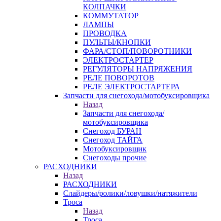
КОЛПАЧКИ
КОММУТАТОР
ЛАМПЫ
ПРОВОДКА
ПУЛЬТЫ/КНОПКИ
ФАРА/СТОП/ПОВОРОТНИКИ
ЭЛЕКТРОСТАРТЕР
РЕГУЛЯТОРЫ НАПРЯЖЕНИЯ
РЕЛЕ ПОВОРОТОВ
РЕЛЕ ЭЛЕКТРОСТАРТЕРА
Запчасти для снегохода/мотобуксировщика
Назад
Запчасти для снегохода/
мотобуксировщика
Снегоход БУРАН
Снегоход ТАЙГА
Мотобуксировщик
Снегоходы прочие
РАСХОДНИКИ
Назад
РАСХОДНИКИ
Слайдеры/ролики/ловушки/натяжители
Троса
Назад
Троса