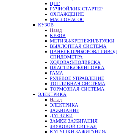
ЦПГ
РУЧНОЙ/КИК СТАРТЕР
ОХЛАЖДЕНИЕ
МАСЛОНАСОС
КУЗОВ
Назад
КУЗОВ
МЕТИЗЫ/КРЕПЕЖИ/ВТУЛКИ
ВЫХЛОПНАЯ СИСТЕМА
ПАНЕЛЬ ПРИБОРОВ/ПРИВОД
СПИДОМЕТРА
ХОДОВАЯ/ПОДВЕСКА
ПЛАСТИК/ОБЛИЦОВКА
РАМА
РУЛЕВОЕ УПРАВЛЕНИЕ
ТОПЛИВНАЯ СИСТЕМА
ТОРМОЗНАЯ СИСТЕМА
ЭЛЕКТРИКА
Назад
ЭЛЕКТРИКА
ЗАЖИГАНИЕ
ДАТЧИКИ
ЗАМКИ ЗАЖИГАНИЯ
ЗВУКОВОЙ СИГНАЛ
КАТУШКИ ЗАЖИГАНИЯ/