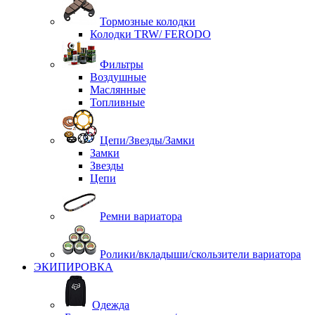
Тормозные колодки
Колодки TRW/ FERODO
Фильтры
Воздушные
Маслянные
Топливные
Цепи/Звезды/Замки
Замки
Звезды
Цепи
Ремни вариатора
Ролики/вкладыши/скользители вариатора
ЭКИПИРОВКА
Одежда