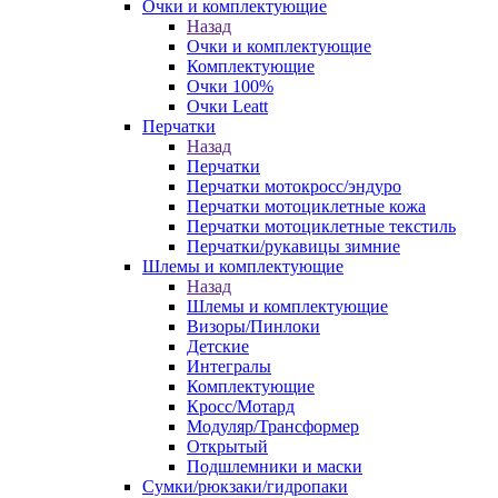
Очки и комплектующие
Назад
Очки и комплектующие
Комплектующие
Очки 100%
Очки Leatt
Перчатки
Назад
Перчатки
Перчатки мотокросс/эндуро
Перчатки мотоциклетные кожа
Перчатки мотоциклетные текстиль
Перчатки/рукавицы зимние
Шлемы и комплектующие
Назад
Шлемы и комплектующие
Визоры/Пинлоки
Детские
Интегралы
Комплектующие
Кросс/Мотард
Модуляр/Трансформер
Открытый
Подшлемники и маски
Сумки/рюкзаки/гидропаки