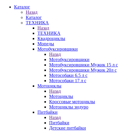
Каталог
Назад
Каталог
ТЕХНИКА
Назад
ТЕХНИКА
Квадроциклы
Мопеды
Мотобуксировщики
Назад
Мотобуксировщики
Мотобуксировщики Мужик 15 л с
Мотобуксировщики Мужик 20л с
Мотособаки 6.5 л с
Мотособаки 17 л с
Мотоциклы
Назад
Мотоциклы
Кроссовые мотоциклы
Мотоциклы эндуро
Питбайки
Назад
Питбайки
Детские питбайки