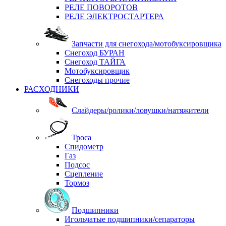
РЕЛЕ ПОВОРОТОВ
РЕЛЕ ЭЛЕКТРОСТАРТЕРА
Запчасти для снегохода/мотобуксировщика
Снегоход БУРАН
Снегоход ТАЙГА
Мотобуксировщик
Снегоходы прочие
РАСХОДНИКИ
Слайдеры/ролики/ловушки/натяжители
Троса
Спидометр
Газ
Подсос
Сцепление
Тормоз
Подшипники
Игольчатые подшипники/сепараторы