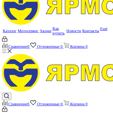
Как
Ещё
Каталог
Мотосервис
Акции
Новости
Контакты
купить
Сравнение
0
Отложенные
0
Корзина
0
Сравнение
0
Отложенные
0
Корзина
0