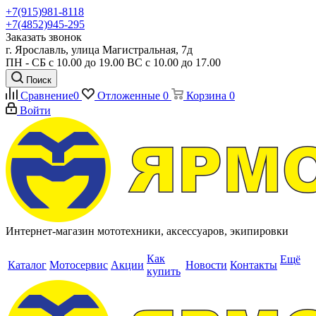
+7(915)981-8118
+7(4852)945-295
Заказать звонок
г. Ярославль, улица Магистральная, 7д
ПН - СБ с 10.00 до 19.00 ВС с 10.00 до 17.00
Поиск
Сравнение
0
Отложенные
0
Корзина
0
Войти
Интернет-магазин мототехники, аксессуаров, экипировки
Как
Ещё
Каталог
Мотосервис
Акции
Новости
Контакты
купить