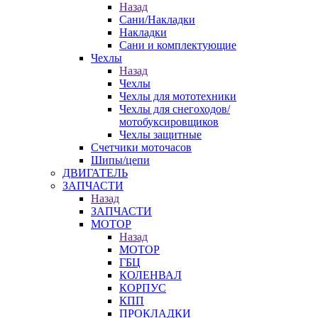
Назад
Сани/Накладки
Накладки
Сани и комплектующие
Чехлы
Назад
Чехлы
Чехлы для мототехники
Чехлы для снегоходов/
мотобуксировщиков
Чехлы защитные
Счетчики моточасов
Шипы/цепи
ДВИГАТЕЛЬ
ЗАПЧАСТИ
Назад
ЗАПЧАСТИ
МОТОР
Назад
МОТОР
ГБЦ
КОЛЕНВАЛ
КОРПУС
КПП
ПРОКЛАДКИ