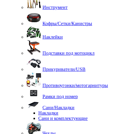
Инструмент
Кофры/Сетки/Канистры
Наклейки
Подставки под мотоцикл
Прикуриватели/USB
Противоугонки/мотогарнитуры
Рамки под номер
Сани/Накладки
Накладки
Сани и комплектующие
Чехлы