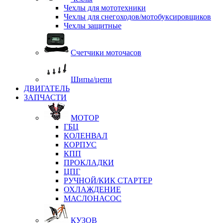
Чехлы для мототехники
Чехлы для снегоходов/мотобуксировщиков
Чехлы защитные
Счетчики моточасов
Шипы/цепи
ДВИГАТЕЛЬ
ЗАПЧАСТИ
МОТОР
ГБЦ
КОЛЕНВАЛ
КОРПУС
КПП
ПРОКЛАДКИ
ЦПГ
РУЧНОЙ/КИК СТАРТЕР
ОХЛАЖДЕНИЕ
МАСЛОНАСОС
КУЗОВ