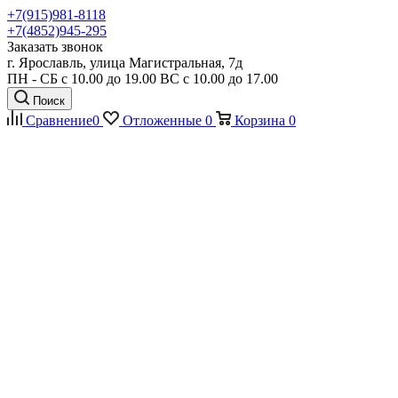
+7(915)981-8118
+7(4852)945-295
Заказать звонок
г. Ярославль, улица Магистральная, 7д
ПН - СБ с 10.00 до 19.00 ВС с 10.00 до 17.00
Поиск
Сравнение
0
Отложенные
0
Корзина
0