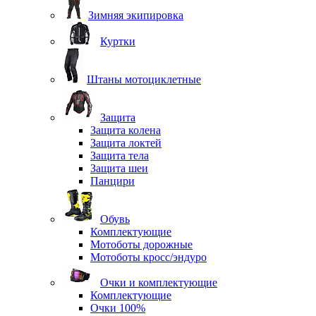
Зимняя экипировка
Куртки
Штаны мотоциклетные
Защита
Защита колена
Защита локтей
Защита тела
Защита шеи
Панцири
Обувь
Комплектующие
Мотоботы дорожные
Мотоботы кросс/эндуро
Очки и комплектующие
Комплектующие
Очки 100%