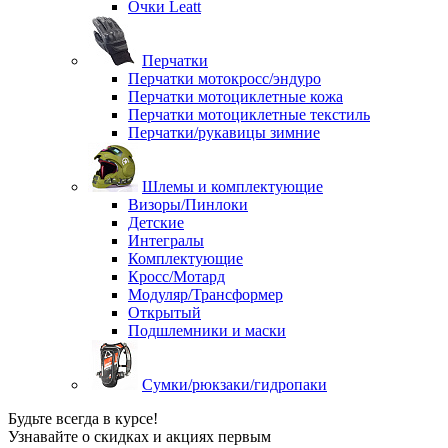
Очки Leatt
Перчатки
Перчатки мотокросс/эндуро
Перчатки мотоциклетные кожа
Перчатки мотоциклетные текстиль
Перчатки/рукавицы зимние
Шлемы и комплектующие
Визоры/Пинлоки
Детские
Интегралы
Комплектующие
Кросс/Мотард
Модуляр/Трансформер
Открытый
Подшлемники и маски
Сумки/рюкзаки/гидропаки
Будьте всегда в курсе!
Узнавайте о скидках и акциях первым