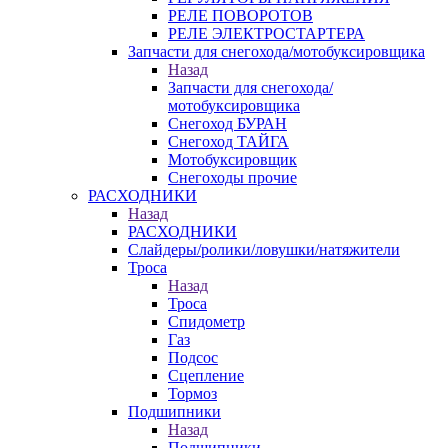
РЕЛЕ ПОВОРОТОВ
РЕЛЕ ЭЛЕКТРОСТАРТЕРА
Запчасти для снегохода/мотобуксировщика
Назад
Запчасти для снегохода/
мотобуксировщика
Снегоход БУРАН
Снегоход ТАЙГА
Мотобуксировщик
Снегоходы прочие
РАСХОДНИКИ
Назад
РАСХОДНИКИ
Слайдеры/ролики/ловушки/натяжители
Троса
Назад
Троса
Спидометр
Газ
Подсос
Сцепление
Тормоз
Подшипники
Назад
Подшипники