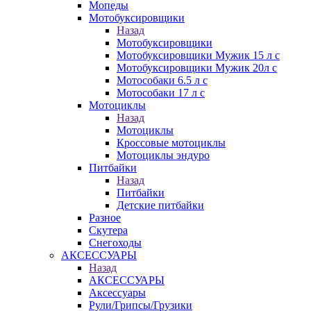
Мопеды
Мотобуксировщики
Назад
Мотобуксировщики
Мотобуксировщики Мужик 15 л с
Мотобуксировщики Мужик 20л с
Мотособаки 6.5 л с
Мотособаки 17 л с
Мотоциклы
Назад
Мотоциклы
Кроссовые мотоциклы
Мотоциклы эндуро
Питбайки
Назад
Питбайки
Детские питбайки
Разное
Скутера
Снегоходы
АКСЕССУАРЫ
Назад
АКСЕССУАРЫ
Аксессуары
Рули/Грипсы/Грузики