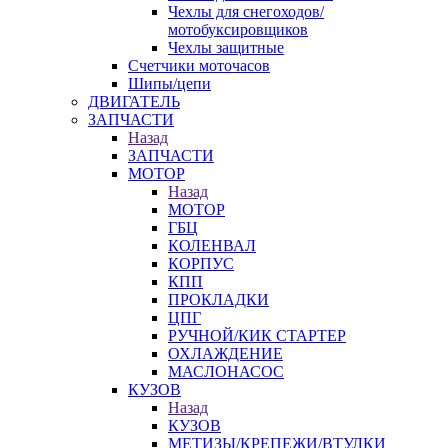
Чехлы для снегоходов/
мотобуксировщиков
Чехлы защитные
Счетчики моточасов
Шипы/цепи
ДВИГАТЕЛЬ
ЗАПЧАСТИ
Назад
ЗАПЧАСТИ
МОТОР
Назад
МОТОР
ГБЦ
КОЛЕНВАЛ
КОРПУС
КПП
ПРОКЛАДКИ
ЦПГ
РУЧНОЙ/КИК СТАРТЕР
ОХЛАЖДЕНИЕ
МАСЛОНАСОС
КУЗОВ
Назад
КУЗОВ
МЕТИЗЫ/КРЕПЕЖИ/ВТУЛКИ