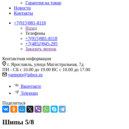
Гарантия на товар
Новости
Контакты
+7(915)981-8118
Назад
Телефоны
+7(915)981-8118
+7(4852)945-295
Заказать звонок
Контактная информация
г. Ярославль, улица Магистральная, 7д
ПН - СБ с 10.00 до 19.00 ВС с 10.00 до 17.00
yarmoto@inbox.ru
Вконтакте
Telegram
Поделиться
Шипы 5/8