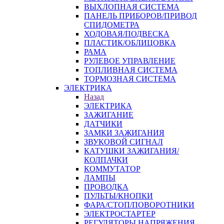
ВЫХЛОПНАЯ СИСТЕМА
ПАНЕЛЬ ПРИБОРОВ/ПРИВОД
СПИДОМЕТРА
ХОДОВАЯ/ПОДВЕСКА
ПЛАСТИК/ОБЛИЦОВКА
РАМА
РУЛЕВОЕ УПРАВЛЕНИЕ
ТОПЛИВНАЯ СИСТЕМА
ТОРМОЗНАЯ СИСТЕМА
ЭЛЕКТРИКА
Назад
ЭЛЕКТРИКА
ЗАЖИГАНИЕ
ДАТЧИКИ
ЗАМКИ ЗАЖИГАНИЯ
ЗВУКОВОЙ СИГНАЛ
КАТУШКИ ЗАЖИГАНИЯ/
КОЛПАЧКИ
КОММУТАТОР
ЛАМПЫ
ПРОВОДКА
ПУЛЬТЫ/КНОПКИ
ФАРА/СТОП/ПОВОРОТНИКИ
ЭЛЕКТРОСТАРТЕР
РЕГУЛЯТОРЫ НАПРЯЖЕНИЯ