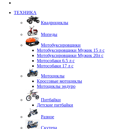
ТЕХНИКА
Квадроциклы
Мопеды
Мотобуксировщики
Мотобуксировщики Мужик 15 л с
Мотобуксировщики Мужик 20л с
Мотособаки 6.5 л с
Мотособаки 17 л с
Мотоциклы
Кроссовые мотоциклы
Мотоциклы эндуро
Питбайки
Детские питбайки
Разное
Скутера