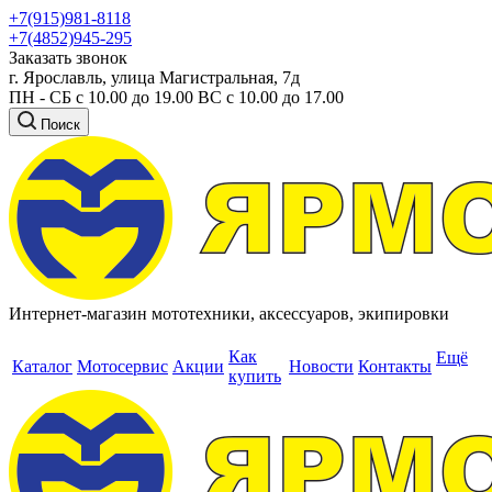
+7(915)981-8118
+7(4852)945-295
Заказать звонок
г. Ярославль, улица Магистральная, 7д
ПН - СБ с 10.00 до 19.00 ВС с 10.00 до 17.00
Поиск
Интернет-магазин мототехники, аксессуаров, экипировки
Как
Ещё
Каталог
Мотосервис
Акции
Новости
Контакты
купить