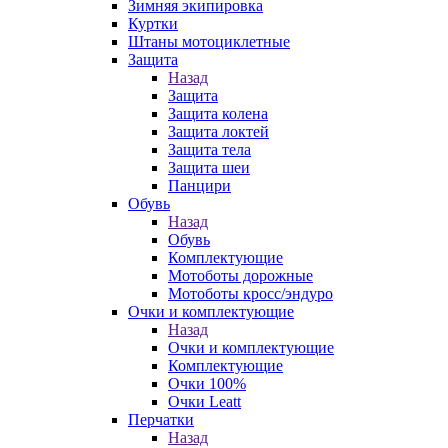
Зимняя экипировка
Куртки
Штаны мотоциклетные
Защита
Назад
Защита
Защита колена
Защита локтей
Защита тела
Защита шеи
Панцири
Обувь
Назад
Обувь
Комплектующие
Мотоботы дорожные
Мотоботы кросс/эндуро
Очки и комплектующие
Назад
Очки и комплектующие
Комплектующие
Очки 100%
Очки Leatt
Перчатки
Назад