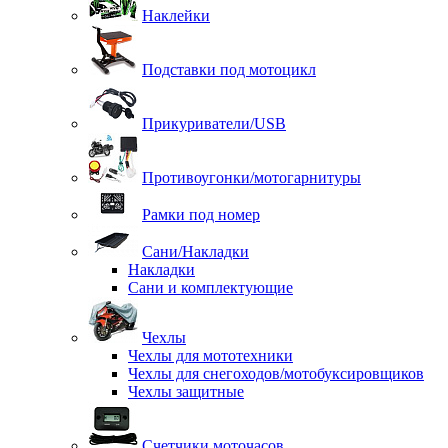
Наклейки
Подставки под мотоцикл
Прикуриватели/USB
Противоугонки/мотогарнитуры
Рамки под номер
Сани/Накладки
Накладки
Сани и комплектующие
Чехлы
Чехлы для мототехники
Чехлы для снегоходов/мотобуксировщиков
Чехлы защитные
Счетчики моточасов