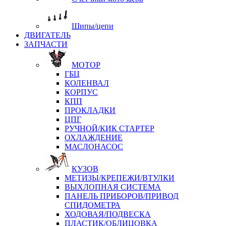
Шипы/цепи
ДВИГАТЕЛЬ
ЗАПЧАСТИ
МОТОР
ГБЦ
КОЛЕНВАЛ
КОРПУС
КПП
ПРОКЛАДКИ
ЦПГ
РУЧНОЙ/КИК СТАРТЕР
ОХЛАЖДЕНИЕ
МАСЛОНАСОС
КУЗОВ
МЕТИЗЫ/КРЕПЕЖИ/ВТУЛКИ
ВЫХЛОПНАЯ СИСТЕМА
ПАНЕЛЬ ПРИБОРОВ/ПРИВОД
СПИДОМЕТРА
ХОДОВАЯ/ПОДВЕСКА
ПЛАСТИК/ОБЛИЦОВКА