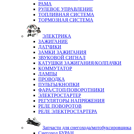
РАМА
РУЛЕВОЕ УПРАВЛЕНИЕ
ТОПЛИВНАЯ СИСТЕМА
ТОРМОЗНАЯ СИСТЕМА
ЭЛЕКТРИКА
ЗАЖИГАНИЕ
ДАТЧИКИ
ЗАМКИ ЗАЖИГАНИЯ
ЗВУКОВОЙ СИГНАЛ
КАТУШКИ ЗАЖИГАНИЯ/КОЛПАЧКИ
КОММУТАТОР
ЛАМПЫ
ПРОВОДКА
ПУЛЬТЫ/КНОПКИ
ФАРА/СТОП/ПОВОРОТНИКИ
ЭЛЕКТРОСТАРТЕР
РЕГУЛЯТОРЫ НАПРЯЖЕНИЯ
РЕЛЕ ПОВОРОТОВ
РЕЛЕ ЭЛЕКТРОСТАРТЕРА
Запчасти для снегохода/мотобуксировщика
Снегоход БУРАН