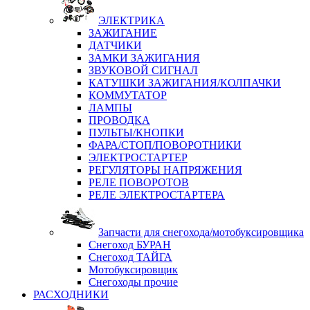
ЭЛЕКТРИКА
ЗАЖИГАНИЕ
ДАТЧИКИ
ЗАМКИ ЗАЖИГАНИЯ
ЗВУКОВОЙ СИГНАЛ
КАТУШКИ ЗАЖИГАНИЯ/КОЛПАЧКИ
КОММУТАТОР
ЛАМПЫ
ПРОВОДКА
ПУЛЬТЫ/КНОПКИ
ФАРА/СТОП/ПОВОРОТНИКИ
ЭЛЕКТРОСТАРТЕР
РЕГУЛЯТОРЫ НАПРЯЖЕНИЯ
РЕЛЕ ПОВОРОТОВ
РЕЛЕ ЭЛЕКТРОСТАРТЕРА
Запчасти для снегохода/мотобуксировщика
Снегоход БУРАН
Снегоход ТАЙГА
Мотобуксировщик
Снегоходы прочие
РАСХОДНИКИ