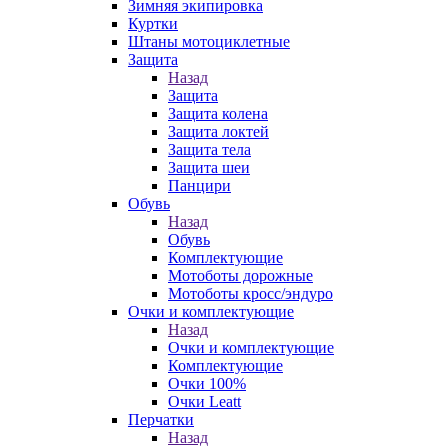
Зимняя экипировка
Куртки
Штаны мотоциклетные
Защита
Назад
Защита
Защита колена
Защита локтей
Защита тела
Защита шеи
Панцири
Обувь
Назад
Обувь
Комплектующие
Мотоботы дорожные
Мотоботы кросс/эндуро
Очки и комплектующие
Назад
Очки и комплектующие
Комплектующие
Очки 100%
Очки Leatt
Перчатки
Назад