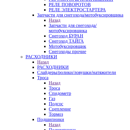
РЕЛЕ ПОВОРОТОВ
РЕЛЕ ЭЛЕКТРОСТАРТЕРА
Запчасти для снегохода/мотобуксировщика
Назад
Запчасти для снегохода/
мотобуксировщика
Снегоход БУРАН
Снегоход ТАЙГА
Мотобуксировщик
Снегоходы прочие
РАСХОДНИКИ
Назад
РАСХОДНИКИ
Слайдеры/ролики/ловушки/натяжители
Троса
Назад
Троса
Спидометр
Газ
Подсос
Сцепление
Тормоз
Подшипники
Назад
Подшипники