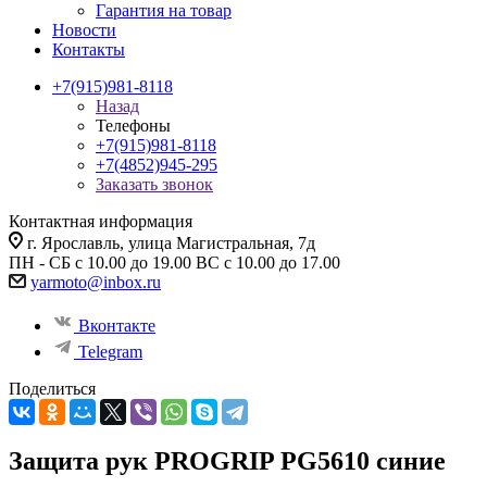
Гарантия на товар
Новости
Контакты
+7(915)981-8118
Назад
Телефоны
+7(915)981-8118
+7(4852)945-295
Заказать звонок
Контактная информация
г. Ярославль, улица Магистральная, 7д
ПН - СБ с 10.00 до 19.00 ВС с 10.00 до 17.00
yarmoto@inbox.ru
Вконтакте
Telegram
Поделиться
Защита рук PROGRIP PG5610 синие