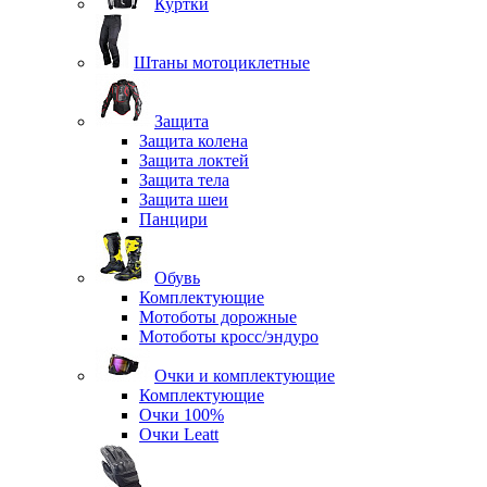
Куртки
Штаны мотоциклетные
Защита
Защита колена
Защита локтей
Защита тела
Защита шеи
Панцири
Обувь
Комплектующие
Мотоботы дорожные
Мотоботы кросс/эндуро
Очки и комплектующие
Комплектующие
Очки 100%
Очки Leatt