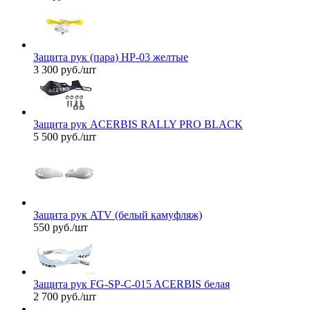
Защита рук (пара) НР-03 желтые
3 300
руб.
/шт
Защита рук ACERBIS RALLY PRO BLACK
5 500
руб.
/шт
Защита рук ATV (белый камуфляж)
550
руб.
/шт
Защита рук FG-SP-C-015 ACERBIS белая
2 700
руб.
/шт