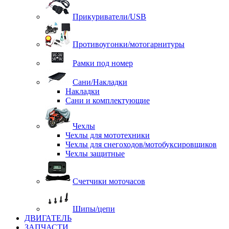
Прикуриватели/USB
Противоугонки/мотогарнитуры
Рамки под номер
Сани/Накладки
Накладки
Сани и комплектующие
Чехлы
Чехлы для мототехники
Чехлы для снегоходов/мотобуксировщиков
Чехлы защитные
Счетчики моточасов
Шипы/цепи
ДВИГАТЕЛЬ
ЗАПЧАСТИ