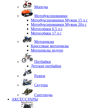
Мопеды
Мотобуксировщики
Мотобуксировщики Мужик 15 л с
Мотобуксировщики Мужик 20л с
Мотособаки 6.5 л с
Мотособаки 17 л с
Мотоциклы
Кроссовые мотоциклы
Мотоциклы эндуро
Питбайки
Детские питбайки
Разное
Скутера
Снегоходы
АКСЕССУАРЫ