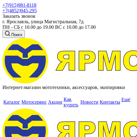
+7(915)981-8118
+7(4852)945-295
Заказать звонок
г. Ярославль, улица Магистральная, 7д
ПН - СБ с 10.00 до 19.00 ВС с 10.00 до 17.00
Поиск
Интернет-магазин мототехники, аксессуаров, экипировки
Как
Ещё
Каталог
Мотосервис
Акции
Новости
Контакты
купить