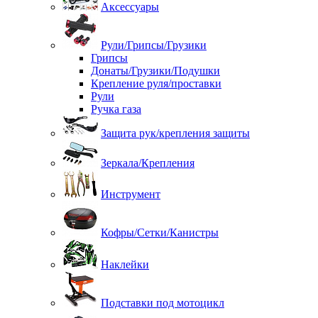
Аксессуары
Рули/Грипсы/Грузики
Грипсы
Донаты/Грузики/Подушки
Крепление руля/проставки
Рули
Ручка газа
Защита рук/крепления защиты
Зеркала/Крепления
Инструмент
Кофры/Сетки/Канистры
Наклейки
Подставки под мотоцикл