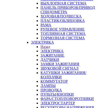
ВЫХЛОПНАЯ СИСТЕМА
ПАНЕЛЬ ПРИБОРОВ/ПРИВОД
СПИДОМЕТРА
ХОДОВАЯ/ПОДВЕСКА
ПЛАСТИК/ОБЛИЦОВКА
РАМА
РУЛЕВОЕ УПРАВЛЕНИЕ
ТОПЛИВНАЯ СИСТЕМА
ТОРМОЗНАЯ СИСТЕМА
ЭЛЕКТРИКА
Назад
ЭЛЕКТРИКА
ЗАЖИГАНИЕ
ДАТЧИКИ
ЗАМКИ ЗАЖИГАНИЯ
ЗВУКОВОЙ СИГНАЛ
КАТУШКИ ЗАЖИГАНИЯ/
КОЛПАЧКИ
КОММУТАТОР
ЛАМПЫ
ПРОВОДКА
ПУЛЬТЫ/КНОПКИ
ФАРА/СТОП/ПОВОРОТНИКИ
ЭЛЕКТРОСТАРТЕР
РЕГУЛЯТОРЫ НАПРЯЖЕНИЯ