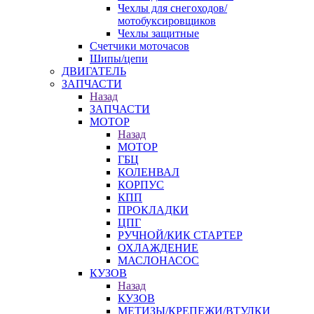
Чехлы для снегоходов/
мотобуксировщиков
Чехлы защитные
Счетчики моточасов
Шипы/цепи
ДВИГАТЕЛЬ
ЗАПЧАСТИ
Назад
ЗАПЧАСТИ
МОТОР
Назад
МОТОР
ГБЦ
КОЛЕНВАЛ
КОРПУС
КПП
ПРОКЛАДКИ
ЦПГ
РУЧНОЙ/КИК СТАРТЕР
ОХЛАЖДЕНИЕ
МАСЛОНАСОС
КУЗОВ
Назад
КУЗОВ
МЕТИЗЫ/КРЕПЕЖИ/ВТУЛКИ