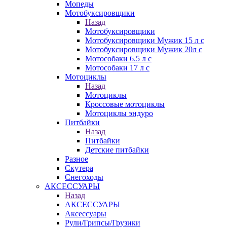
Мопеды
Мотобуксировщики
Назад
Мотобуксировщики
Мотобуксировщики Мужик 15 л с
Мотобуксировщики Мужик 20л с
Мотособаки 6.5 л с
Мотособаки 17 л с
Мотоциклы
Назад
Мотоциклы
Кроссовые мотоциклы
Мотоциклы эндуро
Питбайки
Назад
Питбайки
Детские питбайки
Разное
Скутера
Снегоходы
АКСЕССУАРЫ
Назад
АКСЕССУАРЫ
Аксессуары
Рули/Грипсы/Грузики