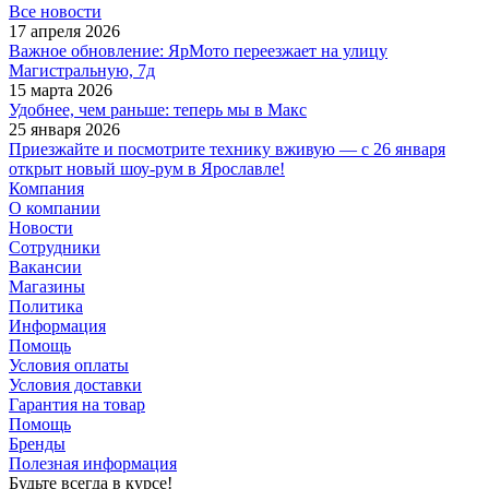
Все новости
17 апреля 2026
Важное обновление: ЯрМото переезжает на улицу
Магистральную, 7д
15 марта 2026
Удобнее, чем раньше: теперь мы в Макс
25 января 2026
Приезжайте и посмотрите технику вживую — с 26 января
открыт новый шоу-рум в Ярославле!
Компания
О компании
Новости
Сотрудники
Вакансии
Магазины
Политика
Информация
Помощь
Условия оплаты
Условия доставки
Гарантия на товар
Помощь
Бренды
Полезная информация
Будьте всегда в курсе!