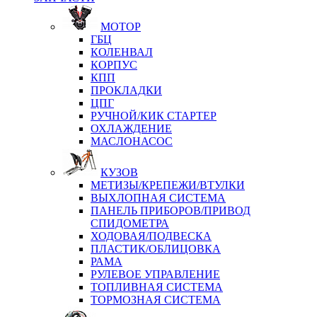
МОТОР
ГБЦ
КОЛЕНВАЛ
КОРПУС
КПП
ПРОКЛАДКИ
ЦПГ
РУЧНОЙ/КИК СТАРТЕР
ОХЛАЖДЕНИЕ
МАСЛОНАСОС
КУЗОВ
МЕТИЗЫ/КРЕПЕЖИ/ВТУЛКИ
ВЫХЛОПНАЯ СИСТЕМА
ПАНЕЛЬ ПРИБОРОВ/ПРИВОД
СПИДОМЕТРА
ХОДОВАЯ/ПОДВЕСКА
ПЛАСТИК/ОБЛИЦОВКА
РАМА
РУЛЕВОЕ УПРАВЛЕНИЕ
ТОПЛИВНАЯ СИСТЕМА
ТОРМОЗНАЯ СИСТЕМА