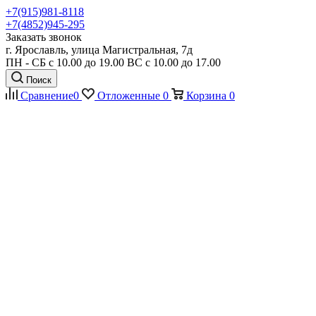
+7(915)981-8118
+7(4852)945-295
Заказать звонок
г. Ярославль, улица Магистральная, 7д
ПН - СБ с 10.00 до 19.00 ВС с 10.00 до 17.00
Поиск
Сравнение
0
Отложенные
0
Корзина
0