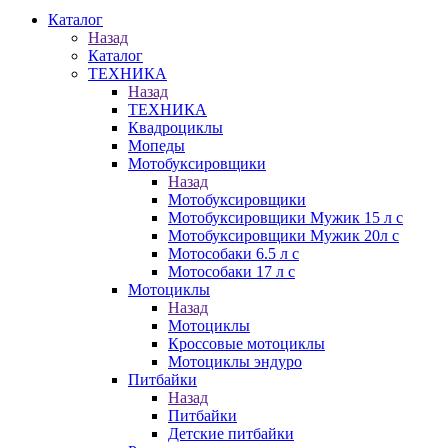
Каталог
Назад
Каталог
ТЕХНИКА
Назад
ТЕХНИКА
Квадроциклы
Мопеды
Мотобуксировщики
Назад
Мотобуксировщики
Мотобуксировщики Мужик 15 л с
Мотобуксировщики Мужик 20л с
Мотособаки 6.5 л с
Мотособаки 17 л с
Мотоциклы
Назад
Мотоциклы
Кроссовые мотоциклы
Мотоциклы эндуро
Питбайки
Назад
Питбайки
Детские питбайки