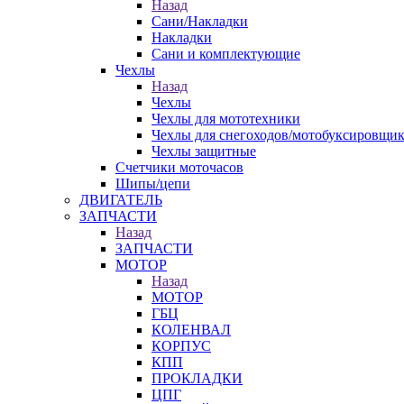
Назад
Сани/Накладки
Накладки
Сани и комплектующие
Чехлы
Назад
Чехлы
Чехлы для мототехники
Чехлы для снегоходов/мотобуксировщи
Чехлы защитные
Счетчики моточасов
Шипы/цепи
ДВИГАТЕЛЬ
ЗАПЧАСТИ
Назад
ЗАПЧАСТИ
МОТОР
Назад
МОТОР
ГБЦ
КОЛЕНВАЛ
КОРПУС
КПП
ПРОКЛАДКИ
ЦПГ