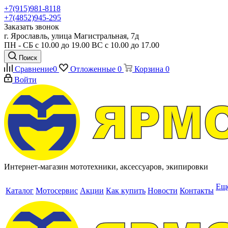
+7(915)981-8118
+7(4852)945-295
Заказать звонок
г. Ярославль, улица Магистральная, 7д
ПН - СБ с 10.00 до 19.00 ВС с 10.00 до 17.00
Поиск
Сравнение
0
Отложенные
0
Корзина
0
Войти
Интернет-магазин мототехники, аксессуаров, экипировки
Ещ
Каталог
Мотосервис
Акции
Как купить
Новости
Контакты