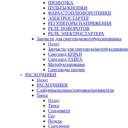
ПРОВОДКА
ПУЛЬТЫ/КНОПКИ
ФАРА/СТОП/ПОВОРОТНИКИ
ЭЛЕКТРОСТАРТЕР
РЕГУЛЯТОРЫ НАПРЯЖЕНИЯ
РЕЛЕ ПОВОРОТОВ
РЕЛЕ ЭЛЕКТРОСТАРТЕРА
Запчасти для снегохода/мотобуксировщика
Назад
Запчасти для снегохода/мотобуксировщ
Снегоход БУРАН
Снегоход ТАЙГА
Мотобуксировщик
Снегоходы прочие
РАСХОДНИКИ
Назад
РАСХОДНИКИ
Слайдеры/ролики/ловушки/натяжители
Троса
Назад
Троса
Спидометр
Газ
Подсос
Сцепление