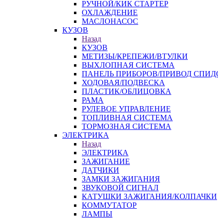
РУЧНОЙ/КИК СТАРТЕР
ОХЛАЖДЕНИЕ
МАСЛОНАСОС
КУЗОВ
Назад
КУЗОВ
МЕТИЗЫ/КРЕПЕЖИ/ВТУЛКИ
ВЫХЛОПНАЯ СИСТЕМА
ПАНЕЛЬ ПРИБОРОВ/ПРИВОД СПИД
ХОДОВАЯ/ПОДВЕСКА
ПЛАСТИК/ОБЛИЦОВКА
РАМА
РУЛЕВОЕ УПРАВЛЕНИЕ
ТОПЛИВНАЯ СИСТЕМА
ТОРМОЗНАЯ СИСТЕМА
ЭЛЕКТРИКА
Назад
ЭЛЕКТРИКА
ЗАЖИГАНИЕ
ДАТЧИКИ
ЗАМКИ ЗАЖИГАНИЯ
ЗВУКОВОЙ СИГНАЛ
КАТУШКИ ЗАЖИГАНИЯ/КОЛПАЧКИ
КОММУТАТОР
ЛАМПЫ