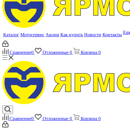
Ещ
Каталог
Мотосервис
Акции
Как купить
Новости
Контакты
Сравнение
0
Отложенные
0
Корзина
0
Сравнение
0
Отложенные
0
Корзина
0