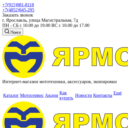
+7(915)981-8118
+7(4852)945-295
Заказать звонок
г. Ярославль, улица Магистральная, 7д
ПН - СБ с 10.00 до 19.00 ВС с 10.00 до 17.00
Поиск
Интернет-магазин мототехники, аксессуаров, экипировки
Как
Ещё
Каталог
Мотосервис
Акции
Новости
Контакты
купить