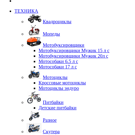
ТЕХНИКА
Квадроциклы
Мопеды
Мотобуксировщики
Мотобуксировщики Мужик 15 л с
Мотобуксировщики Мужик 20л с
Мотособаки 6.5 л с
Мотособаки 17 л с
Мотоциклы
Кроссовые мотоциклы
Мотоциклы эндуро
Питбайки
Детские питбайки
Разное
Скутера