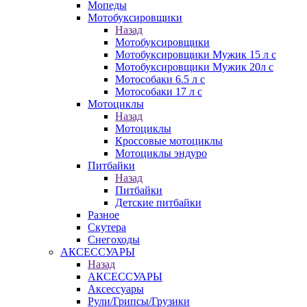
Мопеды
Мотобуксировщики
Назад
Мотобуксировщики
Мотобуксировщики Мужик 15 л с
Мотобуксировщики Мужик 20л с
Мотособаки 6.5 л с
Мотособаки 17 л с
Мотоциклы
Назад
Мотоциклы
Кроссовые мотоциклы
Мотоциклы эндуро
Питбайки
Назад
Питбайки
Детские питбайки
Разное
Скутера
Снегоходы
АКСЕССУАРЫ
Назад
АКСЕССУАРЫ
Аксессуары
Рули/Грипсы/Грузики