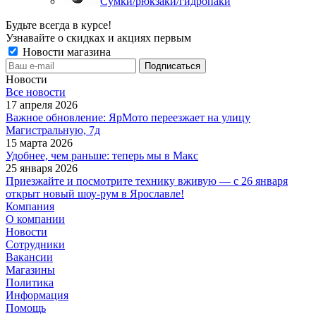
Сумки/рюкзаки/гидропаки
Будьте всегда в курсе!
Узнавайте о скидках и акциях первым
Новости магазина
Новости
Все новости
17 апреля 2026
Важное обновление: ЯрМото переезжает на улицу
Магистральную, 7д
15 марта 2026
Удобнее, чем раньше: теперь мы в Макс
25 января 2026
Приезжайте и посмотрите технику вживую — с 26 января
открыт новый шоу-рум в Ярославле!
Компания
О компании
Новости
Сотрудники
Вакансии
Магазины
Политика
Информация
Помощь