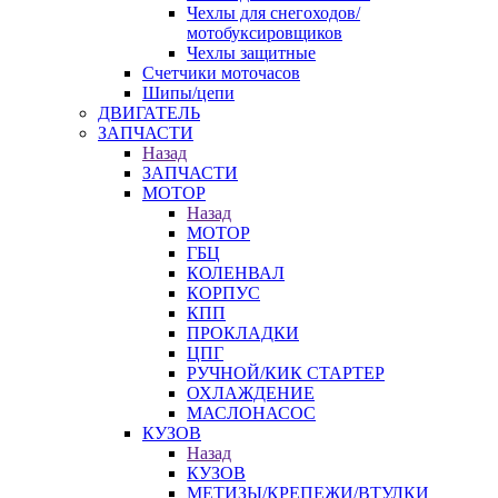
Чехлы для снегоходов/
мотобуксировщиков
Чехлы защитные
Счетчики моточасов
Шипы/цепи
ДВИГАТЕЛЬ
ЗАПЧАСТИ
Назад
ЗАПЧАСТИ
МОТОР
Назад
МОТОР
ГБЦ
КОЛЕНВАЛ
КОРПУС
КПП
ПРОКЛАДКИ
ЦПГ
РУЧНОЙ/КИК СТАРТЕР
ОХЛАЖДЕНИЕ
МАСЛОНАСОС
КУЗОВ
Назад
КУЗОВ
МЕТИЗЫ/КРЕПЕЖИ/ВТУЛКИ