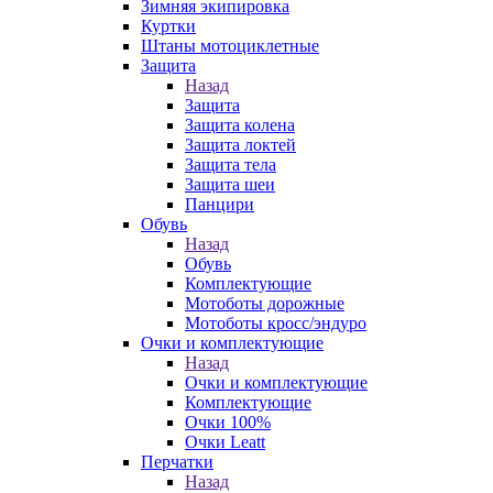
Зимняя экипировка
Куртки
Штаны мотоциклетные
Защита
Назад
Защита
Защита колена
Защита локтей
Защита тела
Защита шеи
Панцири
Обувь
Назад
Обувь
Комплектующие
Мотоботы дорожные
Мотоботы кросс/эндуро
Очки и комплектующие
Назад
Очки и комплектующие
Комплектующие
Очки 100%
Очки Leatt
Перчатки
Назад