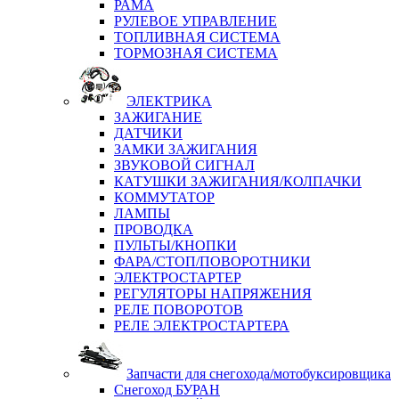
РАМА
РУЛЕВОЕ УПРАВЛЕНИЕ
ТОПЛИВНАЯ СИСТЕМА
ТОРМОЗНАЯ СИСТЕМА
ЭЛЕКТРИКА
ЗАЖИГАНИЕ
ДАТЧИКИ
ЗАМКИ ЗАЖИГАНИЯ
ЗВУКОВОЙ СИГНАЛ
КАТУШКИ ЗАЖИГАНИЯ/КОЛПАЧКИ
КОММУТАТОР
ЛАМПЫ
ПРОВОДКА
ПУЛЬТЫ/КНОПКИ
ФАРА/СТОП/ПОВОРОТНИКИ
ЭЛЕКТРОСТАРТЕР
РЕГУЛЯТОРЫ НАПРЯЖЕНИЯ
РЕЛЕ ПОВОРОТОВ
РЕЛЕ ЭЛЕКТРОСТАРТЕРА
Запчасти для снегохода/мотобуксировщика
Снегоход БУРАН