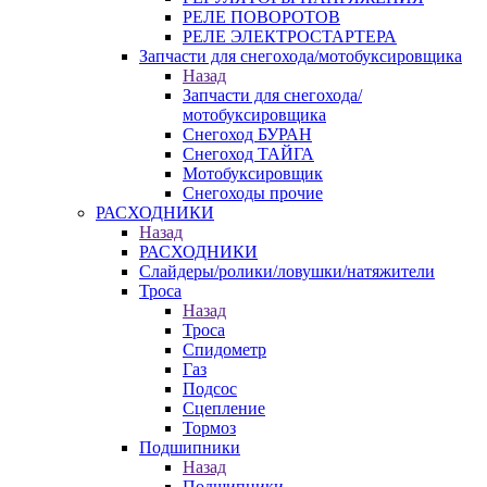
РЕЛЕ ПОВОРОТОВ
РЕЛЕ ЭЛЕКТРОСТАРТЕРА
Запчасти для снегохода/мотобуксировщика
Назад
Запчасти для снегохода/
мотобуксировщика
Снегоход БУРАН
Снегоход ТАЙГА
Мотобуксировщик
Снегоходы прочие
РАСХОДНИКИ
Назад
РАСХОДНИКИ
Слайдеры/ролики/ловушки/натяжители
Троса
Назад
Троса
Спидометр
Газ
Подсос
Сцепление
Тормоз
Подшипники
Назад
Подшипники