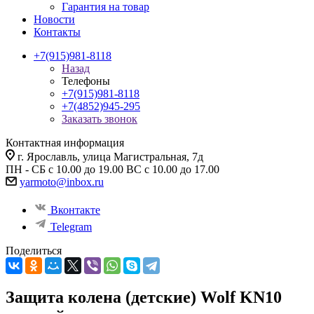
Гарантия на товар
Новости
Контакты
+7(915)981-8118
Назад
Телефоны
+7(915)981-8118
+7(4852)945-295
Заказать звонок
Контактная информация
г. Ярославль, улица Магистральная, 7д
ПН - СБ с 10.00 до 19.00 ВС с 10.00 до 17.00
yarmoto@inbox.ru
Вконтакте
Telegram
Поделиться
Защита колена (детские) Wolf KN10