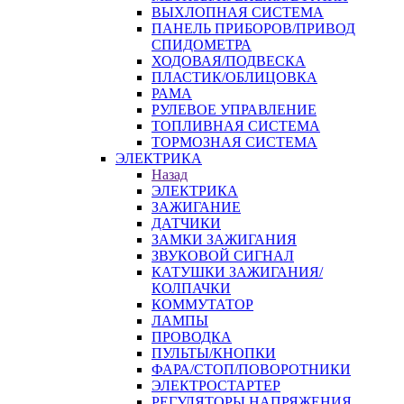
ВЫХЛОПНАЯ СИСТЕМА
ПАНЕЛЬ ПРИБОРОВ/ПРИВОД
СПИДОМЕТРА
ХОДОВАЯ/ПОДВЕСКА
ПЛАСТИК/ОБЛИЦОВКА
РАМА
РУЛЕВОЕ УПРАВЛЕНИЕ
ТОПЛИВНАЯ СИСТЕМА
ТОРМОЗНАЯ СИСТЕМА
ЭЛЕКТРИКА
Назад
ЭЛЕКТРИКА
ЗАЖИГАНИЕ
ДАТЧИКИ
ЗАМКИ ЗАЖИГАНИЯ
ЗВУКОВОЙ СИГНАЛ
КАТУШКИ ЗАЖИГАНИЯ/
КОЛПАЧКИ
КОММУТАТОР
ЛАМПЫ
ПРОВОДКА
ПУЛЬТЫ/КНОПКИ
ФАРА/СТОП/ПОВОРОТНИКИ
ЭЛЕКТРОСТАРТЕР
РЕГУЛЯТОРЫ НАПРЯЖЕНИЯ