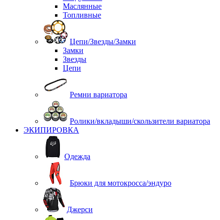
Маслянные
Топливные
Цепи/Звезды/Замки
Замки
Звезды
Цепи
Ремни вариатора
Ролики/вкладыши/скользители вариатора
ЭКИПИРОВКА
Одежда
Брюки для мотокросса/эндуро
Джерси