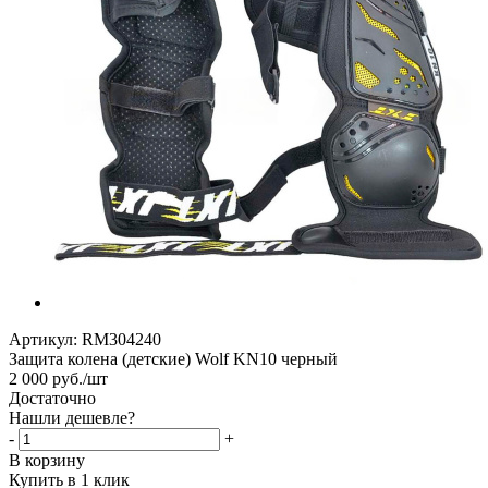
Артикул:
RM304240
Защита колена (детские) Wolf KN10 черный
2 000
руб.
/шт
Достаточно
Нашли дешевле?
-
+
В корзину
Купить в 1 клик