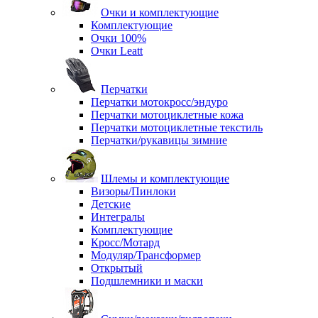
Очки и комплектующие
Комплектующие
Очки 100%
Очки Leatt
Перчатки
Перчатки мотокросс/эндуро
Перчатки мотоциклетные кожа
Перчатки мотоциклетные текстиль
Перчатки/рукавицы зимние
Шлемы и комплектующие
Визоры/Пинлоки
Детские
Интегралы
Комплектующие
Кросс/Мотард
Модуляр/Трансформер
Открытый
Подшлемники и маски