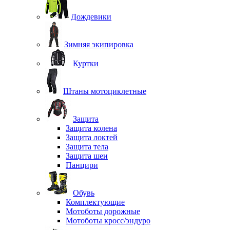
Дождевики
Зимняя экипировка
Куртки
Штаны мотоциклетные
Защита
Защита колена
Защита локтей
Защита тела
Защита шеи
Панцири
Обувь
Комплектующие
Мотоботы дорожные
Мотоботы кросс/эндуро