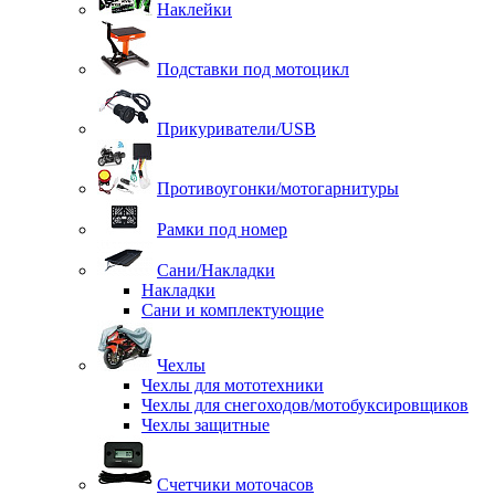
Наклейки
Подставки под мотоцикл
Прикуриватели/USB
Противоугонки/мотогарнитуры
Рамки под номер
Сани/Накладки
Накладки
Сани и комплектующие
Чехлы
Чехлы для мототехники
Чехлы для снегоходов/мотобуксировщиков
Чехлы защитные
Счетчики моточасов