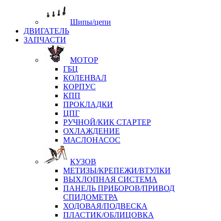
Шипы/цепи
ДВИГАТЕЛЬ
ЗАПЧАСТИ
МОТОР
ГБЦ
КОЛЕНВАЛ
КОРПУС
КПП
ПРОКЛАДКИ
ЦПГ
РУЧНОЙ/КИК СТАРТЕР
ОХЛАЖДЕНИЕ
МАСЛОНАСОС
КУЗОВ
МЕТИЗЫ/КРЕПЕЖИ/ВТУЛКИ
ВЫХЛОПНАЯ СИСТЕМА
ПАНЕЛЬ ПРИБОРОВ/ПРИВОД
СПИДОМЕТРА
ХОДОВАЯ/ПОДВЕСКА
ПЛАСТИК/ОБЛИЦОВКА