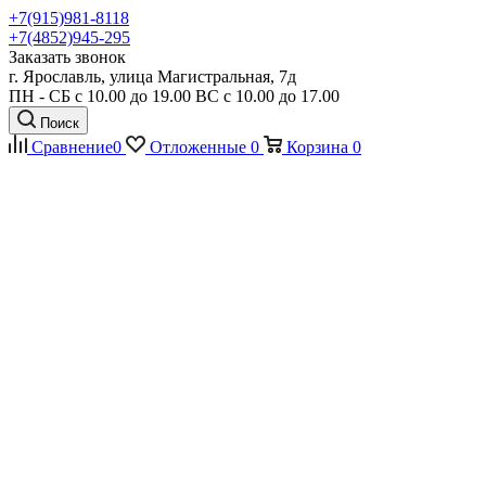
+7(915)981-8118
+7(4852)945-295
Заказать звонок
г. Ярославль, улица Магистральная, 7д
ПН - СБ с 10.00 до 19.00 ВС с 10.00 до 17.00
Поиск
Сравнение
0
Отложенные
0
Корзина
0