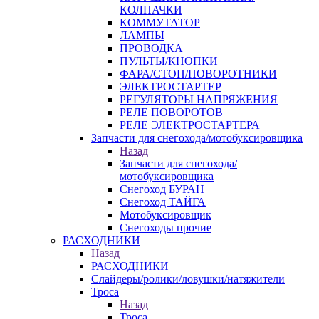
КОЛПАЧКИ
КОММУТАТОР
ЛАМПЫ
ПРОВОДКА
ПУЛЬТЫ/КНОПКИ
ФАРА/СТОП/ПОВОРОТНИКИ
ЭЛЕКТРОСТАРТЕР
РЕГУЛЯТОРЫ НАПРЯЖЕНИЯ
РЕЛЕ ПОВОРОТОВ
РЕЛЕ ЭЛЕКТРОСТАРТЕРА
Запчасти для снегохода/мотобуксировщика
Назад
Запчасти для снегохода/
мотобуксировщика
Снегоход БУРАН
Снегоход ТАЙГА
Мотобуксировщик
Снегоходы прочие
РАСХОДНИКИ
Назад
РАСХОДНИКИ
Слайдеры/ролики/ловушки/натяжители
Троса
Назад
Троса