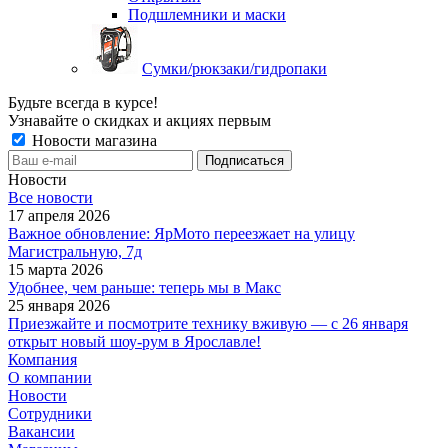
Подшлемники и маски
Сумки/рюкзаки/гидропаки
Будьте всегда в курсе!
Узнавайте о скидках и акциях первым
Новости магазина
Новости
Все новости
17 апреля 2026
Важное обновление: ЯрМото переезжает на улицу
Магистральную, 7д
15 марта 2026
Удобнее, чем раньше: теперь мы в Макс
25 января 2026
Приезжайте и посмотрите технику вживую — с 26 января
открыт новый шоу-рум в Ярославле!
Компания
О компании
Новости
Сотрудники
Вакансии