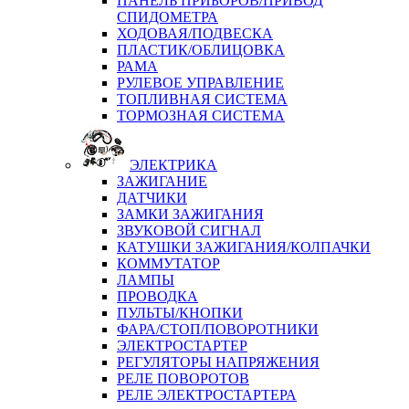
ПАНЕЛЬ ПРИБОРОВ/ПРИВОД
СПИДОМЕТРА
ХОДОВАЯ/ПОДВЕСКА
ПЛАСТИК/ОБЛИЦОВКА
РАМА
РУЛЕВОЕ УПРАВЛЕНИЕ
ТОПЛИВНАЯ СИСТЕМА
ТОРМОЗНАЯ СИСТЕМА
ЭЛЕКТРИКА
ЗАЖИГАНИЕ
ДАТЧИКИ
ЗАМКИ ЗАЖИГАНИЯ
ЗВУКОВОЙ СИГНАЛ
КАТУШКИ ЗАЖИГАНИЯ/КОЛПАЧКИ
КОММУТАТОР
ЛАМПЫ
ПРОВОДКА
ПУЛЬТЫ/КНОПКИ
ФАРА/СТОП/ПОВОРОТНИКИ
ЭЛЕКТРОСТАРТЕР
РЕГУЛЯТОРЫ НАПРЯЖЕНИЯ
РЕЛЕ ПОВОРОТОВ
РЕЛЕ ЭЛЕКТРОСТАРТЕРА