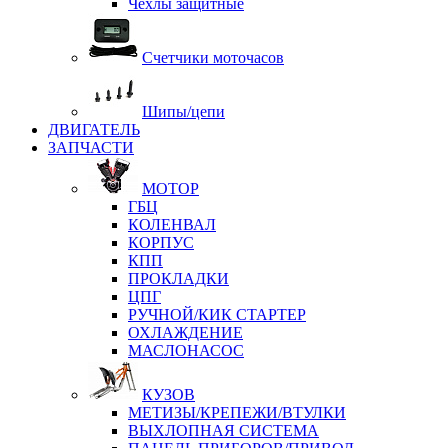
Чехлы защитные
Счетчики моточасов
Шипы/цепи
ДВИГАТЕЛЬ
ЗАПЧАСТИ
МОТОР
ГБЦ
КОЛЕНВАЛ
КОРПУС
КПП
ПРОКЛАДКИ
ЦПГ
РУЧНОЙ/КИК СТАРТЕР
ОХЛАЖДЕНИЕ
МАСЛОНАСОС
КУЗОВ
МЕТИЗЫ/КРЕПЕЖИ/ВТУЛКИ
ВЫХЛОПНАЯ СИСТЕМА