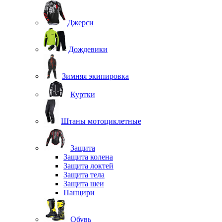
Джерси
Дождевики
Зимняя экипировка
Куртки
Штаны мотоциклетные
Защита
Защита колена
Защита локтей
Защита тела
Защита шеи
Панцири
Обувь