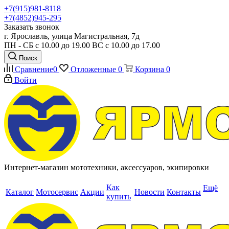
+7(915)981-8118
+7(4852)945-295
Заказать звонок
г. Ярославль, улица Магистральная, 7д
ПН - СБ с 10.00 до 19.00 ВС с 10.00 до 17.00
Поиск
Сравнение
0
Отложенные
0
Корзина
0
Войти
Интернет-магазин мототехники, аксессуаров, экипировки
Как
Ещё
Каталог
Мотосервис
Акции
Новости
Контакты
купить