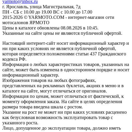
yarmoto@inbox.ru
г. Ярославль, улица Магистральная, 7д
ПН - СБ с 10.00 до 19.00 ВС с 10.00 до 17.00
2015-2026 © YARMOTO.COM - интернет-магазин сети
мотосалонов ЯРМОТО
Цены в каталоге обновлены 08.08.2026 в 10:45.
Указанные на сайте цены не являются публичной офертой.
Настоящий интернет-сайт носит информационный характер и
ни при каких условиях не является публичной офертой,
которая определяется положениями статьи 437 Гражданского
кодекса РФ.
Информация о любых характеристиках товаров, указанных на
сайте, может быть изменена в одностороннем порядке и носит
информационный характер.
Изображения товаров на любых фотографиях,
представленных на рекламных буклетах, акциях в меню и в
каталоге на сайте, могут отличаться от оригиналов.
Информация по ценам, может отличаться от фактической, к
моменту оформления заказа. На сайте в целях определения
размера товара введена шкала с ростом.
Указание на рост не может ни при каких условиях расценено
как безусловная возможность эксплуатировать товар с
указанного роста.
Лицо, допущенное до эксплуатации товара, должно иметь