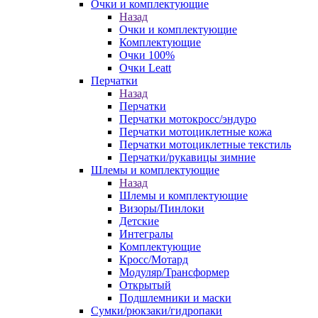
Очки и комплектующие
Назад
Очки и комплектующие
Комплектующие
Очки 100%
Очки Leatt
Перчатки
Назад
Перчатки
Перчатки мотокросс/эндуро
Перчатки мотоциклетные кожа
Перчатки мотоциклетные текстиль
Перчатки/рукавицы зимние
Шлемы и комплектующие
Назад
Шлемы и комплектующие
Визоры/Пинлоки
Детские
Интегралы
Комплектующие
Кросс/Мотард
Модуляр/Трансформер
Открытый
Подшлемники и маски
Сумки/рюкзаки/гидропаки