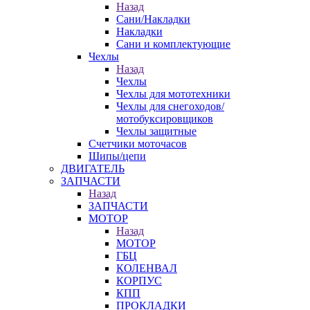
Назад
Сани/Накладки
Накладки
Сани и комплектующие
Чехлы
Назад
Чехлы
Чехлы для мототехники
Чехлы для снегоходов/
мотобуксировщиков
Чехлы защитные
Счетчики моточасов
Шипы/цепи
ДВИГАТЕЛЬ
ЗАПЧАСТИ
Назад
ЗАПЧАСТИ
МОТОР
Назад
МОТОР
ГБЦ
КОЛЕНВАЛ
КОРПУС
КПП
ПРОКЛАДКИ