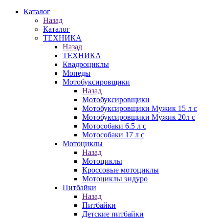
Каталог
Назад
Каталог
ТЕХНИКА
Назад
ТЕХНИКА
Квадроциклы
Мопеды
Мотобуксировщики
Назад
Мотобуксировщики
Мотобуксировщики Мужик 15 л с
Мотобуксировщики Мужик 20л с
Мотособаки 6.5 л с
Мотособаки 17 л с
Мотоциклы
Назад
Мотоциклы
Кроссовые мотоциклы
Мотоциклы эндуро
Питбайки
Назад
Питбайки
Детские питбайки