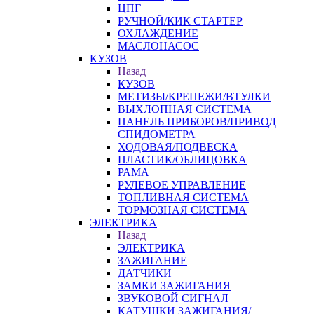
ЦПГ
РУЧНОЙ/КИК СТАРТЕР
ОХЛАЖДЕНИЕ
МАСЛОНАСОС
КУЗОВ
Назад
КУЗОВ
МЕТИЗЫ/КРЕПЕЖИ/ВТУЛКИ
ВЫХЛОПНАЯ СИСТЕМА
ПАНЕЛЬ ПРИБОРОВ/ПРИВОД
СПИДОМЕТРА
ХОДОВАЯ/ПОДВЕСКА
ПЛАСТИК/ОБЛИЦОВКА
РАМА
РУЛЕВОЕ УПРАВЛЕНИЕ
ТОПЛИВНАЯ СИСТЕМА
ТОРМОЗНАЯ СИСТЕМА
ЭЛЕКТРИКА
Назад
ЭЛЕКТРИКА
ЗАЖИГАНИЕ
ДАТЧИКИ
ЗАМКИ ЗАЖИГАНИЯ
ЗВУКОВОЙ СИГНАЛ
КАТУШКИ ЗАЖИГАНИЯ/