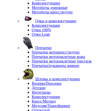
Комплектующие
Мотоботы дорожные
Мотоботы кросс/эндуро
Очки и комплектующие
Комплектующие
Очки 100%
Очки Leatt
Перчатки
Перчатки мотокросс/эндуро
Перчатки мотоциклетные кожа
Перчатки мотоциклетные текстиль
Перчатки/рукавицы зимние
Шлемы и комплектующие
Визоры/Пинлоки
Детские
Интегралы
Комплектующие
Кросс/Мотард
Модуляр/Трансформер
Открытый