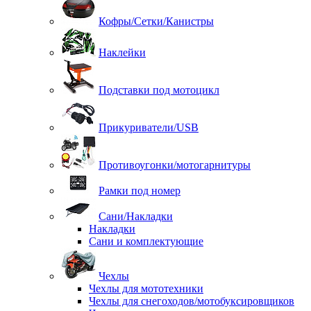
Кофры/Сетки/Канистры
Наклейки
Подставки под мотоцикл
Прикуриватели/USB
Противоугонки/мотогарнитуры
Рамки под номер
Сани/Накладки
Накладки
Сани и комплектующие
Чехлы
Чехлы для мототехники
Чехлы для снегоходов/мотобуксировщиков