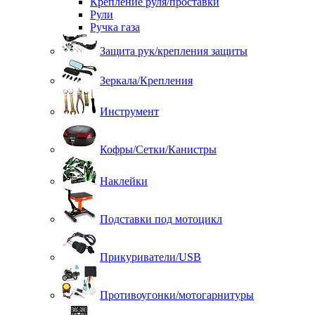
Крепление руля/проставки
Рули
Ручка газа
Защита рук/крепления защиты
Зеркала/Крепления
Инструмент
Кофры/Сетки/Канистры
Наклейки
Подставки под мотоцикл
Прикуриватели/USB
Противоугонки/мотогарнитуры