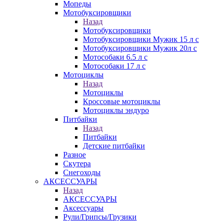
Мопеды
Мотобуксировщики
Назад
Мотобуксировщики
Мотобуксировщики Мужик 15 л с
Мотобуксировщики Мужик 20л с
Мотособаки 6.5 л с
Мотособаки 17 л с
Мотоциклы
Назад
Мотоциклы
Кроссовые мотоциклы
Мотоциклы эндуро
Питбайки
Назад
Питбайки
Детские питбайки
Разное
Скутера
Снегоходы
АКСЕССУАРЫ
Назад
АКСЕССУАРЫ
Аксессуары
Рули/Грипсы/Грузики