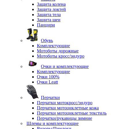
Защита колена
Защита локтей
Защита тела
Защита шеи
Панцири
Обувь
Комплектующие
Мотоботы дорожные
Мотоботы кросс/эндуро
Очки и комплектующие
Комплектующие
Очки 100%
Очки Leatt
Перчатки
Перчатки мотокросс/эндуро
Перчатки мотоциклетные кожа
Перчатки мотоциклетные текстиль
Перчатки/рукавицы зимние
Шлемы и комплектующие
Визоры/Пинлоки