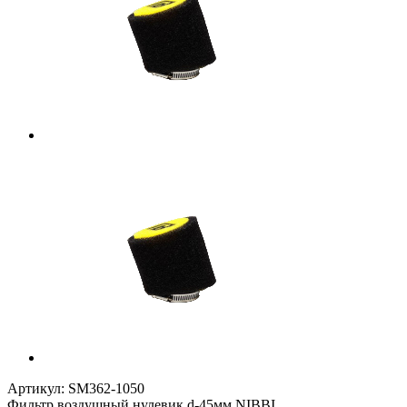
Артикул:
SM362-1050
Фильтр воздушный нулевик d-45мм NIBBI