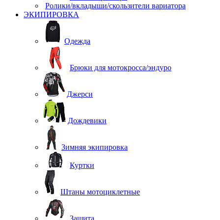
Ролики/вкладыши/скользители вариатора
ЭКИПИРОВКА
Одежда
Брюки для мотокросса/эндуро
Джерси
Дождевики
Зимняя экипировка
Куртки
Штаны мотоциклетные
Защита