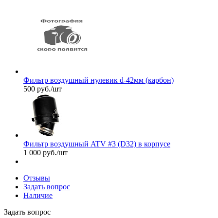
Фильтр воздушный нулевик d-42мм (карбон)
500
руб.
/шт
Фильтр воздушный ATV #3 (D32) в корпусе
1 000
руб.
/шт
Отзывы
Задать вопрос
Наличие
Задать вопрос