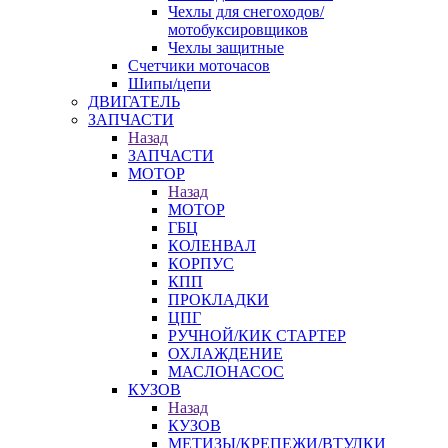
Чехлы для снегоходов/
мотобуксировщиков
Чехлы защитные
Счетчики моточасов
Шипы/цепи
ДВИГАТЕЛЬ
ЗАПЧАСТИ
Назад
ЗАПЧАСТИ
МОТОР
Назад
МОТОР
ГБЦ
КОЛЕНВАЛ
КОРПУС
КПП
ПРОКЛАДКИ
ЦПГ
РУЧНОЙ/КИК СТАРТЕР
ОХЛАЖДЕНИЕ
МАСЛОНАСОС
КУЗОВ
Назад
КУЗОВ
МЕТИЗЫ/КРЕПЕЖИ/ВТУЛКИ