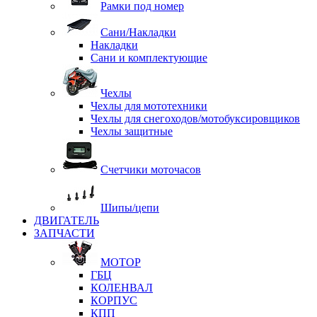
Рамки под номер
Сани/Накладки
Накладки
Сани и комплектующие
Чехлы
Чехлы для мототехники
Чехлы для снегоходов/мотобуксировщиков
Чехлы защитные
Счетчики моточасов
Шипы/цепи
ДВИГАТЕЛЬ
ЗАПЧАСТИ
МОТОР
ГБЦ
КОЛЕНВАЛ
КОРПУС
КПП