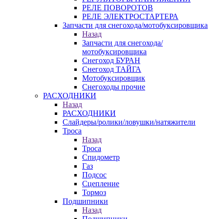
РЕЛЕ ПОВОРОТОВ
РЕЛЕ ЭЛЕКТРОСТАРТЕРА
Запчасти для снегохода/мотобуксировщика
Назад
Запчасти для снегохода/
мотобуксировщика
Снегоход БУРАН
Снегоход ТАЙГА
Мотобуксировщик
Снегоходы прочие
РАСХОДНИКИ
Назад
РАСХОДНИКИ
Слайдеры/ролики/ловушки/натяжители
Троса
Назад
Троса
Спидометр
Газ
Подсос
Сцепление
Тормоз
Подшипники
Назад
Подшипники