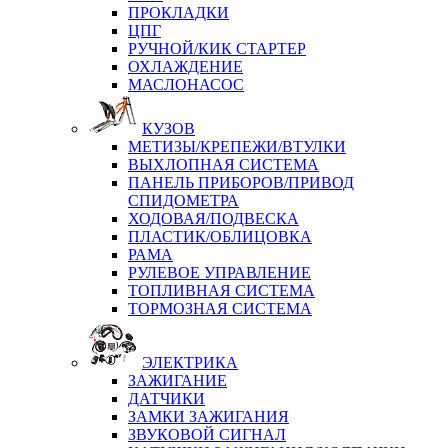
ПРОКЛАДКИ
ЦПГ
РУЧНОЙ/КИК СТАРТЕР
ОХЛАЖДЕНИЕ
МАСЛОНАСОС
КУЗОВ
МЕТИЗЫ/КРЕПЕЖИ/ВТУЛКИ
ВЫХЛОПНАЯ СИСТЕМА
ПАНЕЛЬ ПРИБОРОВ/ПРИВОД
СПИДОМЕТРА
ХОДОВАЯ/ПОДВЕСКА
ПЛАСТИК/ОБЛИЦОВКА
РАМА
РУЛЕВОЕ УПРАВЛЕНИЕ
ТОПЛИВНАЯ СИСТЕМА
ТОРМОЗНАЯ СИСТЕМА
ЭЛЕКТРИКА
ЗАЖИГАНИЕ
ДАТЧИКИ
ЗАМКИ ЗАЖИГАНИЯ
ЗВУКОВОЙ СИГНАЛ