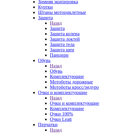
Зимняя экипировка
Куртки
Штаны мотоциклетные
Защита
Назад
Защита
Защита колена
Защита локтей
Защита тела
Защита шеи
Панцири
Обувь
Назад
Обувь
Комплектующие
Мотоботы дорожные
Мотоботы кросс/эндуро
Очки и комплектующие
Назад
Очки и комплектующие
Комплектующие
Очки 100%
Очки Leatt
Перчатки
Назад