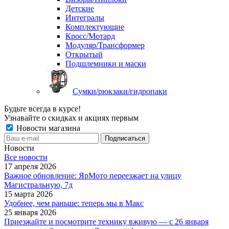
Детские
Интегралы
Комплектующие
Кросс/Мотард
Модуляр/Трансформер
Открытый
Подшлемники и маски
Сумки/рюкзаки/гидропаки
Будьте всегда в курсе!
Узнавайте о скидках и акциях первым
Новости магазина
Новости
Все новости
17 апреля 2026
Важное обновление: ЯрМото переезжает на улицу
Магистральную, 7д
15 марта 2026
Удобнее, чем раньше: теперь мы в Макс
25 января 2026
Приезжайте и посмотрите технику вживую — с 26 января