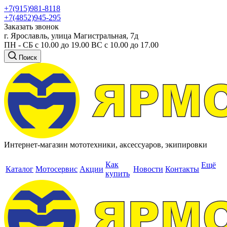
+7(915)981-8118
+7(4852)945-295
Заказать звонок
г. Ярославль, улица Магистральная, 7д
ПН - СБ с 10.00 до 19.00 ВС с 10.00 до 17.00
Поиск
Интернет-магазин мототехники, аксессуаров, экипировки
Как
Ещё
Каталог
Мотосервис
Акции
Новости
Контакты
купить