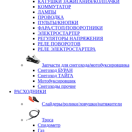
КАТУШКИ ЗАЖИГАНИЯ/КОЛПАЧКИ
КОММУТАТОР
ЛАМПЫ
ПРОВОДКА
ПУЛЬТЫ/КНОПКИ
ФАРА/СТОП/ПОВОРОТНИКИ
ЭЛЕКТРОСТАРТЕР
РЕГУЛЯТОРЫ НАПРЯЖЕНИЯ
РЕЛЕ ПОВОРОТОВ
РЕЛЕ ЭЛЕКТРОСТАРТЕРА
Запчасти для снегохода/мотобуксировщика
Снегоход БУРАН
Снегоход ТАЙГА
Мотобуксировщик
Снегоходы прочие
РАСХОДНИКИ
Слайдеры/ролики/ловушки/натяжители
Троса
Спидометр
Газ