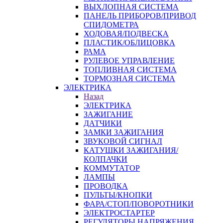
ВЫХЛОПНАЯ СИСТЕМА
ПАНЕЛЬ ПРИБОРОВ/ПРИВОД
СПИДОМЕТРА
ХОДОВАЯ/ПОДВЕСКА
ПЛАСТИК/ОБЛИЦОВКА
РАМА
РУЛЕВОЕ УПРАВЛЕНИЕ
ТОПЛИВНАЯ СИСТЕМА
ТОРМОЗНАЯ СИСТЕМА
ЭЛЕКТРИКА
Назад
ЭЛЕКТРИКА
ЗАЖИГАНИЕ
ДАТЧИКИ
ЗАМКИ ЗАЖИГАНИЯ
ЗВУКОВОЙ СИГНАЛ
КАТУШКИ ЗАЖИГАНИЯ/
КОЛПАЧКИ
КОММУТАТОР
ЛАМПЫ
ПРОВОДКА
ПУЛЬТЫ/КНОПКИ
ФАРА/СТОП/ПОВОРОТНИКИ
ЭЛЕКТРОСТАРТЕР
РЕГУЛЯТОРЫ НАПРЯЖЕНИЯ