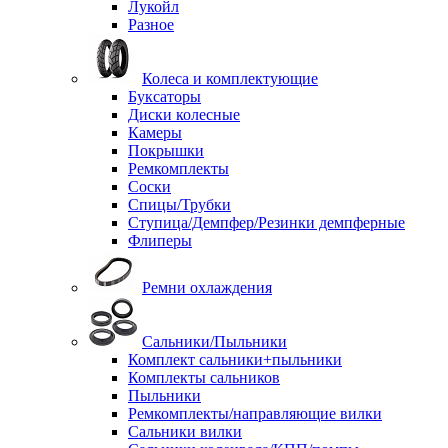
Лукойл
Разное
Колеса и комплектующие
Буксаторы
Диски колесные
Камеры
Покрышки
Ремкомплекты
Соски
Спицы/Трубки
Ступица/Демпфер/Резинки демпферные
Флиперы
Ремни охлаждения
Сальники/Пыльники
Комплект сальники+пыльники
Комплекты сальников
Пыльники
Ремкомплекты/направляющие вилки
Сальники вилки