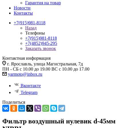
Гарантия на товар
Новости
Контакты
+7(915)981-8118
Назад
Телефоны
+7(915)981-8118
+7(4852)945-295
Заказать звонок
Контактная информация
г. Ярославль, улица Магистральная, 7д
ПН - СБ с 10.00 до 19.00 ВС с 10.00 до 17.00
yarmoto@inbox.ru
Вконтакте
Telegram
Поделиться
Фильтр воздушный нулевик d-45мм