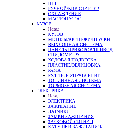
ЦПГ
РУЧНОЙ/КИК СТАРТЕР
ОХЛАЖДЕНИЕ
МАСЛОНАСОС
КУЗОВ
Назад
КУЗОВ
МЕТИЗЫ/КРЕПЕЖИ/ВТУЛКИ
ВЫХЛОПНАЯ СИСТЕМА
ПАНЕЛЬ ПРИБОРОВ/ПРИВОД
СПИДОМЕТРА
ХОДОВАЯ/ПОДВЕСКА
ПЛАСТИК/ОБЛИЦОВКА
РАМА
РУЛЕВОЕ УПРАВЛЕНИЕ
ТОПЛИВНАЯ СИСТЕМА
ТОРМОЗНАЯ СИСТЕМА
ЭЛЕКТРИКА
Назад
ЭЛЕКТРИКА
ЗАЖИГАНИЕ
ДАТЧИКИ
ЗАМКИ ЗАЖИГАНИЯ
ЗВУКОВОЙ СИГНАЛ
КАТУШКИ ЗАЖИГАНИЯ/