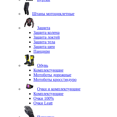
Штаны мотоциклетные
Защита
Защита колена
Защита локтей
Защита тела
Защита шеи
Панцири
Обувь
Комплектующие
Мотоботы дорожные
Мотоботы кросс/эндуро
Очки и комплектующие
Комплектующие
Очки 100%
Очки Leatt