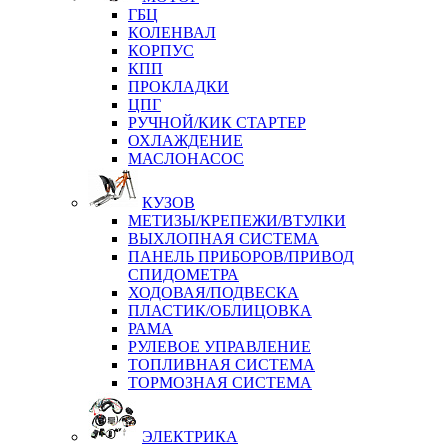
ГБЦ
КОЛЕНВАЛ
КОРПУС
КПП
ПРОКЛАДКИ
ЦПГ
РУЧНОЙ/КИК СТАРТЕР
ОХЛАЖДЕНИЕ
МАСЛОНАСОС
КУЗОВ
МЕТИЗЫ/КРЕПЕЖИ/ВТУЛКИ
ВЫХЛОПНАЯ СИСТЕМА
ПАНЕЛЬ ПРИБОРОВ/ПРИВОД
СПИДОМЕТРА
ХОДОВАЯ/ПОДВЕСКА
ПЛАСТИК/ОБЛИЦОВКА
РАМА
РУЛЕВОЕ УПРАВЛЕНИЕ
ТОПЛИВНАЯ СИСТЕМА
ТОРМОЗНАЯ СИСТЕМА
ЭЛЕКТРИКА