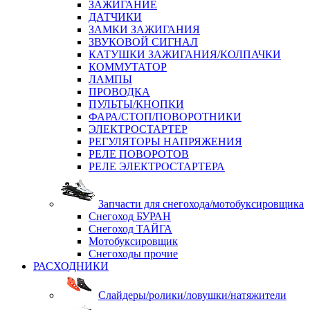
ЗАЖИГАНИЕ
ДАТЧИКИ
ЗАМКИ ЗАЖИГАНИЯ
ЗВУКОВОЙ СИГНАЛ
КАТУШКИ ЗАЖИГАНИЯ/КОЛПАЧКИ
КОММУТАТОР
ЛАМПЫ
ПРОВОДКА
ПУЛЬТЫ/КНОПКИ
ФАРА/СТОП/ПОВОРОТНИКИ
ЭЛЕКТРОСТАРТЕР
РЕГУЛЯТОРЫ НАПРЯЖЕНИЯ
РЕЛЕ ПОВОРОТОВ
РЕЛЕ ЭЛЕКТРОСТАРТЕРА
Запчасти для снегохода/мотобуксировщика
Снегоход БУРАН
Снегоход ТАЙГА
Мотобуксировщик
Снегоходы прочие
РАСХОДНИКИ
Слайдеры/ролики/ловушки/натяжители