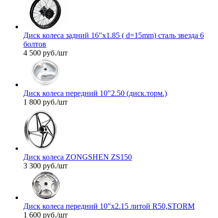
Диск колеса задний 16"х1.85 ( d=15mm) сталь звезда 6
болтов
4 500
руб.
/шт
Диск колеса передний 10"2.50 (диск.торм.)
1 800
руб.
/шт
Диск колеса ZONGSHEN ZS150
3 300
руб.
/шт
Диск колеса передний 10"х2.15 литой R50,STORM
1 600
руб.
/шт