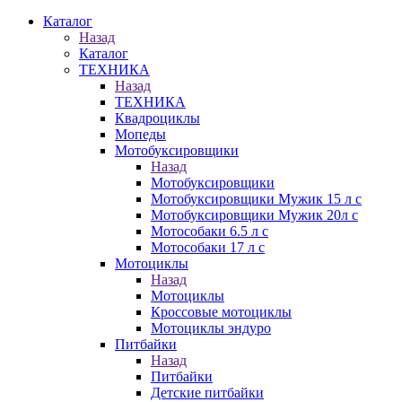
Каталог
Назад
Каталог
ТЕХНИКА
Назад
ТЕХНИКА
Квадроциклы
Мопеды
Мотобуксировщики
Назад
Мотобуксировщики
Мотобуксировщики Мужик 15 л с
Мотобуксировщики Мужик 20л с
Мотособаки 6.5 л с
Мотособаки 17 л с
Мотоциклы
Назад
Мотоциклы
Кроссовые мотоциклы
Мотоциклы эндуро
Питбайки
Назад
Питбайки
Детские питбайки