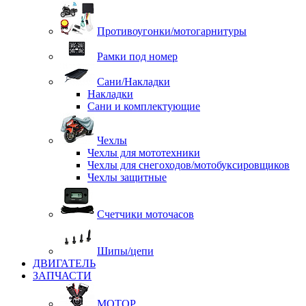
Противоугонки/мотогарнитуры
Рамки под номер
Сани/Накладки
Накладки
Сани и комплектующие
Чехлы
Чехлы для мототехники
Чехлы для снегоходов/мотобуксировщиков
Чехлы защитные
Счетчики моточасов
Шипы/цепи
ДВИГАТЕЛЬ
ЗАПЧАСТИ
МОТОР