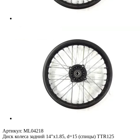
Артикул:
ML04218
Диск колеса задний 14"х1.85, d=15 (спицы) TTR125