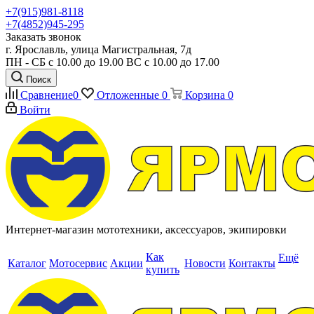
+7(915)981-8118
+7(4852)945-295
Заказать звонок
г. Ярославль, улица Магистральная, 7д
ПН - СБ с 10.00 до 19.00 ВС с 10.00 до 17.00
Поиск
Сравнение
0
Отложенные
0
Корзина
0
Войти
Интернет-магазин мототехники, аксессуаров, экипировки
Как
Ещё
Каталог
Мотосервис
Акции
Новости
Контакты
купить