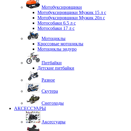
Мотобуксировщики
Мотобуксировщики Мужик 15 л с
Мотобуксировщики Мужик 20л с
Мотособаки 6.5 л с
Мотособаки 17 л с
Мотоциклы
Кроссовые мотоциклы
Мотоциклы эндуро
Питбайки
Детские питбайки
Разное
Скутера
Снегоходы
АКСЕССУАРЫ
Аксессуары