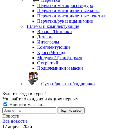
Перчатки
Перчатки мотокросс/эндуро
Перчатки мотоциклетные кожа
Перчатки мотоциклетные текстиль
Перчатки/рукавицы зимние
Шлемы и комплектующие
Визоры/Пинлоки
Детские
Интегралы
Комплектующие
Кросс/Мотард
Модуляр/Трансформер
Открытый
Подшлемники и маски
Сумки/рюкзаки/гидропаки
Будьте всегда в курсе!
Узнавайте о скидках и акциях первым
Новости магазина
Новости
Все новости
17 апреля 2026