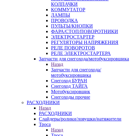
КОЛПАЧКИ
КОММУТАТОР
ЛАМПЫ
ПРОВОДКА
ПУЛЬТЫ/КНОПКИ
ФАРА/СТОП/ПОВОРОТНИКИ
ЭЛЕКТРОСТАРТЕР
РЕГУЛЯТОРЫ НАПРЯЖЕНИЯ
РЕЛЕ ПОВОРОТОВ
РЕЛЕ ЭЛЕКТРОСТАРТЕРА
Запчасти для снегохода/мотобуксировщика
Назад
Запчасти для снегохода/
мотобуксировщика
Снегоход БУРАН
Снегоход ТАЙГА
Мотобуксировщик
Снегоходы прочие
РАСХОДНИКИ
Назад
РАСХОДНИКИ
Слайдеры/ролики/ловушки/натяжители
Троса
Назад
Троса