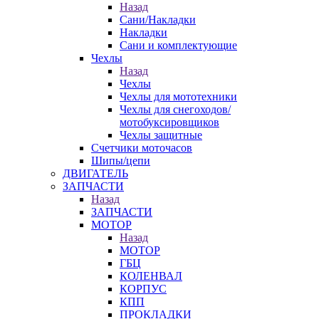
Назад
Сани/Накладки
Накладки
Сани и комплектующие
Чехлы
Назад
Чехлы
Чехлы для мототехники
Чехлы для снегоходов/
мотобуксировщиков
Чехлы защитные
Счетчики моточасов
Шипы/цепи
ДВИГАТЕЛЬ
ЗАПЧАСТИ
Назад
ЗАПЧАСТИ
МОТОР
Назад
МОТОР
ГБЦ
КОЛЕНВАЛ
КОРПУС
КПП
ПРОКЛАДКИ