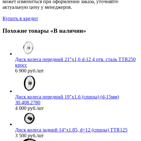
может измениться при оформлении заказа, уточняйте
актуальную цену у менеджеров.
Купить в кредит
Похожие товары «В наличии»
Диск колеса передний 21"х1,6 d-12 4 отв. сталь TTR250
кросс
6 900
руб.
/шт
Диск колеса передний 19"х1.6 (спицы) (d-15мм)
30.408.2780
4 000
руб.
/шт
Диск колеса задний 14"х1.85, d=12 (спицы) TTR125
3 500
руб.
/шт