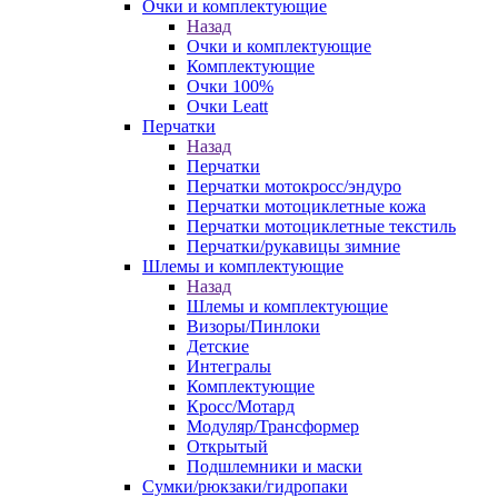
Очки и комплектующие
Назад
Очки и комплектующие
Комплектующие
Очки 100%
Очки Leatt
Перчатки
Назад
Перчатки
Перчатки мотокросс/эндуро
Перчатки мотоциклетные кожа
Перчатки мотоциклетные текстиль
Перчатки/рукавицы зимние
Шлемы и комплектующие
Назад
Шлемы и комплектующие
Визоры/Пинлоки
Детские
Интегралы
Комплектующие
Кросс/Мотард
Модуляр/Трансформер
Открытый
Подшлемники и маски
Сумки/рюкзаки/гидропаки