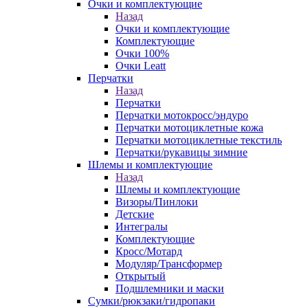
Очки и комплектующие
Назад
Очки и комплектующие
Комплектующие
Очки 100%
Очки Leatt
Перчатки
Назад
Перчатки
Перчатки мотокросс/эндуро
Перчатки мотоциклетные кожа
Перчатки мотоциклетные текстиль
Перчатки/рукавицы зимние
Шлемы и комплектующие
Назад
Шлемы и комплектующие
Визоры/Пинлоки
Детские
Интегралы
Комплектующие
Кросс/Мотард
Модуляр/Трансформер
Открытый
Подшлемники и маски
Сумки/рюкзаки/гидропаки