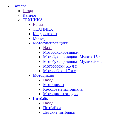
Каталог
Назад
Каталог
ТЕХНИКА
Назад
ТЕХНИКА
Квадроциклы
Мопеды
Мотобуксировщики
Назад
Мотобуксировщики
Мотобуксировщики Мужик 15 л с
Мотобуксировщики Мужик 20л с
Мотособаки 6.5 л с
Мотособаки 17 л с
Мотоциклы
Назад
Мотоциклы
Кроссовые мотоциклы
Мотоциклы эндуро
Питбайки
Назад
Питбайки
Детские питбайки