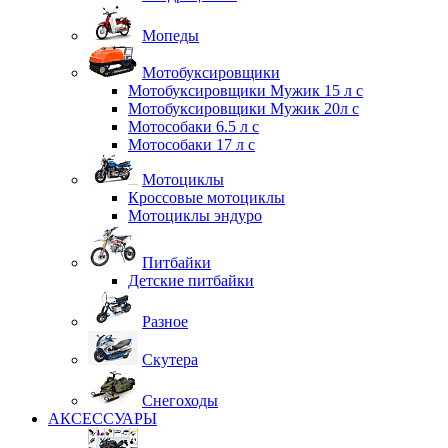
Мопеды
Мотобуксировщики
Мотобуксировщики Мужик 15 л с
Мотобуксировщики Мужик 20л с
Мотособаки 6.5 л с
Мотособаки 17 л с
Мотоциклы
Кроссовые мотоциклы
Мотоциклы эндуро
Питбайки
Детские питбайки
Разное
Скутера
Снегоходы
АКСЕССУАРЫ