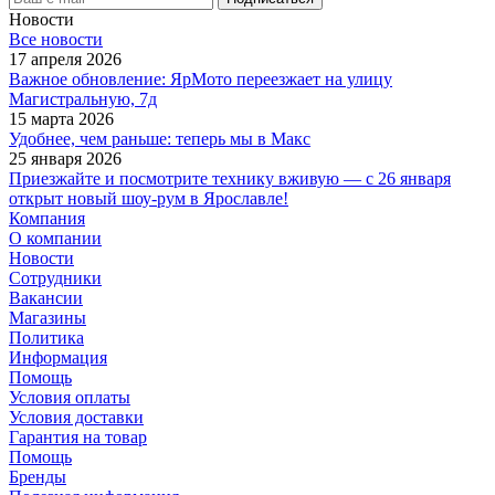
Новости
Все новости
17 апреля 2026
Важное обновление: ЯрМото переезжает на улицу
Магистральную, 7д
15 марта 2026
Удобнее, чем раньше: теперь мы в Макс
25 января 2026
Приезжайте и посмотрите технику вживую — с 26 января
открыт новый шоу-рум в Ярославле!
Компания
О компании
Новости
Сотрудники
Вакансии
Магазины
Политика
Информация
Помощь
Условия оплаты
Условия доставки
Гарантия на товар
Помощь
Бренды