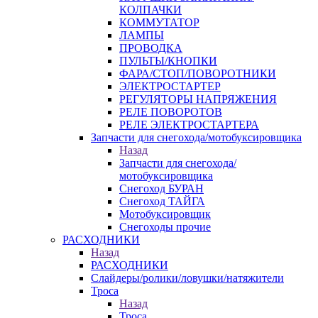
КОЛПАЧКИ
КОММУТАТОР
ЛАМПЫ
ПРОВОДКА
ПУЛЬТЫ/КНОПКИ
ФАРА/СТОП/ПОВОРОТНИКИ
ЭЛЕКТРОСТАРТЕР
РЕГУЛЯТОРЫ НАПРЯЖЕНИЯ
РЕЛЕ ПОВОРОТОВ
РЕЛЕ ЭЛЕКТРОСТАРТЕРА
Запчасти для снегохода/мотобуксировщика
Назад
Запчасти для снегохода/
мотобуксировщика
Снегоход БУРАН
Снегоход ТАЙГА
Мотобуксировщик
Снегоходы прочие
РАСХОДНИКИ
Назад
РАСХОДНИКИ
Слайдеры/ролики/ловушки/натяжители
Троса
Назад
Троса