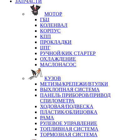
ЗАПЧАСТИ
МОТОР
ГБЦ
КОЛЕНВАЛ
КОРПУС
КПП
ПРОКЛАДКИ
ЦПГ
РУЧНОЙ/КИК СТАРТЕР
ОХЛАЖДЕНИЕ
МАСЛОНАСОС
КУЗОВ
МЕТИЗЫ/КРЕПЕЖИ/ВТУЛКИ
ВЫХЛОПНАЯ СИСТЕМА
ПАНЕЛЬ ПРИБОРОВ/ПРИВОД
СПИДОМЕТРА
ХОДОВАЯ/ПОДВЕСКА
ПЛАСТИК/ОБЛИЦОВКА
РАМА
РУЛЕВОЕ УПРАВЛЕНИЕ
ТОПЛИВНАЯ СИСТЕМА
ТОРМОЗНАЯ СИСТЕМА