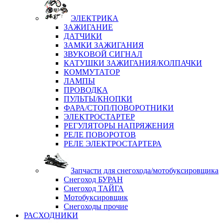
ЭЛЕКТРИКА
ЗАЖИГАНИЕ
ДАТЧИКИ
ЗАМКИ ЗАЖИГАНИЯ
ЗВУКОВОЙ СИГНАЛ
КАТУШКИ ЗАЖИГАНИЯ/КОЛПАЧКИ
КОММУТАТОР
ЛАМПЫ
ПРОВОДКА
ПУЛЬТЫ/КНОПКИ
ФАРА/СТОП/ПОВОРОТНИКИ
ЭЛЕКТРОСТАРТЕР
РЕГУЛЯТОРЫ НАПРЯЖЕНИЯ
РЕЛЕ ПОВОРОТОВ
РЕЛЕ ЭЛЕКТРОСТАРТЕРА
Запчасти для снегохода/мотобуксировщика
Снегоход БУРАН
Снегоход ТАЙГА
Мотобуксировщик
Снегоходы прочие
РАСХОДНИКИ