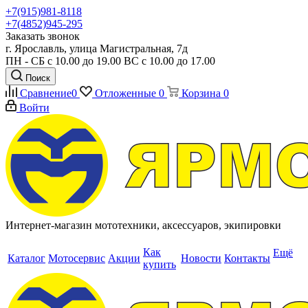
+7(915)981-8118
+7(4852)945-295
Заказать звонок
г. Ярославль, улица Магистральная, 7д
ПН - СБ с 10.00 до 19.00 ВС с 10.00 до 17.00
Поиск
Сравнение
0
Отложенные
0
Корзина
0
Войти
Интернет-магазин мототехники, аксессуаров, экипировки
Как
Ещё
Каталог
Мотосервис
Акции
Новости
Контакты
купить