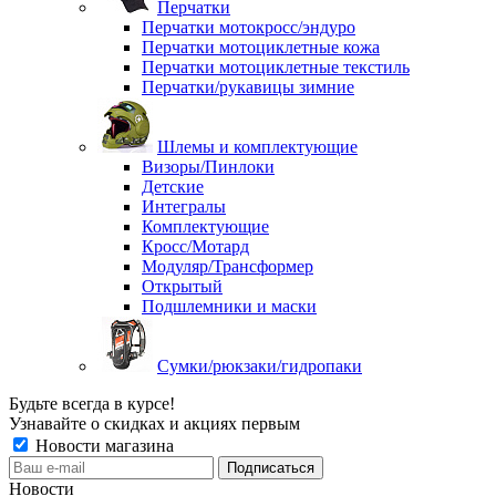
Перчатки
Перчатки мотокросс/эндуро
Перчатки мотоциклетные кожа
Перчатки мотоциклетные текстиль
Перчатки/рукавицы зимние
Шлемы и комплектующие
Визоры/Пинлоки
Детские
Интегралы
Комплектующие
Кросс/Мотард
Модуляр/Трансформер
Открытый
Подшлемники и маски
Сумки/рюкзаки/гидропаки
Будьте всегда в курсе!
Узнавайте о скидках и акциях первым
Новости магазина
Новости