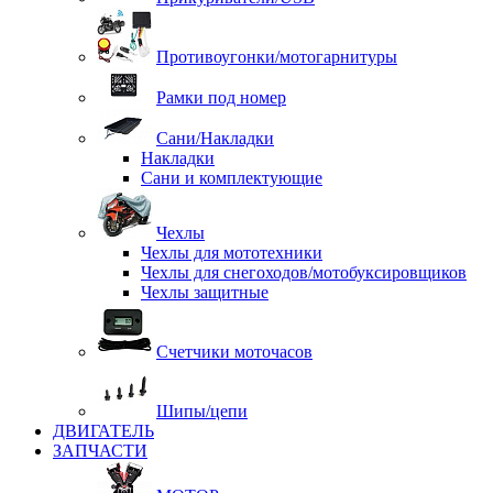
Противоугонки/мотогарнитуры
Рамки под номер
Сани/Накладки
Накладки
Сани и комплектующие
Чехлы
Чехлы для мототехники
Чехлы для снегоходов/мотобуксировщиков
Чехлы защитные
Счетчики моточасов
Шипы/цепи
ДВИГАТЕЛЬ
ЗАПЧАСТИ