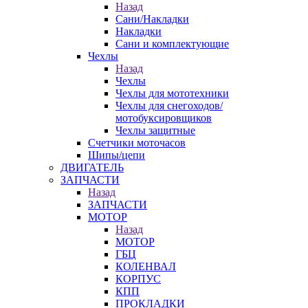
Назад
Сани/Накладки
Накладки
Сани и комплектующие
Чехлы
Назад
Чехлы
Чехлы для мототехники
Чехлы для снегоходов/
мотобуксировщиков
Чехлы защитные
Счетчики моточасов
Шипы/цепи
ДВИГАТЕЛЬ
ЗАПЧАСТИ
Назад
ЗАПЧАСТИ
МОТОР
Назад
МОТОР
ГБЦ
КОЛЕНВАЛ
КОРПУС
КПП
ПРОКЛАДКИ