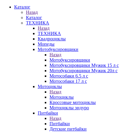
Каталог
Назад
Каталог
ТЕХНИКА
Назад
ТЕХНИКА
Квадроциклы
Мопеды
Мотобуксировщики
Назад
Мотобуксировщики
Мотобуксировщики Мужик 15 л с
Мотобуксировщики Мужик 20л с
Мотособаки 6.5 л с
Мотособаки 17 л с
Мотоциклы
Назад
Мотоциклы
Кроссовые мотоциклы
Мотоциклы эндуро
Питбайки
Назад
Питбайки
Детские питбайки