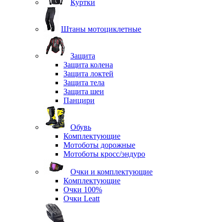
Куртки
Штаны мотоциклетные
Защита
Защита колена
Защита локтей
Защита тела
Защита шеи
Панцири
Обувь
Комплектующие
Мотоботы дорожные
Мотоботы кросс/эндуро
Очки и комплектующие
Комплектующие
Очки 100%
Очки Leatt