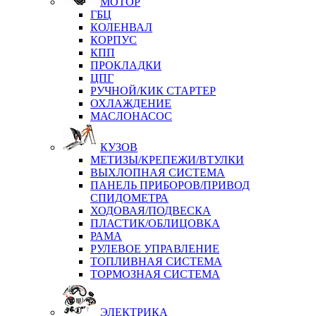
МОТОР
ГБЦ
КОЛЕНВАЛ
КОРПУС
КПП
ПРОКЛАДКИ
ЦПГ
РУЧНОЙ/КИК СТАРТЕР
ОХЛАЖДЕНИЕ
МАСЛОНАСОС
КУЗОВ
МЕТИЗЫ/КРЕПЕЖИ/ВТУЛКИ
ВЫХЛОПНАЯ СИСТЕМА
ПАНЕЛЬ ПРИБОРОВ/ПРИВОД
СПИДОМЕТРА
ХОДОВАЯ/ПОДВЕСКА
ПЛАСТИК/ОБЛИЦОВКА
РАМА
РУЛЕВОЕ УПРАВЛЕНИЕ
ТОПЛИВНАЯ СИСТЕМА
ТОРМОЗНАЯ СИСТЕМА
ЭЛЕКТРИКА