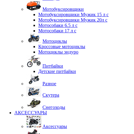
Мотобуксировщики
Мотобуксировщики Мужик 15 л с
Мотобуксировщики Мужик 20л с
Мотособаки 6.5 л с
Мотособаки 17 л с
Мотоциклы
Кроссовые мотоциклы
Мотоциклы эндуро
Питбайки
Детские питбайки
Разное
Скутера
Снегоходы
АКСЕССУАРЫ
Аксессуары