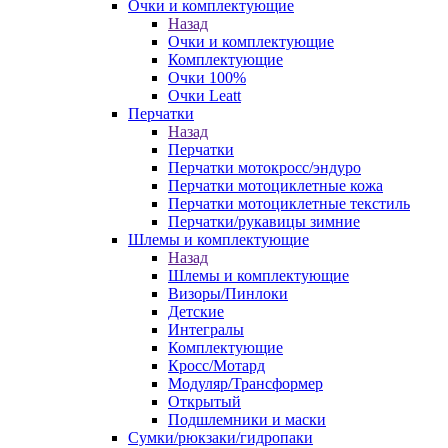
Очки и комплектующие
Назад
Очки и комплектующие
Комплектующие
Очки 100%
Очки Leatt
Перчатки
Назад
Перчатки
Перчатки мотокросс/эндуро
Перчатки мотоциклетные кожа
Перчатки мотоциклетные текстиль
Перчатки/рукавицы зимние
Шлемы и комплектующие
Назад
Шлемы и комплектующие
Визоры/Пинлоки
Детские
Интегралы
Комплектующие
Кросс/Мотард
Модуляр/Трансформер
Открытый
Подшлемники и маски
Сумки/рюкзаки/гидропаки