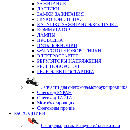
ЗАЖИГАНИЕ
ДАТЧИКИ
ЗАМКИ ЗАЖИГАНИЯ
ЗВУКОВОЙ СИГНАЛ
КАТУШКИ ЗАЖИГАНИЯ/КОЛПАЧКИ
КОММУТАТОР
ЛАМПЫ
ПРОВОДКА
ПУЛЬТЫ/КНОПКИ
ФАРА/СТОП/ПОВОРОТНИКИ
ЭЛЕКТРОСТАРТЕР
РЕГУЛЯТОРЫ НАПРЯЖЕНИЯ
РЕЛЕ ПОВОРОТОВ
РЕЛЕ ЭЛЕКТРОСТАРТЕРА
Запчасти для снегохода/мотобуксировщика
Снегоход БУРАН
Снегоход ТАЙГА
Мотобуксировщик
Снегоходы прочие
РАСХОДНИКИ
Слайдеры/ролики/ловушки/натяжители