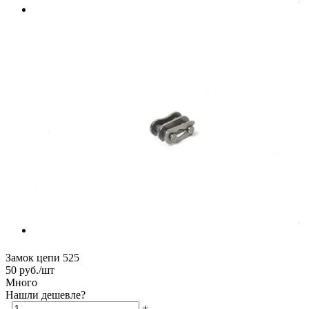
Замок цепи 525
50
руб.
/шт
Много
Нашли дешевле?
-
+