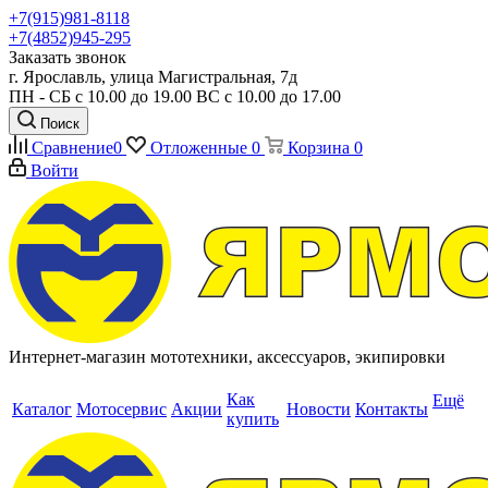
+7(915)981-8118
+7(4852)945-295
Заказать звонок
г. Ярославль, улица Магистральная, 7д
ПН - СБ с 10.00 до 19.00 ВС с 10.00 до 17.00
Поиск
Сравнение
0
Отложенные
0
Корзина
0
Войти
Интернет-магазин мототехники, аксессуаров, экипировки
Как
Ещё
Каталог
Мотосервис
Акции
Новости
Контакты
купить