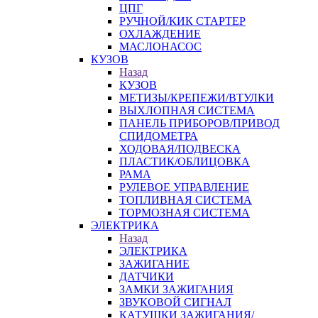
ЦПГ
РУЧНОЙ/КИК СТАРТЕР
ОХЛАЖДЕНИЕ
МАСЛОНАСОС
КУЗОВ
Назад
КУЗОВ
МЕТИЗЫ/КРЕПЕЖИ/ВТУЛКИ
ВЫХЛОПНАЯ СИСТЕМА
ПАНЕЛЬ ПРИБОРОВ/ПРИВОД
СПИДОМЕТРА
ХОДОВАЯ/ПОДВЕСКА
ПЛАСТИК/ОБЛИЦОВКА
РАМА
РУЛЕВОЕ УПРАВЛЕНИЕ
ТОПЛИВНАЯ СИСТЕМА
ТОРМОЗНАЯ СИСТЕМА
ЭЛЕКТРИКА
Назад
ЭЛЕКТРИКА
ЗАЖИГАНИЕ
ДАТЧИКИ
ЗАМКИ ЗАЖИГАНИЯ
ЗВУКОВОЙ СИГНАЛ
КАТУШКИ ЗАЖИГАНИЯ/