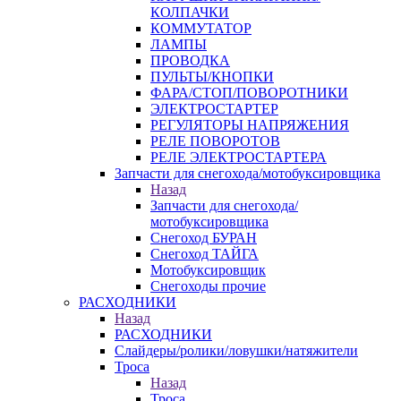
КОЛПАЧКИ
КОММУТАТОР
ЛАМПЫ
ПРОВОДКА
ПУЛЬТЫ/КНОПКИ
ФАРА/СТОП/ПОВОРОТНИКИ
ЭЛЕКТРОСТАРТЕР
РЕГУЛЯТОРЫ НАПРЯЖЕНИЯ
РЕЛЕ ПОВОРОТОВ
РЕЛЕ ЭЛЕКТРОСТАРТЕРА
Запчасти для снегохода/мотобуксировщика
Назад
Запчасти для снегохода/
мотобуксировщика
Снегоход БУРАН
Снегоход ТАЙГА
Мотобуксировщик
Снегоходы прочие
РАСХОДНИКИ
Назад
РАСХОДНИКИ
Слайдеры/ролики/ловушки/натяжители
Троса
Назад
Троса