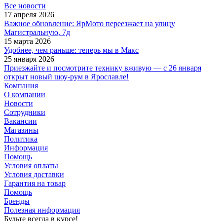
Все новости
17 апреля 2026
Важное обновление: ЯрМото переезжает на улицу
Магистральную, 7д
15 марта 2026
Удобнее, чем раньше: теперь мы в Макс
25 января 2026
Приезжайте и посмотрите технику вживую — с 26 января
открыт новый шоу-рум в Ярославле!
Компания
О компании
Новости
Сотрудники
Вакансии
Магазины
Политика
Информация
Помощь
Условия оплаты
Условия доставки
Гарантия на товар
Помощь
Бренды
Полезная информация
Будьте всегда в курсе!