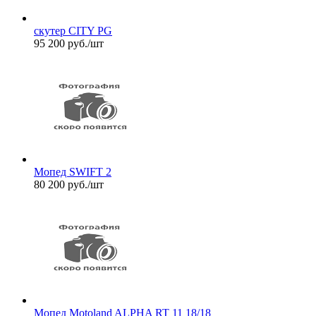
скутер CITY PG
95 200
руб.
/шт
Мопед SWIFT 2
80 200
руб.
/шт
Мопед Motoland ALPHA RT 11 18/18