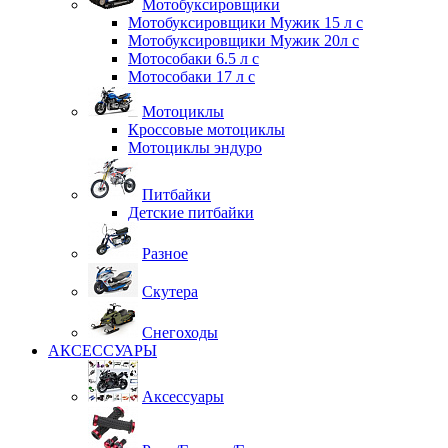
Мотобуксировщики
Мотобуксировщики Мужик 15 л с
Мотобуксировщики Мужик 20л с
Мотособаки 6.5 л с
Мотособаки 17 л с
Мотоциклы
Кроссовые мотоциклы
Мотоциклы эндуро
Питбайки
Детские питбайки
Разное
Скутера
Снегоходы
АКСЕССУАРЫ
Аксессуары