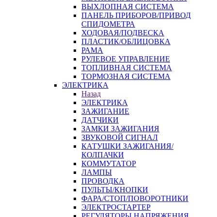
ВЫХЛОПНАЯ СИСТЕМА
ПАНЕЛЬ ПРИБОРОВ/ПРИВОД
СПИДОМЕТРА
ХОДОВАЯ/ПОДВЕСКА
ПЛАСТИК/ОБЛИЦОВКА
РАМА
РУЛЕВОЕ УПРАВЛЕНИЕ
ТОПЛИВНАЯ СИСТЕМА
ТОРМОЗНАЯ СИСТЕМА
ЭЛЕКТРИКА
Назад
ЭЛЕКТРИКА
ЗАЖИГАНИЕ
ДАТЧИКИ
ЗАМКИ ЗАЖИГАНИЯ
ЗВУКОВОЙ СИГНАЛ
КАТУШКИ ЗАЖИГАНИЯ/
КОЛПАЧКИ
КОММУТАТОР
ЛАМПЫ
ПРОВОДКА
ПУЛЬТЫ/КНОПКИ
ФАРА/СТОП/ПОВОРОТНИКИ
ЭЛЕКТРОСТАРТЕР
РЕГУЛЯТОРЫ НАПРЯЖЕНИЯ