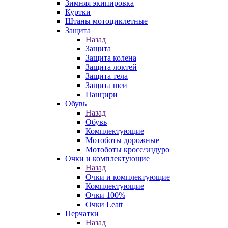
Зимняя экипировка
Куртки
Штаны мотоциклетные
Защита
Назад
Защита
Защита колена
Защита локтей
Защита тела
Защита шеи
Панцири
Обувь
Назад
Обувь
Комплектующие
Мотоботы дорожные
Мотоботы кросс/эндуро
Очки и комплектующие
Назад
Очки и комплектующие
Комплектующие
Очки 100%
Очки Leatt
Перчатки
Назад