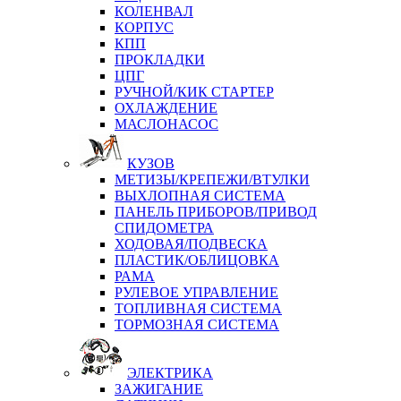
КОЛЕНВАЛ
КОРПУС
КПП
ПРОКЛАДКИ
ЦПГ
РУЧНОЙ/КИК СТАРТЕР
ОХЛАЖДЕНИЕ
МАСЛОНАСОС
КУЗОВ
МЕТИЗЫ/КРЕПЕЖИ/ВТУЛКИ
ВЫХЛОПНАЯ СИСТЕМА
ПАНЕЛЬ ПРИБОРОВ/ПРИВОД
СПИДОМЕТРА
ХОДОВАЯ/ПОДВЕСКА
ПЛАСТИК/ОБЛИЦОВКА
РАМА
РУЛЕВОЕ УПРАВЛЕНИЕ
ТОПЛИВНАЯ СИСТЕМА
ТОРМОЗНАЯ СИСТЕМА
ЭЛЕКТРИКА
ЗАЖИГАНИЕ