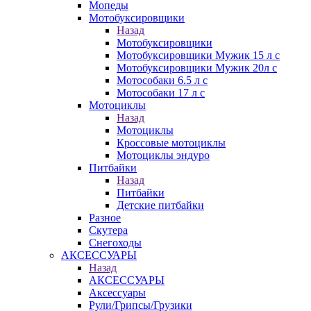
Мопеды
Мотобуксировщики
Назад
Мотобуксировщики
Мотобуксировщики Мужик 15 л с
Мотобуксировщики Мужик 20л с
Мотособаки 6.5 л с
Мотособаки 17 л с
Мотоциклы
Назад
Мотоциклы
Кроссовые мотоциклы
Мотоциклы эндуро
Питбайки
Назад
Питбайки
Детские питбайки
Разное
Скутера
Снегоходы
АКСЕССУАРЫ
Назад
АКСЕССУАРЫ
Аксессуары
Рули/Грипсы/Грузики