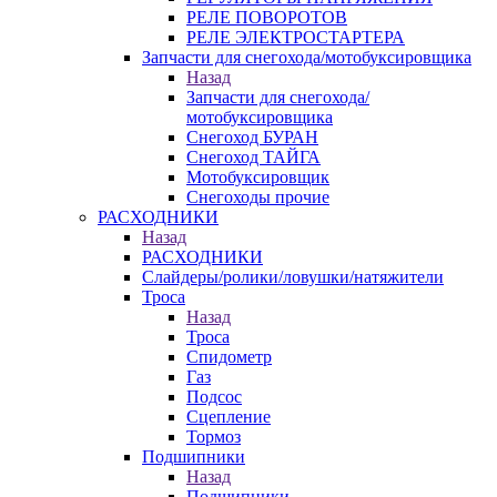
РЕЛЕ ПОВОРОТОВ
РЕЛЕ ЭЛЕКТРОСТАРТЕРА
Запчасти для снегохода/мотобуксировщика
Назад
Запчасти для снегохода/
мотобуксировщика
Снегоход БУРАН
Снегоход ТАЙГА
Мотобуксировщик
Снегоходы прочие
РАСХОДНИКИ
Назад
РАСХОДНИКИ
Слайдеры/ролики/ловушки/натяжители
Троса
Назад
Троса
Спидометр
Газ
Подсос
Сцепление
Тормоз
Подшипники
Назад
Подшипники