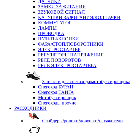
ДАТЧИКИ
ЗАМКИ ЗАЖИГАНИЯ
ЗВУКОВОЙ СИГНАЛ
КАТУШКИ ЗАЖИГАНИЯ/КОЛПАЧКИ
КОММУТАТОР
ЛАМПЫ
ПРОВОДКА
ПУЛЬТЫ/КНОПКИ
ФАРА/СТОП/ПОВОРОТНИКИ
ЭЛЕКТРОСТАРТЕР
РЕГУЛЯТОРЫ НАПРЯЖЕНИЯ
РЕЛЕ ПОВОРОТОВ
РЕЛЕ ЭЛЕКТРОСТАРТЕРА
Запчасти для снегохода/мотобуксировщика
Снегоход БУРАН
Снегоход ТАЙГА
Мотобуксировщик
Снегоходы прочие
РАСХОДНИКИ
Слайдеры/ролики/ловушки/натяжители