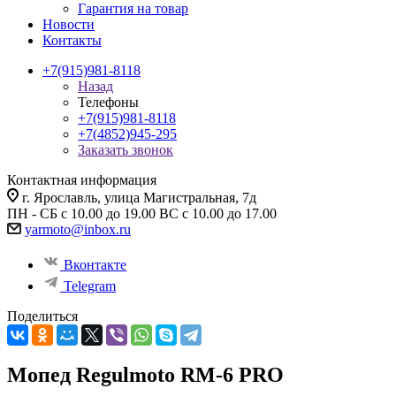
Гарантия на товар
Новости
Контакты
+7(915)981-8118
Назад
Телефоны
+7(915)981-8118
+7(4852)945-295
Заказать звонок
Контактная информация
г. Ярославль, улица Магистральная, 7д
ПН - СБ с 10.00 до 19.00 ВС с 10.00 до 17.00
yarmoto@inbox.ru
Вконтакте
Telegram
Поделиться
Мопед Regulmoto RM-6 PRO