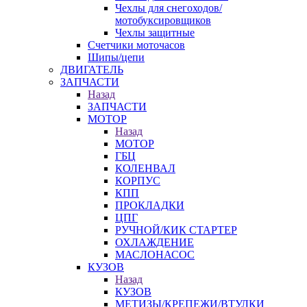
Чехлы для снегоходов/
мотобуксировщиков
Чехлы защитные
Счетчики моточасов
Шипы/цепи
ДВИГАТЕЛЬ
ЗАПЧАСТИ
Назад
ЗАПЧАСТИ
МОТОР
Назад
МОТОР
ГБЦ
КОЛЕНВАЛ
КОРПУС
КПП
ПРОКЛАДКИ
ЦПГ
РУЧНОЙ/КИК СТАРТЕР
ОХЛАЖДЕНИЕ
МАСЛОНАСОС
КУЗОВ
Назад
КУЗОВ
МЕТИЗЫ/КРЕПЕЖИ/ВТУЛКИ