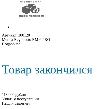
Артикул:
300120
Мопед Regulmoto RM-6 PRO
Подробнее
Товар закончился
113 000
руб.
/шт
Узнать о поступлении
Нашли дешевле?