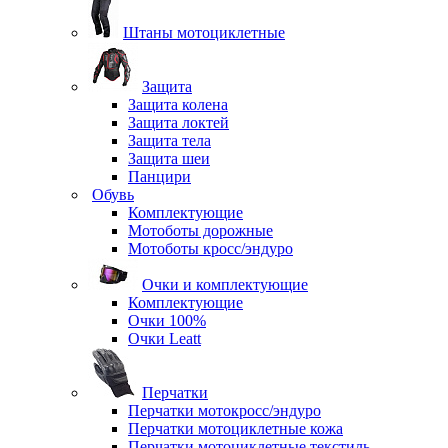
Штаны мотоциклетные
Защита
Защита колена
Защита локтей
Защита тела
Защита шеи
Панцири
Обувь
Комплектующие
Мотоботы дорожные
Мотоботы кросс/эндуро
Очки и комплектующие
Комплектующие
Очки 100%
Очки Leatt
Перчатки
Перчатки мотокросс/эндуро
Перчатки мотоциклетные кожа
Перчатки мотоциклетные текстиль