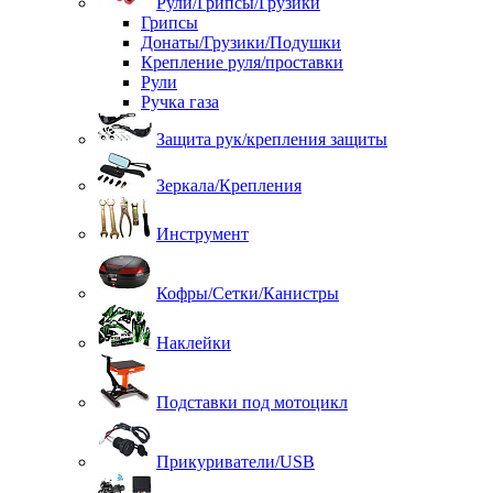
Рули/Грипсы/Грузики
Грипсы
Донаты/Грузики/Подушки
Крепление руля/проставки
Рули
Ручка газа
Защита рук/крепления защиты
Зеркала/Крепления
Инструмент
Кофры/Сетки/Канистры
Наклейки
Подставки под мотоцикл
Прикуриватели/USB