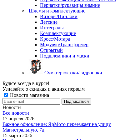
Перчатки/рукавицы зимние
Шлемы и комплектующие
Визоры/Пинлоки
Детские
Интегралы
Комплектующие
Кросс/Мотард
Модуляр/Трансформер
Открытый
Подшлемники и маски
Сумки/рюкзаки/гидропаки
Будьте всегда в курсе!
Узнавайте о скидках и акциях первым
Новости магазина
Новости
Все новости
17 апреля 2026
Важное обновление: ЯрМото переезжает на улицу
Магистральную, 7д
15 марта 2026