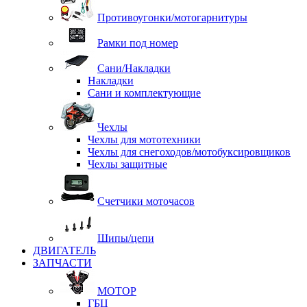
Противоугонки/мотогарнитуры
Рамки под номер
Сани/Накладки
Накладки
Сани и комплектующие
Чехлы
Чехлы для мототехники
Чехлы для снегоходов/мотобуксировщиков
Чехлы защитные
Счетчики моточасов
Шипы/цепи
ДВИГАТЕЛЬ
ЗАПЧАСТИ
МОТОР
ГБЦ