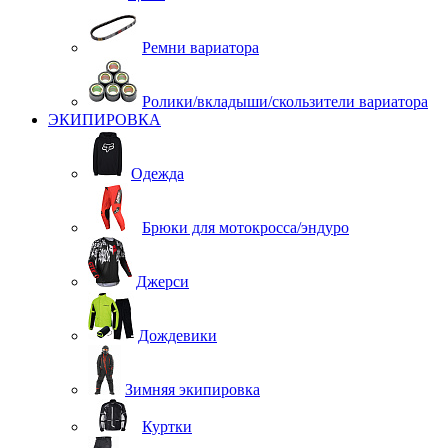
Ремни вариатора
Ролики/вкладыши/скользители вариатора
ЭКИПИРОВКА
Одежда
Брюки для мотокросса/эндуро
Джерси
Дождевики
Зимняя экипировка
Куртки