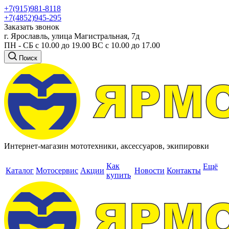
+7(915)981-8118
+7(4852)945-295
Заказать звонок
г. Ярославль, улица Магистральная, 7д
ПН - СБ с 10.00 до 19.00 ВС с 10.00 до 17.00
Поиск
Интернет-магазин мототехники, аксессуаров, экипировки
Как
Ещё
Каталог
Мотосервис
Акции
Новости
Контакты
купить