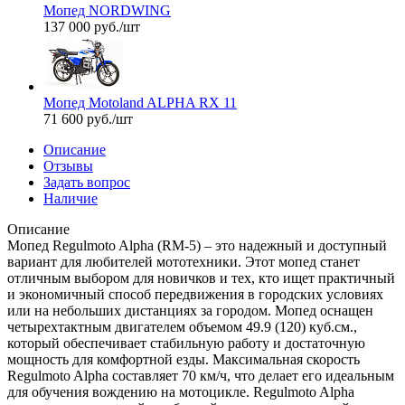
Мопед NORDWING
137 000
руб.
/шт
Мопед Motoland ALPHA RX 11
71 600
руб.
/шт
Описание
Отзывы
Задать вопрос
Наличие
Описание
Мопед Regulmoto Alpha (RM-5) – это надежный и доступный
вариант для любителей мототехники. Этот мопед станет
отличным выбором для новичков и тех, кто ищет практичный
и экономичный способ передвижения в городских условиях
или на небольших дистанциях за городом. Мопед оснащен
четырехтактным двигателем объемом 49.9 (120) куб.см.,
который обеспечивает стабильную работу и достаточную
мощность для комфортной езды. Максимальная скорость
Regulmoto Alpha составляет 70 км/ч, что делает его идеальным
для обучения вождению на мотоцикле. Regulmoto Alpha