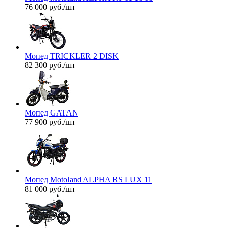
76 000
руб.
/шт
Мопед TRICKLER 2 DISK
82 300
руб.
/шт
Мопед GATAN
77 900
руб.
/шт
Мопед Motoland ALPHA RS LUX 11
81 000
руб.
/шт