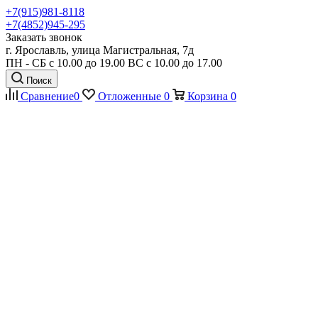
+7(915)981-8118
+7(4852)945-295
Заказать звонок
г. Ярославль, улица Магистральная, 7д
ПН - СБ с 10.00 до 19.00 ВС с 10.00 до 17.00
Поиск
Сравнение
0
Отложенные
0
Корзина
0