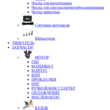
Чехлы для мототехники
Чехлы для снегоходов/мотобуксировщиков
Чехлы защитные
Счетчики моточасов
Шипы/цепи
ДВИГАТЕЛЬ
ЗАПЧАСТИ
МОТОР
ГБЦ
КОЛЕНВАЛ
КОРПУС
КПП
ПРОКЛАДКИ
ЦПГ
РУЧНОЙ/КИК СТАРТЕР
ОХЛАЖДЕНИЕ
МАСЛОНАСОС
КУЗОВ