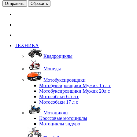
Сбросить
ТЕХНИКА
Квадроциклы
Мопеды
Мотобуксировщики
Мотобуксировщики Мужик 15 л с
Мотобуксировщики Мужик 20л с
Мотособаки 6.5 л с
Мотособаки 17 л с
Мотоциклы
Кроссовые мотоциклы
Мотоциклы эндуро