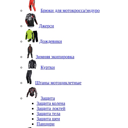
Брюки для мотокросса/эндуро
Джерси
Дождевики
Зимняя экипировка
Куртки
Штаны мотоциклетные
Защита
Защита колена
Защита локтей
Защита тела
Защита шеи
Панцири