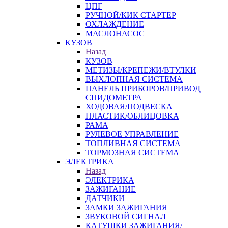
ЦПГ
РУЧНОЙ/КИК СТАРТЕР
ОХЛАЖДЕНИЕ
МАСЛОНАСОС
КУЗОВ
Назад
КУЗОВ
МЕТИЗЫ/КРЕПЕЖИ/ВТУЛКИ
ВЫХЛОПНАЯ СИСТЕМА
ПАНЕЛЬ ПРИБОРОВ/ПРИВОД
СПИДОМЕТРА
ХОДОВАЯ/ПОДВЕСКА
ПЛАСТИК/ОБЛИЦОВКА
РАМА
РУЛЕВОЕ УПРАВЛЕНИЕ
ТОПЛИВНАЯ СИСТЕМА
ТОРМОЗНАЯ СИСТЕМА
ЭЛЕКТРИКА
Назад
ЭЛЕКТРИКА
ЗАЖИГАНИЕ
ДАТЧИКИ
ЗАМКИ ЗАЖИГАНИЯ
ЗВУКОВОЙ СИГНАЛ
КАТУШКИ ЗАЖИГАНИЯ/