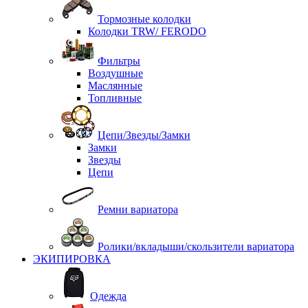
Тормозные колодки
Колодки TRW/ FERODO
Фильтры
Воздушные
Маслянные
Топливные
Цепи/Звезды/Замки
Замки
Звезды
Цепи
Ремни вариатора
Ролики/вкладыши/скользители вариатора
ЭКИПИРОВКА
Одежда