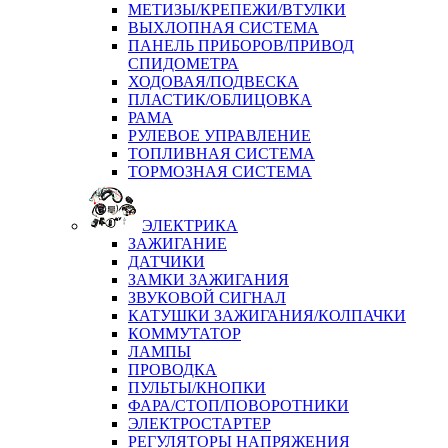
МЕТИЗЫ/КРЕПЕЖИ/ВТУЛКИ
ВЫХЛОПНАЯ СИСТЕМА
ПАНЕЛЬ ПРИБОРОВ/ПРИВОД
СПИДОМЕТРА
ХОДОВАЯ/ПОДВЕСКА
ПЛАСТИК/ОБЛИЦОВКА
РАМА
РУЛЕВОЕ УПРАВЛЕНИЕ
ТОПЛИВНАЯ СИСТЕМА
ТОРМОЗНАЯ СИСТЕМА
ЭЛЕКТРИКА
ЗАЖИГАНИЕ
ДАТЧИКИ
ЗАМКИ ЗАЖИГАНИЯ
ЗВУКОВОЙ СИГНАЛ
КАТУШКИ ЗАЖИГАНИЯ/КОЛПАЧКИ
КОММУТАТОР
ЛАМПЫ
ПРОВОДКА
ПУЛЬТЫ/КНОПКИ
ФАРА/СТОП/ПОВОРОТНИКИ
ЭЛЕКТРОСТАРТЕР
РЕГУЛЯТОРЫ НАПРЯЖЕНИЯ