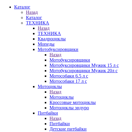
Каталог
Назад
Каталог
ТЕХНИКА
Назад
ТЕХНИКА
Квадроциклы
Мопеды
Мотобуксировщики
Назад
Мотобуксировщики
Мотобуксировщики Мужик 15 л с
Мотобуксировщики Мужик 20л с
Мотособаки 6.5 л с
Мотособаки 17 л с
Мотоциклы
Назад
Мотоциклы
Кроссовые мотоциклы
Мотоциклы эндуро
Питбайки
Назад
Питбайки
Детские питбайки