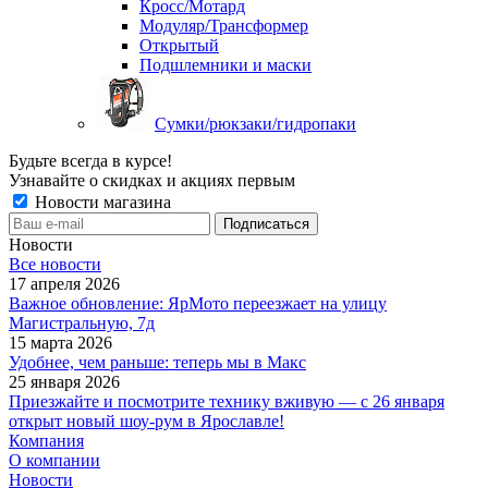
Кросс/Мотард
Модуляр/Трансформер
Открытый
Подшлемники и маски
Сумки/рюкзаки/гидропаки
Будьте всегда в курсе!
Узнавайте о скидках и акциях первым
Новости магазина
Новости
Все новости
17 апреля 2026
Важное обновление: ЯрМото переезжает на улицу
Магистральную, 7д
15 марта 2026
Удобнее, чем раньше: теперь мы в Макс
25 января 2026
Приезжайте и посмотрите технику вживую — с 26 января
открыт новый шоу-рум в Ярославле!
Компания
О компании
Новости