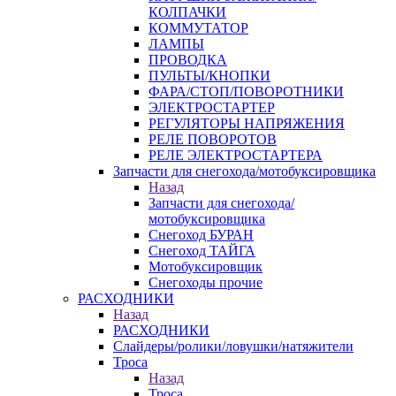
КОЛПАЧКИ
КОММУТАТОР
ЛАМПЫ
ПРОВОДКА
ПУЛЬТЫ/КНОПКИ
ФАРА/СТОП/ПОВОРОТНИКИ
ЭЛЕКТРОСТАРТЕР
РЕГУЛЯТОРЫ НАПРЯЖЕНИЯ
РЕЛЕ ПОВОРОТОВ
РЕЛЕ ЭЛЕКТРОСТАРТЕРА
Запчасти для снегохода/мотобуксировщика
Назад
Запчасти для снегохода/
мотобуксировщика
Снегоход БУРАН
Снегоход ТАЙГА
Мотобуксировщик
Снегоходы прочие
РАСХОДНИКИ
Назад
РАСХОДНИКИ
Слайдеры/ролики/ловушки/натяжители
Троса
Назад
Троса