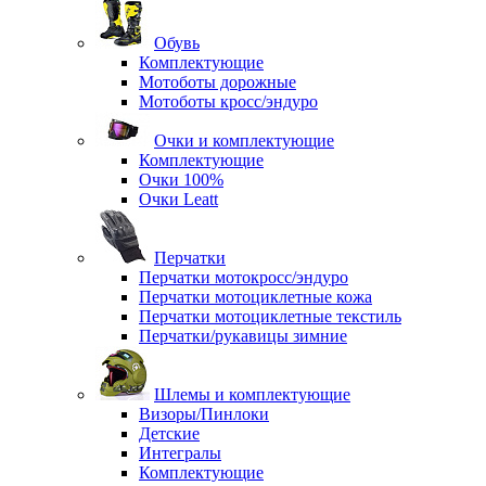
Обувь
Комплектующие
Мотоботы дорожные
Мотоботы кросс/эндуро
Очки и комплектующие
Комплектующие
Очки 100%
Очки Leatt
Перчатки
Перчатки мотокросс/эндуро
Перчатки мотоциклетные кожа
Перчатки мотоциклетные текстиль
Перчатки/рукавицы зимние
Шлемы и комплектующие
Визоры/Пинлоки
Детские
Интегралы
Комплектующие