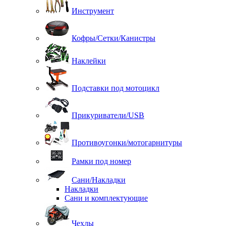
Инструмент
Кофры/Сетки/Канистры
Наклейки
Подставки под мотоцикл
Прикуриватели/USB
Противоугонки/мотогарнитуры
Рамки под номер
Сани/Накладки
Накладки
Сани и комплектующие
Чехлы