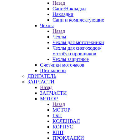
Назад
Сани/Накладки
Накладки
Сани и комплектующие
Чехлы
Назад
Чехлы
Чехлы для мототехники
Чехлы для снегоходов/
мотобуксировщиков
Чехлы защитные
Счетчики моточасов
Шипы/цепи
ДВИГАТЕЛЬ
ЗАПЧАСТИ
Назад
ЗАПЧАСТИ
МОТОР
Назад
МОТОР
ГБЦ
КОЛЕНВАЛ
КОРПУС
КПП
ПРОКЛАДКИ