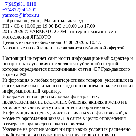
+7(915)981-8118
+7(4852)945-295
yarmoto@inbox.ru
г. Ярославль, улица Магистральная, 7д
ПН - СБ с 10.00 до 19.00 ВС с 10.00 до 17.00
2015-2026 © YARMOTO.COM - интернет-магазин сети
мотосалонов ЯРМОТО
Цены в каталоге обновлены 07.08.2026 в 10:47.
Указанные на сайте цены не являются публичной офертой.
Настоящий интернет-сайт носит информационный характер и
ни при каких условиях не является публичной офертой,
которая определяется положениями статьи 437 Гражданского
кодекса РФ.
Информация о любых характеристиках товаров, указанных на
сайте, может быть изменена в одностороннем порядке и носит
информационный характер.
Изображения товаров на любых фотографиях,
представленных на рекламных буклетах, акциях в меню и в
каталоге на сайте, могут отличаться от оригиналов.
Информация по ценам, может отличаться от фактической, к
моменту оформления заказа. На сайте в целях определения
размера товара введена шкала с ростом.
Указание на рост не может ни при каких условиях расценено
как безусловная возможность эксплуатировать товар с