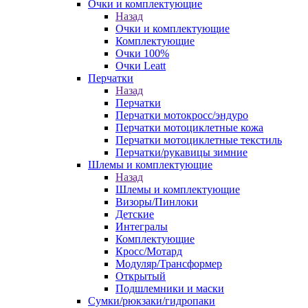
Очки и комплектующие
Назад
Очки и комплектующие
Комплектующие
Очки 100%
Очки Leatt
Перчатки
Назад
Перчатки
Перчатки мотокросс/эндуро
Перчатки мотоциклетные кожа
Перчатки мотоциклетные текстиль
Перчатки/рукавицы зимние
Шлемы и комплектующие
Назад
Шлемы и комплектующие
Визоры/Пинлоки
Детские
Интегралы
Комплектующие
Кросс/Мотард
Модуляр/Трансформер
Открытый
Подшлемники и маски
Сумки/рюкзаки/гидропаки