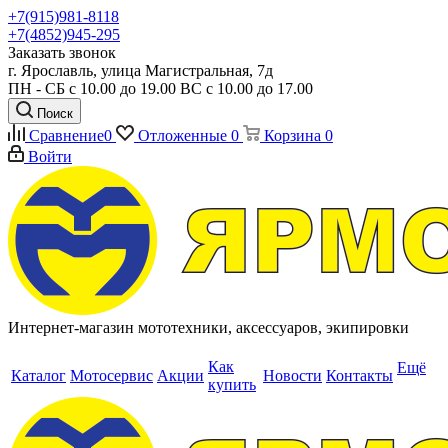
+7(915)981-8118
+7(4852)945-295
Заказать звонок
г. Ярославль, улица Магистральная, 7д
ПН - СБ с 10.00 до 19.00 ВС с 10.00 до 17.00
Поиск
Сравнение
0
Отложенные
0
Корзина
0
Войти
Интернет-магазин мототехники, аксессуаров, экипировки
Как
Ещё
Каталог
Мотосервис
Акции
Новости
Контакты
купить