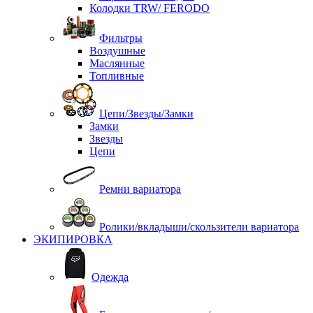
Колодки TRW/ FERODO
Фильтры
Воздушные
Маслянные
Топливные
Цепи/Звезды/Замки
Замки
Звезды
Цепи
Ремни вариатора
Ролики/вкладыши/скользители вариатора
ЭКИПИРОВКА
Одежда