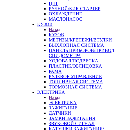
ЦПГ
РУЧНОЙ/КИК СТАРТЕР
ОХЛАЖДЕНИЕ
МАСЛОНАСОС
КУЗОВ
Назад
КУЗОВ
МЕТИЗЫ/КРЕПЕЖИ/ВТУЛКИ
ВЫХЛОПНАЯ СИСТЕМА
ПАНЕЛЬ ПРИБОРОВ/ПРИВОД
СПИДОМЕТРА
ХОДОВАЯ/ПОДВЕСКА
ПЛАСТИК/ОБЛИЦОВКА
РАМА
РУЛЕВОЕ УПРАВЛЕНИЕ
ТОПЛИВНАЯ СИСТЕМА
ТОРМОЗНАЯ СИСТЕМА
ЭЛЕКТРИКА
Назад
ЭЛЕКТРИКА
ЗАЖИГАНИЕ
ДАТЧИКИ
ЗАМКИ ЗАЖИГАНИЯ
ЗВУКОВОЙ СИГНАЛ
КАТУШКИ ЗАЖИГАНИЯ/