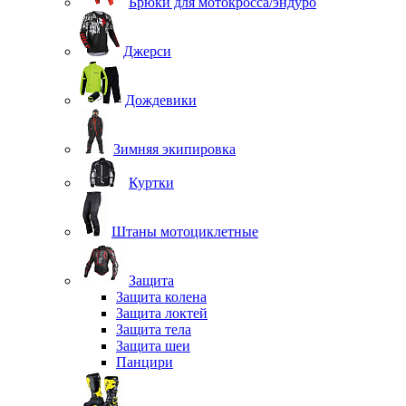
Брюки для мотокросса/эндуро
Джерси
Дождевики
Зимняя экипировка
Куртки
Штаны мотоциклетные
Защита
Защита колена
Защита локтей
Защита тела
Защита шеи
Панцири