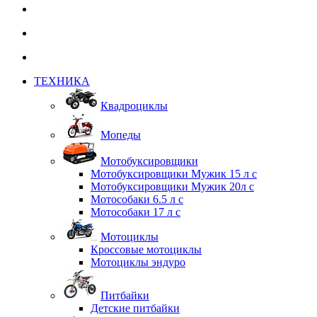
ТЕХНИКА
Квадроциклы
Мопеды
Мотобуксировщики
Мотобуксировщики Мужик 15 л с
Мотобуксировщики Мужик 20л с
Мотособаки 6.5 л с
Мотособаки 17 л с
Мотоциклы
Кроссовые мотоциклы
Мотоциклы эндуро
Питбайки
Детские питбайки