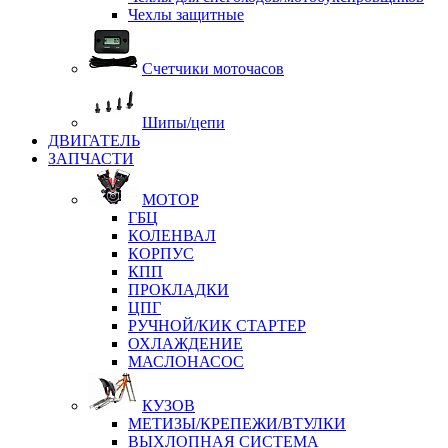
Чехлы защитные
Счетчики моточасов
Шипы/цепи
ДВИГАТЕЛЬ
ЗАПЧАСТИ
МОТОР
ГБЦ
КОЛЕНВАЛ
КОРПУС
КПП
ПРОКЛАДКИ
ЦПГ
РУЧНОЙ/КИК СТАРТЕР
ОХЛАЖДЕНИЕ
МАСЛОНАСОС
КУЗОВ
МЕТИЗЫ/КРЕПЕЖИ/ВТУЛКИ
ВЫХЛОПНАЯ СИСТЕМА