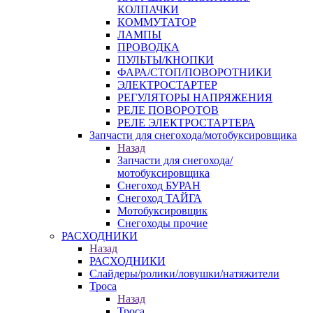
КОЛПАЧКИ
КОММУТАТОР
ЛАМПЫ
ПРОВОДКА
ПУЛЬТЫ/КНОПКИ
ФАРА/СТОП/ПОВОРОТНИКИ
ЭЛЕКТРОСТАРТЕР
РЕГУЛЯТОРЫ НАПРЯЖЕНИЯ
РЕЛЕ ПОВОРОТОВ
РЕЛЕ ЭЛЕКТРОСТАРТЕРА
Запчасти для снегохода/мотобуксировщика
Назад
Запчасти для снегохода/
мотобуксировщика
Снегоход БУРАН
Снегоход ТАЙГА
Мотобуксировщик
Снегоходы прочие
РАСХОДНИКИ
Назад
РАСХОДНИКИ
Слайдеры/ролики/ловушки/натяжители
Троса
Назад
Троса