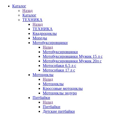
Каталог
Назад
Каталог
ТЕХНИКА
Назад
ТЕХНИКА
Квадроциклы
Мопеды
Мотобуксировщики
Назад
Мотобуксировщики
Мотобуксировщики Мужик 15 л с
Мотобуксировщики Мужик 20л с
Мотособаки 6.5 л с
Мотособаки 17 л с
Мотоциклы
Назад
Мотоциклы
Кроссовые мотоциклы
Мотоциклы эндуро
Питбайки
Назад
Питбайки
Детские питбайки