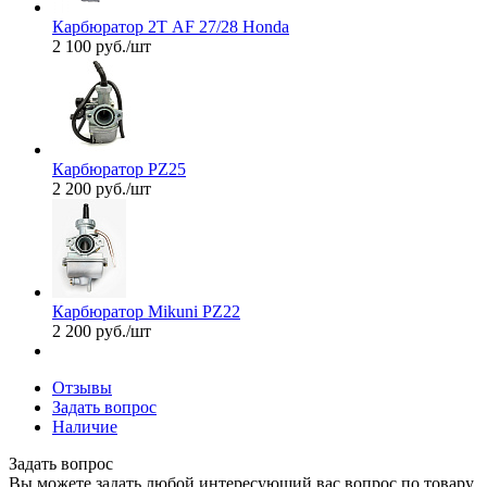
Карбюратор 2Т AF 27/28 Honda
2 100
руб.
/шт
Карбюратор PZ25
2 200
руб.
/шт
Карбюратор Mikuni PZ22
2 200
руб.
/шт
Отзывы
Задать вопрос
Наличие
Задать вопрос
Вы можете задать любой интересующий вас вопрос по товару