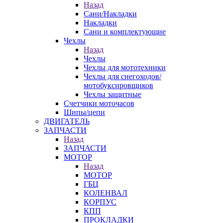
Назад
Сани/Накладки
Накладки
Сани и комплектующие
Чехлы
Назад
Чехлы
Чехлы для мототехники
Чехлы для снегоходов/
мотобуксировщиков
Чехлы защитные
Счетчики моточасов
Шипы/цепи
ДВИГАТЕЛЬ
ЗАПЧАСТИ
Назад
ЗАПЧАСТИ
МОТОР
Назад
МОТОР
ГБЦ
КОЛЕНВАЛ
КОРПУС
КПП
ПРОКЛАДКИ