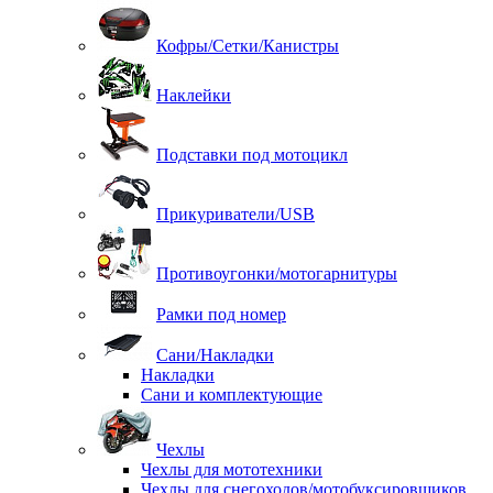
Кофры/Сетки/Канистры
Наклейки
Подставки под мотоцикл
Прикуриватели/USB
Противоугонки/мотогарнитуры
Рамки под номер
Сани/Накладки
Накладки
Сани и комплектующие
Чехлы
Чехлы для мототехники
Чехлы для снегоходов/мотобуксировщиков