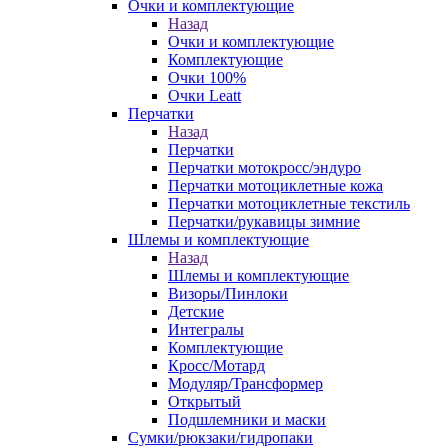
Очки и комплектующие
Назад
Очки и комплектующие
Комплектующие
Очки 100%
Очки Leatt
Перчатки
Назад
Перчатки
Перчатки мотокросс/эндуро
Перчатки мотоциклетные кожа
Перчатки мотоциклетные текстиль
Перчатки/рукавицы зимние
Шлемы и комплектующие
Назад
Шлемы и комплектующие
Визоры/Пинлоки
Детские
Интегралы
Комплектующие
Кросс/Мотард
Модуляр/Трансформер
Открытый
Подшлемники и маски
Сумки/рюкзаки/гидропаки