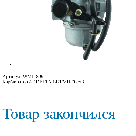
Артикул:
WM11806
Карбюратор 4T DELTA 147FMH 70см3
Товар закончился