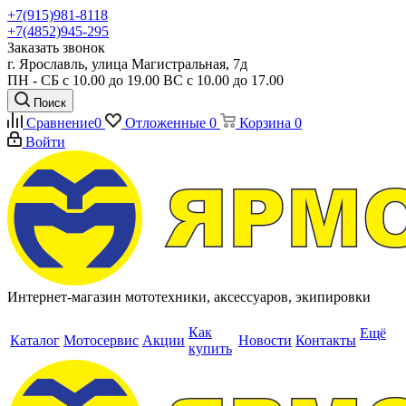
+7(915)981-8118
+7(4852)945-295
Заказать звонок
г. Ярославль, улица Магистральная, 7д
ПН - СБ с 10.00 до 19.00 ВС с 10.00 до 17.00
Поиск
Сравнение
0
Отложенные
0
Корзина
0
Войти
Интернет-магазин мототехники, аксессуаров, экипировки
Как
Ещё
Каталог
Мотосервис
Акции
Новости
Контакты
купить