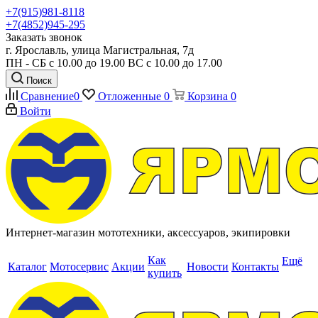
+7(915)981-8118
+7(4852)945-295
Заказать звонок
г. Ярославль, улица Магистральная, 7д
ПН - СБ с 10.00 до 19.00 ВС с 10.00 до 17.00
Поиск
Сравнение
0
Отложенные
0
Корзина
0
Войти
Интернет-магазин мототехники, аксессуаров, экипировки
Как
Ещё
Каталог
Мотосервис
Акции
Новости
Контакты
купить