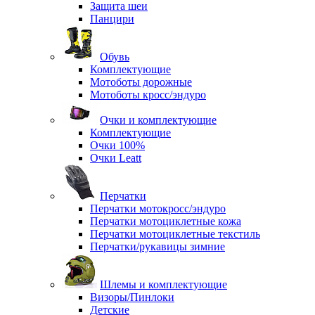
Защита шеи
Панцири
Обувь
Комплектующие
Мотоботы дорожные
Мотоботы кросс/эндуро
Очки и комплектующие
Комплектующие
Очки 100%
Очки Leatt
Перчатки
Перчатки мотокросс/эндуро
Перчатки мотоциклетные кожа
Перчатки мотоциклетные текстиль
Перчатки/рукавицы зимние
Шлемы и комплектующие
Визоры/Пинлоки
Детские