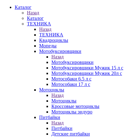
Каталог
Назад
Каталог
ТЕХНИКА
Назад
ТЕХНИКА
Квадроциклы
Мопеды
Мотобуксировщики
Назад
Мотобуксировщики
Мотобуксировщики Мужик 15 л с
Мотобуксировщики Мужик 20л с
Мотособаки 6.5 л с
Мотособаки 17 л с
Мотоциклы
Назад
Мотоциклы
Кроссовые мотоциклы
Мотоциклы эндуро
Питбайки
Назад
Питбайки
Детские питбайки