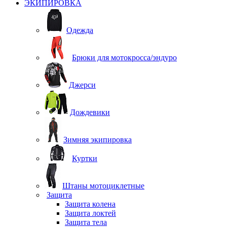
ЭКИПИРОВКА
Одежда
Брюки для мотокросса/эндуро
Джерси
Дождевики
Зимняя экипировка
Куртки
Штаны мотоциклетные
Защита
Защита колена
Защита локтей
Защита тела