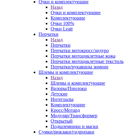
Очки и комплектующие
Назад
Очки и комплектующие
Комплектующие
Очки 100%
Очки Leatt
Перчатки
Назад
Перчатки
Перчатки мотокросс/эндуро
Перчатки мотоциклетные кожа
Перчатки мотоциклетные текстиль
Перчатки/рукавицы зимние
Шлемы и комплектующие
Назад
Шлемы и комплектующие
Визоры/Пинлоки
Детские
Интегралы
Комплектующие
Кросс/Мотард
Модуляр/Трансформер
Открытый
Подшлемники и маски
Сумки/рюкзаки/гидропаки