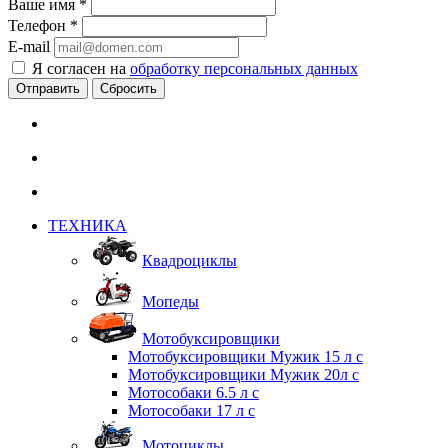
Ваше имя
*
Телефон
*
E-mail
Я согласен на
обработку персональных данных
Сбросить
ТЕХНИКА
Квадроциклы
Мопеды
Мотобуксировщики
Мотобуксировщики Мужик 15 л с
Мотобуксировщики Мужик 20л с
Мотособаки 6.5 л с
Мотособаки 17 л с
Мотоциклы