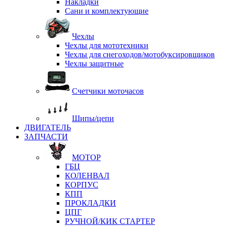
Накладки
Сани и комплектующие
Чехлы
Чехлы для мототехники
Чехлы для снегоходов/мотобуксировщиков
Чехлы защитные
Счетчики моточасов
Шипы/цепи
ДВИГАТЕЛЬ
ЗАПЧАСТИ
МОТОР
ГБЦ
КОЛЕНВАЛ
КОРПУС
КПП
ПРОКЛАДКИ
ЦПГ
РУЧНОЙ/КИК СТАРТЕР