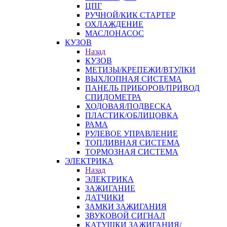
ЦПГ
РУЧНОЙ/КИК СТАРТЕР
ОХЛАЖДЕНИЕ
МАСЛОНАСОС
КУЗОВ
Назад
КУЗОВ
МЕТИЗЫ/КРЕПЕЖИ/ВТУЛКИ
ВЫХЛОПНАЯ СИСТЕМА
ПАНЕЛЬ ПРИБОРОВ/ПРИВОД
СПИДОМЕТРА
ХОДОВАЯ/ПОДВЕСКА
ПЛАСТИК/ОБЛИЦОВКА
РАМА
РУЛЕВОЕ УПРАВЛЕНИЕ
ТОПЛИВНАЯ СИСТЕМА
ТОРМОЗНАЯ СИСТЕМА
ЭЛЕКТРИКА
Назад
ЭЛЕКТРИКА
ЗАЖИГАНИЕ
ДАТЧИКИ
ЗАМКИ ЗАЖИГАНИЯ
ЗВУКОВОЙ СИГНАЛ
КАТУШКИ ЗАЖИГАНИЯ/