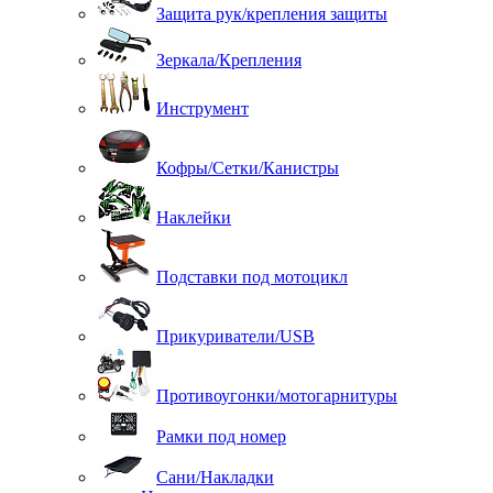
Защита рук/крепления защиты
Зеркала/Крепления
Инструмент
Кофры/Сетки/Канистры
Наклейки
Подставки под мотоцикл
Прикуриватели/USB
Противоугонки/мотогарнитуры
Рамки под номер
Сани/Накладки