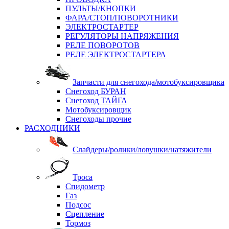
ПУЛЬТЫ/КНОПКИ
ФАРА/СТОП/ПОВОРОТНИКИ
ЭЛЕКТРОСТАРТЕР
РЕГУЛЯТОРЫ НАПРЯЖЕНИЯ
РЕЛЕ ПОВОРОТОВ
РЕЛЕ ЭЛЕКТРОСТАРТЕРА
Запчасти для снегохода/мотобуксировщика
Снегоход БУРАН
Снегоход ТАЙГА
Мотобуксировщик
Снегоходы прочие
РАСХОДНИКИ
Слайдеры/ролики/ловушки/натяжители
Троса
Спидометр
Газ
Подсос
Сцепление
Тормоз