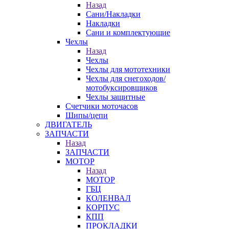
Назад
Сани/Накладки
Накладки
Сани и комплектующие
Чехлы
Назад
Чехлы
Чехлы для мототехники
Чехлы для снегоходов/
мотобуксировщиков
Чехлы защитные
Счетчики моточасов
Шипы/цепи
ДВИГАТЕЛЬ
ЗАПЧАСТИ
Назад
ЗАПЧАСТИ
МОТОР
Назад
МОТОР
ГБЦ
КОЛЕНВАЛ
КОРПУС
КПП
ПРОКЛАДКИ