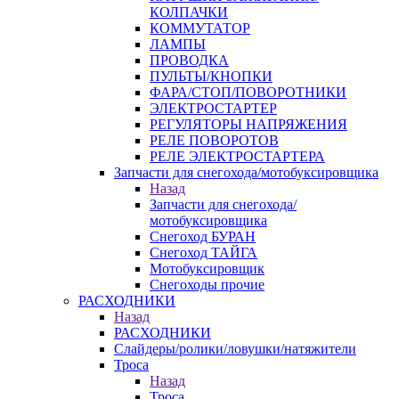
КОЛПАЧКИ
КОММУТАТОР
ЛАМПЫ
ПРОВОДКА
ПУЛЬТЫ/КНОПКИ
ФАРА/СТОП/ПОВОРОТНИКИ
ЭЛЕКТРОСТАРТЕР
РЕГУЛЯТОРЫ НАПРЯЖЕНИЯ
РЕЛЕ ПОВОРОТОВ
РЕЛЕ ЭЛЕКТРОСТАРТЕРА
Запчасти для снегохода/мотобуксировщика
Назад
Запчасти для снегохода/
мотобуксировщика
Снегоход БУРАН
Снегоход ТАЙГА
Мотобуксировщик
Снегоходы прочие
РАСХОДНИКИ
Назад
РАСХОДНИКИ
Слайдеры/ролики/ловушки/натяжители
Троса
Назад
Троса