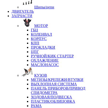
Шипы/цепи
ДВИГАТЕЛЬ
ЗАПЧАСТИ
МОТОР
ГБЦ
КОЛЕНВАЛ
КОРПУС
КПП
ПРОКЛАДКИ
ЦПГ
РУЧНОЙ/КИК СТАРТЕР
ОХЛАЖДЕНИЕ
МАСЛОНАСОС
КУЗОВ
МЕТИЗЫ/КРЕПЕЖИ/ВТУЛКИ
ВЫХЛОПНАЯ СИСТЕМА
ПАНЕЛЬ ПРИБОРОВ/ПРИВОД
СПИДОМЕТРА
ХОДОВАЯ/ПОДВЕСКА
ПЛАСТИК/ОБЛИЦОВКА
РАМА