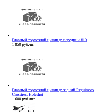
Главный тормозной цилиндр передний #10
1 850
руб.
/шт
Главный тормозной цилиндр задний Regulmoto
Crosstrec, Holeshot
1 600
руб.
/шт