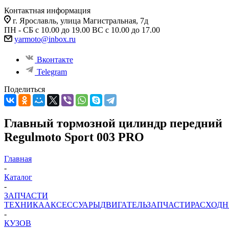
Контактная информация
г. Ярославль, улица Магистральная, 7д
ПН - СБ с 10.00 до 19.00 ВС с 10.00 до 17.00
yarmoto@inbox.ru
Вконтакте
Telegram
Поделиться
Главный тормозной цилиндр передний
Regulmoto Sport 003 PRO
Главная
-
Каталог
-
ЗАПЧАСТИ
ТЕХНИКА
АКСЕССУАРЫ
ДВИГАТЕЛЬ
ЗАПЧАСТИ
РАСХОД
-
КУЗОВ