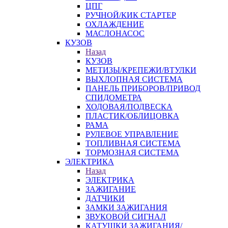
ЦПГ
РУЧНОЙ/КИК СТАРТЕР
ОХЛАЖДЕНИЕ
МАСЛОНАСОС
КУЗОВ
Назад
КУЗОВ
МЕТИЗЫ/КРЕПЕЖИ/ВТУЛКИ
ВЫХЛОПНАЯ СИСТЕМА
ПАНЕЛЬ ПРИБОРОВ/ПРИВОД
СПИДОМЕТРА
ХОДОВАЯ/ПОДВЕСКА
ПЛАСТИК/ОБЛИЦОВКА
РАМА
РУЛЕВОЕ УПРАВЛЕНИЕ
ТОПЛИВНАЯ СИСТЕМА
ТОРМОЗНАЯ СИСТЕМА
ЭЛЕКТРИКА
Назад
ЭЛЕКТРИКА
ЗАЖИГАНИЕ
ДАТЧИКИ
ЗАМКИ ЗАЖИГАНИЯ
ЗВУКОВОЙ СИГНАЛ
КАТУШКИ ЗАЖИГАНИЯ/