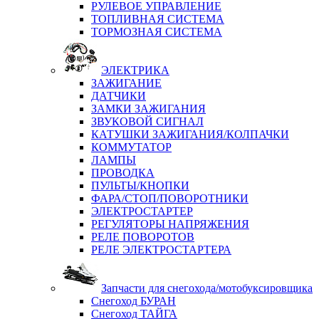
РУЛЕВОЕ УПРАВЛЕНИЕ
ТОПЛИВНАЯ СИСТЕМА
ТОРМОЗНАЯ СИСТЕМА
ЭЛЕКТРИКА
ЗАЖИГАНИЕ
ДАТЧИКИ
ЗАМКИ ЗАЖИГАНИЯ
ЗВУКОВОЙ СИГНАЛ
КАТУШКИ ЗАЖИГАНИЯ/КОЛПАЧКИ
КОММУТАТОР
ЛАМПЫ
ПРОВОДКА
ПУЛЬТЫ/КНОПКИ
ФАРА/СТОП/ПОВОРОТНИКИ
ЭЛЕКТРОСТАРТЕР
РЕГУЛЯТОРЫ НАПРЯЖЕНИЯ
РЕЛЕ ПОВОРОТОВ
РЕЛЕ ЭЛЕКТРОСТАРТЕРА
Запчасти для снегохода/мотобуксировщика
Снегоход БУРАН
Снегоход ТАЙГА