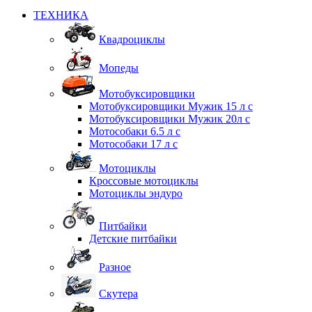
ТЕХНИКА
Квадроциклы
Мопеды
Мотобуксировщики
Мотобуксировщики Мужик 15 л с
Мотобуксировщики Мужик 20л с
Мотособаки 6.5 л с
Мотособаки 17 л с
Мотоциклы
Кроссовые мотоциклы
Мотоциклы эндуро
Питбайки
Детские питбайки
Разное
Скутера