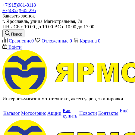
+7(915)981-8118
+7(4852)945-295
Заказать звонок
г. Ярославль, улица Магистральная, 7д
ПН - СБ с 10.00 до 19.00 ВС с 10.00 до 17.00
Поиск
Сравнение
0
Отложенные
0
Корзина
0
Войти
Интернет-магазин мототехники, аксессуаров, экипировки
Как
Ещё
Каталог
Мотосервис
Акции
Новости
Контакты
купить