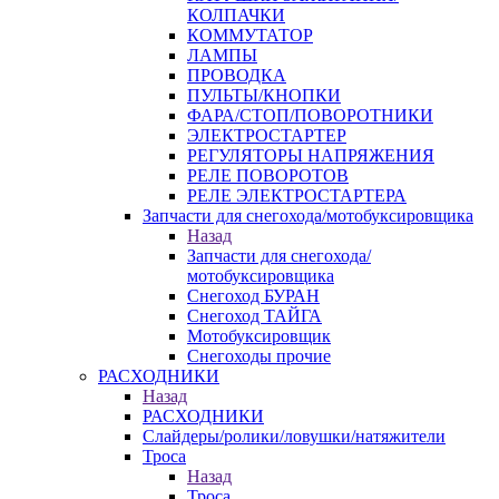
КОЛПАЧКИ
КОММУТАТОР
ЛАМПЫ
ПРОВОДКА
ПУЛЬТЫ/КНОПКИ
ФАРА/СТОП/ПОВОРОТНИКИ
ЭЛЕКТРОСТАРТЕР
РЕГУЛЯТОРЫ НАПРЯЖЕНИЯ
РЕЛЕ ПОВОРОТОВ
РЕЛЕ ЭЛЕКТРОСТАРТЕРА
Запчасти для снегохода/мотобуксировщика
Назад
Запчасти для снегохода/
мотобуксировщика
Снегоход БУРАН
Снегоход ТАЙГА
Мотобуксировщик
Снегоходы прочие
РАСХОДНИКИ
Назад
РАСХОДНИКИ
Слайдеры/ролики/ловушки/натяжители
Троса
Назад
Троса