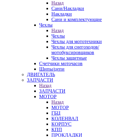
Назад
Сани/Накладки
Накладки
Сани и комплектующие
Чехлы
Назад
Чехлы
Чехлы для мототехники
Чехлы для снегоходов/
мотобуксировщиков
Чехлы защитные
Счетчики моточасов
Шипы/цепи
ДВИГАТЕЛЬ
ЗАПЧАСТИ
Назад
ЗАПЧАСТИ
МОТОР
Назад
МОТОР
ГБЦ
КОЛЕНВАЛ
КОРПУС
КПП
ПРОКЛАДКИ