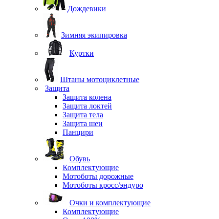
Дождевики
Зимняя экипировка
Куртки
Штаны мотоциклетные
Защита
Защита колена
Защита локтей
Защита тела
Защита шеи
Панцири
Обувь
Комплектующие
Мотоботы дорожные
Мотоботы кросс/эндуро
Очки и комплектующие
Комплектующие