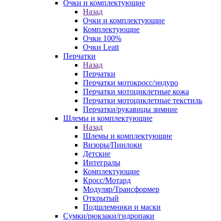
Очки и комплектующие
Назад
Очки и комплектующие
Комплектующие
Очки 100%
Очки Leatt
Перчатки
Назад
Перчатки
Перчатки мотокросс/эндуро
Перчатки мотоциклетные кожа
Перчатки мотоциклетные текстиль
Перчатки/рукавицы зимние
Шлемы и комплектующие
Назад
Шлемы и комплектующие
Визоры/Пинлоки
Детские
Интегралы
Комплектующие
Кросс/Мотард
Модуляр/Трансформер
Открытый
Подшлемники и маски
Сумки/рюкзаки/гидропаки