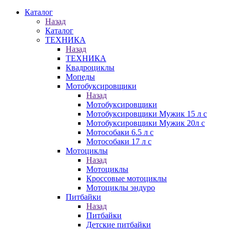
Каталог
Назад
Каталог
ТЕХНИКА
Назад
ТЕХНИКА
Квадроциклы
Мопеды
Мотобуксировщики
Назад
Мотобуксировщики
Мотобуксировщики Мужик 15 л с
Мотобуксировщики Мужик 20л с
Мотособаки 6.5 л с
Мотособаки 17 л с
Мотоциклы
Назад
Мотоциклы
Кроссовые мотоциклы
Мотоциклы эндуро
Питбайки
Назад
Питбайки
Детские питбайки