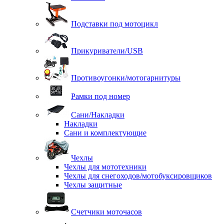
Подставки под мотоцикл
Прикуриватели/USB
Противоугонки/мотогарнитуры
Рамки под номер
Сани/Накладки
Накладки
Сани и комплектующие
Чехлы
Чехлы для мототехники
Чехлы для снегоходов/мотобуксировщиков
Чехлы защитные
Счетчики моточасов