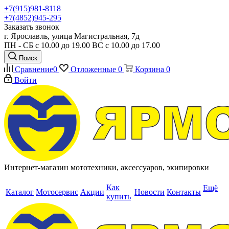
+7(915)981-8118
+7(4852)945-295
Заказать звонок
г. Ярославль, улица Магистральная, 7д
ПН - СБ с 10.00 до 19.00 ВС с 10.00 до 17.00
Поиск
Сравнение
0
Отложенные
0
Корзина
0
Войти
Интернет-магазин мототехники, аксессуаров, экипировки
Как
Ещё
Каталог
Мотосервис
Акции
Новости
Контакты
купить