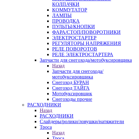
КОЛПАЧКИ
КОММУТАТОР
ЛАМПЫ
ПРОВОДКА
ПУЛЬТЫ/КНОПКИ
ФАРА/СТОП/ПОВОРОТНИКИ
ЭЛЕКТРОСТАРТЕР
РЕГУЛЯТОРЫ НАПРЯЖЕНИЯ
РЕЛЕ ПОВОРОТОВ
РЕЛЕ ЭЛЕКТРОСТАРТЕРА
Запчасти для снегохода/мотобуксировщика
Назад
Запчасти для снегохода/
мотобуксировщика
Снегоход БУРАН
Снегоход ТАЙГА
Мотобуксировщик
Снегоходы прочие
РАСХОДНИКИ
Назад
РАСХОДНИКИ
Слайдеры/ролики/ловушки/натяжители
Троса
Назад
Троса