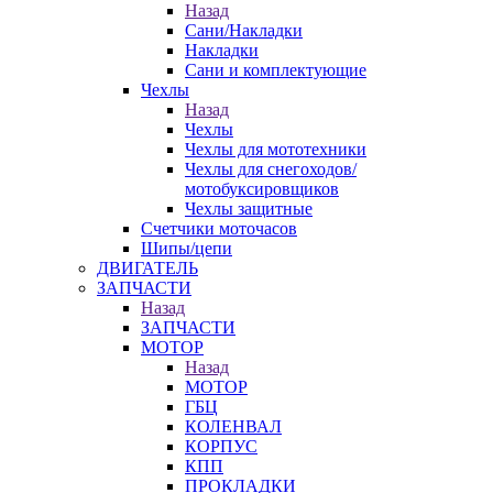
Назад
Сани/Накладки
Накладки
Сани и комплектующие
Чехлы
Назад
Чехлы
Чехлы для мототехники
Чехлы для снегоходов/
мотобуксировщиков
Чехлы защитные
Счетчики моточасов
Шипы/цепи
ДВИГАТЕЛЬ
ЗАПЧАСТИ
Назад
ЗАПЧАСТИ
МОТОР
Назад
МОТОР
ГБЦ
КОЛЕНВАЛ
КОРПУС
КПП
ПРОКЛАДКИ