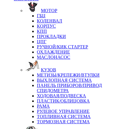
МОТОР
ГБЦ
КОЛЕНВАЛ
КОРПУС
КПП
ПРОКЛАДКИ
ЦПГ
РУЧНОЙ/КИК СТАРТЕР
ОХЛАЖДЕНИЕ
МАСЛОНАСОС
КУЗОВ
МЕТИЗЫ/КРЕПЕЖИ/ВТУЛКИ
ВЫХЛОПНАЯ СИСТЕМА
ПАНЕЛЬ ПРИБОРОВ/ПРИВОД
СПИДОМЕТРА
ХОДОВАЯ/ПОДВЕСКА
ПЛАСТИК/ОБЛИЦОВКА
РАМА
РУЛЕВОЕ УПРАВЛЕНИЕ
ТОПЛИВНАЯ СИСТЕМА
ТОРМОЗНАЯ СИСТЕМА