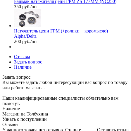
Башмак натяжителя цепи ГРМ ZS 177MM (NC250)
350
руб.
/шт
Натяжитель цепи ГРМ (+ролики + коромысло)
Alpha/Delta
200
руб.
/шт
Отзывы
Задать вопрос
Наличие
Задать вопрос
Вы можете задать любой интересующий вас вопрос по товару
или работе магазина.
Наши квалифицированные специалисты обязательно вам
помогут.
Наличие
Магазин на Толбухина
Узнать о поступлении
Отзывы
У данного товара нет отзывов. Станьте
Оставить отзыв