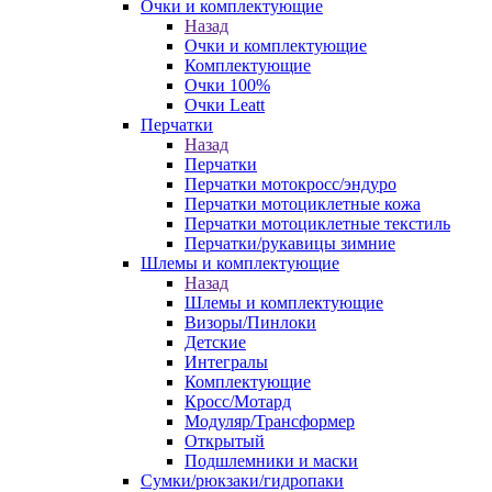
Очки и комплектующие
Назад
Очки и комплектующие
Комплектующие
Очки 100%
Очки Leatt
Перчатки
Назад
Перчатки
Перчатки мотокросс/эндуро
Перчатки мотоциклетные кожа
Перчатки мотоциклетные текстиль
Перчатки/рукавицы зимние
Шлемы и комплектующие
Назад
Шлемы и комплектующие
Визоры/Пинлоки
Детские
Интегралы
Комплектующие
Кросс/Мотард
Модуляр/Трансформер
Открытый
Подшлемники и маски
Сумки/рюкзаки/гидропаки