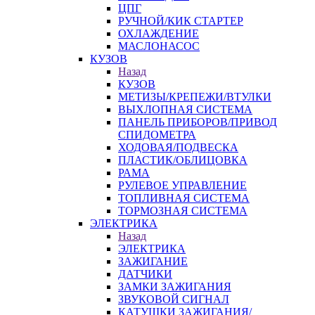
ЦПГ
РУЧНОЙ/КИК СТАРТЕР
ОХЛАЖДЕНИЕ
МАСЛОНАСОС
КУЗОВ
Назад
КУЗОВ
МЕТИЗЫ/КРЕПЕЖИ/ВТУЛКИ
ВЫХЛОПНАЯ СИСТЕМА
ПАНЕЛЬ ПРИБОРОВ/ПРИВОД
СПИДОМЕТРА
ХОДОВАЯ/ПОДВЕСКА
ПЛАСТИК/ОБЛИЦОВКА
РАМА
РУЛЕВОЕ УПРАВЛЕНИЕ
ТОПЛИВНАЯ СИСТЕМА
ТОРМОЗНАЯ СИСТЕМА
ЭЛЕКТРИКА
Назад
ЭЛЕКТРИКА
ЗАЖИГАНИЕ
ДАТЧИКИ
ЗАМКИ ЗАЖИГАНИЯ
ЗВУКОВОЙ СИГНАЛ
КАТУШКИ ЗАЖИГАНИЯ/