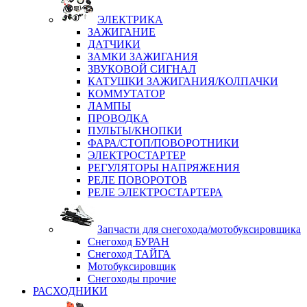
ЭЛЕКТРИКА
ЗАЖИГАНИЕ
ДАТЧИКИ
ЗАМКИ ЗАЖИГАНИЯ
ЗВУКОВОЙ СИГНАЛ
КАТУШКИ ЗАЖИГАНИЯ/КОЛПАЧКИ
КОММУТАТОР
ЛАМПЫ
ПРОВОДКА
ПУЛЬТЫ/КНОПКИ
ФАРА/СТОП/ПОВОРОТНИКИ
ЭЛЕКТРОСТАРТЕР
РЕГУЛЯТОРЫ НАПРЯЖЕНИЯ
РЕЛЕ ПОВОРОТОВ
РЕЛЕ ЭЛЕКТРОСТАРТЕРА
Запчасти для снегохода/мотобуксировщика
Снегоход БУРАН
Снегоход ТАЙГА
Мотобуксировщик
Снегоходы прочие
РАСХОДНИКИ