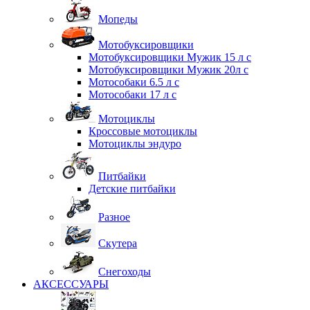
Мопеды
Мотобуксировщики
Мотобуксировщики Мужик 15 л с
Мотобуксировщики Мужик 20л с
Мотособаки 6.5 л с
Мотособаки 17 л с
Мотоциклы
Кроссовые мотоциклы
Мотоциклы эндуро
Питбайки
Детские питбайки
Разное
Скутера
Снегоходы
АКСЕССУАРЫ