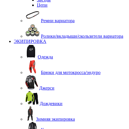
Цепи
Ремни вариатора
Ролики/вкладыши/скользители вариатора
ЭКИПИРОВКА
Одежда
Брюки для мотокросса/эндуро
Джерси
Дождевики
Зимняя экипировка