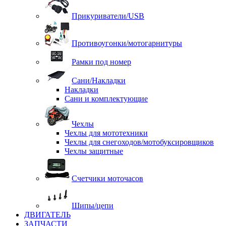
Прикуриватели/USB
Противоугонки/мотогарнитуры
Рамки под номер
Сани/Накладки
Накладки
Сани и комплектующие
Чехлы
Чехлы для мототехники
Чехлы для снегоходов/мотобуксировщиков
Чехлы защитные
Счетчики моточасов
Шипы/цепи
ДВИГАТЕЛЬ
ЗАПЧАСТИ