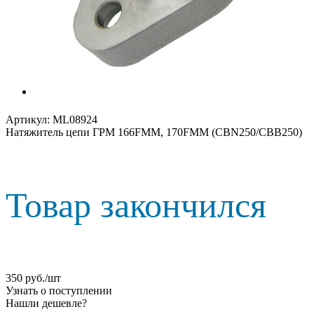
Артикул:
ML08924
Натяжитель цепи ГРМ 166FMM, 170FMM (CBN250/CBB250)
Товар закончился
350
руб.
/шт
Узнать о поступлении
Нашли дешевле?