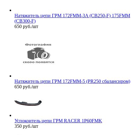
Натяжитель цепи ГРМ 172FMM-3A (CB250-F) 175FMM
(CB300-F)
650
руб.
/шт
Натяжитель цепи ГРМ 172FMM-5 (PR250 сбалансиром)
650
руб.
/шт
Успокоитель цепи ГРМ RACER 1P60FMK
350
руб.
/шт