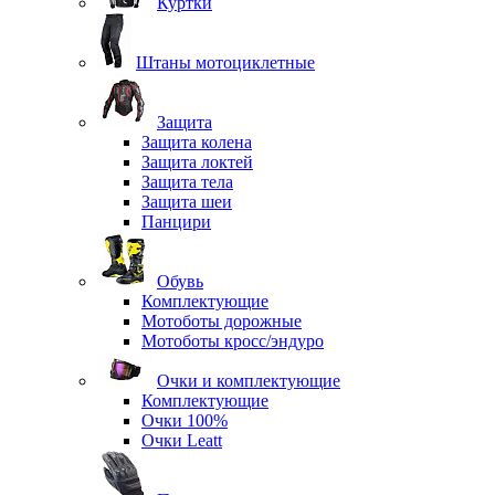
Куртки
Штаны мотоциклетные
Защита
Защита колена
Защита локтей
Защита тела
Защита шеи
Панцири
Обувь
Комплектующие
Мотоботы дорожные
Мотоботы кросс/эндуро
Очки и комплектующие
Комплектующие
Очки 100%
Очки Leatt