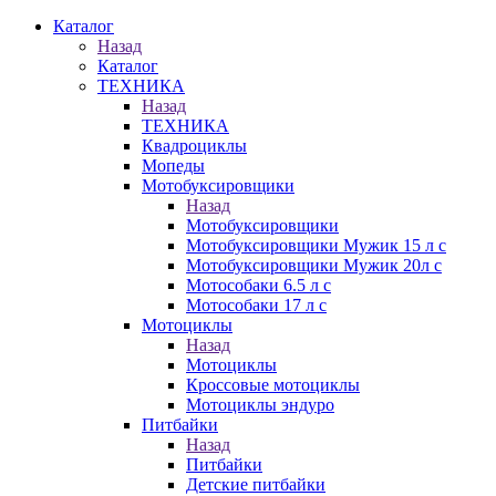
Каталог
Назад
Каталог
ТЕХНИКА
Назад
ТЕХНИКА
Квадроциклы
Мопеды
Мотобуксировщики
Назад
Мотобуксировщики
Мотобуксировщики Мужик 15 л с
Мотобуксировщики Мужик 20л с
Мотособаки 6.5 л с
Мотособаки 17 л с
Мотоциклы
Назад
Мотоциклы
Кроссовые мотоциклы
Мотоциклы эндуро
Питбайки
Назад
Питбайки
Детские питбайки