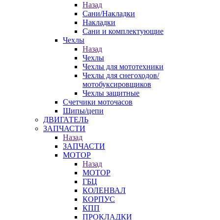
Назад
Сани/Накладки
Накладки
Сани и комплектующие
Чехлы
Назад
Чехлы
Чехлы для мототехники
Чехлы для снегоходов/
мотобуксировщиков
Чехлы защитные
Счетчики моточасов
Шипы/цепи
ДВИГАТЕЛЬ
ЗАПЧАСТИ
Назад
ЗАПЧАСТИ
МОТОР
Назад
МОТОР
ГБЦ
КОЛЕНВАЛ
КОРПУС
КПП
ПРОКЛАДКИ