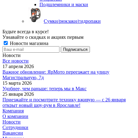
Подшлемники и маски
Сумки/рюкзаки/гидропаки
Будьте всегда в курсе!
Узнавайте о скидках и акциях первым
Новости магазина
Новости
Все новости
17 апреля 2026
Важное обновление: ЯрМото переезжает на улицу
Магистральную, 7д
15 марта 2026
Удобнее, чем раньше: теперь мы в Макс
25 января 2026
Приезжайте и посмотрите технику вживую — с 26 января
открыт новый шоу-рум в Ярославле!
Компания
О компании
Новости
Сотрудники
Вакансии