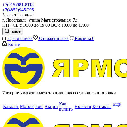
+7(915)981-8118
+7(4852)945-295
Заказать звонок
г. Ярославль, улица Магистральная, 7д
ПН - СБ с 10.00 до 19.00 ВС с 10.00 до 17.00
Поиск
Сравнение
0
Отложенные
0
Корзина
0
Войти
Интернет-магазин мототехники, аксессуаров, экипировки
Как
Ещё
Каталог
Мотосервис
Акции
Новости
Контакты
купить