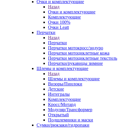
Очки и комплектующие
Назад
Очки и комплектующие
Комплектующие
Очки 100%
Очки Leatt
Перчатки
Назад
Перчатки
Перчатки мотокросс/эндуро
Перчатки мотоциклетные кожа
Перчатки мотоциклетные текстиль
Перчатки/рукавицы зимние
Шлемы и комплектующие
Назад
Шлемы и комплектующие
Визоры/Пинлоки
Детские
Интегралы
Комплектующие
Кросс/Мотард
Модуляр/Трансформер
Открытый
Подшлемники и маски
Сумки/рюкзаки/гидропаки