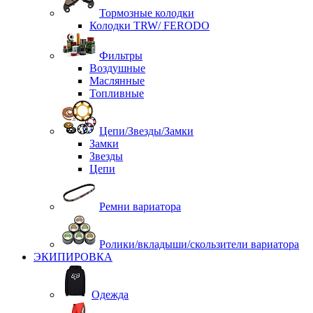
Тормозные колодки
Колодки TRW/ FERODO
Фильтры
Воздушные
Маслянные
Топливные
Цепи/Звезды/Замки
Замки
Звезды
Цепи
Ремни вариатора
Ролики/вкладыши/скользители вариатора
ЭКИПИРОВКА
Одежда