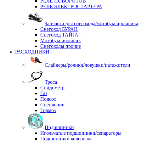
РЕЛЕ ПОВОРОТОВ
РЕЛЕ ЭЛЕКТРОСТАРТЕРА
Запчасти для снегохода/мотобуксировщика
Снегоход БУРАН
Снегоход ТАЙГА
Мотобуксировщик
Снегоходы прочие
РАСХОДНИКИ
Слайдеры/ролики/ловушки/натяжители
Троса
Спидометр
Газ
Подсос
Сцепление
Тормоз
Подшипники
Игольчатые подшипники/сепараторы
Подшипники коленвала