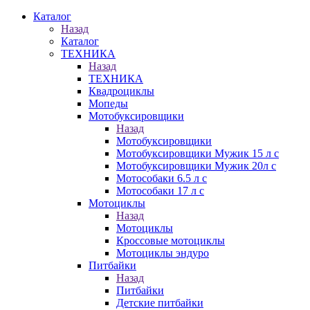
Каталог
Назад
Каталог
ТЕХНИКА
Назад
ТЕХНИКА
Квадроциклы
Мопеды
Мотобуксировщики
Назад
Мотобуксировщики
Мотобуксировщики Мужик 15 л с
Мотобуксировщики Мужик 20л с
Мотособаки 6.5 л с
Мотособаки 17 л с
Мотоциклы
Назад
Мотоциклы
Кроссовые мотоциклы
Мотоциклы эндуро
Питбайки
Назад
Питбайки
Детские питбайки