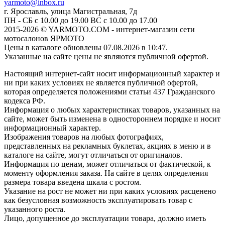
yarmoto@inbox.ru
г. Ярославль, улица Магистральная, 7д
ПН - СБ с 10.00 до 19.00 ВС с 10.00 до 17.00
2015-2026 © YARMOTO.COM - интернет-магазин сети
мотосалонов ЯРМОТО
Цены в каталоге обновлены 07.08.2026 в 10:47.
Указанные на сайте цены не являются публичной офертой.
Настоящий интернет-сайт носит информационный характер и
ни при каких условиях не является публичной офертой,
которая определяется положениями статьи 437 Гражданского
кодекса РФ.
Информация о любых характеристиках товаров, указанных на
сайте, может быть изменена в одностороннем порядке и носит
информационный характер.
Изображения товаров на любых фотографиях,
представленных на рекламных буклетах, акциях в меню и в
каталоге на сайте, могут отличаться от оригиналов.
Информация по ценам, может отличаться от фактической, к
моменту оформления заказа. На сайте в целях определения
размера товара введена шкала с ростом.
Указание на рост не может ни при каких условиях расценено
как безусловная возможность эксплуатировать товар с
указанного роста.
Лицо, допущенное до эксплуатации товара, должно иметь