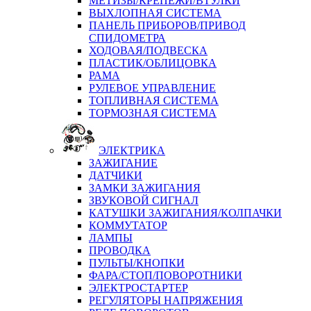
МЕТИЗЫ/КРЕПЕЖИ/ВТУЛКИ
ВЫХЛОПНАЯ СИСТЕМА
ПАНЕЛЬ ПРИБОРОВ/ПРИВОД
СПИДОМЕТРА
ХОДОВАЯ/ПОДВЕСКА
ПЛАСТИК/ОБЛИЦОВКА
РАМА
РУЛЕВОЕ УПРАВЛЕНИЕ
ТОПЛИВНАЯ СИСТЕМА
ТОРМОЗНАЯ СИСТЕМА
ЭЛЕКТРИКА
ЗАЖИГАНИЕ
ДАТЧИКИ
ЗАМКИ ЗАЖИГАНИЯ
ЗВУКОВОЙ СИГНАЛ
КАТУШКИ ЗАЖИГАНИЯ/КОЛПАЧКИ
КОММУТАТОР
ЛАМПЫ
ПРОВОДКА
ПУЛЬТЫ/КНОПКИ
ФАРА/СТОП/ПОВОРОТНИКИ
ЭЛЕКТРОСТАРТЕР
РЕГУЛЯТОРЫ НАПРЯЖЕНИЯ