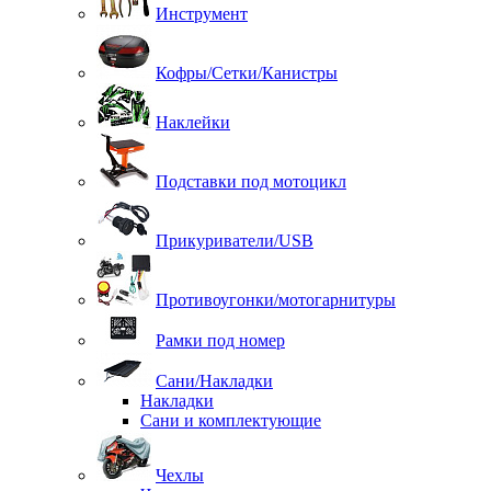
Инструмент
Кофры/Сетки/Канистры
Наклейки
Подставки под мотоцикл
Прикуриватели/USB
Противоугонки/мотогарнитуры
Рамки под номер
Сани/Накладки
Накладки
Сани и комплектующие
Чехлы