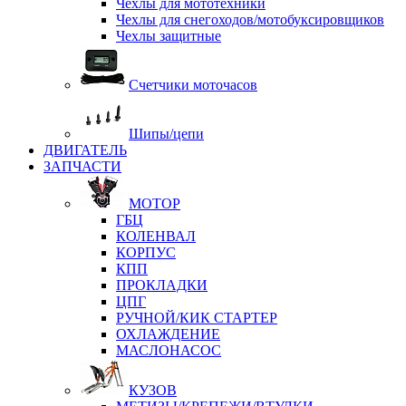
Чехлы для мототехники
Чехлы для снегоходов/мотобуксировщиков
Чехлы защитные
Счетчики моточасов
Шипы/цепи
ДВИГАТЕЛЬ
ЗАПЧАСТИ
МОТОР
ГБЦ
КОЛЕНВАЛ
КОРПУС
КПП
ПРОКЛАДКИ
ЦПГ
РУЧНОЙ/КИК СТАРТЕР
ОХЛАЖДЕНИЕ
МАСЛОНАСОС
КУЗОВ