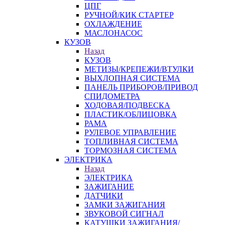
ЦПГ
РУЧНОЙ/КИК СТАРТЕР
ОХЛАЖДЕНИЕ
МАСЛОНАСОС
КУЗОВ
Назад
КУЗОВ
МЕТИЗЫ/КРЕПЕЖИ/ВТУЛКИ
ВЫХЛОПНАЯ СИСТЕМА
ПАНЕЛЬ ПРИБОРОВ/ПРИВОД
СПИДОМЕТРА
ХОДОВАЯ/ПОДВЕСКА
ПЛАСТИК/ОБЛИЦОВКА
РАМА
РУЛЕВОЕ УПРАВЛЕНИЕ
ТОПЛИВНАЯ СИСТЕМА
ТОРМОЗНАЯ СИСТЕМА
ЭЛЕКТРИКА
Назад
ЭЛЕКТРИКА
ЗАЖИГАНИЕ
ДАТЧИКИ
ЗАМКИ ЗАЖИГАНИЯ
ЗВУКОВОЙ СИГНАЛ
КАТУШКИ ЗАЖИГАНИЯ/