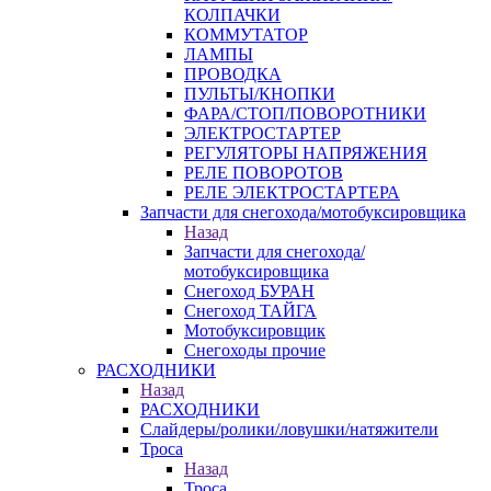
КОЛПАЧКИ
КОММУТАТОР
ЛАМПЫ
ПРОВОДКА
ПУЛЬТЫ/КНОПКИ
ФАРА/СТОП/ПОВОРОТНИКИ
ЭЛЕКТРОСТАРТЕР
РЕГУЛЯТОРЫ НАПРЯЖЕНИЯ
РЕЛЕ ПОВОРОТОВ
РЕЛЕ ЭЛЕКТРОСТАРТЕРА
Запчасти для снегохода/мотобуксировщика
Назад
Запчасти для снегохода/
мотобуксировщика
Снегоход БУРАН
Снегоход ТАЙГА
Мотобуксировщик
Снегоходы прочие
РАСХОДНИКИ
Назад
РАСХОДНИКИ
Слайдеры/ролики/ловушки/натяжители
Троса
Назад
Троса