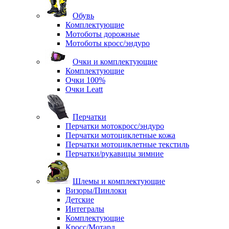
Обувь
Комплектующие
Мотоботы дорожные
Мотоботы кросс/эндуро
Очки и комплектующие
Комплектующие
Очки 100%
Очки Leatt
Перчатки
Перчатки мотокросс/эндуро
Перчатки мотоциклетные кожа
Перчатки мотоциклетные текстиль
Перчатки/рукавицы зимние
Шлемы и комплектующие
Визоры/Пинлоки
Детские
Интегралы
Комплектующие
Кросс/Мотард