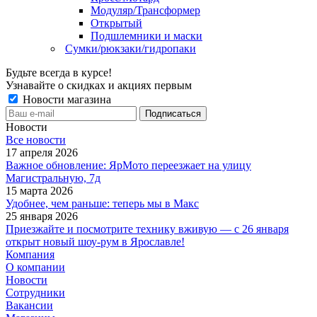
Модуляр/Трансформер
Открытый
Подшлемники и маски
Сумки/рюкзаки/гидропаки
Будьте всегда в курсе!
Узнавайте о скидках и акциях первым
Новости магазина
Новости
Все новости
17 апреля 2026
Важное обновление: ЯрМото переезжает на улицу
Магистральную, 7д
15 марта 2026
Удобнее, чем раньше: теперь мы в Макс
25 января 2026
Приезжайте и посмотрите технику вживую — с 26 января
открыт новый шоу-рум в Ярославле!
Компания
О компании
Новости
Сотрудники
Вакансии