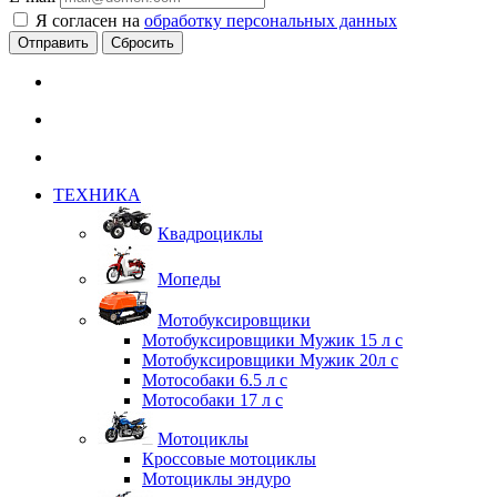
Я согласен на
обработку персональных данных
Сбросить
ТЕХНИКА
Квадроциклы
Мопеды
Мотобуксировщики
Мотобуксировщики Мужик 15 л с
Мотобуксировщики Мужик 20л с
Мотособаки 6.5 л с
Мотособаки 17 л с
Мотоциклы
Кроссовые мотоциклы
Мотоциклы эндуро