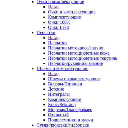
Очки и комплектующие
Назад
Очки и комплектующие
Комплектующие
Очки 100%
Очки Leatt
Перчатки
Назад
Перчатки
Перчатки мотокросс/эндуро
Перчатки мотоциклетные кожа
Перчатки мотоциклетные текстиль
Перчатки/рукавицы зимние
Шлемы и комплектующие
Назад
Шлемы и комплектующие
Визоры/Пинлоки
Детские
Интегралы
Комплектующие
Кросс/Мотард
Модуляр/Трансформер
Открытый
Подшлемники и маски
Сумки/рюкзаки/гидропаки