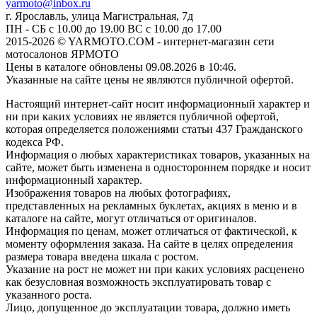
yarmoto@inbox.ru
г. Ярославль, улица Магистральная, 7д
ПН - СБ с 10.00 до 19.00 ВС с 10.00 до 17.00
2015-2026 © YARMOTO.COM - интернет-магазин сети
мотосалонов ЯРМОТО
Цены в каталоге обновлены 09.08.2026 в 10:46.
Указанные на сайте цены не являются публичной офертой.
Настоящий интернет-сайт носит информационный характер и
ни при каких условиях не является публичной офертой,
которая определяется положениями статьи 437 Гражданского
кодекса РФ.
Информация о любых характеристиках товаров, указанных на
сайте, может быть изменена в одностороннем порядке и носит
информационный характер.
Изображения товаров на любых фотографиях,
представленных на рекламных буклетах, акциях в меню и в
каталоге на сайте, могут отличаться от оригиналов.
Информация по ценам, может отличаться от фактической, к
моменту оформления заказа. На сайте в целях определения
размера товара введена шкала с ростом.
Указание на рост не может ни при каких условиях расценено
как безусловная возможность эксплуатировать товар с
указанного роста.
Лицо, допущенное до эксплуатации товара, должно иметь