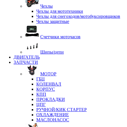
Чехлы
Чехлы для мототехники
Чехлы для снегоходов/мотобуксировщиков
Чехлы защитные
Счетчики моточасов
Шипы/цепи
ДВИГАТЕЛЬ
ЗАПЧАСТИ
МОТОР
ГБЦ
КОЛЕНВАЛ
КОРПУС
КПП
ПРОКЛАДКИ
ЦПГ
РУЧНОЙ/КИК СТАРТЕР
ОХЛАЖДЕНИЕ
МАСЛОНАСОС