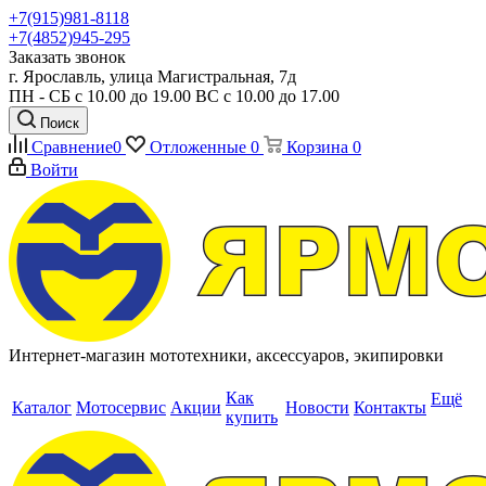
+7(915)981-8118
+7(4852)945-295
Заказать звонок
г. Ярославль, улица Магистральная, 7д
ПН - СБ с 10.00 до 19.00 ВС с 10.00 до 17.00
Поиск
Сравнение
0
Отложенные
0
Корзина
0
Войти
Интернет-магазин мототехники, аксессуаров, экипировки
Как
Ещё
Каталог
Мотосервис
Акции
Новости
Контакты
купить