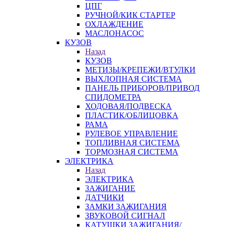
ЦПГ
РУЧНОЙ/КИК СТАРТЕР
ОХЛАЖДЕНИЕ
МАСЛОНАСОС
КУЗОВ
Назад
КУЗОВ
МЕТИЗЫ/КРЕПЕЖИ/ВТУЛКИ
ВЫХЛОПНАЯ СИСТЕМА
ПАНЕЛЬ ПРИБОРОВ/ПРИВОД
СПИДОМЕТРА
ХОДОВАЯ/ПОДВЕСКА
ПЛАСТИК/ОБЛИЦОВКА
РАМА
РУЛЕВОЕ УПРАВЛЕНИЕ
ТОПЛИВНАЯ СИСТЕМА
ТОРМОЗНАЯ СИСТЕМА
ЭЛЕКТРИКА
Назад
ЭЛЕКТРИКА
ЗАЖИГАНИЕ
ДАТЧИКИ
ЗАМКИ ЗАЖИГАНИЯ
ЗВУКОВОЙ СИГНАЛ
КАТУШКИ ЗАЖИГАНИЯ/