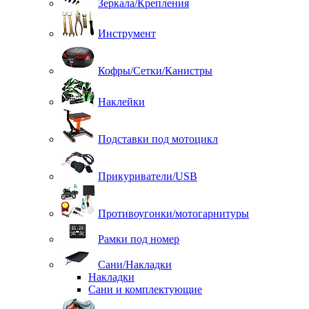
Зеркала/Крепления
Инструмент
Кофры/Сетки/Канистры
Наклейки
Подставки под мотоцикл
Прикуриватели/USB
Противоугонки/мотогарнитуры
Рамки под номер
Сани/Накладки
Накладки
Сани и комплектующие