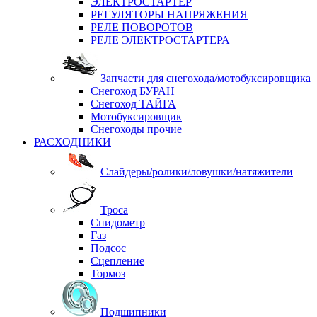
ЭЛЕКТРОСТАРТЕР
РЕГУЛЯТОРЫ НАПРЯЖЕНИЯ
РЕЛЕ ПОВОРОТОВ
РЕЛЕ ЭЛЕКТРОСТАРТЕРА
Запчасти для снегохода/мотобуксировщика
Снегоход БУРАН
Снегоход ТАЙГА
Мотобуксировщик
Снегоходы прочие
РАСХОДНИКИ
Слайдеры/ролики/ловушки/натяжители
Троса
Спидометр
Газ
Подсос
Сцепление
Тормоз
Подшипники