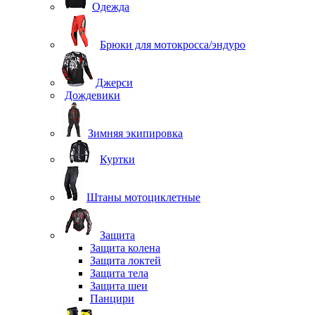
Одежда
Брюки для мотокросса/эндуро
Джерси
Дождевики
Зимняя экипировка
Куртки
Штаны мотоциклетные
Защита
Защита колена
Защита локтей
Защита тела
Защита шеи
Панцири