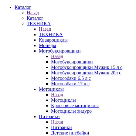
Каталог
Назад
Каталог
ТЕХНИКА
Назад
ТЕХНИКА
Квадроциклы
Мопеды
Мотобуксировщики
Назад
Мотобуксировщики
Мотобуксировщики Мужик 15 л с
Мотобуксировщики Мужик 20л с
Мотособаки 6.5 л с
Мотособаки 17 л с
Мотоциклы
Назад
Мотоциклы
Кроссовые мотоциклы
Мотоциклы эндуро
Питбайки
Назад
Питбайки
Детские питбайки