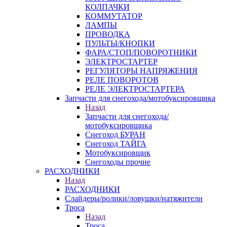
КОЛПАЧКИ
КОММУТАТОР
ЛАМПЫ
ПРОВОДКА
ПУЛЬТЫ/КНОПКИ
ФАРА/СТОП/ПОВОРОТНИКИ
ЭЛЕКТРОСТАРТЕР
РЕГУЛЯТОРЫ НАПРЯЖЕНИЯ
РЕЛЕ ПОВОРОТОВ
РЕЛЕ ЭЛЕКТРОСТАРТЕРА
Запчасти для снегохода/мотобуксировщика
Назад
Запчасти для снегохода/
мотобуксировщика
Снегоход БУРАН
Снегоход ТАЙГА
Мотобуксировщик
Снегоходы прочие
РАСХОДНИКИ
Назад
РАСХОДНИКИ
Слайдеры/ролики/ловушки/натяжители
Троса
Назад
Троса