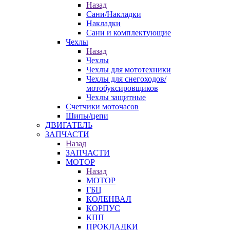
Назад
Сани/Накладки
Накладки
Сани и комплектующие
Чехлы
Назад
Чехлы
Чехлы для мототехники
Чехлы для снегоходов/
мотобуксировщиков
Чехлы защитные
Счетчики моточасов
Шипы/цепи
ДВИГАТЕЛЬ
ЗАПЧАСТИ
Назад
ЗАПЧАСТИ
МОТОР
Назад
МОТОР
ГБЦ
КОЛЕНВАЛ
КОРПУС
КПП
ПРОКЛАДКИ