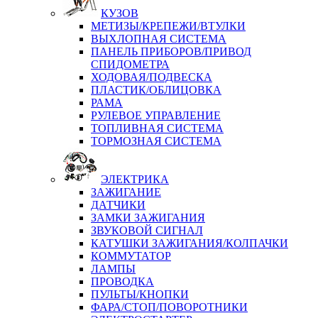
КУЗОВ
МЕТИЗЫ/КРЕПЕЖИ/ВТУЛКИ
ВЫХЛОПНАЯ СИСТЕМА
ПАНЕЛЬ ПРИБОРОВ/ПРИВОД
СПИДОМЕТРА
ХОДОВАЯ/ПОДВЕСКА
ПЛАСТИК/ОБЛИЦОВКА
РАМА
РУЛЕВОЕ УПРАВЛЕНИЕ
ТОПЛИВНАЯ СИСТЕМА
ТОРМОЗНАЯ СИСТЕМА
ЭЛЕКТРИКА
ЗАЖИГАНИЕ
ДАТЧИКИ
ЗАМКИ ЗАЖИГАНИЯ
ЗВУКОВОЙ СИГНАЛ
КАТУШКИ ЗАЖИГАНИЯ/КОЛПАЧКИ
КОММУТАТОР
ЛАМПЫ
ПРОВОДКА
ПУЛЬТЫ/КНОПКИ
ФАРА/СТОП/ПОВОРОТНИКИ