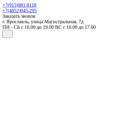
+7(915)981-8118
+7(4852)945-295
Заказать звонок
г. Ярославль, улица Магистральная, 7д
ПН - СБ с 10.00 до 19.00 ВС с 10.00 до 17.00