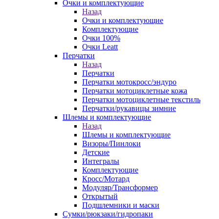
Очки и комплектующие
Назад
Очки и комплектующие
Комплектующие
Очки 100%
Очки Leatt
Перчатки
Назад
Перчатки
Перчатки мотокросс/эндуро
Перчатки мотоциклетные кожа
Перчатки мотоциклетные текстиль
Перчатки/рукавицы зимние
Шлемы и комплектующие
Назад
Шлемы и комплектующие
Визоры/Пинлоки
Детские
Интегралы
Комплектующие
Кросс/Мотард
Модуляр/Трансформер
Открытый
Подшлемники и маски
Сумки/рюкзаки/гидропаки