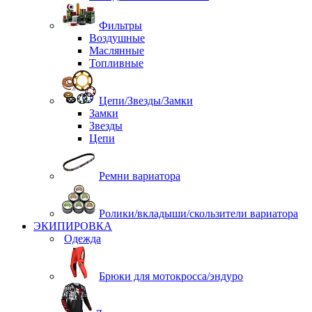
Фильтры
Воздушные
Маслянные
Топливные
Цепи/Звезды/Замки
Замки
Звезды
Цепи
Ремни вариатора
Ролики/вкладыши/скользители вариатора
ЭКИПИРОВКА
Одежда
Брюки для мотокросса/эндуро