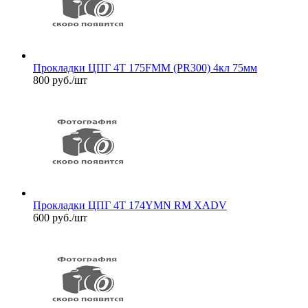
Прокладки ЦПГ 4T 175FMM (PR300) 4кл 75мм
800
руб.
/шт
Прокладки ЦПГ 4T 174YMN RM XADV
600
руб.
/шт