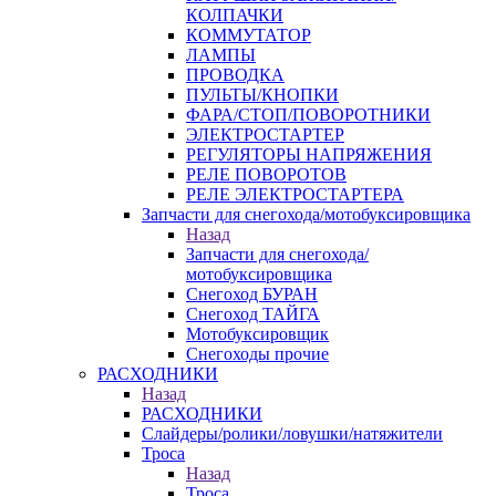
КОЛПАЧКИ
КОММУТАТОР
ЛАМПЫ
ПРОВОДКА
ПУЛЬТЫ/КНОПКИ
ФАРА/СТОП/ПОВОРОТНИКИ
ЭЛЕКТРОСТАРТЕР
РЕГУЛЯТОРЫ НАПРЯЖЕНИЯ
РЕЛЕ ПОВОРОТОВ
РЕЛЕ ЭЛЕКТРОСТАРТЕРА
Запчасти для снегохода/мотобуксировщика
Назад
Запчасти для снегохода/
мотобуксировщика
Снегоход БУРАН
Снегоход ТАЙГА
Мотобуксировщик
Снегоходы прочие
РАСХОДНИКИ
Назад
РАСХОДНИКИ
Слайдеры/ролики/ловушки/натяжители
Троса
Назад
Троса