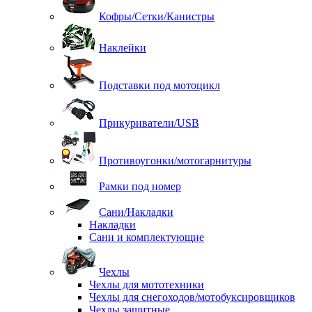
Кофры/Сетки/Канистры
Наклейки
Подставки под мотоцикл
Прикуриватели/USB
Противоугонки/мотогарнитуры
Рамки под номер
Сани/Накладки
Накладки
Сани и комплектующие
Чехлы
Чехлы для мототехники
Чехлы для снегоходов/мотобуксировщиков
Чехлы защитные