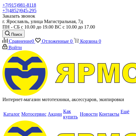
+7(915)981-8118
+7(4852)945-295
Заказать звонок
г. Ярославль, улица Магистральная, 7д
ПН - СБ с 10.00 до 19.00 ВС с 10.00 до 17.00
Поиск
Сравнение
0
Отложенные
0
Корзина
0
Войти
Интернет-магазин мототехники, аксессуаров, экипировки
Как
Ещё
Каталог
Мотосервис
Акции
Новости
Контакты
купить