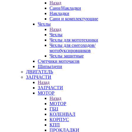
Назад
Сани/Накладки
Накладки
Сани и комплектующие
Чехлы
Назад
Чехлы
Чехлы для мототехники
Чехлы для снегоходов/
мотобуксировщиков
Чехлы защитные
Счетчики моточасов
Шипы/цепи
ДВИГАТЕЛЬ
ЗАПЧАСТИ
Назад
ЗАПЧАСТИ
МОТОР
Назад
МОТОР
ГБЦ
КОЛЕНВАЛ
КОРПУС
КПП
ПРОКЛАДКИ