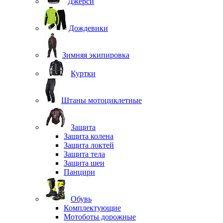
Джерси
Дождевики
Зимняя экипировка
Куртки
Штаны мотоциклетные
Защита
Защита колена
Защита локтей
Защита тела
Защита шеи
Панцири
Обувь
Комплектующие
Мотоботы дорожные