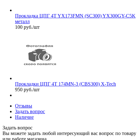
Прокладка ЦПГ 4T YX173FMN (SC300) YX300GY-C5K
металл
100
руб.
/шт
Прокладки ЦПГ 4T 174MN-3 (CBS300) X-Tech
950
руб.
/шт
Отзывы
Задать вопрос
Наличие
Задать вопрос
Вы можете задать любой интересующий вас вопрос по товару
или работе магазина.