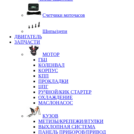
Счетчики моточасов
Шипы/цепи
ДВИГАТЕЛЬ
ЗАПЧАСТИ
МОТОР
ГБЦ
КОЛЕНВАЛ
КОРПУС
КПП
ПРОКЛАДКИ
ЦПГ
РУЧНОЙ/КИК СТАРТЕР
ОХЛАЖДЕНИЕ
МАСЛОНАСОС
КУЗОВ
МЕТИЗЫ/КРЕПЕЖИ/ВТУЛКИ
ВЫХЛОПНАЯ СИСТЕМА
ПАНЕЛЬ ПРИБОРОВ/ПРИВОД