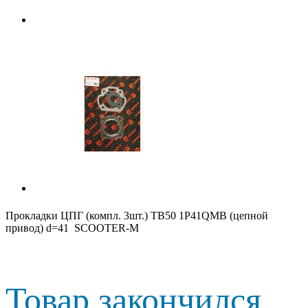
Прокладки ЦПГ (компл. 3шт.) TB50 1P41QMB (цепной
привод) d=41 SCOOTER-M
Товар закончился