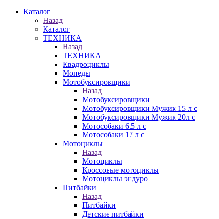
Каталог
Назад
Каталог
ТЕХНИКА
Назад
ТЕХНИКА
Квадроциклы
Мопеды
Мотобуксировщики
Назад
Мотобуксировщики
Мотобуксировщики Мужик 15 л с
Мотобуксировщики Мужик 20л с
Мотособаки 6.5 л с
Мотособаки 17 л с
Мотоциклы
Назад
Мотоциклы
Кроссовые мотоциклы
Мотоциклы эндуро
Питбайки
Назад
Питбайки
Детские питбайки