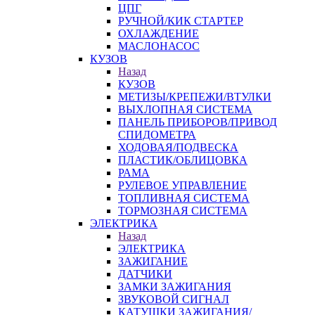
ЦПГ
РУЧНОЙ/КИК СТАРТЕР
ОХЛАЖДЕНИЕ
МАСЛОНАСОС
КУЗОВ
Назад
КУЗОВ
МЕТИЗЫ/КРЕПЕЖИ/ВТУЛКИ
ВЫХЛОПНАЯ СИСТЕМА
ПАНЕЛЬ ПРИБОРОВ/ПРИВОД
СПИДОМЕТРА
ХОДОВАЯ/ПОДВЕСКА
ПЛАСТИК/ОБЛИЦОВКА
РАМА
РУЛЕВОЕ УПРАВЛЕНИЕ
ТОПЛИВНАЯ СИСТЕМА
ТОРМОЗНАЯ СИСТЕМА
ЭЛЕКТРИКА
Назад
ЭЛЕКТРИКА
ЗАЖИГАНИЕ
ДАТЧИКИ
ЗАМКИ ЗАЖИГАНИЯ
ЗВУКОВОЙ СИГНАЛ
КАТУШКИ ЗАЖИГАНИЯ/