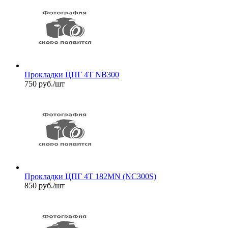
Прокладки ЦПГ 4T NB300
750
руб.
/шт
Прокладки ЦПГ 4T 182MN (NC300S)
850
руб.
/шт