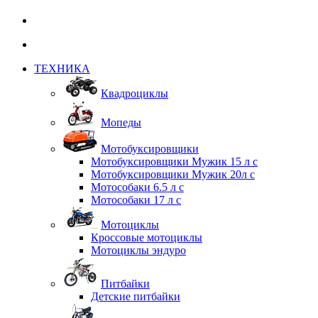
ТЕХНИКА
Квадроциклы
Мопеды
Мотобуксировщики
Мотобуксировщики Мужик 15 л с
Мотобуксировщики Мужик 20л с
Мотособаки 6.5 л с
Мотособаки 17 л с
Мотоциклы
Кроссовые мотоциклы
Мотоциклы эндуро
Питбайки
Детские питбайки