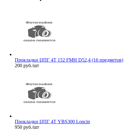
Прокладки ЦПГ 4Т 152 FMH D52,4 (16 предметов)
200
руб.
/шт
Прокладки ЦПГ 4Т YBS300 Loncin
950
руб.
/шт