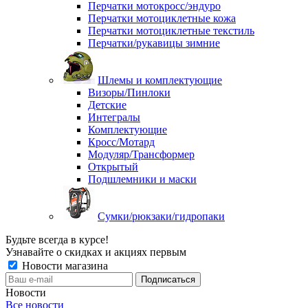
Перчатки мотокросс/эндуро
Перчатки мотоциклетные кожа
Перчатки мотоциклетные текстиль
Перчатки/рукавицы зимние
Шлемы и комплектующие
Визоры/Пинлоки
Детские
Интегралы
Комплектующие
Кросс/Мотард
Модуляр/Трансформер
Открытый
Подшлемники и маски
Сумки/рюкзаки/гидропаки
Будьте всегда в курсе!
Узнавайте о скидках и акциях первым
Новости магазина
Новости
Все новости