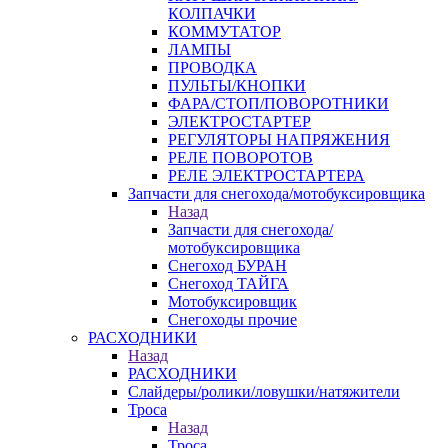
КОЛПАЧКИ
КОММУТАТОР
ЛАМПЫ
ПРОВОДКА
ПУЛЬТЫ/КНОПКИ
ФАРА/СТОП/ПОВОРОТНИКИ
ЭЛЕКТРОСТАРТЕР
РЕГУЛЯТОРЫ НАПРЯЖЕНИЯ
РЕЛЕ ПОВОРОТОВ
РЕЛЕ ЭЛЕКТРОСТАРТЕРА
Запчасти для снегохода/мотобуксировщика
Назад
Запчасти для снегохода/
мотобуксировщика
Снегоход БУРАН
Снегоход ТАЙГА
Мотобуксировщик
Снегоходы прочие
РАСХОДНИКИ
Назад
РАСХОДНИКИ
Слайдеры/ролики/ловушки/натяжители
Троса
Назад
Троса