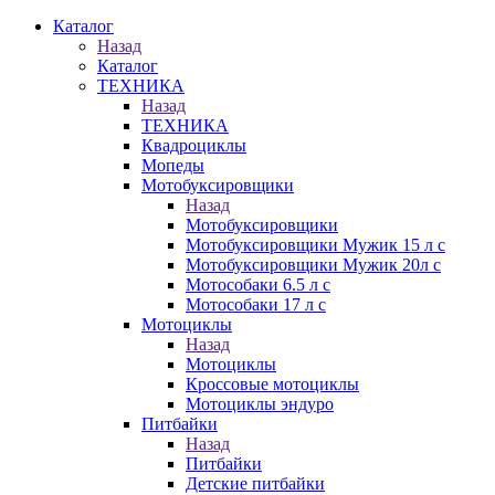
Каталог
Назад
Каталог
ТЕХНИКА
Назад
ТЕХНИКА
Квадроциклы
Мопеды
Мотобуксировщики
Назад
Мотобуксировщики
Мотобуксировщики Мужик 15 л с
Мотобуксировщики Мужик 20л с
Мотособаки 6.5 л с
Мотособаки 17 л с
Мотоциклы
Назад
Мотоциклы
Кроссовые мотоциклы
Мотоциклы эндуро
Питбайки
Назад
Питбайки
Детские питбайки