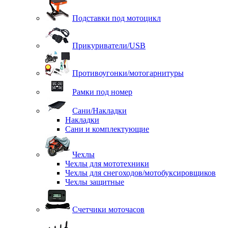
Подставки под мотоцикл
Прикуриватели/USB
Противоугонки/мотогарнитуры
Рамки под номер
Сани/Накладки
Накладки
Сани и комплектующие
Чехлы
Чехлы для мототехники
Чехлы для снегоходов/мотобуксировщиков
Чехлы защитные
Счетчики моточасов