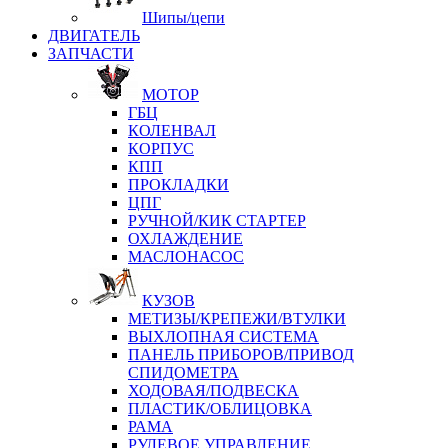
Шипы/цепи
ДВИГАТЕЛЬ
ЗАПЧАСТИ
МОТОР
ГБЦ
КОЛЕНВАЛ
КОРПУС
КПП
ПРОКЛАДКИ
ЦПГ
РУЧНОЙ/КИК СТАРТЕР
ОХЛАЖДЕНИЕ
МАСЛОНАСОС
КУЗОВ
МЕТИЗЫ/КРЕПЕЖИ/ВТУЛКИ
ВЫХЛОПНАЯ СИСТЕМА
ПАНЕЛЬ ПРИБОРОВ/ПРИВОД
СПИДОМЕТРА
ХОДОВАЯ/ПОДВЕСКА
ПЛАСТИК/ОБЛИЦОВКА
РАМА
РУЛЕВОЕ УПРАВЛЕНИЕ