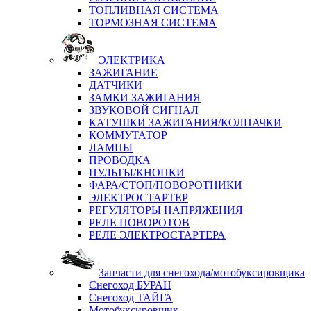
ТОПЛИВНАЯ СИСТЕМА
ТОРМОЗНАЯ СИСТЕМА
ЭЛЕКТРИКА
ЗАЖИГАНИЕ
ДАТЧИКИ
ЗАМКИ ЗАЖИГАНИЯ
ЗВУКОВОЙ СИГНАЛ
КАТУШКИ ЗАЖИГАНИЯ/КОЛПАЧКИ
КОММУТАТОР
ЛАМПЫ
ПРОВОДКА
ПУЛЬТЫ/КНОПКИ
ФАРА/СТОП/ПОВОРОТНИКИ
ЭЛЕКТРОСТАРТЕР
РЕГУЛЯТОРЫ НАПРЯЖЕНИЯ
РЕЛЕ ПОВОРОТОВ
РЕЛЕ ЭЛЕКТРОСТАРТЕРА
Запчасти для снегохода/мотобуксировщика
Снегоход БУРАН
Снегоход ТАЙГА
Мотобуксировщик