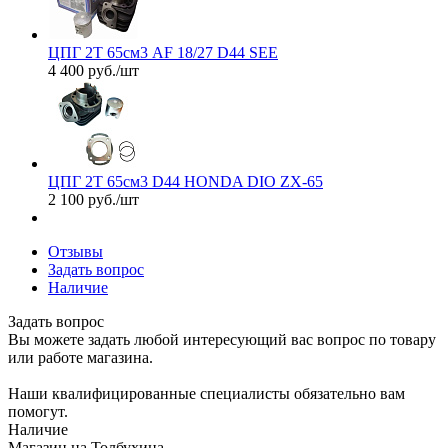
ЦПГ 2T 65см3 AF 18/27 D44 SEE
4 400
руб.
/шт
ЦПГ 2T 65см3 D44 HONDA DIO ZX-65
2 100
руб.
/шт
Отзывы
Задать вопрос
Наличие
Задать вопрос
Вы можете задать любой интересующий вас вопрос по товару
или работе магазина.
Наши квалифицированные специалисты обязательно вам
помогут.
Наличие
Магазин на Толбухина