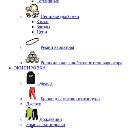
Топливные
Цепи/Звезды/Замки
Замки
Звезды
Цепи
Ремни вариатора
Ролики/вкладыши/скользители вариатора
ЭКИПИРОВКА
Одежда
Брюки для мотокросса/эндуро
Джерси
Дождевики
Зимняя экипировка