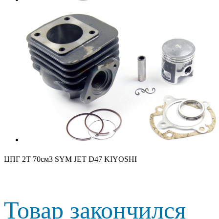
ЦПГ 2T 70см3 SYM JET D47 KIYOSHI
Товар закончился