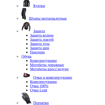
Куртки
Штаны мотоциклетные
Защита
Защита колена
Защита локтей
Защита тела
Защита шеи
Панцири
Обувь
Комплектующие
Мотоботы дорожные
Мотоботы кросс/эндуро
Очки и комплектующие
Комплектующие
Очки 100%
Очки Leatt
Перчатки