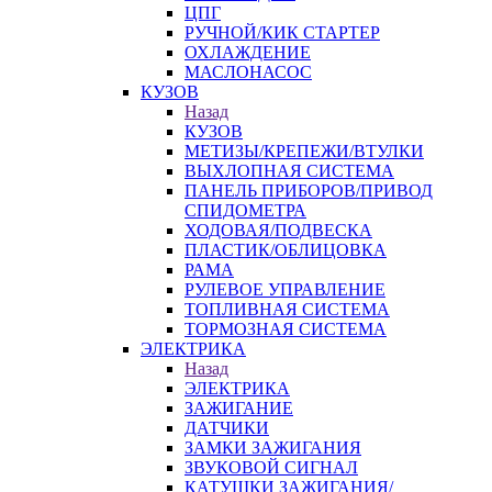
ЦПГ
РУЧНОЙ/КИК СТАРТЕР
ОХЛАЖДЕНИЕ
МАСЛОНАСОС
КУЗОВ
Назад
КУЗОВ
МЕТИЗЫ/КРЕПЕЖИ/ВТУЛКИ
ВЫХЛОПНАЯ СИСТЕМА
ПАНЕЛЬ ПРИБОРОВ/ПРИВОД
СПИДОМЕТРА
ХОДОВАЯ/ПОДВЕСКА
ПЛАСТИК/ОБЛИЦОВКА
РАМА
РУЛЕВОЕ УПРАВЛЕНИЕ
ТОПЛИВНАЯ СИСТЕМА
ТОРМОЗНАЯ СИСТЕМА
ЭЛЕКТРИКА
Назад
ЭЛЕКТРИКА
ЗАЖИГАНИЕ
ДАТЧИКИ
ЗАМКИ ЗАЖИГАНИЯ
ЗВУКОВОЙ СИГНАЛ
КАТУШКИ ЗАЖИГАНИЯ/