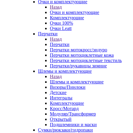
Очки и комплектующие
Назад
Очки и комплектующие
Комплектующие
Очки 100%
Очки Leatt
Перчатки
Назад
Перчатки
Перчатки мотокросс/эндуро
Перчатки мотоциклетные кожа
Перчатки мотоциклетные текстиль
Перчатки/рукавицы зимние
Шлемы и комплектующие
Назад
Шлемы и комплектующие
Визоры/Пинлоки
Детские
Интегралы
Комплектующие
Кросс/Мотард
Модуляр/Трансформер
Открытый
Подшлемники и маски
Сумки/рюкзаки/гидропаки