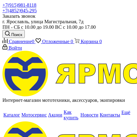
+7(915)981-8118
+7(4852)945-295
Заказать звонок
г. Ярославль, улица Магистральная, 7д
ПН - СБ с 10.00 до 19.00 ВС с 10.00 до 17.00
Поиск
Сравнение
0
Отложенные
0
Корзина
0
Войти
Интернет-магазин мототехники, аксессуаров, экипировки
Как
Ещё
Каталог
Мотосервис
Акции
Новости
Контакты
купить