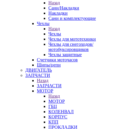
Назад
Сани/Накладки
Накладки
Сани и комплектующие
Чехлы
Назад
Чехлы
Чехлы для мототехники
Чехлы для снегоходов/
мотобуксировщиков
Чехлы защитные
Счетчики моточасов
Шипы/цепи
ДВИГАТЕЛЬ
ЗАПЧАСТИ
Назад
ЗАПЧАСТИ
МОТОР
Назад
МОТОР
ГБЦ
КОЛЕНВАЛ
КОРПУС
КПП
ПРОКЛАДКИ