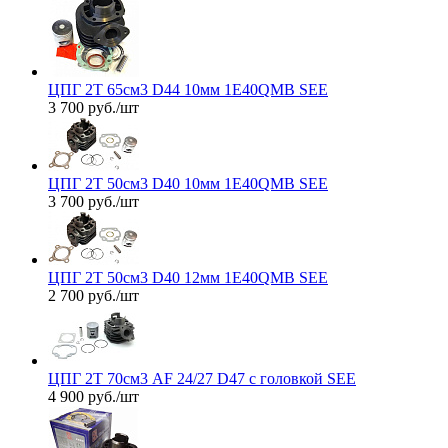
ЦПГ 2T 65см3 D44 10мм 1E40QMB SEE
3 700
руб.
/шт
ЦПГ 2T 50см3 D40 10мм 1E40QMB SEE
3 700
руб.
/шт
ЦПГ 2T 50см3 D40 12мм 1E40QMB SEE
2 700
руб.
/шт
ЦПГ 2T 70см3 AF 24/27 D47 с головкой SEE
4 900
руб.
/шт