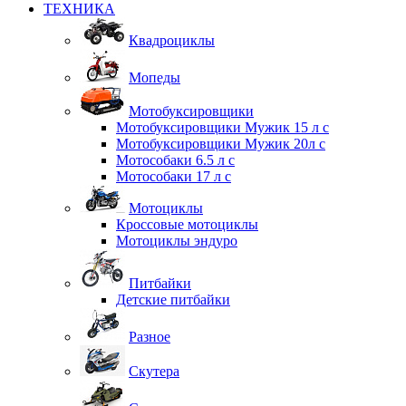
ТЕХНИКА
Квадроциклы
Мопеды
Мотобуксировщики
Мотобуксировщики Мужик 15 л с
Мотобуксировщики Мужик 20л с
Мотособаки 6.5 л с
Мотособаки 17 л с
Мотоциклы
Кроссовые мотоциклы
Мотоциклы эндуро
Питбайки
Детские питбайки
Разное
Скутера